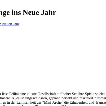
nge ins Neue Jahr
m Neuen Jahr
s Fellini eine illustre Gesellschaft auf hoher See ihre Spiele spielen.
eere. Alles ist eingeschlossen, geplant, perfekt und fasziniert. “Imm
ren in der Langsamkeit der “Mini-Arche” die Erhabenheit und Transzend