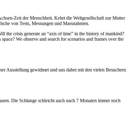
Achsen-Zeit der Menschheit. Kehrt die Weltgesellschaft zur Mutter
feilsche von Tests, Messungen und Massnahmen.
ll the crisis generate an “axis of time” in the history of mankind?
ess space? We observe and search for scenarios and frames over the
iner Ausstellung gewidmet und uns dabei mit den vielen Besuchern
hauen. Die Schlange schleicht auch nach 7 Monaten immer noch