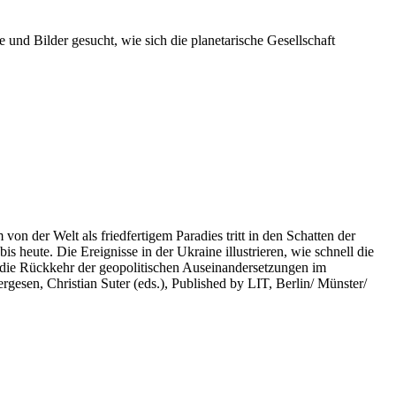
 und Bilder gesucht, wie sich die planetarische Gesellschaft
on der Welt als friedfertigem Paradies tritt in den Schatten der
heute. Die Ereignisse in der Ukraine illustrieren, wie schnell die
 die Rückkehr der geopolitischen Auseinandersetzungen im
rgesen, Christian Suter (eds.), Published by LIT, Berlin/ Münster/