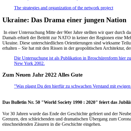
The strategies and organization of the network project
Ukraine: Das Drama einer jungen Nation
In einer Untersuchung Mitte der 90er Jahre stellten wir quer durch d
Damals erhielt der Beitritt zur NATO in keiner der Regionen eine Me
Ukraine. Diese unterschiedlichen Orientierungen sind wirksame Teilu
erhalten – Sie hat mit den Rissen in der geopolitischen Architektur,
Die Untersuchung ist als Publikation in Broschürenform hier zug
New York 2002.
Zum Neuen Jahr 2022 Alles Gute
"Was plagst Du den hierfür zu schwachen Verstand mit ewigen 
Das Bulletin Nr. 50 "World Society 1990 : 2020" feiert das Jubi
Vor 30 Jahren wurde das Ende der Geschichte gefeiert und der Neub
Grenzen, den schleichenden und dramatischen Übergang zum Corona-Le
einschneidenden Zäsuren in die Geschichte eingehen.