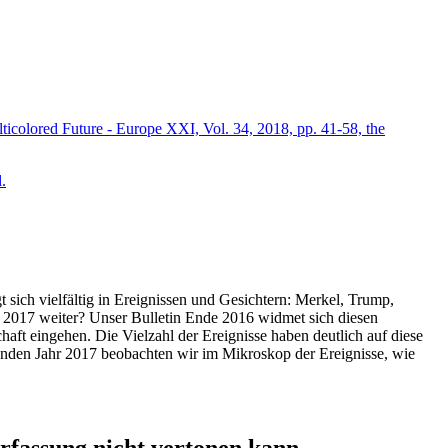
icolored Future - Europe XXI, Vol. 34, 2018, pp. 41-58, the
.
t sich vielfältig in Ereignissen und Gesichtern: Merkel, Trump,
ahr 2017 weiter? Unser Bulletin Ende 2016 widmet sich diesen
aft eingehen. Die Vielzahl der Ereignisse haben deutlich auf diese
enden Jahr 2017 beobachten wir im Mikroskop der Ereignisse, wie
ssung nicht vertonen kann