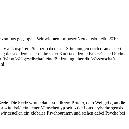
ahr von uns gegangen. Wir widmen ihr unser Neujahrsbulletin 2019
itativ aufzuspüren. Seither haben sich Stimmungen noch dramatisiert
fnung des akademischen Jahres der Kunstakademie Faber-Castell Stein-
g. Wenn Weltgesellschaft eine Bedeutung über die Wissenschaft
en!
 Seele. Die Seele wurde dann von ihrem Bruder, dem Weltgeist, an die
or wird bald ein neuer Menschentyp sein - der homo cyberborgensis
wir erstellen ein globales Psychogramm und stehen dabei Psyche bei