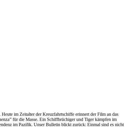
 Heute im Zeitalter der Kreuzfahrtschiffe erinnert der Film an das
anenza” für die Masse. Ein Schiffbrüchiger und Tiger kämpfen im
enz im Pazifik. Unser Bulletin blickt zurück: Einmal sind es nicht