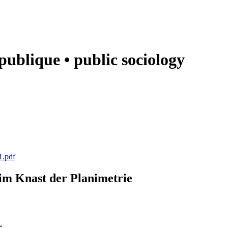
e publique • public sociology
1.pdf
k im Knast der Planimetrie