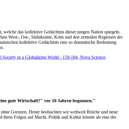
t, welche das kollektive Gedächtnis dieser jungen Nation spiegeln.
schen West-, Ost-, Südukraine, Krim und den zentralen Regionen der
rainischen kollektive Gedächtnis eine so dramatische Bedeutung
un.
vil Society in a Globalizing World - 159-184, Nova Science,
 eine gute Wirtschaft?" vor 10 Jahren begonnen."
ms ohne Grenzen. Heute beobachten wir weltweit Brüche und neue
hren Folgen auf Macht, Politik und Kultur könnte als eine der