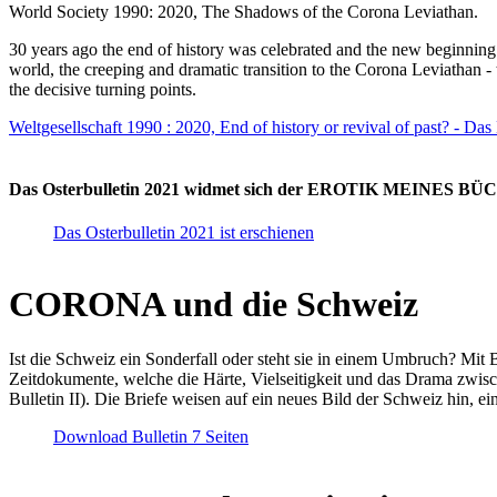
World Society 1990: 2020, The Shadows of the Corona Leviathan.
30 years ago the end of history was celebrated and the new beginnin
world, the creeping and dramatic transition to the Corona Leviathan -
the decisive turning points.
Weltgesellschaft 1990 : 2020, End of history or revival of past? - Das
Das Osterbulletin 2021 widmet sich der EROTIK MEINES BÜCHE
Das Osterbulletin 2021 ist erschienen
CORONA und die Schweiz
Ist die Schweiz ein Sonderfall oder steht sie in einem Umbruch? Mit 
Zeitdokumente, welche die Härte, Vielseitigkeit und das Drama zwisc
Bulletin II). Die Briefe weisen auf ein neues Bild der Schweiz hin, ei
Download Bulletin 7 Seiten