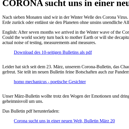
CORONA sucht uns in einer ne
Nach sieben Monaten sind wir in der Winter Welle des Corona Virus. U
Erde zurück oder entlässt sie den Planeten ohne unsins unendliche 
English: After seven months we arrived in the Winter wave of the Corona
Could the world society turn back to mother Earth or will she decapita
actual noise of testing, measurements and measures.
Download des 10-seitigen Bulletins als pdf
Leider hat sich seit dem 23. März, unserem Corona-Bulletin, das Cha
gefreut. Sie teilt im neuen Bulletin feine Botschaften auch zur Pandem
homo mechanicus - poetische Gesichter
Unser März-Bulletin wollte trotz den Wogen der Emotionen und drin
geheimnisvoll um uns.
Das Bulletin pdf herunterladen:
Corona sucht uns in einer neuen Welt, Bulletin März 20