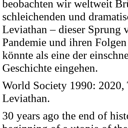
beobachten wir weltweit B
schleichenden und dramati
Leviathan – dieser Sprung 
Pandemie und ihren Folgen 
könnte als eine der einschn
Geschichte eingehen.
World Society 1990: 2020,
Leviathan.
30 years ago the end of his