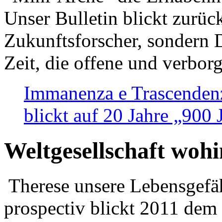
Unser Bulletin blickt zurüc
Zukunftsforscher, sondern 
Zeit, die offene und verbor
Immanenza e Trascendenz
blickt auf 20 Jahre „900
Weltgesellschaft woh
Therese unsere Lebensgefäh
prospectiv blickt 2011 dem 