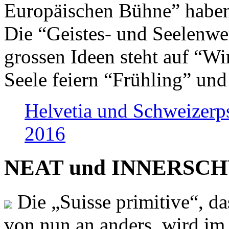
Europäischen Bühne” haben 
Die “Geistes- und Seelenwer
grossen Ideen steht auf “Wi
Seele feiern “Frühling” und
Helvetia und Schweizerp
2016
NEAT und INNERSCHWEI
Die „Suisse primitive“, da
von nun an anders, wird i