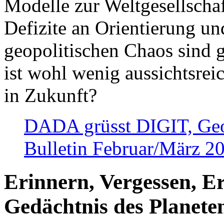
Modelle zur Weltgesellsch
Defizite an Orientierung u
geopolitischen Chaos sind 
ist wohl wenig aussichtsre
in Zukunft?
DADA grüsst DIGIT, Geopo
Bulletin Februar/März 2
Erinnern, Vergessen, E
Gedächtnis des Planete