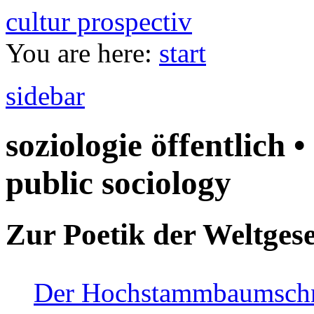
cultur prospectiv
You are here:
start
sidebar
soziologie öffentlich •
public sociology
Zur Poetik der Weltgese
Der Hochstammbaumschnei