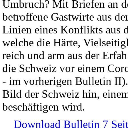
Umbruch? Mit Briefen an de
betroffene Gastwirte aus de
Linien eines Konflikts aus
welche die Härte, Vielseiti
reich und arm aus der Erfah
die Schweiz vor einem Coro
- im vorherigen Bulletin II)
Bild der Schweiz hin, einem
beschäftigen wird.
Download Bulletin 7 Sei