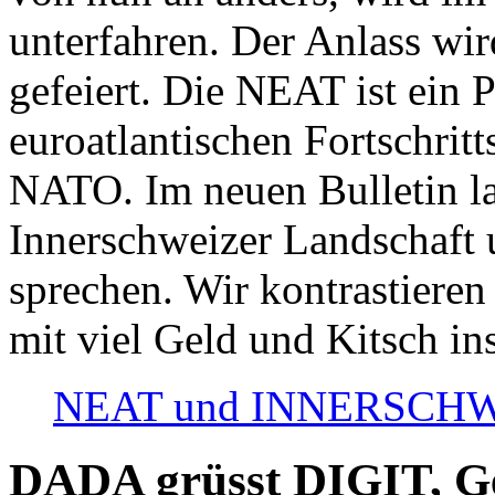
unterfahren. Der Anlass wir
gefeiert. Die NEAT ist ein P
euroatlantischen Fortschritt
NATO. Im neuen Bulletin la
Innerschweizer Landschaft 
sprechen. Wir kontrastieren
mit viel Geld und Kitsch in
NEAT und INNERSCHWEIZ
DADA grüsst DIGIT, Geo