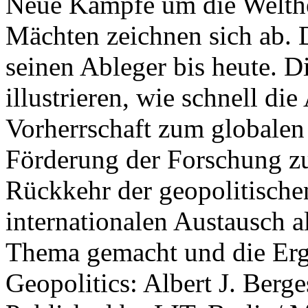
Neue Kämpfe um die Welther
Mächten zeichnen sich ab. 
seinen Ableger bis heute. D
illustrieren, wie schnell d
Vorherrschaft zum globalen
Förderung der Forschung zur
Rückkehr der geopolitisch
internationalen Austausch a
Thema gemacht und die Erge
Geopolitics: Albert J. Berge