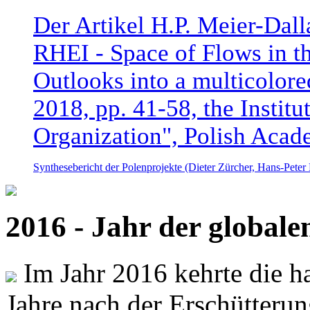
Der Artikel H.P. Meier-Dal
RHEI - Space of Flows in t
Outlooks into a multicolore
2018, pp. 41-58, the Instit
Organization", Polish Acad
Synthesebericht der Polenprojekte (Dieter Zürcher, Hans-Pete
2016 - Jahr der global
Im Jahr 2016 kehrte die ha
Jahre nach der Erschütterun