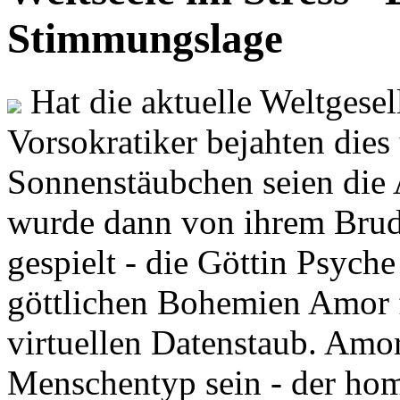
Stimmungslage
Hat die aktuelle Weltgesel
Vorsokratiker bejahten dies
Sonnenstäubchen seien die 
wurde dann von ihrem Brud
gespielt - die Göttin Psych
göttlichen Bohemien Amor f
virtuellen Datenstaub. Amor
Menschentyp sein - der ho