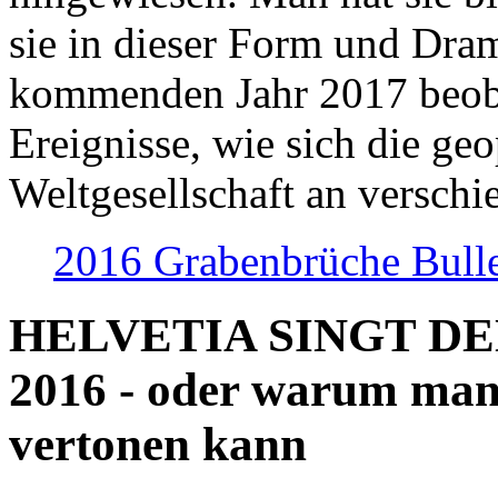
sie in dieser Form und Dra
kommenden Jahr 2017 beob
Ereignisse, wie sich die geo
Weltgesellschaft an verschi
2016 Grabenbrüche Bull
HELVETIA SINGT D
2016 - oder warum man
vertonen kann