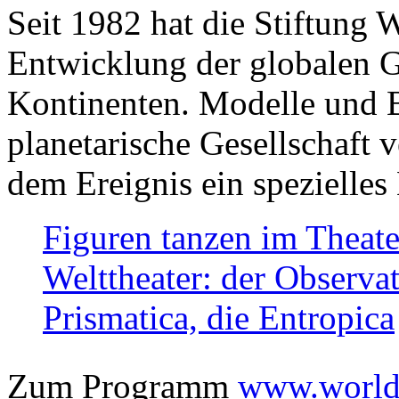
Seit 1982 hat die Stiftung 
Entwicklung der globalen Ge
Kontinenten. Modelle und Bi
planetarische Gesellschaft 
dem Ereignis ein spezielles 
Figuren tanzen im Theat
Welttheater: der Observat
Prismatica, die Entropica
Zum Programm
www.worlds