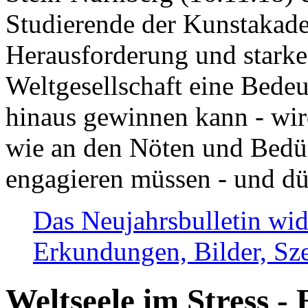
Studierende der Kunstakadem
Herausforderung und stark
Weltgesellschaft eine Bede
hinaus gewinnen kann - wir
wie an den Nöten und Bedü
engagieren müssen - und dü
Das Neujahrsbulletin wid
Erkundungen, Bilder, Sze
Weltseele im Stress - 