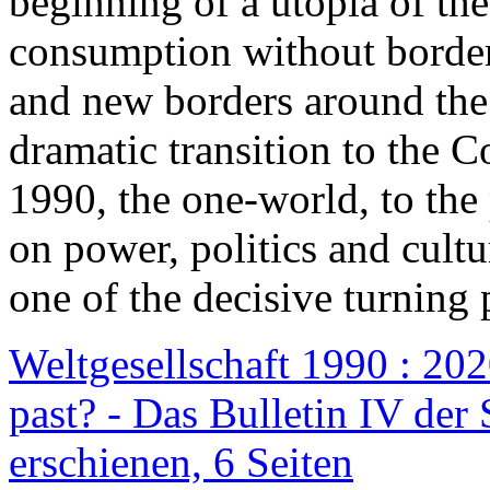
beginning of a utopia of th
consumption without border
and new borders around the
dramatic transition to the C
1990, the one-world, to th
on power, politics and cult
one of the decisive turning 
Weltgesellschaft 1990 : 2020
past? - Das Bulletin IV der 
erschienen, 6 Seiten