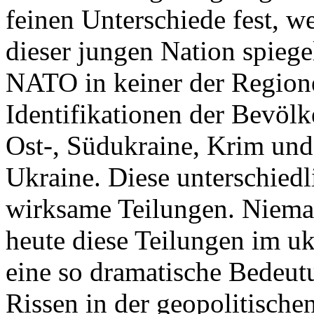
feinen Unterschiede fest, w
dieser jungen Nation spiegel
NATO in keiner der Regione
Identifikationen der Bevölk
Ost-, Südukraine, Krim und
Ukraine. Diese unterschiedl
wirksame Teilungen. Nieman
heute diese Teilungen im uk
eine so dramatische Bedeutu
Rissen in der geopolitische