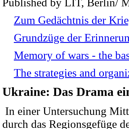
Published by LIT, Berlin/ 
Zum Gedächtnis der Kri
Grundzüge der Erinnerun
Memory of wars - the bas
The strategies and organi
Ukraine: Das Drama ei
In einer Untersuchung Mitte
durch das Regionsgefüge de