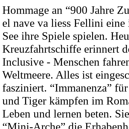
Hommage an “900 Jahre Zuk
el nave va liess Fellini eine
See ihre Spiele spielen. Heu
Kreuzfahrtschiffe erinnert 
Inclusive - Menschen fahre
Weltmeere. Alles ist einges
fasziniert. “Immanenza” für
und Tiger kämpfen im Roma
Leben und lernen beten. Sie
“Mini-Arche” die Erhabenhe