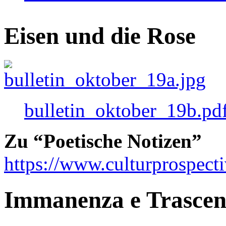
Eisen und die Rose
bulletin_oktober_19b.pd
Zu “Poetische Notizen”
https://www.culturprospect
Immanenza e Trasce