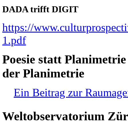
DADA trifft DIGIT
https://www.culturprospect
1.pdf
Poesie statt Planimetrie
der Planimetrie
Ein Beitrag zur Raumag
Weltobservatorium Züri