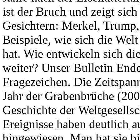
ist der Bruch und zeigt sich
Gesichtern: Merkel, Trump,
Beispiele, wie sich die Welt
hat. Wie entwickeln sich di
weiter? Unser Bulletin End
Fragezeichen. Die Zeitspan
Jahr der Grabenbrüche (200
Geschichte der Weltgesellsc
Ereignisse haben deutlich a
hingewiesen. Man hat sie bi