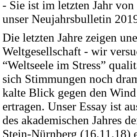
- Sie ist im letzten Jahr v
unser Neujahrsbulletin 201
Die letzten Jahre zeigen u
Weltgesellschaft - wir versu
“Weltseele im Stress” quali
sich Stimmungen noch drama
kalte Blick gegen den Wind d
ertragen. Unser Essay ist a
des akademischen Jahres de
Stein-Nürnberg (16.11.18) 