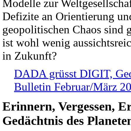
Modelle zur Weltgesellsch
Defizite an Orientierung u
geopolitischen Chaos sind 
ist wohl wenig aussichtsre
in Zukunft?
DADA grüsst DIGIT, Geopo
Bulletin Februar/März 2
Erinnern, Vergessen, E
Gedächtnis des Planete