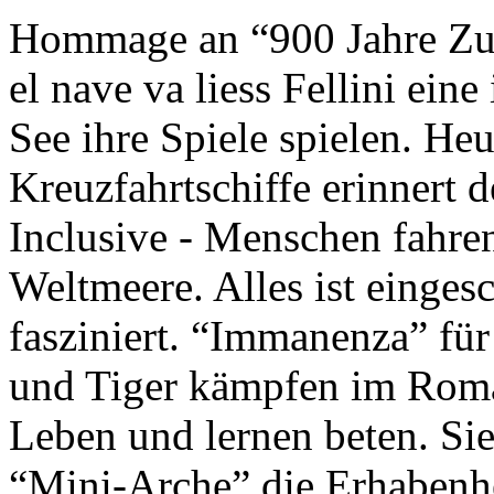
Hommage an “900 Jahre Zuk
el nave va liess Fellini eine
See ihre Spiele spielen. Heu
Kreuzfahrtschiffe erinnert 
Inclusive - Menschen fahre
Weltmeere. Alles ist einges
fasziniert. “Immanenza” für
und Tiger kämpfen im Roma
Leben und lernen beten. Sie
“Mini-Arche” die Erhabenhe