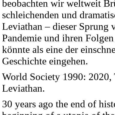
beobachten wir weltweit B
schleichenden und dramati
Leviathan – dieser Sprung 
Pandemie und ihren Folgen 
könnte als eine der einschn
Geschichte eingehen.
World Society 1990: 2020,
Leviathan.
30 years ago the end of his