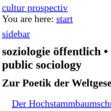
cultur prospectiv
You are here:
start
sidebar
soziologie öffentlich •
public sociology
Zur Poetik der Weltgese
Der Hochstammbaumschnei