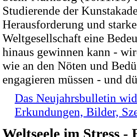
Studierende der Kunstakadem
Herausforderung und stark
Weltgesellschaft eine Bede
hinaus gewinnen kann - wir
wie an den Nöten und Bedü
engagieren müssen - und dü
Das Neujahrsbulletin wid
Erkundungen, Bilder, Sze
Weltseele im Stress - 