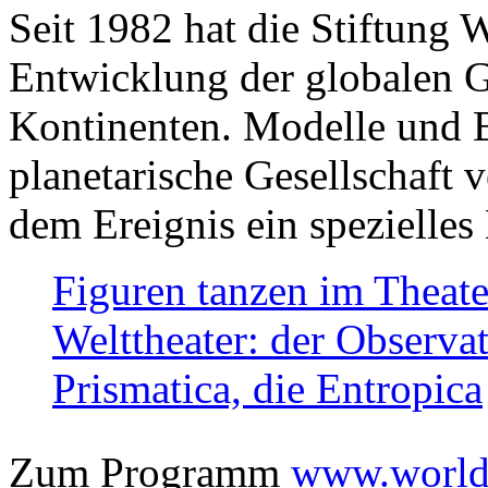
Seit 1982 hat die Stiftung 
Entwicklung der globalen Ge
Kontinenten. Modelle und Bi
planetarische Gesellschaft 
dem Ereignis ein spezielles 
Figuren tanzen im Theat
Welttheater: der Observat
Prismatica, die Entropica
Zum Programm
www.worlds