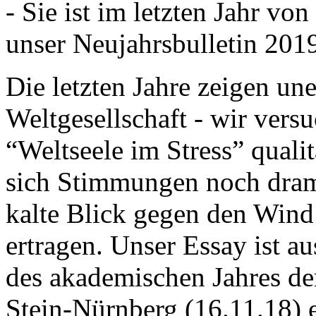
- Sie ist im letzten Jahr v
unser Neujahrsbulletin 201
Die letzten Jahre zeigen u
Weltgesellschaft - wir versu
“Weltseele im Stress” quali
sich Stimmungen noch drama
kalte Blick gegen den Wind d
ertragen. Unser Essay ist a
des akademischen Jahres de
Stein-Nürnberg (16.11.18) 