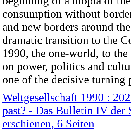
beginning of a utopia of th
consumption without border
and new borders around the
dramatic transition to the C
1990, the one-world, to th
on power, politics and cult
one of the decisive turning 
Weltgesellschaft 1990 : 2020
past? - Das Bulletin IV der 
erschienen, 6 Seiten