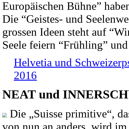
Europäischen Bühne” haben 
Die “Geistes- und Seelenwer
grossen Ideen steht auf “Wi
Seele feiern “Frühling” und
Helvetia und Schweizerp
2016
NEAT und INNERSCHWEI
Die „Suisse primitive“, da
von nun an anders, wird i