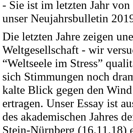
- Sie ist im letzten Jahr v
unser Neujahrsbulletin 201
Die letzten Jahre zeigen u
Weltgesellschaft - wir versu
“Weltseele im Stress” quali
sich Stimmungen noch drama
kalte Blick gegen den Wind d
ertragen. Unser Essay ist a
des akademischen Jahres de
Stein-Nürnberg (16.11.18) 