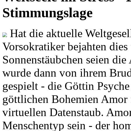
Stimmungslage
Hat die aktuelle Weltgesel
Vorsokratiker bejahten dies
Sonnenstäubchen seien die 
wurde dann von ihrem Brud
gespielt - die Göttin Psych
göttlichen Bohemien Amor f
virtuellen Datenstaub. Amor
Menschentyp sein - der ho