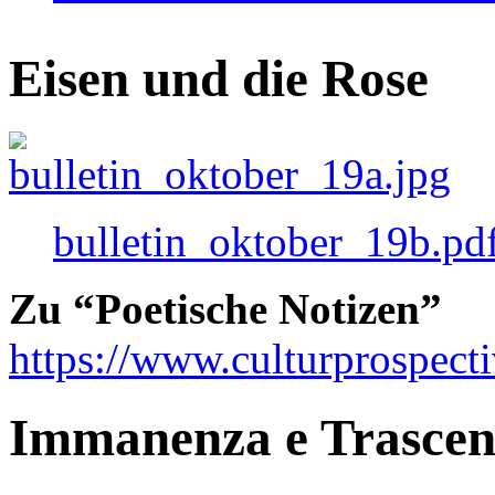
Eisen und die Rose
bulletin_oktober_19b.pd
Zu “Poetische Notizen”
https://www.culturprospect
Immanenza e Trasce