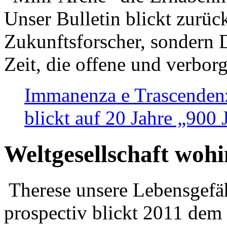
Unser Bulletin blickt zurüc
Zukunftsforscher, sondern 
Zeit, die offene und verbor
Immanenza e Trascendenz
blickt auf 20 Jahre „900
Weltgesellschaft woh
Therese unsere Lebensgefäh
prospectiv blickt 2011 dem 