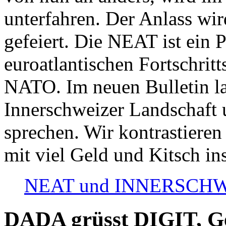
unterfahren. Der Anlass wir
gefeiert. Die NEAT ist ein P
euroatlantischen Fortschritt
NATO. Im neuen Bulletin la
Innerschweizer Landschaft 
sprechen. Wir kontrastieren
mit viel Geld und Kitsch in
NEAT und INNERSCHWEIZ
DADA grüsst DIGIT, Geo