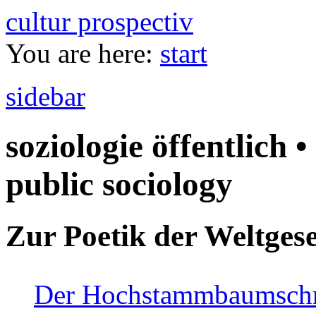
cultur prospectiv
You are here:
start
sidebar
soziologie öffentlich •
public sociology
Zur Poetik der Weltgese
Der Hochstammbaumschnei