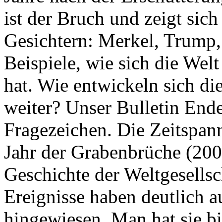
ist der Bruch und zeigt sich
Gesichtern: Merkel, Trump,
Beispiele, wie sich die Welt
hat. Wie entwickeln sich di
weiter? Unser Bulletin End
Fragezeichen. Die Zeitspan
Jahr der Grabenbrüche (200
Geschichte der Weltgesellsc
Ereignisse haben deutlich a
hingewiesen. Man hat sie bi