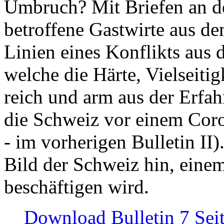
Umbruch? Mit Briefen an de
betroffene Gastwirte aus de
Linien eines Konflikts aus
welche die Härte, Vielseiti
reich und arm aus der Erfah
die Schweiz vor einem Coro
- im vorherigen Bulletin II)
Bild der Schweiz hin, einem
beschäftigen wird.
Download Bulletin 7 Sei