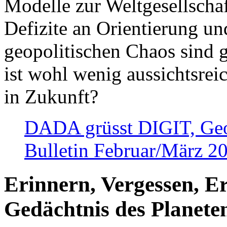
Modelle zur Weltgesellsch
Defizite an Orientierung u
geopolitischen Chaos sind 
ist wohl wenig aussichtsre
in Zukunft?
DADA grüsst DIGIT, Geopo
Bulletin Februar/März 2
Erinnern, Vergessen, E
Gedächtnis des Planete