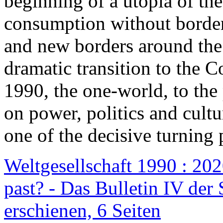
beginning of a utopia of th
consumption without border
and new borders around the
dramatic transition to the C
1990, the one-world, to th
on power, politics and cult
one of the decisive turning 
Weltgesellschaft 1990 : 2020
past? - Das Bulletin IV der 
erschienen, 6 Seiten