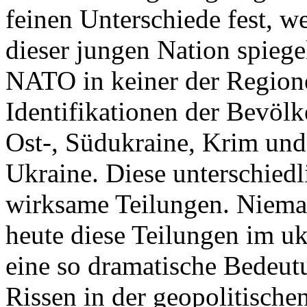
feinen Unterschiede fest, w
dieser jungen Nation spiegel
NATO in keiner der Regione
Identifikationen der Bevölk
Ost-, Südukraine, Krim und
Ukraine. Diese unterschiedl
wirksame Teilungen. Nieman
heute diese Teilungen im uk
eine so dramatische Bedeutu
Rissen in der geopolitische