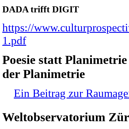
DADA trifft DIGIT
https://www.culturprospect
1.pdf
Poesie statt Planimetrie
der Planimetrie
Ein Beitrag zur Raumag
Weltobservatorium Züri