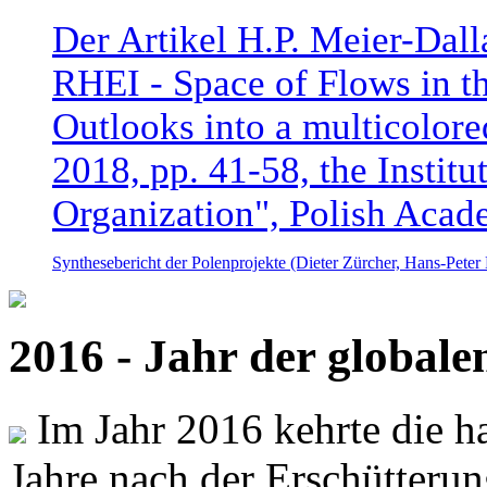
Der Artikel H.P. Meier-Dal
RHEI - Space of Flows in t
Outlooks into a multicolore
2018, pp. 41-58, the Instit
Organization", Polish Acad
Synthesebericht der Polenprojekte (Dieter Zürcher, Hans-Pete
2016 - Jahr der global
Im Jahr 2016 kehrte die ha
Jahre nach der Erschütterun