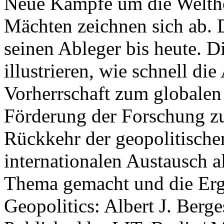
Neue Kämpfe um die Welther
Mächten zeichnen sich ab. 
seinen Ableger bis heute. D
illustrieren, wie schnell d
Vorherrschaft zum globalen
Förderung der Forschung zur
Rückkehr der geopolitisch
internationalen Austausch a
Thema gemacht und die Erge
Geopolitics: Albert J. Berge