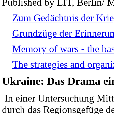
Published by LIT, Berlin/ 
Zum Gedächtnis der Kri
Grundzüge der Erinnerun
Memory of wars - the bas
The strategies and organi
Ukraine: Das Drama ei
In einer Untersuchung Mitte
durch das Regionsgefüge de