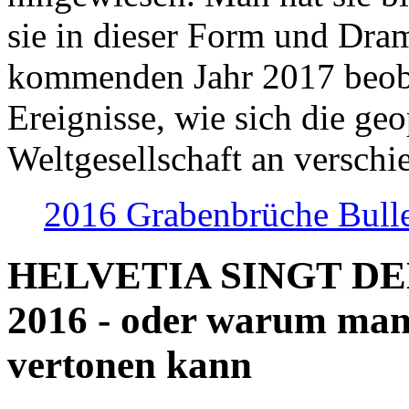
sie in dieser Form und Dra
kommenden Jahr 2017 beob
Ereignisse, wie sich die geo
Weltgesellschaft an verschi
2016 Grabenbrüche Bull
HELVETIA SINGT D
2016 - oder warum man
vertonen kann