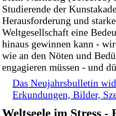
Studierende der Kunstakadem
Herausforderung und stark
Weltgesellschaft eine Bede
hinaus gewinnen kann - wir
wie an den Nöten und Bedü
engagieren müssen - und dü
Das Neujahrsbulletin wid
Erkundungen, Bilder, Sze
Weltseele im Stress - 