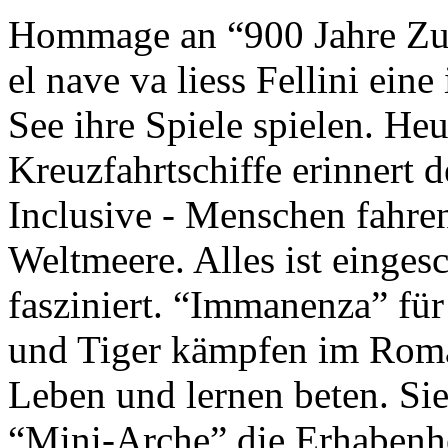
Hommage an “900 Jahre Zuk
el nave va liess Fellini eine
See ihre Spiele spielen. Heu
Kreuzfahrtschiffe erinnert 
Inclusive - Menschen fahre
Weltmeere. Alles ist einges
fasziniert. “Immanenza” für
und Tiger kämpfen im Roma
Leben und lernen beten. Sie
“Mini-Arche” die Erhabenhe