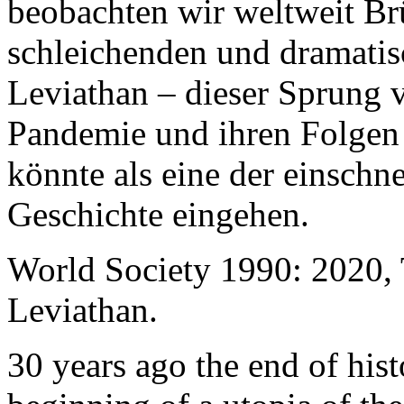
beobachten wir weltweit B
schleichenden und dramati
Leviathan – dieser Sprung 
Pandemie und ihren Folgen 
könnte als eine der einschn
Geschichte eingehen.
World Society 1990: 2020,
Leviathan.
30 years ago the end of his