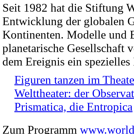
Seit 1982 hat die Stiftung 
Entwicklung der globalen Ge
Kontinenten. Modelle und Bi
planetarische Gesellschaft 
dem Ereignis ein spezielles 
Figuren tanzen im Theat
Welttheater: der Observat
Prismatica, die Entropica
Zum Programm
www.worlds