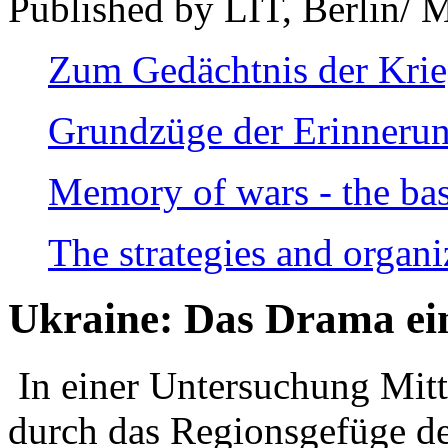
Published by LIT, Berlin/ 
Zum Gedächtnis der Kri
Grundzüge der Erinnerun
Memory of wars - the bas
The strategies and organi
Ukraine: Das Drama ei
In einer Untersuchung Mitte
durch das Regionsgefüge de