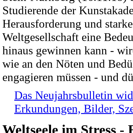
Studierende der Kunstakadem
Herausforderung und stark
Weltgesellschaft eine Bede
hinaus gewinnen kann - wir
wie an den Nöten und Bedü
engagieren müssen - und dü
Das Neujahrsbulletin wid
Erkundungen, Bilder, Sze
Weltseele im Stress - 