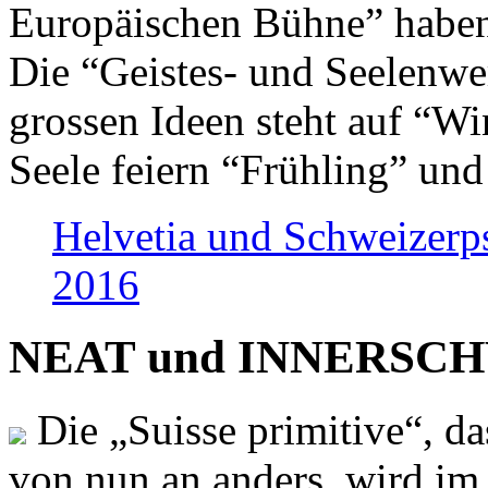
Europäischen Bühne” haben 
Die “Geistes- und Seelenwer
grossen Ideen steht auf “Wi
Seele feiern “Frühling” und
Helvetia und Schweizerp
2016
NEAT und INNERSCHWEI
Die „Suisse primitive“, da
von nun an anders, wird i