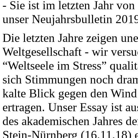
- Sie ist im letzten Jahr v
unser Neujahrsbulletin 201
Die letzten Jahre zeigen u
Weltgesellschaft - wir versu
“Weltseele im Stress” quali
sich Stimmungen noch drama
kalte Blick gegen den Wind d
ertragen. Unser Essay ist a
des akademischen Jahres de
Stein-Nürnberg (16.11.18) 