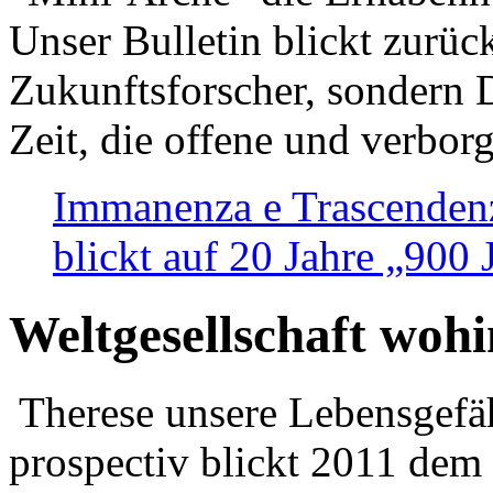
Unser Bulletin blickt zurüc
Zukunftsforscher, sondern 
Zeit, die offene und verbor
Immanenza e Trascendenz
blickt auf 20 Jahre „900
Weltgesellschaft woh
Therese unsere Lebensgefäh
prospectiv blickt 2011 dem 