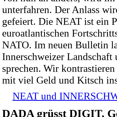
unterfahren. Der Anlass wir
gefeiert. Die NEAT ist ein P
euroatlantischen Fortschritt
NATO. Im neuen Bulletin la
Innerschweizer Landschaft 
sprechen. Wir kontrastieren
mit viel Geld und Kitsch in
NEAT und INNERSCHWEIZ
DADA grüsst DIGIT, Geo