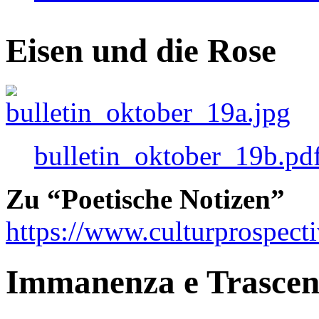
Eisen und die Rose
bulletin_oktober_19b.pd
Zu “Poetische Notizen”
https://www.culturprospect
Immanenza e Trasce