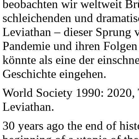
beobachten wir weltweit B
schleichenden und dramati
Leviathan – dieser Sprung 
Pandemie und ihren Folgen 
könnte als eine der einschn
Geschichte eingehen.
World Society 1990: 2020,
Leviathan.
30 years ago the end of his