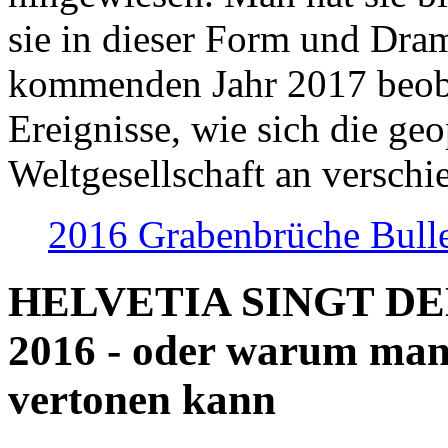
sie in dieser Form und Dra
kommenden Jahr 2017 beob
Ereignisse, wie sich die geo
Weltgesellschaft an verschi
2016 Grabenbrüche Bull
HELVETIA SINGT D
2016 - oder warum man
vertonen kann