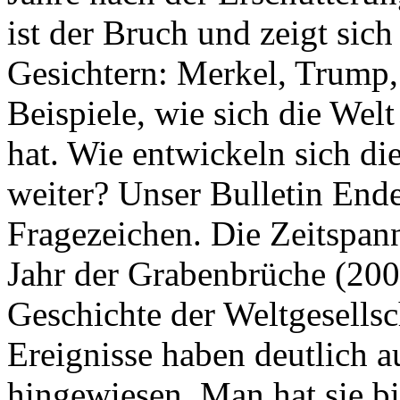
ist der Bruch und zeigt sich
Gesichtern: Merkel, Trump,
Beispiele, wie sich die Welt
hat. Wie entwickeln sich di
weiter? Unser Bulletin End
Fragezeichen. Die Zeitspan
Jahr der Grabenbrüche (200
Geschichte der Weltgesellsc
Ereignisse haben deutlich a
hingewiesen. Man hat sie bi