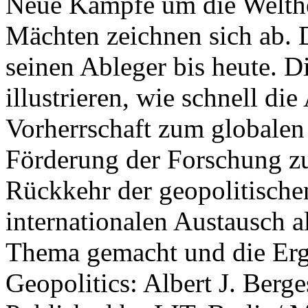
Neue Kämpfe um die Welther
Mächten zeichnen sich ab. 
seinen Ableger bis heute. D
illustrieren, wie schnell d
Vorherrschaft zum globalen
Förderung der Forschung zur
Rückkehr der geopolitisch
internationalen Austausch a
Thema gemacht und die Erge
Geopolitics: Albert J. Berge