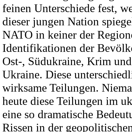
feinen Unterschiede fest, w
dieser jungen Nation spiegel
NATO in keiner der Regione
Identifikationen der Bevölk
Ost-, Südukraine, Krim und
Ukraine. Diese unterschiedl
wirksame Teilungen. Nieman
heute diese Teilungen im uk
eine so dramatische Bedeutu
Rissen in der geopolitische