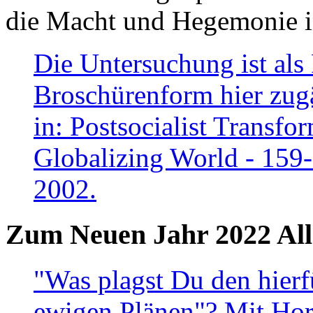
die Macht und Hegemonie in
Die Untersuchung ist als 
Broschürenform hier zugä
in: Postsocialist Transfo
Globalizing World - 159
2002.
Zum Neuen Jahr 2022 All
"Was plagst Du den hierf
ewigen Plänen"? Mit Hora