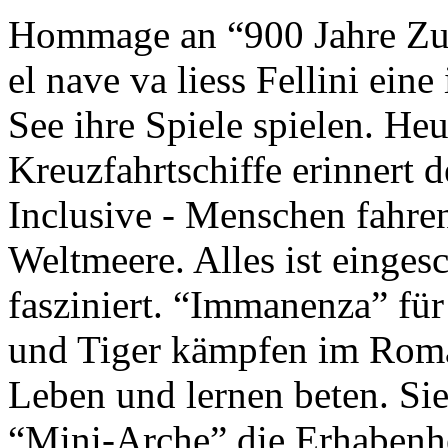
Hommage an “900 Jahre Zuk
el nave va liess Fellini eine
See ihre Spiele spielen. Heu
Kreuzfahrtschiffe erinnert 
Inclusive - Menschen fahre
Weltmeere. Alles ist einges
fasziniert. “Immanenza” für
und Tiger kämpfen im Roma
Leben und lernen beten. Sie
“Mini-Arche” die Erhabenhe