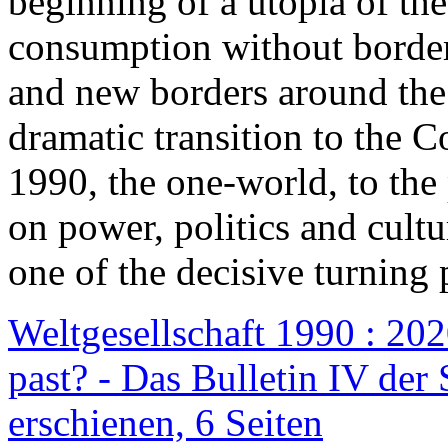
beginning of a utopia of th
consumption without border
and new borders around the
dramatic transition to the C
1990, the one-world, to th
on power, politics and cult
one of the decisive turning 
Weltgesellschaft 1990 : 2020
past? - Das Bulletin IV der 
erschienen, 6 Seiten