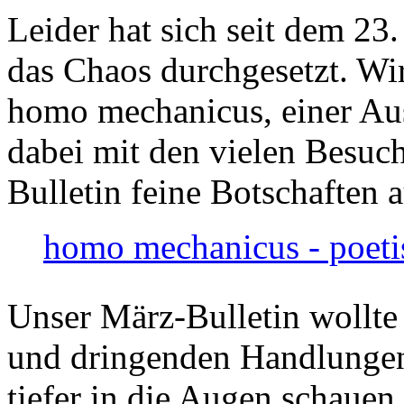
Leider hat sich seit dem 23
das Chaos durchgesetzt. Wir
homo mechanicus, einer Au
dabei mit den vielen Besuch
Bulletin feine Botschaften 
homo mechanicus - poeti
Unser März-Bulletin wollte
und dringenden Handlungen
tiefer in die Augen schauen