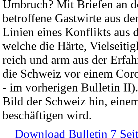
Umbruch? Mit Briefen an de
betroffene Gastwirte aus de
Linien eines Konflikts aus
welche die Härte, Vielseiti
reich und arm aus der Erfah
die Schweiz vor einem Coro
- im vorherigen Bulletin II)
Bild der Schweiz hin, einem
beschäftigen wird.
Download Bulletin 7 Sei