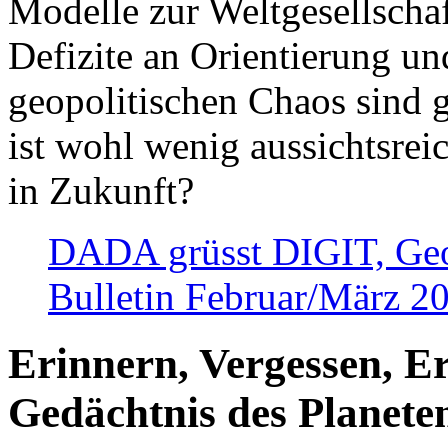
Modelle zur Weltgesellsch
Defizite an Orientierung u
geopolitischen Chaos sind 
ist wohl wenig aussichtsre
in Zukunft?
DADA grüsst DIGIT, Geopo
Bulletin Februar/März 2
Erinnern, Vergessen, E
Gedächtnis des Planete