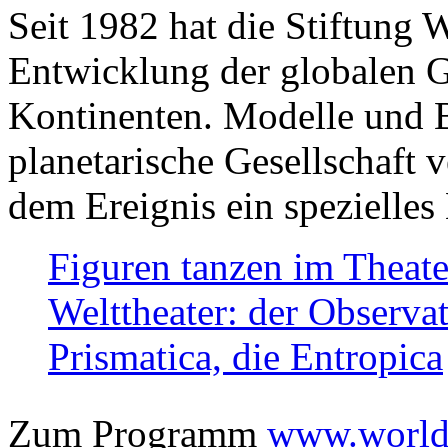
Seit 1982 hat die Stiftung 
Entwicklung der globalen Ge
Kontinenten. Modelle und Bi
planetarische Gesellschaft 
dem Ereignis ein spezielles 
Figuren tanzen im Theat
Welttheater: der Observat
Prismatica, die Entropica
Zum Programm
www.worlds