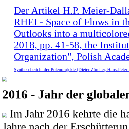
Der Artikel H.P. Meier-Dal
RHEI - Space of Flows in t
Outlooks into a multicolore
2018, pp. 41-58, the Instit
Organization", Polish Acad
Synthesebericht der Polenprojekte (Dieter Zürcher, Hans-Pete
2016 - Jahr der global
Im Jahr 2016 kehrte die ha
Jahre nach der Erschütterun