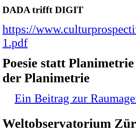
DADA trifft DIGIT
https://www.culturprospect
1.pdf
Poesie statt Planimetrie
der Planimetrie
Ein Beitrag zur Raumag
Weltobservatorium Züri