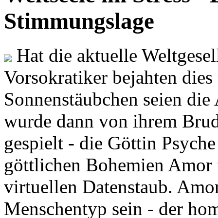
Stimmungslage
Hat die aktuelle Weltgesel
Vorsokratiker bejahten dies
Sonnenstäubchen seien die 
wurde dann von ihrem Brud
gespielt - die Göttin Psych
göttlichen Bohemien Amor f
virtuellen Datenstaub. Amor
Menschentyp sein - der ho