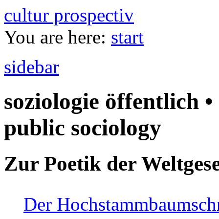
cultur prospectiv
You are here:
start
sidebar
soziologie öffentlich •
public sociology
Zur Poetik der Weltgese
Der Hochstammbaumschnei