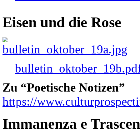
Eisen und die Rose
bulletin_oktober_19b.pd
Zu “Poetische Notizen”
https://www.culturprospect
Immanenza e Trasce