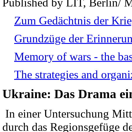
Published by LIT, Berlin/ 
Zum Gedächtnis der Kri
Grundzüge der Erinnerun
Memory of wars - the bas
The strategies and organi
Ukraine: Das Drama ei
In einer Untersuchung Mitte
durch das Regionsgefüge de