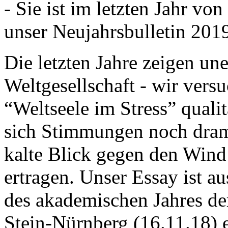
- Sie ist im letzten Jahr v
unser Neujahrsbulletin 201
Die letzten Jahre zeigen u
Weltgesellschaft - wir versu
“Weltseele im Stress” quali
sich Stimmungen noch drama
kalte Blick gegen den Wind d
ertragen. Unser Essay ist a
des akademischen Jahres de
Stein-Nürnberg (16.11.18) 