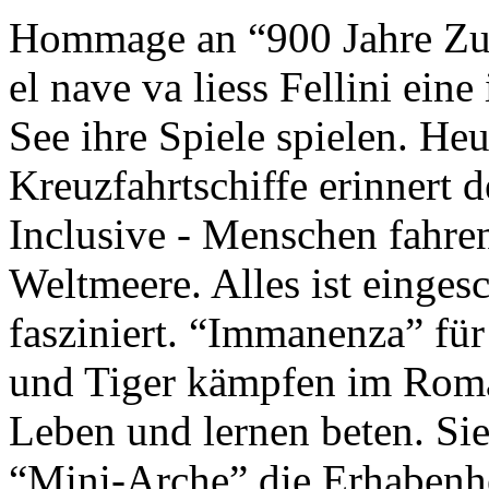
Hommage an “900 Jahre Zuk
el nave va liess Fellini eine
See ihre Spiele spielen. Heu
Kreuzfahrtschiffe erinnert 
Inclusive - Menschen fahre
Weltmeere. Alles ist einges
fasziniert. “Immanenza” für
und Tiger kämpfen im Roma
Leben und lernen beten. Sie
“Mini-Arche” die Erhabenhe