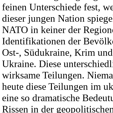
feinen Unterschiede fest, w
dieser jungen Nation spiegel
NATO in keiner der Regione
Identifikationen der Bevölk
Ost-, Südukraine, Krim und
Ukraine. Diese unterschiedl
wirksame Teilungen. Nieman
heute diese Teilungen im uk
eine so dramatische Bedeutu
Rissen in der geopolitische