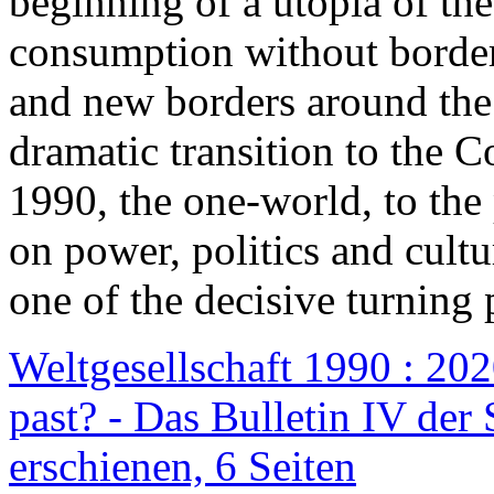
beginning of a utopia of th
consumption without border
and new borders around the
dramatic transition to the C
1990, the one-world, to th
on power, politics and cult
one of the decisive turning 
Weltgesellschaft 1990 : 2020
past? - Das Bulletin IV der 
erschienen, 6 Seiten