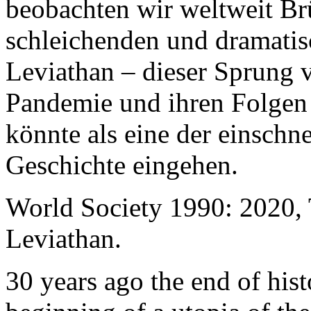
beobachten wir weltweit B
schleichenden und dramati
Leviathan – dieser Sprung 
Pandemie und ihren Folgen 
könnte als eine der einschn
Geschichte eingehen.
World Society 1990: 2020,
Leviathan.
30 years ago the end of his