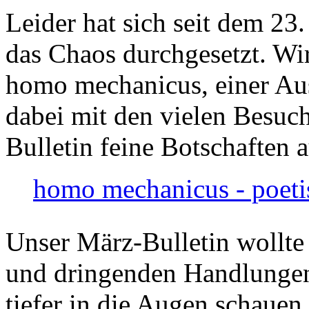
Leider hat sich seit dem 23
das Chaos durchgesetzt. Wir
homo mechanicus, einer Au
dabei mit den vielen Besuch
Bulletin feine Botschaften 
homo mechanicus - poeti
Unser März-Bulletin wollte
und dringenden Handlungen
tiefer in die Augen schauen