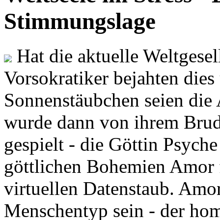
Stimmungslage
Hat die aktuelle Weltgesel
Vorsokratiker bejahten dies
Sonnenstäubchen seien die 
wurde dann von ihrem Brud
gespielt - die Göttin Psych
göttlichen Bohemien Amor f
virtuellen Datenstaub. Amor
Menschentyp sein - der ho