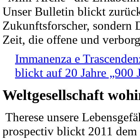
Unser Bulletin blickt zurüc
Zukunftsforscher, sondern 
Zeit, die offene und verbor
Immanenza e Trascendenz
blickt auf 20 Jahre „900
Weltgesellschaft woh
Therese unsere Lebensgefäh
prospectiv blickt 2011 dem 