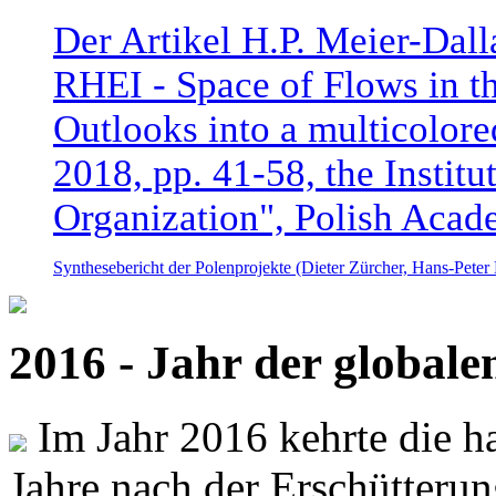
Der Artikel H.P. Meier-Dal
RHEI - Space of Flows in t
Outlooks into a multicolore
2018, pp. 41-58, the Instit
Organization", Polish Acad
Synthesebericht der Polenprojekte (Dieter Zürcher, Hans-Pete
2016 - Jahr der global
Im Jahr 2016 kehrte die ha
Jahre nach der Erschütterun