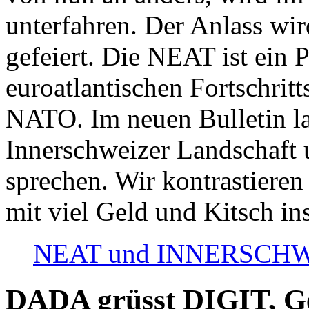
unterfahren. Der Anlass wir
gefeiert. Die NEAT ist ein P
euroatlantischen Fortschritt
NATO. Im neuen Bulletin la
Innerschweizer Landschaft 
sprechen. Wir kontrastieren
mit viel Geld und Kitsch in
NEAT und INNERSCHWEIZ
DADA grüsst DIGIT, Geo