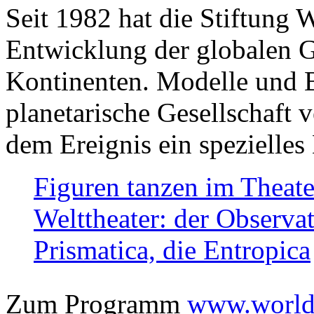
Seit 1982 hat die Stiftung 
Entwicklung der globalen Ge
Kontinenten. Modelle und Bi
planetarische Gesellschaft 
dem Ereignis ein spezielles 
Figuren tanzen im Theat
Welttheater: der Observat
Prismatica, die Entropica
Zum Programm
www.worlds