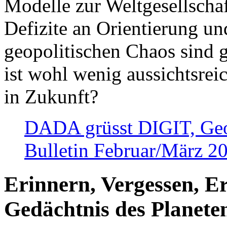
Modelle zur Weltgesellsch
Defizite an Orientierung u
geopolitischen Chaos sind 
ist wohl wenig aussichtsre
in Zukunft?
DADA grüsst DIGIT, Geopo
Bulletin Februar/März 2
Erinnern, Vergessen, E
Gedächtnis des Planete