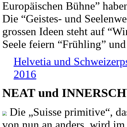
Europäischen Bühne” haben 
Die “Geistes- und Seelenwer
grossen Ideen steht auf “Wi
Seele feiern “Frühling” und
Helvetia und Schweizerp
2016
NEAT und INNERSCHWEI
Die „Suisse primitive“, da
von nun an anders, wird i