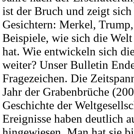
ist der Bruch und zeigt sich
Gesichtern: Merkel, Trump,
Beispiele, wie sich die Welt
hat. Wie entwickeln sich di
weiter? Unser Bulletin End
Fragezeichen. Die Zeitspan
Jahr der Grabenbrüche (200
Geschichte der Weltgesellsc
Ereignisse haben deutlich a
hingewiesen. Man hat sie bi