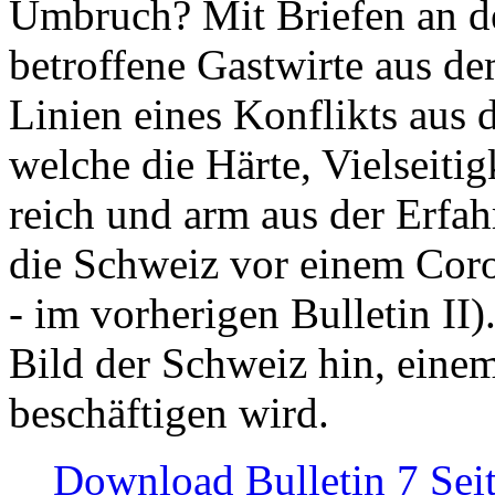
Umbruch? Mit Briefen an de
betroffene Gastwirte aus de
Linien eines Konflikts aus
welche die Härte, Vielseiti
reich und arm aus der Erfah
die Schweiz vor einem Coro
- im vorherigen Bulletin II)
Bild der Schweiz hin, einem
beschäftigen wird.
Download Bulletin 7 Sei