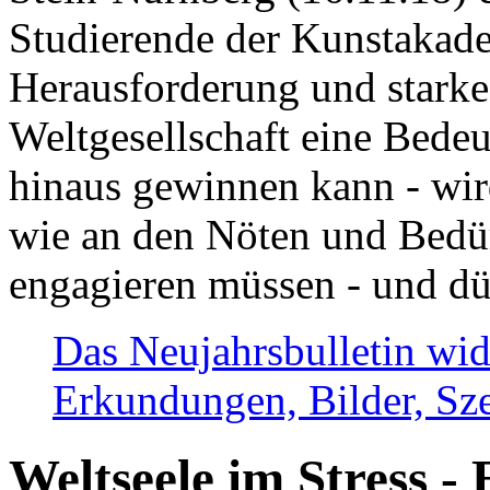
Studierende der Kunstakadem
Herausforderung und stark
Weltgesellschaft eine Bede
hinaus gewinnen kann - wir
wie an den Nöten und Bedü
engagieren müssen - und dü
Das Neujahrsbulletin wid
Erkundungen, Bilder, Sze
Weltseele im Stress - 