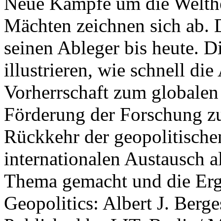
Neue Kämpfe um die Welther
Mächten zeichnen sich ab. 
seinen Ableger bis heute. D
illustrieren, wie schnell d
Vorherrschaft zum globalen
Förderung der Forschung zur
Rückkehr der geopolitisch
internationalen Austausch a
Thema gemacht und die Erge
Geopolitics: Albert J. Berge