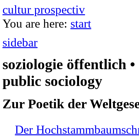
cultur prospectiv
You are here:
start
sidebar
soziologie öffentlich •
public sociology
Zur Poetik der Weltgese
Der Hochstammbaumschnei