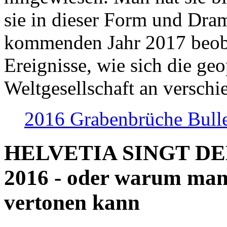
sie in dieser Form und Dra
kommenden Jahr 2017 beob
Ereignisse, wie sich die geo
Weltgesellschaft an verschi
2016 Grabenbrüche Bull
HELVETIA SINGT D
2016 - oder warum man
vertonen kann