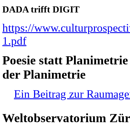
DADA trifft DIGIT
https://www.culturprospect
1.pdf
Poesie statt Planimetrie
der Planimetrie
Ein Beitrag zur Raumag
Weltobservatorium Züri