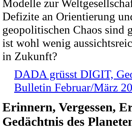
Modelle zur Weltgesellsch
Defizite an Orientierung u
geopolitischen Chaos sind 
ist wohl wenig aussichtsre
in Zukunft?
DADA grüsst DIGIT, Geopo
Bulletin Februar/März 2
Erinnern, Vergessen, E
Gedächtnis des Planete