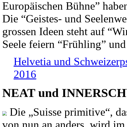
Europäischen Bühne” haben 
Die “Geistes- und Seelenwer
grossen Ideen steht auf “Wi
Seele feiern “Frühling” und
Helvetia und Schweizerp
2016
NEAT und INNERSCHWEI
Die „Suisse primitive“, da
von nun an anders, wird i