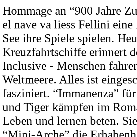
Hommage an “900 Jahre Zuk
el nave va liess Fellini eine
See ihre Spiele spielen. Heu
Kreuzfahrtschiffe erinnert 
Inclusive - Menschen fahre
Weltmeere. Alles ist einges
fasziniert. “Immanenza” für
und Tiger kämpfen im Roma
Leben und lernen beten. Sie
“Mini-Arche” die Erhabenhe