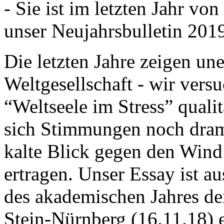
- Sie ist im letzten Jahr v
unser Neujahrsbulletin 201
Die letzten Jahre zeigen u
Weltgesellschaft - wir versu
“Weltseele im Stress” quali
sich Stimmungen noch drama
kalte Blick gegen den Wind d
ertragen. Unser Essay ist a
des akademischen Jahres de
Stein-Nürnberg (16.11.18) 