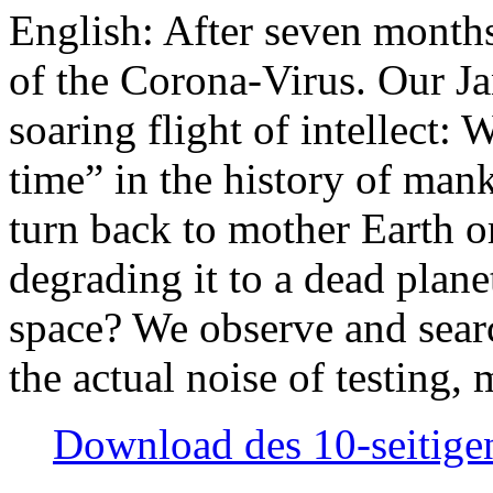
English: After seven month
of the Corona-Virus. Our Jan
soaring flight of intellect: W
time” in the history of man
turn back to mother Earth or
degrading it to a dead plane
space? We observe and searc
the actual noise of testing
Download des 10-seitigen