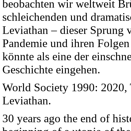
beobachten wir weltweit B
schleichenden und dramati
Leviathan – dieser Sprung 
Pandemie und ihren Folgen 
könnte als eine der einschn
Geschichte eingehen.
World Society 1990: 2020,
Leviathan.
30 years ago the end of his