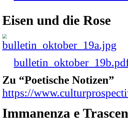
Eisen und die Rose
bulletin_oktober_19b.pd
Zu “Poetische Notizen”
https://www.culturprospect
Immanenza e Trasce