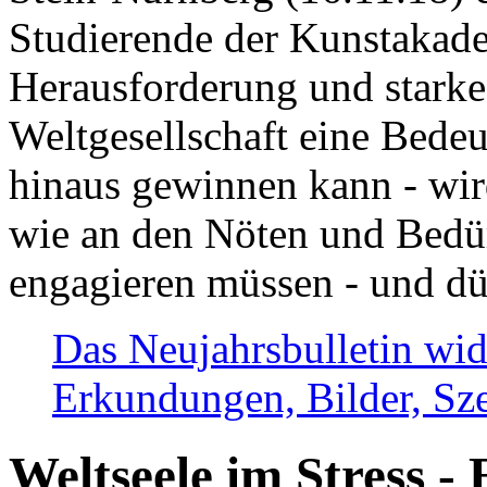
Studierende der Kunstakadem
Herausforderung und stark
Weltgesellschaft eine Bede
hinaus gewinnen kann - wir
wie an den Nöten und Bedü
engagieren müssen - und dü
Das Neujahrsbulletin wid
Erkundungen, Bilder, Sze
Weltseele im Stress - 