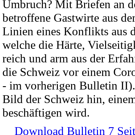
Umbruch? Mit Briefen an de
betroffene Gastwirte aus de
Linien eines Konflikts aus
welche die Härte, Vielseiti
reich und arm aus der Erfah
die Schweiz vor einem Coro
- im vorherigen Bulletin II)
Bild der Schweiz hin, einem
beschäftigen wird.
Download Bulletin 7 Sei