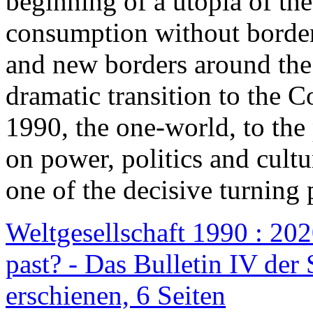
beginning of a utopia of th
consumption without border
and new borders around the
dramatic transition to the C
1990, the one-world, to th
on power, politics and cult
one of the decisive turning 
Weltgesellschaft 1990 : 2020
past? - Das Bulletin IV der 
erschienen, 6 Seiten