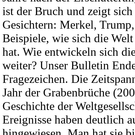
ist der Bruch und zeigt sich
Gesichtern: Merkel, Trump,
Beispiele, wie sich die Welt
hat. Wie entwickeln sich di
weiter? Unser Bulletin End
Fragezeichen. Die Zeitspan
Jahr der Grabenbrüche (200
Geschichte der Weltgesellsc
Ereignisse haben deutlich a
hingewiesen. Man hat sie bi