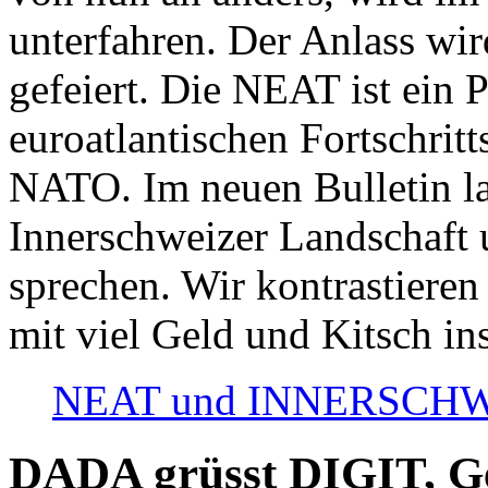
unterfahren. Der Anlass wir
gefeiert. Die NEAT ist ein P
euroatlantischen Fortschritt
NATO. Im neuen Bulletin la
Innerschweizer Landschaft 
sprechen. Wir kontrastieren
mit viel Geld und Kitsch in
NEAT und INNERSCHWEIZ
DADA grüsst DIGIT, Geo