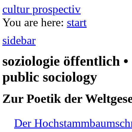
cultur prospectiv
You are here:
start
sidebar
soziologie öffentlich •
public sociology
Zur Poetik der Weltgese
Der Hochstammbaumschnei