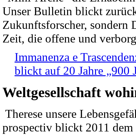
Unser Bulletin blickt zurüc
Zukunftsforscher, sondern 
Zeit, die offene und verbor
Immanenza e Trascendenz
blickt auf 20 Jahre „900
Weltgesellschaft woh
Therese unsere Lebensgefäh
prospectiv blickt 2011 dem 