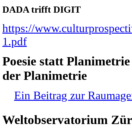
DADA trifft DIGIT
https://www.culturprospect
1.pdf
Poesie statt Planimetrie
der Planimetrie
Ein Beitrag zur Raumag
Weltobservatorium Züri