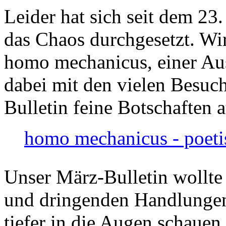
Leider hat sich seit dem 23
das Chaos durchgesetzt. Wir
homo mechanicus, einer Au
dabei mit den vielen Besuch
Bulletin feine Botschaften 
homo mechanicus - poeti
Unser März-Bulletin wollte
und dringenden Handlungen
tiefer in die Augen schauen