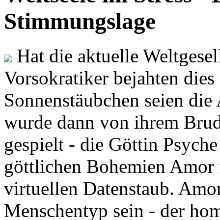
Stimmungslage
Hat die aktuelle Weltgesel
Vorsokratiker bejahten dies
Sonnenstäubchen seien die 
wurde dann von ihrem Brud
gespielt - die Göttin Psych
göttlichen Bohemien Amor f
virtuellen Datenstaub. Amor
Menschentyp sein - der ho