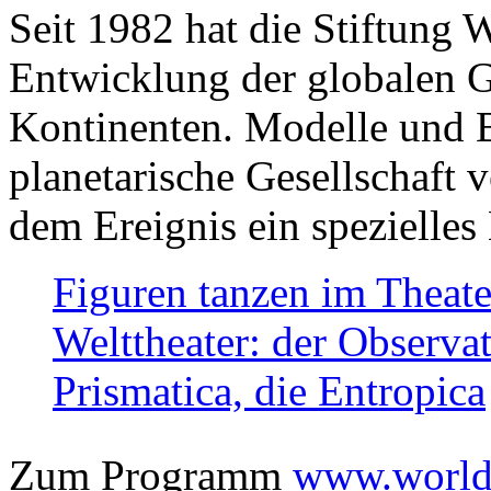
Seit 1982 hat die Stiftung 
Entwicklung der globalen Ge
Kontinenten. Modelle und Bi
planetarische Gesellschaft 
dem Ereignis ein spezielles 
Figuren tanzen im Theat
Welttheater: der Observat
Prismatica, die Entropica
Zum Programm
www.worlds