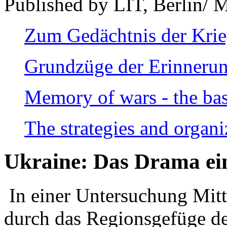
Published by LIT, Berlin/ 
Zum Gedächtnis der Kri
Grundzüge der Erinnerun
Memory of wars - the bas
The strategies and organi
Ukraine: Das Drama ei
In einer Untersuchung Mitte
durch das Regionsgefüge de