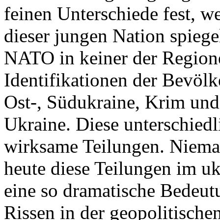
feinen Unterschiede fest, w
dieser jungen Nation spiegel
NATO in keiner der Regione
Identifikationen der Bevölk
Ost-, Südukraine, Krim und
Ukraine. Diese unterschiedl
wirksame Teilungen. Nieman
heute diese Teilungen im uk
eine so dramatische Bedeutu
Rissen in der geopolitische