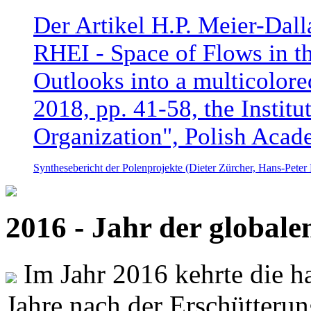
Der Artikel H.P. Meier-Dal
RHEI - Space of Flows in t
Outlooks into a multicolore
2018, pp. 41-58, the Instit
Organization", Polish Acad
Synthesebericht der Polenprojekte (Dieter Zürcher, Hans-Pete
2016 - Jahr der global
Im Jahr 2016 kehrte die ha
Jahre nach der Erschütterun