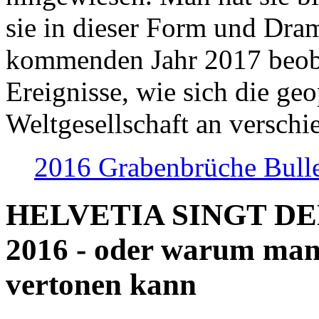
sie in dieser Form und Dra
kommenden Jahr 2017 beob
Ereignisse, wie sich die geo
Weltgesellschaft an verschi
2016 Grabenbrüche Bull
HELVETIA SINGT D
2016 - oder warum man
vertonen kann