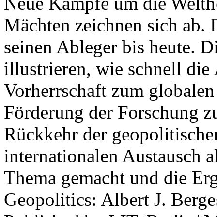
Neue Kämpfe um die Welther
Mächten zeichnen sich ab. 
seinen Ableger bis heute. D
illustrieren, wie schnell d
Vorherrschaft zum globalen
Förderung der Forschung zur
Rückkehr der geopolitisch
internationalen Austausch a
Thema gemacht und die Erge
Geopolitics: Albert J. Berge