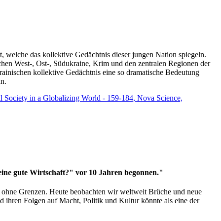
t, welche das kollektive Gedächtnis dieser jungen Nation spiegeln.
schen West-, Ost-, Südukraine, Krim und den zentralen Regionen der
rainischen kollektive Gedächtnis eine so dramatische Bedeutung
un.
vil Society in a Globalizing World - 159-184, Nova Science,
 eine gute Wirtschaft?" vor 10 Jahren begonnen."
ms ohne Grenzen. Heute beobachten wir weltweit Brüche und neue
hren Folgen auf Macht, Politik und Kultur könnte als eine der