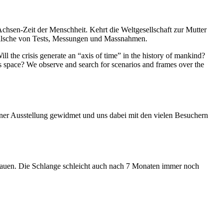
Achsen-Zeit der Menschheit. Kehrt die Weltgesellschaft zur Mutter
feilsche von Tests, Messungen und Massnahmen.
ll the crisis generate an “axis of time” in the history of mankind?
ess space? We observe and search for scenarios and frames over the
iner Ausstellung gewidmet und uns dabei mit den vielen Besuchern
hauen. Die Schlange schleicht auch nach 7 Monaten immer noch