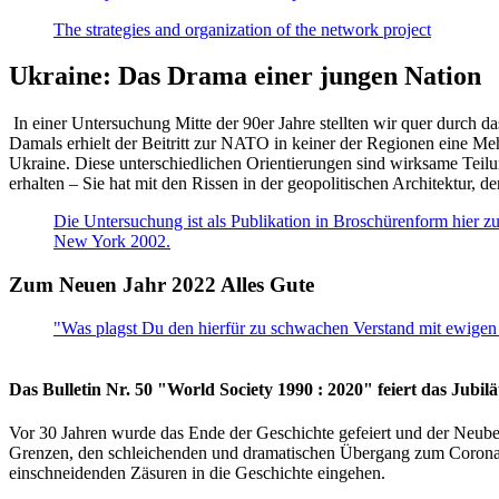
The strategies and organization of the network project
Ukraine: Das Drama einer jungen Nation
In einer Untersuchung Mitte der 90er Jahre stellten wir quer durch d
Damals erhielt der Beitritt zur NATO in keiner der Regionen eine Me
Ukraine. Diese unterschiedlichen Orientierungen sind wirksame Teilu
erhalten – Sie hat mit den Rissen in der geopolitischen Architektur,
Die Untersuchung ist als Publikation in Broschürenform hier zug
New York 2002.
Zum Neuen Jahr 2022 Alles Gute
"Was plagst Du den hierfür zu schwachen Verstand mit ewigen 
Das Bulletin Nr. 50 "World Society 1990 : 2020" feiert das Jubi
Vor 30 Jahren wurde das Ende der Geschichte gefeiert und der Neub
Grenzen, den schleichenden und dramatischen Übergang zum Corona-Le
einschneidenden Zäsuren in die Geschichte eingehen.