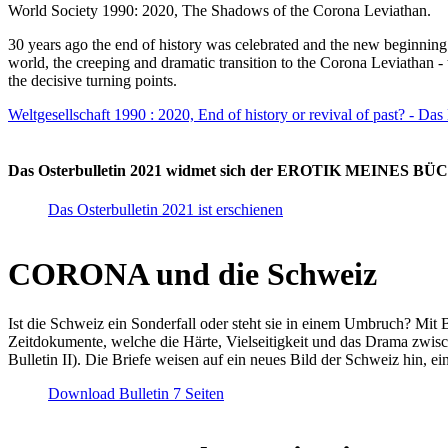
World Society 1990: 2020, The Shadows of the Corona Leviathan.
30 years ago the end of history was celebrated and the new beginnin
world, the creeping and dramatic transition to the Corona Leviathan -
the decisive turning points.
Weltgesellschaft 1990 : 2020, End of history or revival of past? - Das
Das Osterbulletin 2021 widmet sich der EROTIK MEINES BÜCHE
Das Osterbulletin 2021 ist erschienen
CORONA und die Schweiz
Ist die Schweiz ein Sonderfall oder steht sie in einem Umbruch? Mit 
Zeitdokumente, welche die Härte, Vielseitigkeit und das Drama zwisc
Bulletin II). Die Briefe weisen auf ein neues Bild der Schweiz hin, ei
Download Bulletin 7 Seiten