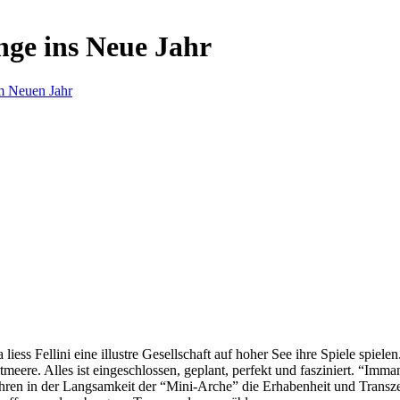
nge ins Neue Jahr
m Neuen Jahr
s Fellini eine illustre Gesellschaft auf hoher See ihre Spiele spielen.
eere. Alles ist eingeschlossen, geplant, perfekt und fasziniert. “Imm
ren in der Langsamkeit der “Mini-Arche” die Erhabenheit und Transzend