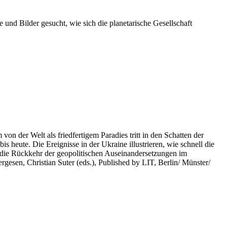
 und Bilder gesucht, wie sich die planetarische Gesellschaft
on der Welt als friedfertigem Paradies tritt in den Schatten der
heute. Die Ereignisse in der Ukraine illustrieren, wie schnell die
 die Rückkehr der geopolitischen Auseinandersetzungen im
rgesen, Christian Suter (eds.), Published by LIT, Berlin/ Münster/