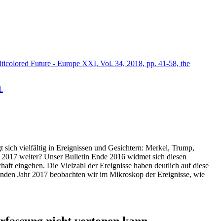
icolored Future - Europe XXI, Vol. 34, 2018, pp. 41-58, the
.
t sich vielfältig in Ereignissen und Gesichtern: Merkel, Trump,
ahr 2017 weiter? Unser Bulletin Ende 2016 widmet sich diesen
aft eingehen. Die Vielzahl der Ereignisse haben deutlich auf diese
enden Jahr 2017 beobachten wir im Mikroskop der Ereignisse, wie
ssung nicht vertonen kann