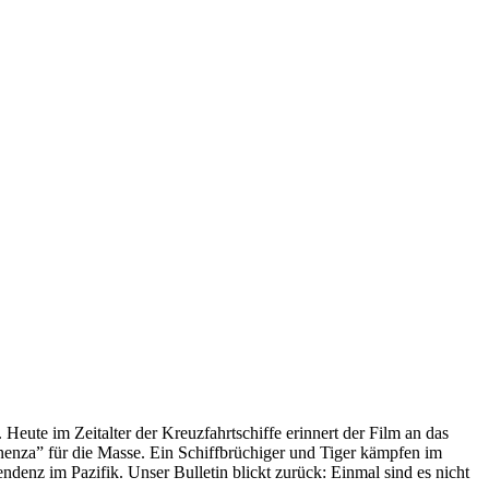
 Heute im Zeitalter der Kreuzfahrtschiffe erinnert der Film an das
anenza” für die Masse. Ein Schiffbrüchiger und Tiger kämpfen im
enz im Pazifik. Unser Bulletin blickt zurück: Einmal sind es nicht