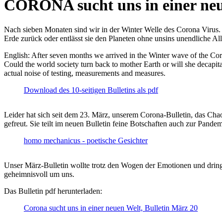
CORONA sucht uns in einer ne
Nach sieben Monaten sind wir in der Winter Welle des Corona Virus. U
Erde zurück oder entlässt sie den Planeten ohne unsins unendliche 
English: After seven months we arrived in the Winter wave of the Corona
Could the world society turn back to mother Earth or will she decapita
actual noise of testing, measurements and measures.
Download des 10-seitigen Bulletins als pdf
Leider hat sich seit dem 23. März, unserem Corona-Bulletin, das Cha
gefreut. Sie teilt im neuen Bulletin feine Botschaften auch zur Pandem
homo mechanicus - poetische Gesichter
Unser März-Bulletin wollte trotz den Wogen der Emotionen und drin
geheimnisvoll um uns.
Das Bulletin pdf herunterladen:
Corona sucht uns in einer neuen Welt, Bulletin März 20