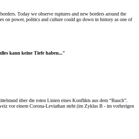
t borders. Today we observe ruptures and new borders around the
es on power, politics and culture could go down in history as one of
es kann keine Tiefe haben..."
ttelstand über die roten Linien eines Konflikts aus dem “Bauch”.
hweiz vor einem Corona-Leviathan steht (im Zyklus B - im vorherigen