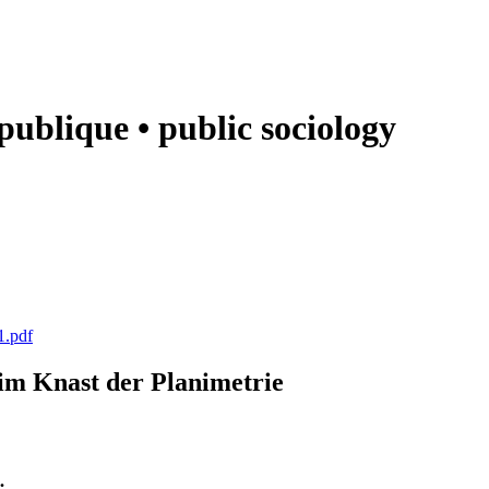
e publique • public sociology
1.pdf
k im Knast der Planimetrie