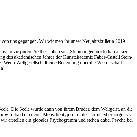
ahr von uns gegangen. Wir widmen ihr unser Neujahrsbulletin 2019
itativ aufzuspüren. Seither haben sich Stimmungen noch dramatisiert
fnung des akademischen Jahres der Kunstakademie Faber-Castell Stein-
g. Wenn Weltgesellschaft eine Bedeutung über die Wissenschaft
en!
 Seele. Die Seele wurde dann von ihrem Bruder, dem Weltgeist, an die
or wird bald ein neuer Menschentyp sein - der homo cyberborgensis
wir erstellen ein globales Psychogramm und stehen dabei Psyche bei