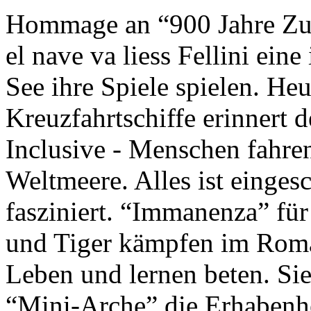
Hommage an “900 Jahre Zuk
el nave va liess Fellini eine
See ihre Spiele spielen. Heu
Kreuzfahrtschiffe erinnert 
Inclusive - Menschen fahre
Weltmeere. Alles ist einges
fasziniert. “Immanenza” für
und Tiger kämpfen im Roma
Leben und lernen beten. Sie
“Mini-Arche” die Erhabenhe