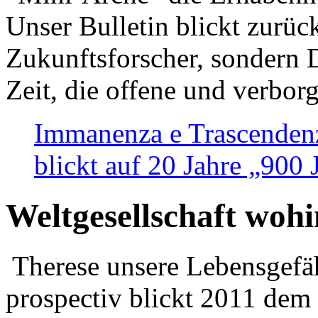
Unser Bulletin blickt zurüc
Zukunftsforscher, sondern 
Zeit, die offene und verbor
Immanenza e Trascendenz
blickt auf 20 Jahre „900
Weltgesellschaft woh
Therese unsere Lebensgefäh
prospectiv blickt 2011 dem 