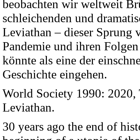
beobachten wir weltweit B
schleichenden und dramati
Leviathan – dieser Sprung 
Pandemie und ihren Folgen 
könnte als eine der einschn
Geschichte eingehen.
World Society 1990: 2020,
Leviathan.
30 years ago the end of his