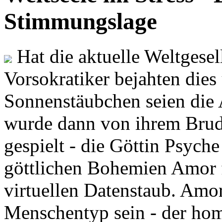
Stimmungslage
Hat die aktuelle Weltgesel
Vorsokratiker bejahten dies
Sonnenstäubchen seien die 
wurde dann von ihrem Brud
gespielt - die Göttin Psych
göttlichen Bohemien Amor f
virtuellen Datenstaub. Amor
Menschentyp sein - der ho