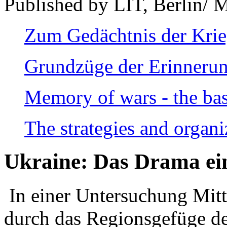
Published by LIT, Berlin/ 
Zum Gedächtnis der Kri
Grundzüge der Erinnerun
Memory of wars - the bas
The strategies and organi
Ukraine: Das Drama ei
In einer Untersuchung Mitte
durch das Regionsgefüge de