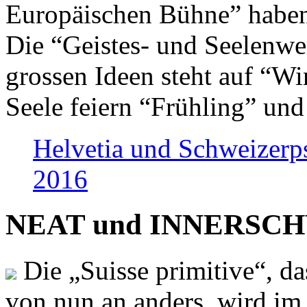
Europäischen Bühne” haben 
Die “Geistes- und Seelenwer
grossen Ideen steht auf “Wi
Seele feiern “Frühling” und
Helvetia und Schweizerp
2016
NEAT und INNERSCHWEI
Die „Suisse primitive“, da
von nun an anders, wird i