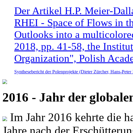
Der Artikel H.P. Meier-Dal
RHEI - Space of Flows in t
Outlooks into a multicolore
2018, pp. 41-58, the Instit
Organization", Polish Acad
Synthesebericht der Polenprojekte (Dieter Zürcher, Hans-Pete
2016 - Jahr der global
Im Jahr 2016 kehrte die ha
Jahre nach der Erschütterun