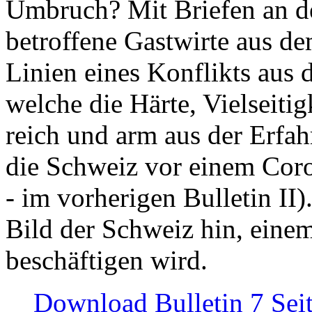
Umbruch? Mit Briefen an de
betroffene Gastwirte aus de
Linien eines Konflikts aus
welche die Härte, Vielseiti
reich und arm aus der Erfah
die Schweiz vor einem Coro
- im vorherigen Bulletin II)
Bild der Schweiz hin, einem
beschäftigen wird.
Download Bulletin 7 Sei