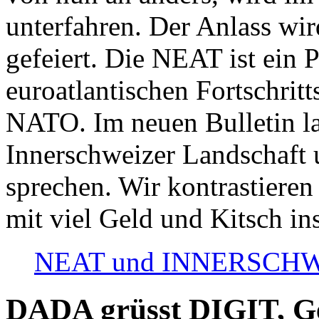
unterfahren. Der Anlass wir
gefeiert. Die NEAT ist ein P
euroatlantischen Fortschritt
NATO. Im neuen Bulletin la
Innerschweizer Landschaft 
sprechen. Wir kontrastieren
mit viel Geld und Kitsch in
NEAT und INNERSCHWEIZ
DADA grüsst DIGIT, Geo