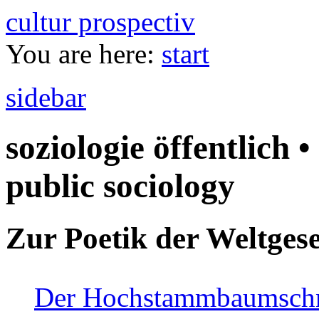
cultur prospectiv
You are here:
start
sidebar
soziologie öffentlich •
public sociology
Zur Poetik der Weltgese
Der Hochstammbaumschnei