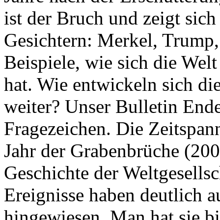
ist der Bruch und zeigt sich
Gesichtern: Merkel, Trump,
Beispiele, wie sich die Welt
hat. Wie entwickeln sich di
weiter? Unser Bulletin End
Fragezeichen. Die Zeitspan
Jahr der Grabenbrüche (200
Geschichte der Weltgesellsc
Ereignisse haben deutlich a
hingewiesen. Man hat sie bi