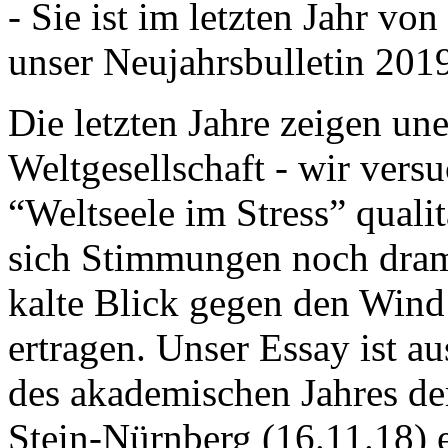
- Sie ist im letzten Jahr v
unser Neujahrsbulletin 201
Die letzten Jahre zeigen u
Weltgesellschaft - wir versu
“Weltseele im Stress” quali
sich Stimmungen noch drama
kalte Blick gegen den Wind d
ertragen. Unser Essay ist a
des akademischen Jahres de
Stein-Nürnberg (16.11.18) 