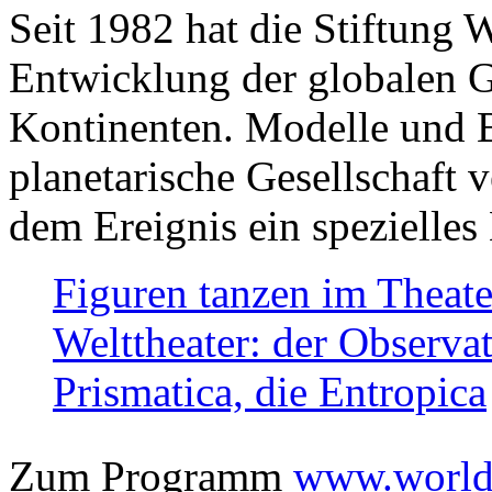
Seit 1982 hat die Stiftung 
Entwicklung der globalen Ge
Kontinenten. Modelle und Bi
planetarische Gesellschaft 
dem Ereignis ein spezielles 
Figuren tanzen im Theat
Welttheater: der Observat
Prismatica, die Entropica
Zum Programm
www.worlds