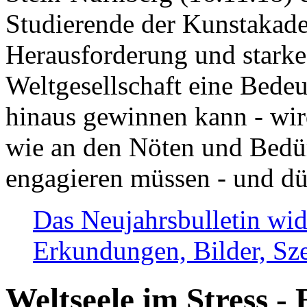
Studierende der Kunstakadem
Herausforderung und stark
Weltgesellschaft eine Bede
hinaus gewinnen kann - wir
wie an den Nöten und Bedü
engagieren müssen - und dü
Das Neujahrsbulletin wid
Erkundungen, Bilder, Sze
Weltseele im Stress - 