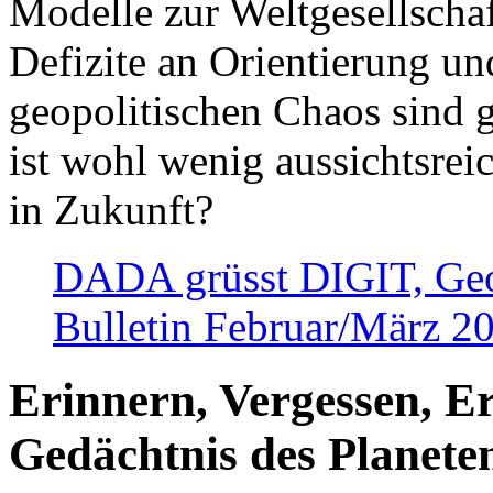
Modelle zur Weltgesellsch
Defizite an Orientierung u
geopolitischen Chaos sind 
ist wohl wenig aussichtsre
in Zukunft?
DADA grüsst DIGIT, Geopo
Bulletin Februar/März 2
Erinnern, Vergessen, E
Gedächtnis des Planete