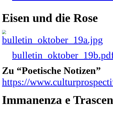
Eisen und die Rose
bulletin_oktober_19b.pd
Zu “Poetische Notizen”
https://www.culturprospect
Immanenza e Trasce