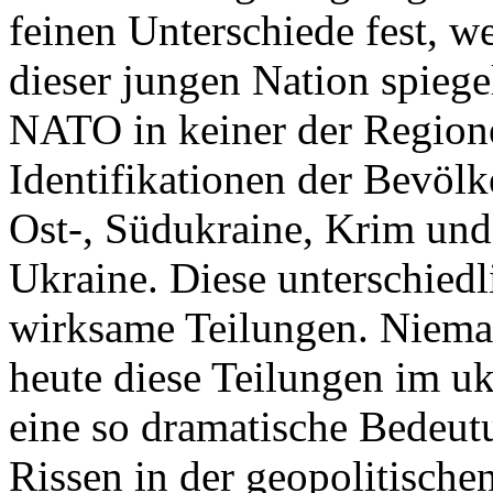
feinen Unterschiede fest, w
dieser jungen Nation spiegel
NATO in keiner der Regione
Identifikationen der Bevölk
Ost-, Südukraine, Krim und
Ukraine. Diese unterschiedl
wirksame Teilungen. Nieman
heute diese Teilungen im uk
eine so dramatische Bedeutu
Rissen in der geopolitische