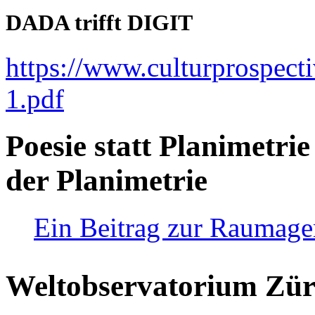
DADA trifft DIGIT
https://www.culturprospect
1.pdf
Poesie statt Planimetrie
der Planimetrie
Ein Beitrag zur Raumag
Weltobservatorium Züri