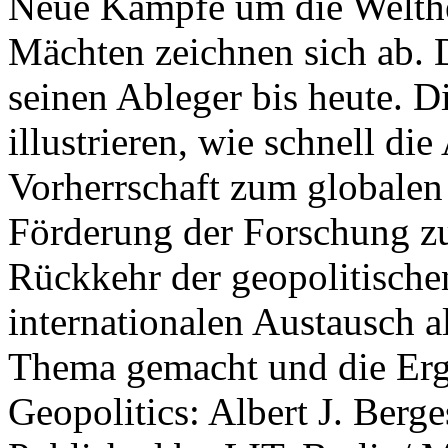
Neue Kämpfe um die Welther
Mächten zeichnen sich ab. 
seinen Ableger bis heute. D
illustrieren, wie schnell d
Vorherrschaft zum globalen
Förderung der Forschung zur
Rückkehr der geopolitisch
internationalen Austausch a
Thema gemacht und die Erge
Geopolitics: Albert J. Berge