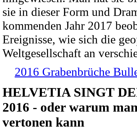
sie in dieser Form und Dra
kommenden Jahr 2017 beob
Ereignisse, wie sich die geo
Weltgesellschaft an verschi
2016 Grabenbrüche Bull
HELVETIA SINGT D
2016 - oder warum man
vertonen kann