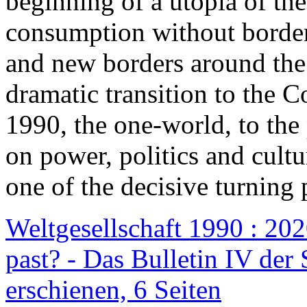
beginning of a utopia of th
consumption without border
and new borders around the
dramatic transition to the C
1990, the one-world, to th
on power, politics and cult
one of the decisive turning 
Weltgesellschaft 1990 : 2020
past? - Das Bulletin IV der 
erschienen, 6 Seiten