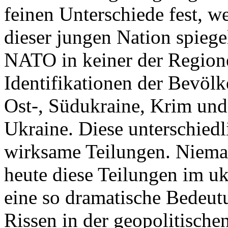
feinen Unterschiede fest, w
dieser jungen Nation spiegel
NATO in keiner der Regione
Identifikationen der Bevölk
Ost-, Südukraine, Krim und
Ukraine. Diese unterschiedl
wirksame Teilungen. Nieman
heute diese Teilungen im uk
eine so dramatische Bedeutu
Rissen in der geopolitische