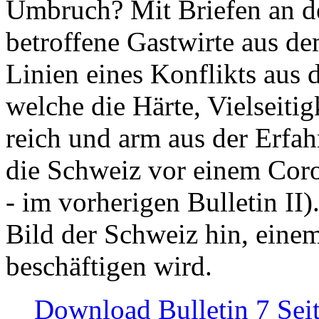
Umbruch? Mit Briefen an de
betroffene Gastwirte aus de
Linien eines Konflikts aus
welche die Härte, Vielseiti
reich und arm aus der Erfah
die Schweiz vor einem Coro
- im vorherigen Bulletin II)
Bild der Schweiz hin, einem
beschäftigen wird.
Download Bulletin 7 Sei