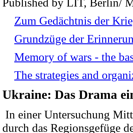
Published by LIT, Berlin/ 
Zum Gedächtnis der Kri
Grundzüge der Erinnerun
Memory of wars - the bas
The strategies and organi
Ukraine: Das Drama ei
In einer Untersuchung Mitte
durch das Regionsgefüge de