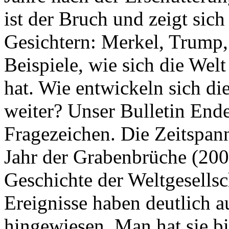
ist der Bruch und zeigt sich
Gesichtern: Merkel, Trump,
Beispiele, wie sich die Welt
hat. Wie entwickeln sich di
weiter? Unser Bulletin End
Fragezeichen. Die Zeitspan
Jahr der Grabenbrüche (200
Geschichte der Weltgesellsc
Ereignisse haben deutlich a
hingewiesen. Man hat sie bi