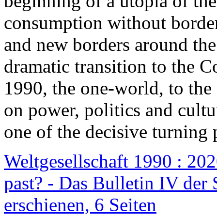
beginning of a utopia of th
consumption without border
and new borders around the
dramatic transition to the C
1990, the one-world, to th
on power, politics and cult
one of the decisive turning 
Weltgesellschaft 1990 : 2020
past? - Das Bulletin IV der 
erschienen, 6 Seiten