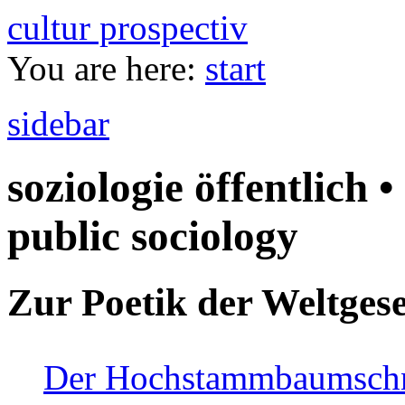
cultur prospectiv
You are here:
start
sidebar
soziologie öffentlich •
public sociology
Zur Poetik der Weltgese
Der Hochstammbaumschnei