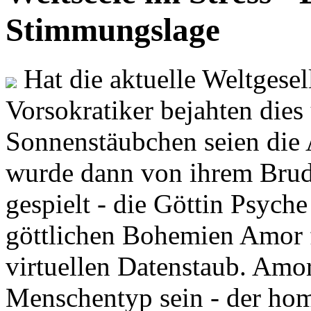
Stimmungslage
Hat die aktuelle Weltgesel
Vorsokratiker bejahten dies
Sonnenstäubchen seien die 
wurde dann von ihrem Brud
gespielt - die Göttin Psych
göttlichen Bohemien Amor f
virtuellen Datenstaub. Amor
Menschentyp sein - der ho