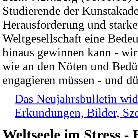
Studierende der Kunstakadem
Herausforderung und stark
Weltgesellschaft eine Bede
hinaus gewinnen kann - wir
wie an den Nöten und Bedü
engagieren müssen - und dü
Das Neujahrsbulletin wid
Erkundungen, Bilder, Sze
Weltseele im Stress - 