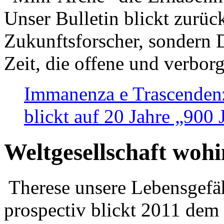
Unser Bulletin blickt zurüc
Zukunftsforscher, sondern 
Zeit, die offene und verbor
Immanenza e Trascendenz
blickt auf 20 Jahre „900
Weltgesellschaft woh
Therese unsere Lebensgefäh
prospectiv blickt 2011 dem 