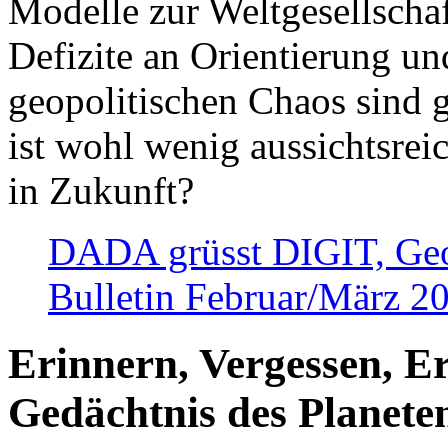
Modelle zur Weltgesellsch
Defizite an Orientierung u
geopolitischen Chaos sind 
ist wohl wenig aussichtsre
in Zukunft?
DADA grüsst DIGIT, Geopo
Bulletin Februar/März 2
Erinnern, Vergessen, E
Gedächtnis des Planete