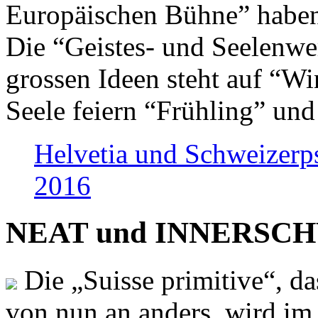
Europäischen Bühne” haben 
Die “Geistes- und Seelenwer
grossen Ideen steht auf “Wi
Seele feiern “Frühling” und
Helvetia und Schweizerp
2016
NEAT und INNERSCHWEI
Die „Suisse primitive“, da
von nun an anders, wird i