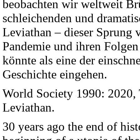
beobachten wir weltweit B
schleichenden und dramati
Leviathan – dieser Sprung 
Pandemie und ihren Folgen 
könnte als eine der einschn
Geschichte eingehen.
World Society 1990: 2020,
Leviathan.
30 years ago the end of his