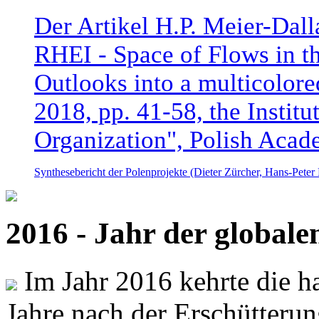
Der Artikel H.P. Meier-Dal
RHEI - Space of Flows in t
Outlooks into a multicolore
2018, pp. 41-58, the Instit
Organization", Polish Acad
Synthesebericht der Polenprojekte (Dieter Zürcher, Hans-Pete
2016 - Jahr der global
Im Jahr 2016 kehrte die ha
Jahre nach der Erschütterun