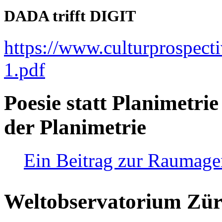
DADA trifft DIGIT
https://www.culturprospect
1.pdf
Poesie statt Planimetrie
der Planimetrie
Ein Beitrag zur Raumag
Weltobservatorium Züri