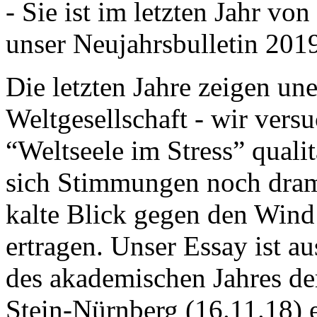
- Sie ist im letzten Jahr v
unser Neujahrsbulletin 201
Die letzten Jahre zeigen u
Weltgesellschaft - wir versu
“Weltseele im Stress” quali
sich Stimmungen noch drama
kalte Blick gegen den Wind d
ertragen. Unser Essay ist a
des akademischen Jahres de
Stein-Nürnberg (16.11.18) 