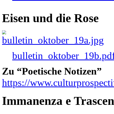
Eisen und die Rose
bulletin_oktober_19b.pd
Zu “Poetische Notizen”
https://www.culturprospect
Immanenza e Trasce