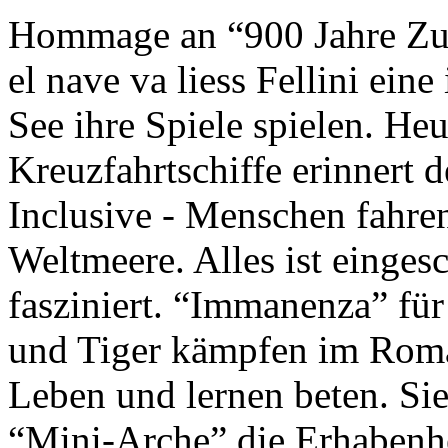
Hommage an “900 Jahre Zuk
el nave va liess Fellini eine
See ihre Spiele spielen. Heu
Kreuzfahrtschiffe erinnert 
Inclusive - Menschen fahre
Weltmeere. Alles ist einges
fasziniert. “Immanenza” für
und Tiger kämpfen im Roma
Leben und lernen beten. Sie
“Mini-Arche” die Erhabenhe