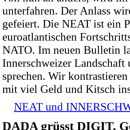
unterfahren. Der Anlass wir
gefeiert. Die NEAT ist ein P
euroatlantischen Fortschritt
NATO. Im neuen Bulletin la
Innerschweizer Landschaft 
sprechen. Wir kontrastieren
mit viel Geld und Kitsch in
NEAT und INNERSCHWEIZ
DADA grüsst DIGIT, Geo