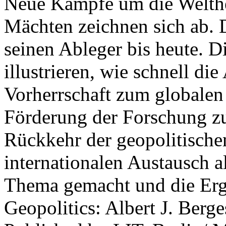
Neue Kämpfe um die Welther
Mächten zeichnen sich ab. 
seinen Ableger bis heute. D
illustrieren, wie schnell d
Vorherrschaft zum globalen
Förderung der Forschung zur
Rückkehr der geopolitisch
internationalen Austausch a
Thema gemacht und die Erge
Geopolitics: Albert J. Berge