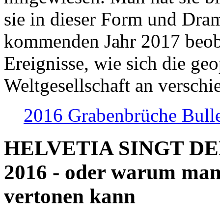
sie in dieser Form und Dra
kommenden Jahr 2017 beob
Ereignisse, wie sich die geo
Weltgesellschaft an verschi
2016 Grabenbrüche Bull
HELVETIA SINGT D
2016 - oder warum man
vertonen kann