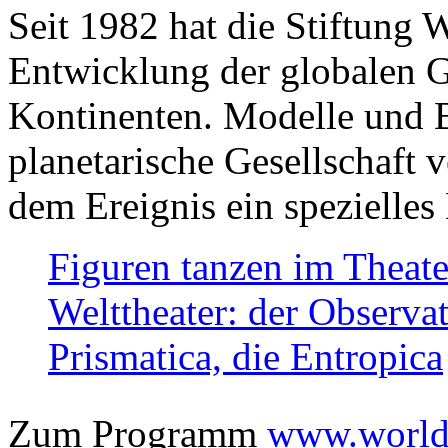
Seit 1982 hat die Stiftung 
Entwicklung der globalen Ge
Kontinenten. Modelle und Bi
planetarische Gesellschaft 
dem Ereignis ein spezielles 
Figuren tanzen im Theat
Welttheater: der Observat
Prismatica, die Entropica
Zum Programm
www.worlds