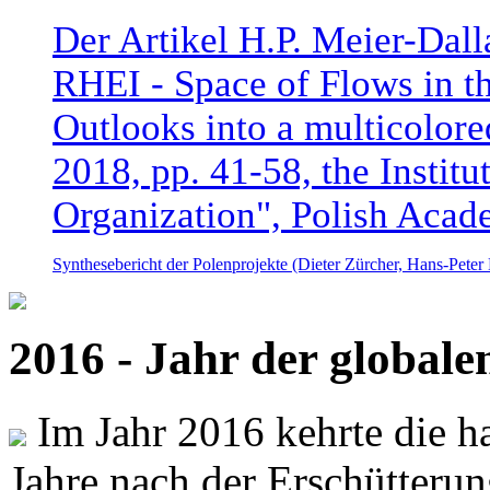
Der Artikel H.P. Meier-Dal
RHEI - Space of Flows in t
Outlooks into a multicolore
2018, pp. 41-58, the Instit
Organization", Polish Acad
Synthesebericht der Polenprojekte (Dieter Zürcher, Hans-Pete
2016 - Jahr der global
Im Jahr 2016 kehrte die ha
Jahre nach der Erschütterun