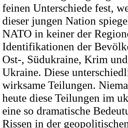
feinen Unterschiede fest, w
dieser jungen Nation spiegel
NATO in keiner der Regione
Identifikationen der Bevölk
Ost-, Südukraine, Krim und
Ukraine. Diese unterschiedl
wirksame Teilungen. Nieman
heute diese Teilungen im uk
eine so dramatische Bedeutu
Rissen in der geopolitische