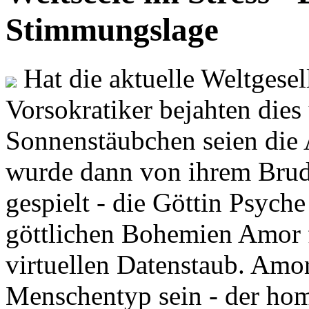
Stimmungslage
Hat die aktuelle Weltgesel
Vorsokratiker bejahten dies
Sonnenstäubchen seien die 
wurde dann von ihrem Brud
gespielt - die Göttin Psych
göttlichen Bohemien Amor f
virtuellen Datenstaub. Amor
Menschentyp sein - der ho