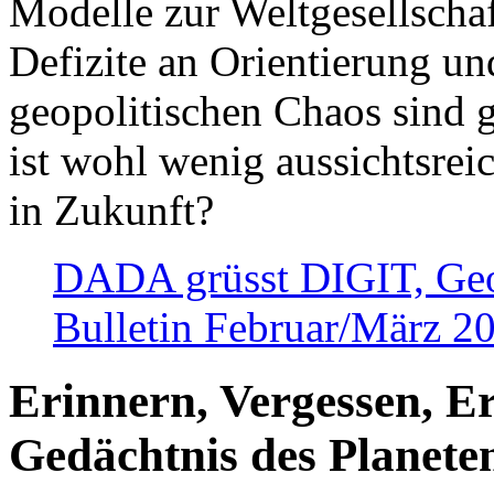
Modelle zur Weltgesellsch
Defizite an Orientierung u
geopolitischen Chaos sind 
ist wohl wenig aussichtsre
in Zukunft?
DADA grüsst DIGIT, Geopo
Bulletin Februar/März 2
Erinnern, Vergessen, E
Gedächtnis des Planete