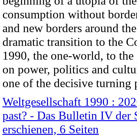
beginning of a utopia of th
consumption without border
and new borders around the
dramatic transition to the C
1990, the one-world, to th
on power, politics and cult
one of the decisive turning 
Weltgesellschaft 1990 : 2020
past? - Das Bulletin IV der 
erschienen, 6 Seiten