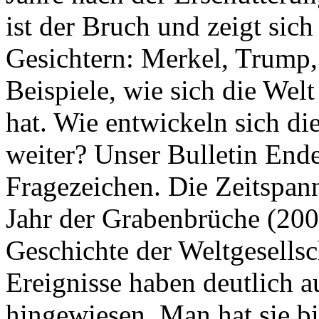
ist der Bruch und zeigt sich
Gesichtern: Merkel, Trump,
Beispiele, wie sich die Welt
hat. Wie entwickeln sich di
weiter? Unser Bulletin End
Fragezeichen. Die Zeitspan
Jahr der Grabenbrüche (200
Geschichte der Weltgesellsc
Ereignisse haben deutlich a
hingewiesen. Man hat sie bi