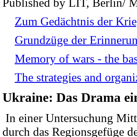
Published by LIT, Berlin/ 
Zum Gedächtnis der Kri
Grundzüge der Erinnerun
Memory of wars - the bas
The strategies and organi
Ukraine: Das Drama ei
In einer Untersuchung Mitte
durch das Regionsgefüge de