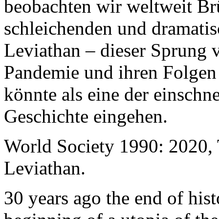
beobachten wir weltweit B
schleichenden und dramati
Leviathan – dieser Sprung 
Pandemie und ihren Folgen 
könnte als eine der einschn
Geschichte eingehen.
World Society 1990: 2020,
Leviathan.
30 years ago the end of his