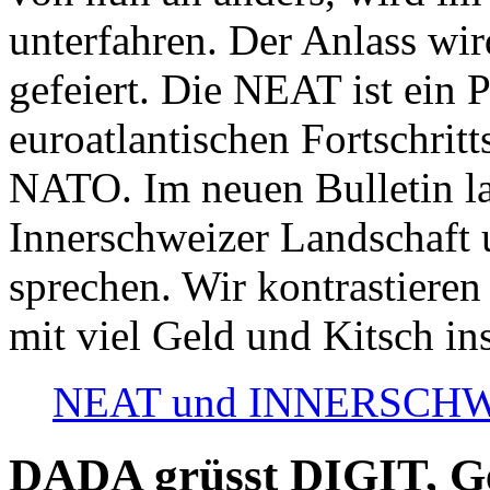
unterfahren. Der Anlass wir
gefeiert. Die NEAT ist ein P
euroatlantischen Fortschritt
NATO. Im neuen Bulletin la
Innerschweizer Landschaft 
sprechen. Wir kontrastieren
mit viel Geld und Kitsch in
NEAT und INNERSCHWEIZ
DADA grüsst DIGIT, Geo