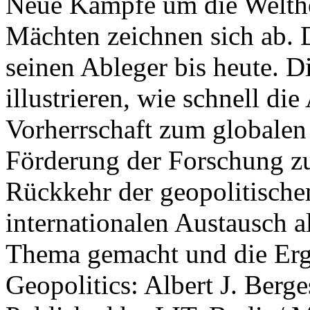
Neue Kämpfe um die Welther
Mächten zeichnen sich ab. 
seinen Ableger bis heute. D
illustrieren, wie schnell d
Vorherrschaft zum globalen
Förderung der Forschung zur
Rückkehr der geopolitisch
internationalen Austausch a
Thema gemacht und die Erge
Geopolitics: Albert J. Berge