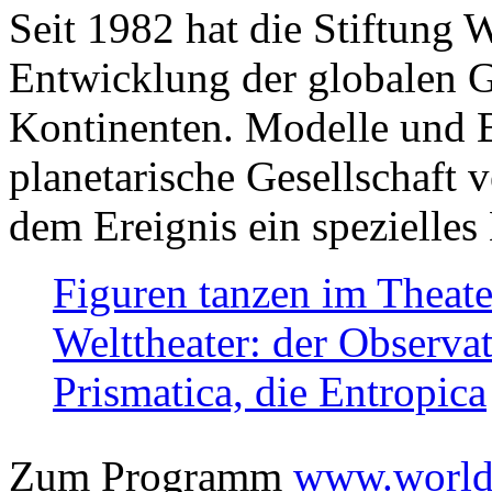
Seit 1982 hat die Stiftung 
Entwicklung der globalen Ge
Kontinenten. Modelle und Bi
planetarische Gesellschaft 
dem Ereignis ein spezielles 
Figuren tanzen im Theat
Welttheater: der Observat
Prismatica, die Entropica
Zum Programm
www.worlds