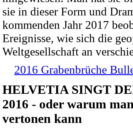
sie in dieser Form und Dra
kommenden Jahr 2017 beob
Ereignisse, wie sich die geo
Weltgesellschaft an verschi
2016 Grabenbrüche Bull
HELVETIA SINGT D
2016 - oder warum man
vertonen kann