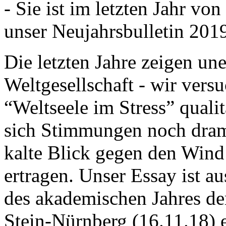
- Sie ist im letzten Jahr v
unser Neujahrsbulletin 201
Die letzten Jahre zeigen u
Weltgesellschaft - wir versu
“Weltseele im Stress” quali
sich Stimmungen noch drama
kalte Blick gegen den Wind d
ertragen. Unser Essay ist a
des akademischen Jahres de
Stein-Nürnberg (16.11.18) 