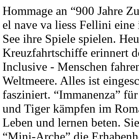
Hommage an “900 Jahre Zuk
el nave va liess Fellini eine
See ihre Spiele spielen. Heu
Kreuzfahrtschiffe erinnert 
Inclusive - Menschen fahre
Weltmeere. Alles ist einges
fasziniert. “Immanenza” für
und Tiger kämpfen im Roma
Leben und lernen beten. Sie
“Mini-Arche” die Erhabenhe