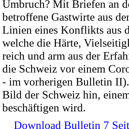
Umbruch? Mit Briefen an de
betroffene Gastwirte aus de
Linien eines Konflikts aus
welche die Härte, Vielseiti
reich und arm aus der Erfah
die Schweiz vor einem Coro
- im vorherigen Bulletin II)
Bild der Schweiz hin, einem
beschäftigen wird.
Download Bulletin 7 Sei