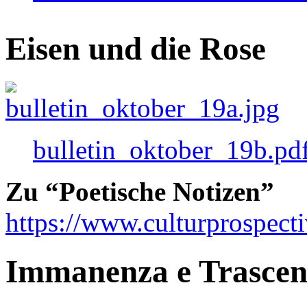
Eisen und die Rose
bulletin_oktober_19b.pd
Zu “Poetische Notizen”
https://www.culturprospect
Immanenza e Trasce