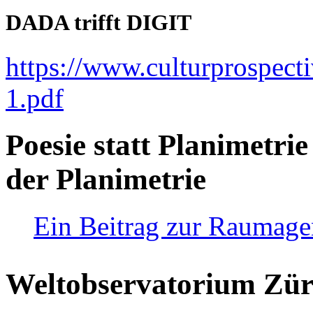
DADA trifft DIGIT
https://www.culturprospect
1.pdf
Poesie statt Planimetrie
der Planimetrie
Ein Beitrag zur Raumag
Weltobservatorium Züri