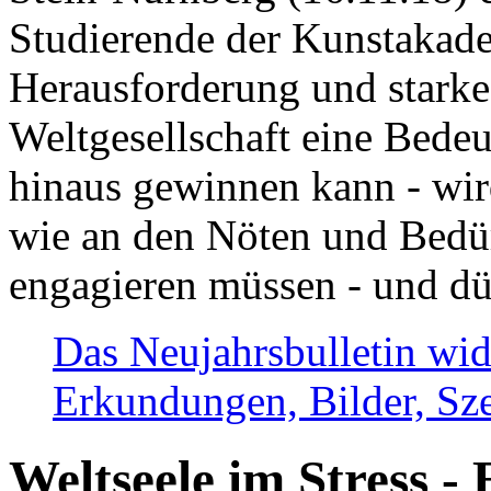
Studierende der Kunstakadem
Herausforderung und stark
Weltgesellschaft eine Bede
hinaus gewinnen kann - wir
wie an den Nöten und Bedü
engagieren müssen - und dü
Das Neujahrsbulletin wid
Erkundungen, Bilder, Sze
Weltseele im Stress - 