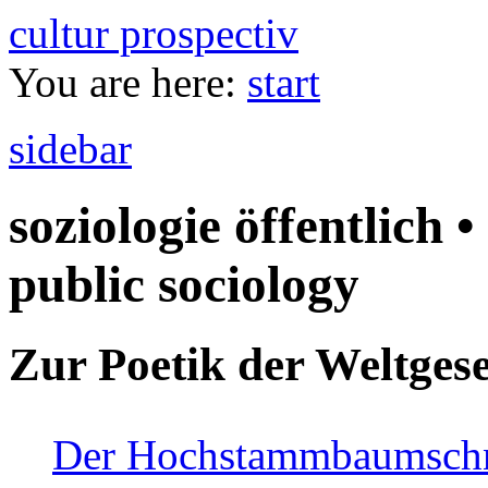
cultur prospectiv
You are here:
start
sidebar
soziologie öffentlich •
public sociology
Zur Poetik der Weltgese
Der Hochstammbaumschnei