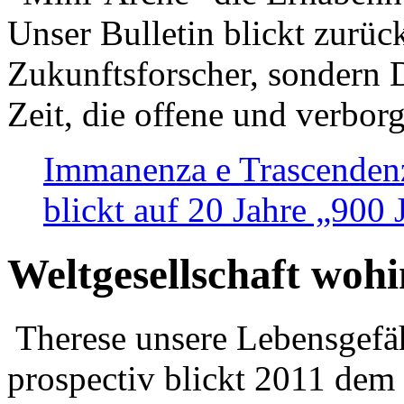
Unser Bulletin blickt zurüc
Zukunftsforscher, sondern 
Zeit, die offene und verbor
Immanenza e Trascendenz
blickt auf 20 Jahre „900
Weltgesellschaft woh
Therese unsere Lebensgefäh
prospectiv blickt 2011 dem 