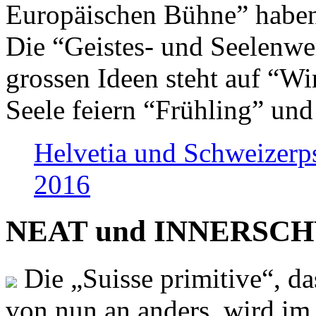
Europäischen Bühne” haben 
Die “Geistes- und Seelenwer
grossen Ideen steht auf “Wi
Seele feiern “Frühling” und
Helvetia und Schweizerp
2016
NEAT und INNERSCHWEI
Die „Suisse primitive“, da
von nun an anders, wird i