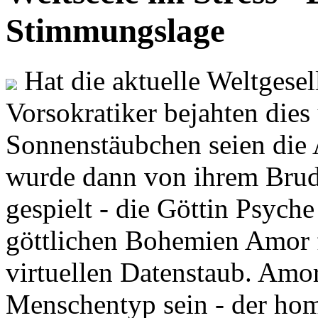
Stimmungslage
Hat die aktuelle Weltgesel
Vorsokratiker bejahten dies
Sonnenstäubchen seien die 
wurde dann von ihrem Brud
gespielt - die Göttin Psych
göttlichen Bohemien Amor f
virtuellen Datenstaub. Amor
Menschentyp sein - der ho