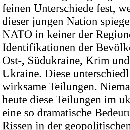
feinen Unterschiede fest, w
dieser jungen Nation spiegel
NATO in keiner der Regione
Identifikationen der Bevölk
Ost-, Südukraine, Krim und
Ukraine. Diese unterschiedl
wirksame Teilungen. Nieman
heute diese Teilungen im uk
eine so dramatische Bedeutu
Rissen in der geopolitische