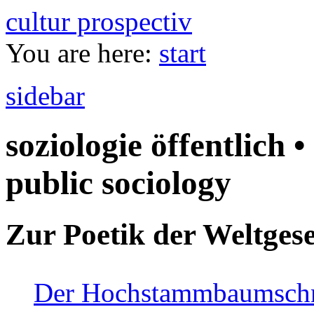
cultur prospectiv
You are here:
start
sidebar
soziologie öffentlich •
public sociology
Zur Poetik der Weltgese
Der Hochstammbaumschnei