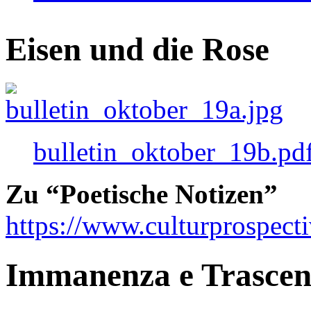
Eisen und die Rose
bulletin_oktober_19b.pd
Zu “Poetische Notizen”
https://www.culturprospect
Immanenza e Trasce