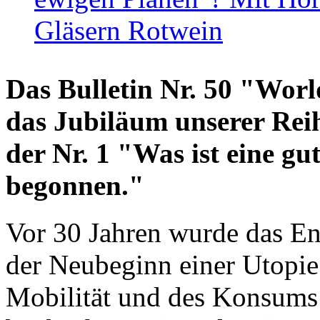
Gläsern Rotwein
Das Bulletin Nr. 50 "World
das Jubiläum unserer Reih
der Nr. 1 "Was ist eine g
begonnen."
Vor 30 Jahren wurde das En
der Neubeginn einer Utopie
Mobilität und des Konsums