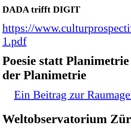
DADA trifft DIGIT
https://www.culturprospect
1.pdf
Poesie statt Planimetrie
der Planimetrie
Ein Beitrag zur Raumag
Weltobservatorium Züri