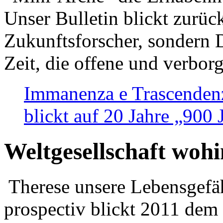
Unser Bulletin blickt zurüc
Zukunftsforscher, sondern 
Zeit, die offene und verbor
Immanenza e Trascendenz
blickt auf 20 Jahre „900
Weltgesellschaft woh
Therese unsere Lebensgefäh
prospectiv blickt 2011 dem 