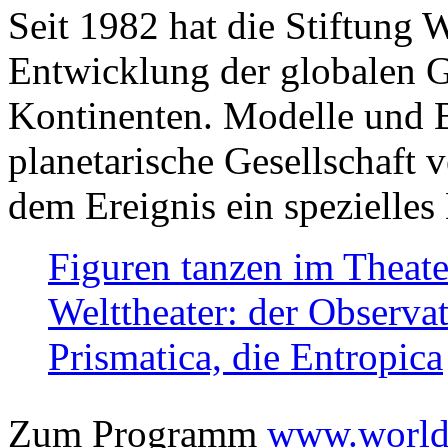
Seit 1982 hat die Stiftung 
Entwicklung der globalen Ge
Kontinenten. Modelle und Bi
planetarische Gesellschaft 
dem Ereignis ein spezielles 
Figuren tanzen im Theat
Welttheater: der Observat
Prismatica, die Entropica
Zum Programm
www.worlds