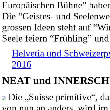
Europäischen Bühne” haben 
Die “Geistes- und Seelenwer
grossen Ideen steht auf “Wi
Seele feiern “Frühling” und
Helvetia und Schweizerp
2016
NEAT und INNERSCHWEI
Die „Suisse primitive“, da
von nun an anders, wird i