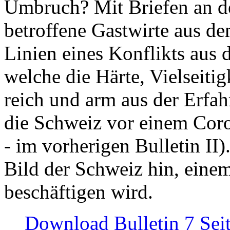
Umbruch? Mit Briefen an de
betroffene Gastwirte aus de
Linien eines Konflikts aus
welche die Härte, Vielseiti
reich und arm aus der Erfah
die Schweiz vor einem Coro
- im vorherigen Bulletin II)
Bild der Schweiz hin, einem
beschäftigen wird.
Download Bulletin 7 Sei