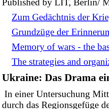
Published by LIT, Berlin/ 
Zum Gedächtnis der Kri
Grundzüge der Erinnerun
Memory of wars - the bas
The strategies and organi
Ukraine: Das Drama ei
In einer Untersuchung Mitte
durch das Regionsgefüge de