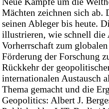
Neue Kämpfe um die Welther
Mächten zeichnen sich ab. 
seinen Ableger bis heute. D
illustrieren, wie schnell d
Vorherrschaft zum globalen
Förderung der Forschung zur
Rückkehr der geopolitisch
internationalen Austausch a
Thema gemacht und die Erge
Geopolitics: Albert J. Berge