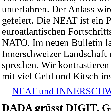
unterfahren. Der Anlass wir
gefeiert. Die NEAT ist ein P
euroatlantischen Fortschritt
NATO. Im neuen Bulletin la
Innerschweizer Landschaft 
sprechen. Wir kontrastieren
mit viel Geld und Kitsch in
NEAT und INNERSCHWEIZ
DADA grüsst DIGIT, Geo