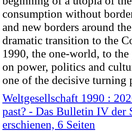
beginning of a utopia of th
consumption without border
and new borders around the
dramatic transition to the C
1990, the one-world, to th
on power, politics and cult
one of the decisive turning 
Weltgesellschaft 1990 : 2020
past? - Das Bulletin IV der 
erschienen, 6 Seiten