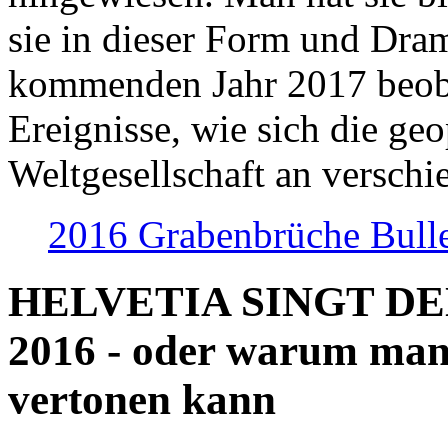
sie in dieser Form und Dra
kommenden Jahr 2017 beob
Ereignisse, wie sich die geo
Weltgesellschaft an verschi
2016 Grabenbrüche Bull
HELVETIA SINGT D
2016 - oder warum man
vertonen kann