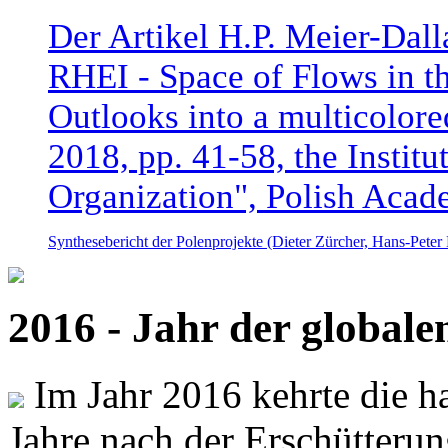
Der Artikel H.P. Meier-Dal
RHEI - Space of Flows in t
Outlooks into a multicolore
2018, pp. 41-58, the Instit
Organization", Polish Acad
Synthesebericht der Polenprojekte (Dieter Zürcher, Hans-Pete
2016 - Jahr der global
Im Jahr 2016 kehrte die ha
Jahre nach der Erschütterun