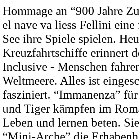
Hommage an “900 Jahre Zuk
el nave va liess Fellini eine
See ihre Spiele spielen. Heu
Kreuzfahrtschiffe erinnert 
Inclusive - Menschen fahre
Weltmeere. Alles ist einges
fasziniert. “Immanenza” für
und Tiger kämpfen im Roma
Leben und lernen beten. Sie
“Mini-Arche” die Erhabenhe