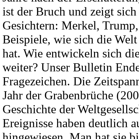
ist der Bruch und zeigt sich
Gesichtern: Merkel, Trump,
Beispiele, wie sich die Welt
hat. Wie entwickeln sich di
weiter? Unser Bulletin End
Fragezeichen. Die Zeitspan
Jahr der Grabenbrüche (200
Geschichte der Weltgesellsc
Ereignisse haben deutlich a
hingewiesen. Man hat sie bi