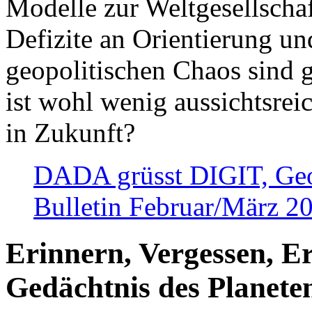
Modelle zur Weltgesellsch
Defizite an Orientierung u
geopolitischen Chaos sind 
ist wohl wenig aussichtsre
in Zukunft?
DADA grüsst DIGIT, Geopo
Bulletin Februar/März 2
Erinnern, Vergessen, E
Gedächtnis des Planete