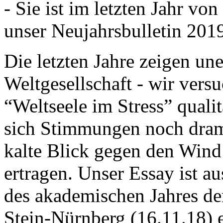
- Sie ist im letzten Jahr v
unser Neujahrsbulletin 201
Die letzten Jahre zeigen u
Weltgesellschaft - wir versu
“Weltseele im Stress” quali
sich Stimmungen noch drama
kalte Blick gegen den Wind d
ertragen. Unser Essay ist a
des akademischen Jahres de
Stein-Nürnberg (16.11.18) 