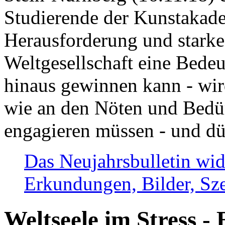
Studierende der Kunstakadem
Herausforderung und stark
Weltgesellschaft eine Bede
hinaus gewinnen kann - wir
wie an den Nöten und Bedü
engagieren müssen - und dü
Das Neujahrsbulletin wid
Erkundungen, Bilder, Sze
Weltseele im Stress - 