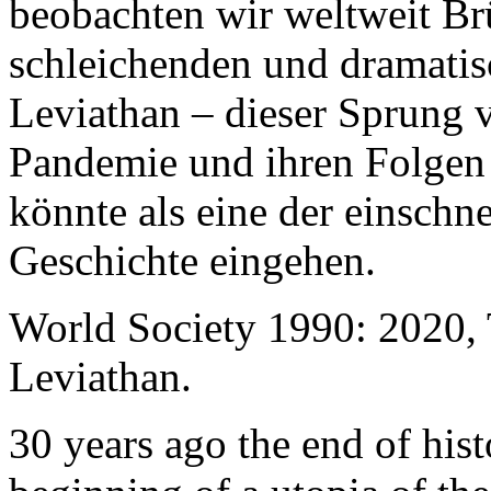
beobachten wir weltweit B
schleichenden und dramati
Leviathan – dieser Sprung 
Pandemie und ihren Folgen 
könnte als eine der einschn
Geschichte eingehen.
World Society 1990: 2020,
Leviathan.
30 years ago the end of his