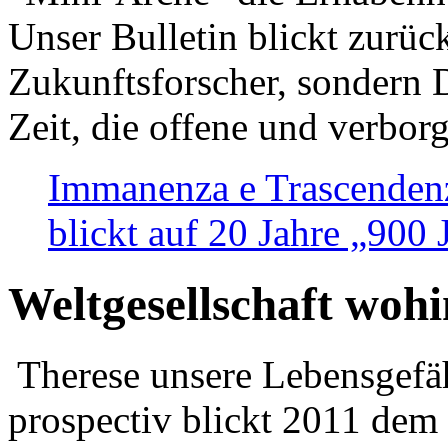
Unser Bulletin blickt zurüc
Zukunftsforscher, sondern 
Zeit, die offene und verbor
Immanenza e Trascendenz
blickt auf 20 Jahre „900
Weltgesellschaft woh
Therese unsere Lebensgefäh
prospectiv blickt 2011 dem 