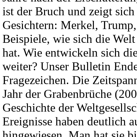
ist der Bruch und zeigt sich
Gesichtern: Merkel, Trump,
Beispiele, wie sich die Welt
hat. Wie entwickeln sich di
weiter? Unser Bulletin End
Fragezeichen. Die Zeitspan
Jahr der Grabenbrüche (200
Geschichte der Weltgesellsc
Ereignisse haben deutlich a
hingewiesen. Man hat sie bi