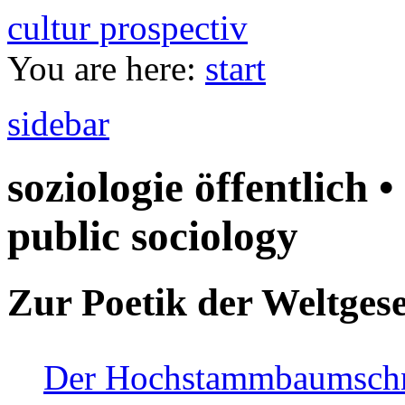
cultur prospectiv
You are here:
start
sidebar
soziologie öffentlich •
public sociology
Zur Poetik der Weltgese
Der Hochstammbaumschnei