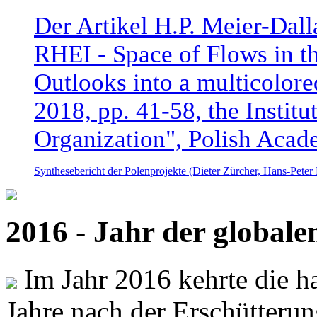
Der Artikel H.P. Meier-Dal
RHEI - Space of Flows in t
Outlooks into a multicolore
2018, pp. 41-58, the Instit
Organization", Polish Acad
Synthesebericht der Polenprojekte (Dieter Zürcher, Hans-Pete
2016 - Jahr der global
Im Jahr 2016 kehrte die ha
Jahre nach der Erschütterun