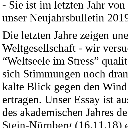
- Sie ist im letzten Jahr v
unser Neujahrsbulletin 201
Die letzten Jahre zeigen u
Weltgesellschaft - wir versu
“Weltseele im Stress” quali
sich Stimmungen noch drama
kalte Blick gegen den Wind d
ertragen. Unser Essay ist a
des akademischen Jahres de
Stein-Nürnberg (16.11.18) 