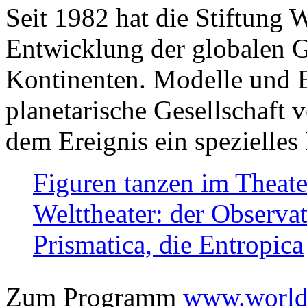
Seit 1982 hat die Stiftung 
Entwicklung der globalen Ge
Kontinenten. Modelle und Bi
planetarische Gesellschaft 
dem Ereignis ein spezielles 
Figuren tanzen im Theat
Welttheater: der Observat
Prismatica, die Entropica
Zum Programm
www.worlds