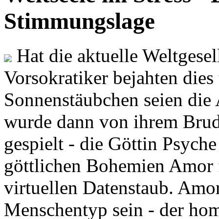
Stimmungslage
Hat die aktuelle Weltgesel
Vorsokratiker bejahten dies
Sonnenstäubchen seien die 
wurde dann von ihrem Brud
gespielt - die Göttin Psych
göttlichen Bohemien Amor f
virtuellen Datenstaub. Amor
Menschentyp sein - der ho