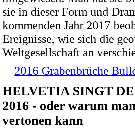
sie in dieser Form und Dra
kommenden Jahr 2017 beob
Ereignisse, wie sich die geo
Weltgesellschaft an verschi
2016 Grabenbrüche Bull
HELVETIA SINGT D
2016 - oder warum man
vertonen kann