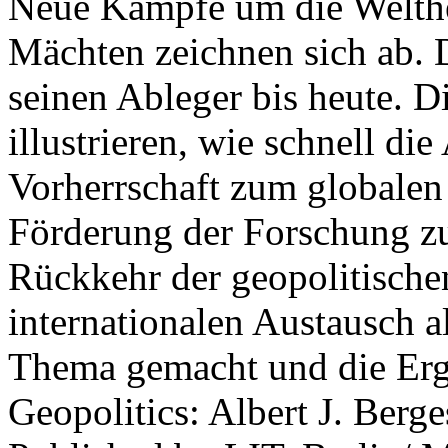
Neue Kämpfe um die Welther
Mächten zeichnen sich ab. 
seinen Ableger bis heute. D
illustrieren, wie schnell d
Vorherrschaft zum globalen
Förderung der Forschung zur
Rückkehr der geopolitisch
internationalen Austausch a
Thema gemacht und die Erge
Geopolitics: Albert J. Berge