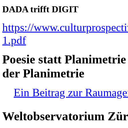
DADA trifft DIGIT
https://www.culturprospect
1.pdf
Poesie statt Planimetrie
der Planimetrie
Ein Beitrag zur Raumag
Weltobservatorium Züri