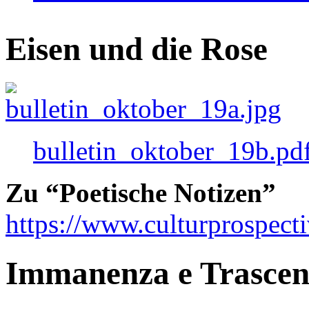
Eisen und die Rose
bulletin_oktober_19b.pd
Zu “Poetische Notizen”
https://www.culturprospect
Immanenza e Trasce