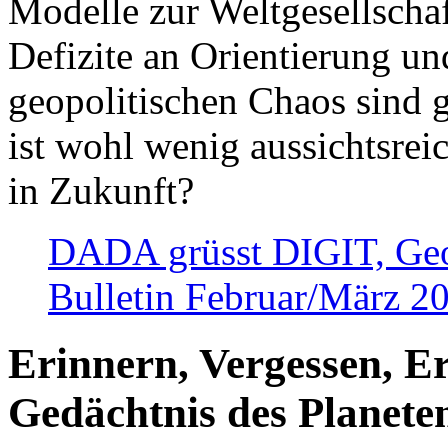
Modelle zur Weltgesellsch
Defizite an Orientierung u
geopolitischen Chaos sind 
ist wohl wenig aussichtsre
in Zukunft?
DADA grüsst DIGIT, Geopo
Bulletin Februar/März 2
Erinnern, Vergessen, E
Gedächtnis des Planete