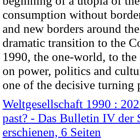
beginning of a utopia of th
consumption without border
and new borders around the
dramatic transition to the C
1990, the one-world, to th
on power, politics and cult
one of the decisive turning 
Weltgesellschaft 1990 : 2020
past? - Das Bulletin IV der 
erschienen, 6 Seiten