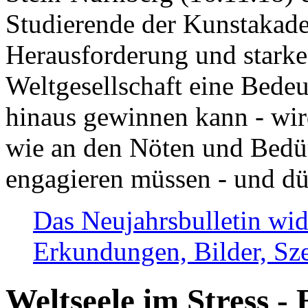
Studierende der Kunstakadem
Herausforderung und stark
Weltgesellschaft eine Bede
hinaus gewinnen kann - wir
wie an den Nöten und Bedü
engagieren müssen - und dü
Das Neujahrsbulletin wid
Erkundungen, Bilder, Sze
Weltseele im Stress - 