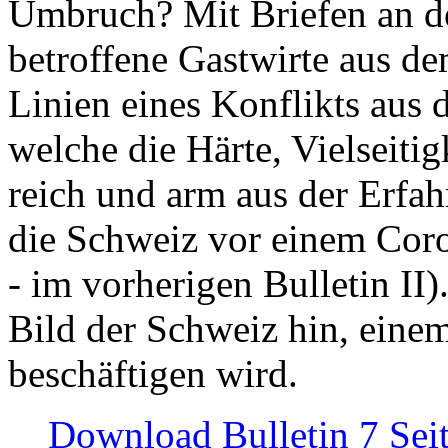
Umbruch? Mit Briefen an de
betroffene Gastwirte aus de
Linien eines Konflikts aus
welche die Härte, Vielseiti
reich und arm aus der Erfah
die Schweiz vor einem Coro
- im vorherigen Bulletin II)
Bild der Schweiz hin, einem
beschäftigen wird.
Download Bulletin 7 Sei