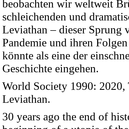
beobachten wir weltweit B
schleichenden und dramati
Leviathan – dieser Sprung 
Pandemie und ihren Folgen 
könnte als eine der einschn
Geschichte eingehen.
World Society 1990: 2020,
Leviathan.
30 years ago the end of his