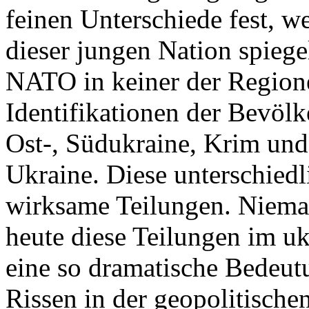
feinen Unterschiede fest, w
dieser jungen Nation spiegel
NATO in keiner der Regione
Identifikationen der Bevölk
Ost-, Südukraine, Krim und
Ukraine. Diese unterschiedl
wirksame Teilungen. Nieman
heute diese Teilungen im uk
eine so dramatische Bedeutu
Rissen in der geopolitische