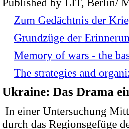
Published by LIT, Berlin/ 
Zum Gedächtnis der Kri
Grundzüge der Erinnerun
Memory of wars - the bas
The strategies and organi
Ukraine: Das Drama ei
In einer Untersuchung Mitte
durch das Regionsgefüge de