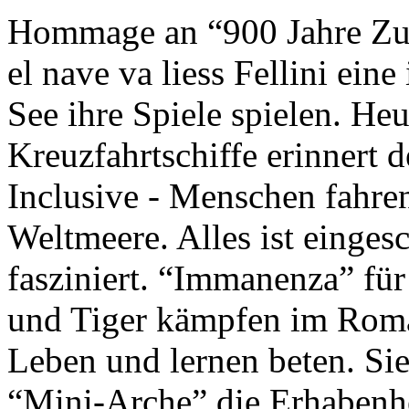
Hommage an “900 Jahre Zuk
el nave va liess Fellini eine
See ihre Spiele spielen. Heu
Kreuzfahrtschiffe erinnert 
Inclusive - Menschen fahre
Weltmeere. Alles ist einges
fasziniert. “Immanenza” für
und Tiger kämpfen im Roma
Leben und lernen beten. Sie
“Mini-Arche” die Erhabenhe