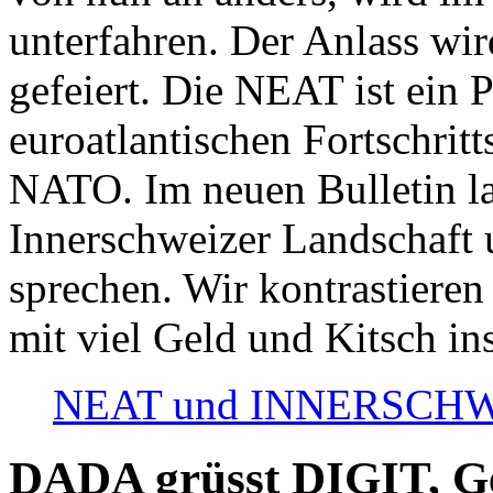
unterfahren. Der Anlass wir
gefeiert. Die NEAT ist ein P
euroatlantischen Fortschritt
NATO. Im neuen Bulletin la
Innerschweizer Landschaft 
sprechen. Wir kontrastieren
mit viel Geld und Kitsch in
NEAT und INNERSCHWEIZ
DADA grüsst DIGIT, Geo