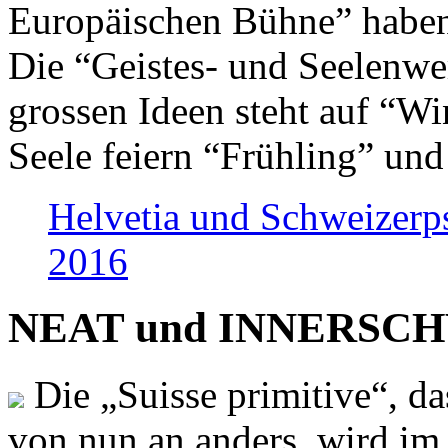
Europäischen Bühne” haben 
Die “Geistes- und Seelenwer
grossen Ideen steht auf “Wi
Seele feiern “Frühling” und
Helvetia und Schweizerp
2016
NEAT und INNERSCHWEI
Die „Suisse primitive“, da
von nun an anders, wird i