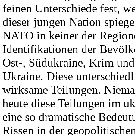
feinen Unterschiede fest, w
dieser jungen Nation spiegel
NATO in keiner der Regione
Identifikationen der Bevölk
Ost-, Südukraine, Krim und
Ukraine. Diese unterschiedl
wirksame Teilungen. Nieman
heute diese Teilungen im uk
eine so dramatische Bedeutu
Rissen in der geopolitische