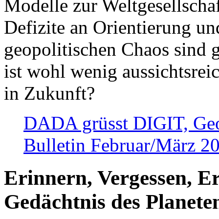
Modelle zur Weltgesellsch
Defizite an Orientierung u
geopolitischen Chaos sind 
ist wohl wenig aussichtsre
in Zukunft?
DADA grüsst DIGIT, Geopo
Bulletin Februar/März 2
Erinnern, Vergessen, E
Gedächtnis des Planete