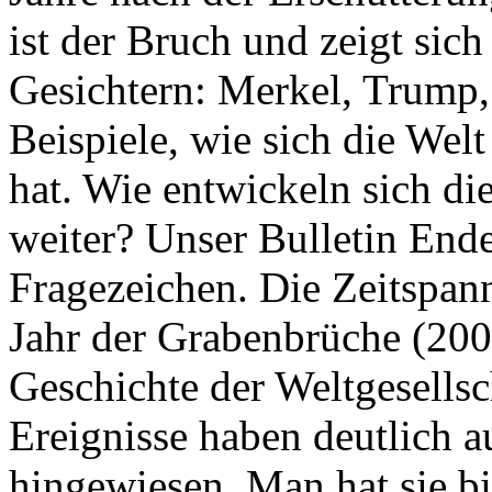
ist der Bruch und zeigt sich
Gesichtern: Merkel, Trump,
Beispiele, wie sich die Welt
hat. Wie entwickeln sich di
weiter? Unser Bulletin End
Fragezeichen. Die Zeitspan
Jahr der Grabenbrüche (200
Geschichte der Weltgesellsc
Ereignisse haben deutlich a
hingewiesen. Man hat sie bi