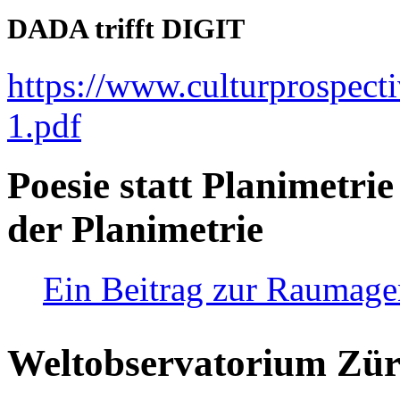
DADA trifft DIGIT
https://www.culturprospect
1.pdf
Poesie statt Planimetrie
der Planimetrie
Ein Beitrag zur Raumag
Weltobservatorium Züri