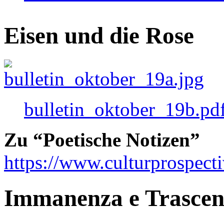
Eisen und die Rose
bulletin_oktober_19b.pd
Zu “Poetische Notizen”
https://www.culturprospect
Immanenza e Trasce