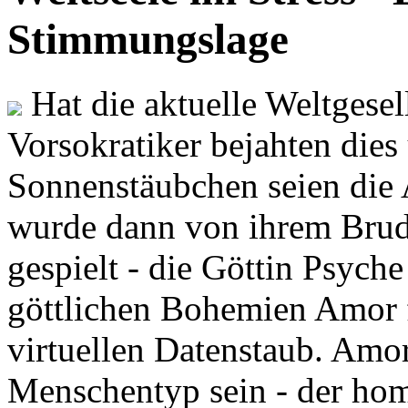
Stimmungslage
Hat die aktuelle Weltgesel
Vorsokratiker bejahten dies
Sonnenstäubchen seien die 
wurde dann von ihrem Brud
gespielt - die Göttin Psych
göttlichen Bohemien Amor f
virtuellen Datenstaub. Amor
Menschentyp sein - der ho