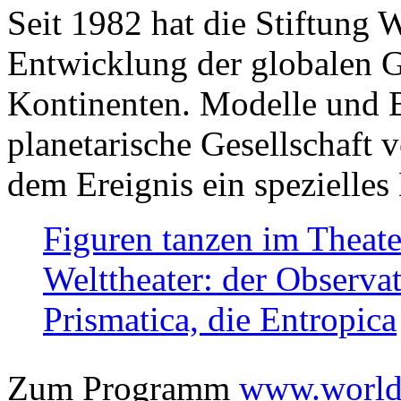
Seit 1982 hat die Stiftung 
Entwicklung der globalen Ge
Kontinenten. Modelle und Bi
planetarische Gesellschaft 
dem Ereignis ein spezielles 
Figuren tanzen im Theat
Welttheater: der Observat
Prismatica, die Entropica
Zum Programm
www.worlds