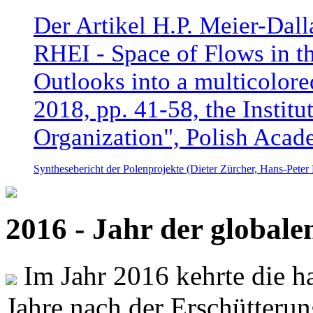
Der Artikel H.P. Meier-Dal
RHEI - Space of Flows in t
Outlooks into a multicolore
2018, pp. 41-58, the Instit
Organization", Polish Acad
Synthesebericht der Polenprojekte (Dieter Zürcher, Hans-Pete
2016 - Jahr der global
Im Jahr 2016 kehrte die ha
Jahre nach der Erschütterun