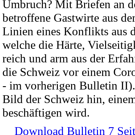
Umbruch? Mit Briefen an de
betroffene Gastwirte aus de
Linien eines Konflikts aus
welche die Härte, Vielseiti
reich und arm aus der Erfah
die Schweiz vor einem Coro
- im vorherigen Bulletin II)
Bild der Schweiz hin, einem
beschäftigen wird.
Download Bulletin 7 Sei