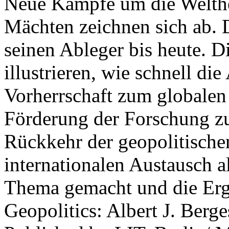
Neue Kämpfe um die Welther
Mächten zeichnen sich ab. 
seinen Ableger bis heute. D
illustrieren, wie schnell d
Vorherrschaft zum globalen
Förderung der Forschung zur
Rückkehr der geopolitisch
internationalen Austausch a
Thema gemacht und die Erge
Geopolitics: Albert J. Berge