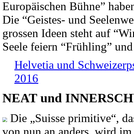
Europäischen Bühne” haben 
Die “Geistes- und Seelenwer
grossen Ideen steht auf “Wi
Seele feiern “Frühling” und
Helvetia und Schweizerp
2016
NEAT und INNERSCHWEI
Die „Suisse primitive“, da
von nun an anders, wird i