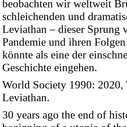
beobachten wir weltweit B
schleichenden und dramati
Leviathan – dieser Sprung 
Pandemie und ihren Folgen 
könnte als eine der einschn
Geschichte eingehen.
World Society 1990: 2020,
Leviathan.
30 years ago the end of his