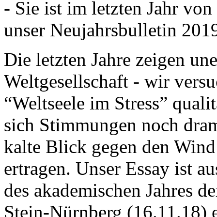
- Sie ist im letzten Jahr v
unser Neujahrsbulletin 201
Die letzten Jahre zeigen u
Weltgesellschaft - wir versu
“Weltseele im Stress” quali
sich Stimmungen noch drama
kalte Blick gegen den Wind d
ertragen. Unser Essay ist a
des akademischen Jahres de
Stein-Nürnberg (16.11.18) 