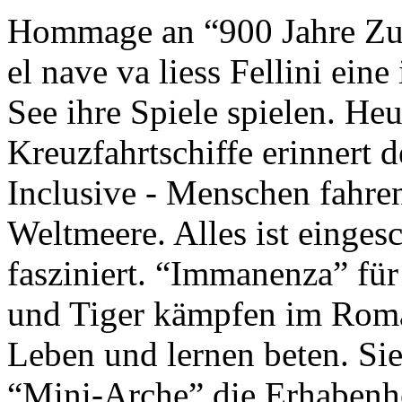
Hommage an “900 Jahre Zuk
el nave va liess Fellini eine
See ihre Spiele spielen. Heu
Kreuzfahrtschiffe erinnert 
Inclusive - Menschen fahre
Weltmeere. Alles ist einges
fasziniert. “Immanenza” für
und Tiger kämpfen im Roma
Leben und lernen beten. Sie
“Mini-Arche” die Erhabenhe