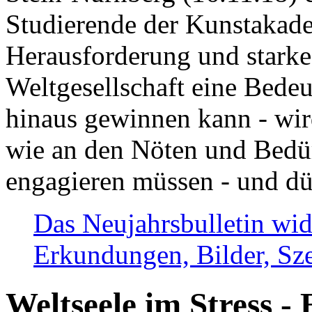
Studierende der Kunstakadem
Herausforderung und stark
Weltgesellschaft eine Bede
hinaus gewinnen kann - wir
wie an den Nöten und Bedü
engagieren müssen - und dü
Das Neujahrsbulletin wid
Erkundungen, Bilder, Sze
Weltseele im Stress - 