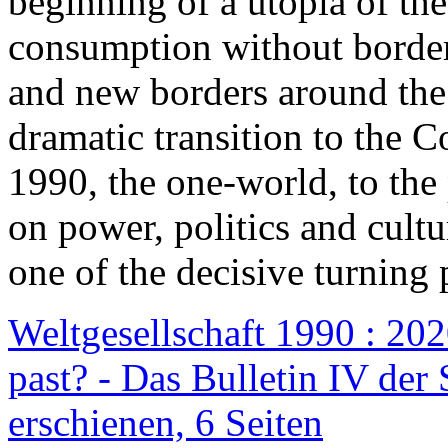
beginning of a utopia of th
consumption without border
and new borders around the
dramatic transition to the C
1990, the one-world, to th
on power, politics and cult
one of the decisive turning 
Weltgesellschaft 1990 : 2020
past? - Das Bulletin IV der 
erschienen, 6 Seiten