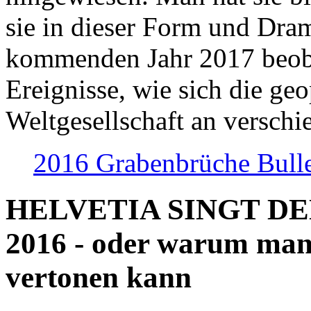
sie in dieser Form und Dra
kommenden Jahr 2017 beob
Ereignisse, wie sich die geo
Weltgesellschaft an verschi
2016 Grabenbrüche Bull
HELVETIA SINGT D
2016 - oder warum man
vertonen kann