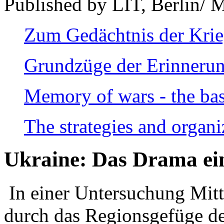
Published by LIT, Berlin/ 
Zum Gedächtnis der Kri
Grundzüge der Erinnerun
Memory of wars - the bas
The strategies and organi
Ukraine: Das Drama ei
In einer Untersuchung Mitte
durch das Regionsgefüge de