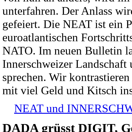
unterfahren. Der Anlass wir
gefeiert. Die NEAT ist ein P
euroatlantischen Fortschritt
NATO. Im neuen Bulletin la
Innerschweizer Landschaft 
sprechen. Wir kontrastieren
mit viel Geld und Kitsch in
NEAT und INNERSCHWEIZ
DADA grüsst DIGIT, Geo