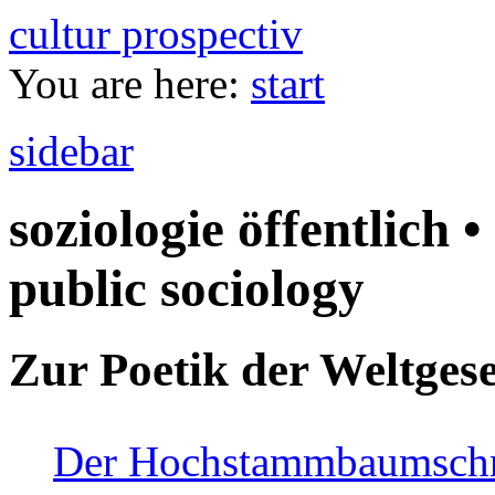
cultur prospectiv
You are here:
start
sidebar
soziologie öffentlich •
public sociology
Zur Poetik der Weltgese
Der Hochstammbaumschnei