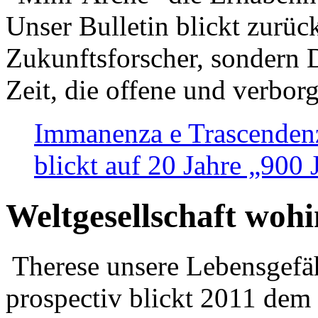
Unser Bulletin blickt zurüc
Zukunftsforscher, sondern 
Zeit, die offene und verbor
Immanenza e Trascendenz
blickt auf 20 Jahre „900
Weltgesellschaft woh
Therese unsere Lebensgefäh
prospectiv blickt 2011 dem 