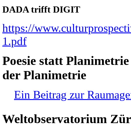
DADA trifft DIGIT
https://www.culturprospect
1.pdf
Poesie statt Planimetrie
der Planimetrie
Ein Beitrag zur Raumag
Weltobservatorium Züri