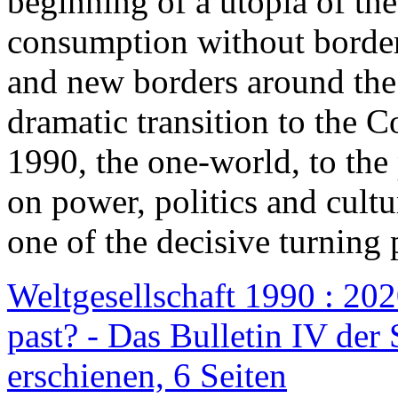
beginning of a utopia of th
consumption without border
and new borders around the
dramatic transition to the C
1990, the one-world, to th
on power, politics and cult
one of the decisive turning 
Weltgesellschaft 1990 : 2020
past? - Das Bulletin IV der 
erschienen, 6 Seiten