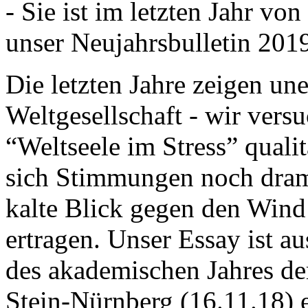
- Sie ist im letzten Jahr v
unser Neujahrsbulletin 201
Die letzten Jahre zeigen u
Weltgesellschaft - wir versu
“Weltseele im Stress” quali
sich Stimmungen noch drama
kalte Blick gegen den Wind d
ertragen. Unser Essay ist a
des akademischen Jahres de
Stein-Nürnberg (16.11.18) 