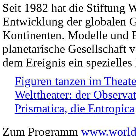
Seit 1982 hat die Stiftung 
Entwicklung der globalen Ge
Kontinenten. Modelle und Bi
planetarische Gesellschaft 
dem Ereignis ein spezielles 
Figuren tanzen im Theat
Welttheater: der Observat
Prismatica, die Entropica
Zum Programm
www.worlds