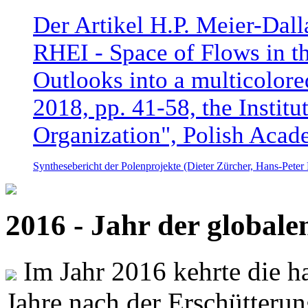
Der Artikel H.P. Meier-Dal
RHEI - Space of Flows in t
Outlooks into a multicolore
2018, pp. 41-58, the Instit
Organization", Polish Acad
Synthesebericht der Polenprojekte (Dieter Zürcher, Hans-Pete
2016 - Jahr der global
Im Jahr 2016 kehrte die ha
Jahre nach der Erschütterun