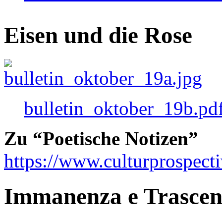
Eisen und die Rose
bulletin_oktober_19b.pd
Zu “Poetische Notizen”
https://www.culturprospect
Immanenza e Trasce