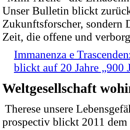
Unser Bulletin blickt zurüc
Zukunftsforscher, sondern 
Zeit, die offene und verbor
Immanenza e Trascendenz
blickt auf 20 Jahre „900
Weltgesellschaft woh
Therese unsere Lebensgefäh
prospectiv blickt 2011 dem 