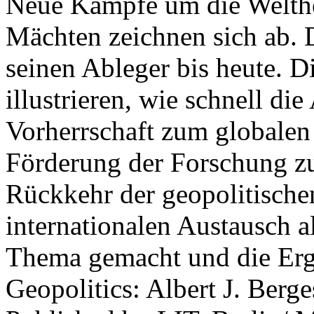
Neue Kämpfe um die Welther
Mächten zeichnen sich ab. 
seinen Ableger bis heute. D
illustrieren, wie schnell d
Vorherrschaft zum globalen
Förderung der Forschung zur
Rückkehr der geopolitisch
internationalen Austausch a
Thema gemacht und die Erge
Geopolitics: Albert J. Berge