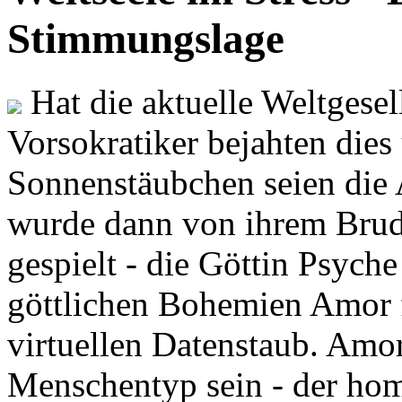
Stimmungslage
Hat die aktuelle Weltgesel
Vorsokratiker bejahten dies
Sonnenstäubchen seien die 
wurde dann von ihrem Brud
gespielt - die Göttin Psych
göttlichen Bohemien Amor f
virtuellen Datenstaub. Amor
Menschentyp sein - der ho