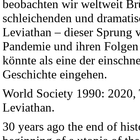
beobachten wir weltweit B
schleichenden und dramati
Leviathan – dieser Sprung 
Pandemie und ihren Folgen 
könnte als eine der einschn
Geschichte eingehen.
World Society 1990: 2020,
Leviathan.
30 years ago the end of his