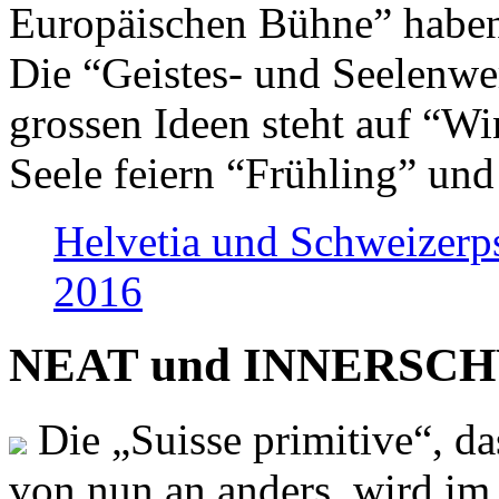
Europäischen Bühne” haben 
Die “Geistes- und Seelenwer
grossen Ideen steht auf “Wi
Seele feiern “Frühling” und
Helvetia und Schweizerp
2016
NEAT und INNERSCHWEI
Die „Suisse primitive“, da
von nun an anders, wird i