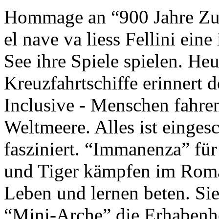
Hommage an “900 Jahre Zuk
el nave va liess Fellini eine
See ihre Spiele spielen. Heu
Kreuzfahrtschiffe erinnert 
Inclusive - Menschen fahre
Weltmeere. Alles ist einges
fasziniert. “Immanenza” für
und Tiger kämpfen im Roma
Leben und lernen beten. Sie
“Mini-Arche” die Erhabenhe