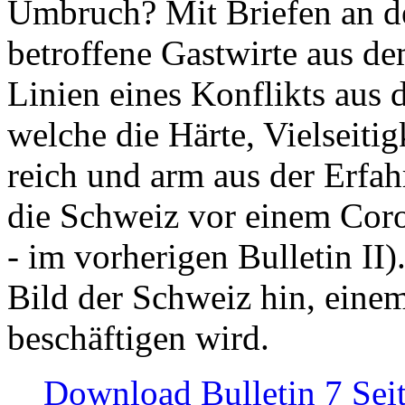
Umbruch? Mit Briefen an de
betroffene Gastwirte aus de
Linien eines Konflikts aus
welche die Härte, Vielseiti
reich und arm aus der Erfah
die Schweiz vor einem Coro
- im vorherigen Bulletin II)
Bild der Schweiz hin, einem
beschäftigen wird.
Download Bulletin 7 Sei