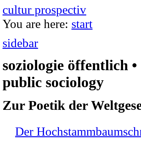
cultur prospectiv
You are here:
start
sidebar
soziologie öffentlich •
public sociology
Zur Poetik der Weltgese
Der Hochstammbaumschnei