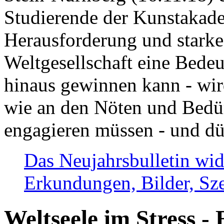
Studierende der Kunstakadem
Herausforderung und stark
Weltgesellschaft eine Bede
hinaus gewinnen kann - wir
wie an den Nöten und Bedü
engagieren müssen - und dü
Das Neujahrsbulletin wid
Erkundungen, Bilder, Sze
Weltseele im Stress - 