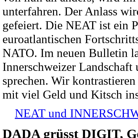
unterfahren. Der Anlass wir
gefeiert. Die NEAT ist ein P
euroatlantischen Fortschritt
NATO. Im neuen Bulletin la
Innerschweizer Landschaft 
sprechen. Wir kontrastieren
mit viel Geld und Kitsch in
NEAT und INNERSCHWEIZ
DADA grüsst DIGIT, Geo