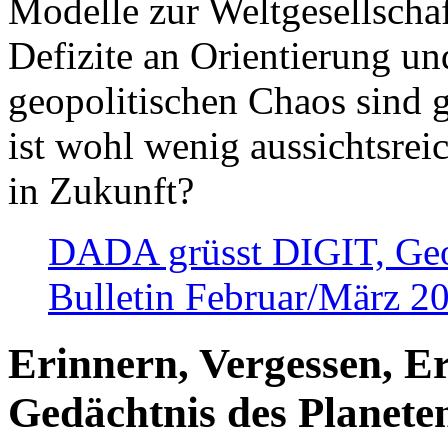
Modelle zur Weltgesellsch
Defizite an Orientierung u
geopolitischen Chaos sind 
ist wohl wenig aussichtsre
in Zukunft?
DADA grüsst DIGIT, Geopo
Bulletin Februar/März 2
Erinnern, Vergessen, E
Gedächtnis des Planete