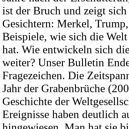
ist der Bruch und zeigt sich
Gesichtern: Merkel, Trump,
Beispiele, wie sich die Welt
hat. Wie entwickeln sich di
weiter? Unser Bulletin End
Fragezeichen. Die Zeitspan
Jahr der Grabenbrüche (200
Geschichte der Weltgesellsc
Ereignisse haben deutlich a
hingewiesen. Man hat sie bi