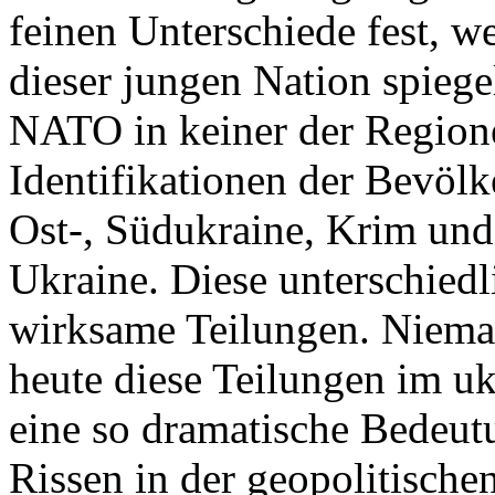
feinen Unterschiede fest, w
dieser jungen Nation spiegel
NATO in keiner der Regione
Identifikationen der Bevölk
Ost-, Südukraine, Krim und
Ukraine. Diese unterschiedl
wirksame Teilungen. Nieman
heute diese Teilungen im uk
eine so dramatische Bedeutu
Rissen in der geopolitische