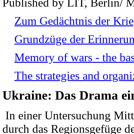
Published by LIT, Berlin/ 
Zum Gedächtnis der Kri
Grundzüge der Erinnerun
Memory of wars - the bas
The strategies and organi
Ukraine: Das Drama ei
In einer Untersuchung Mitte
durch das Regionsgefüge de