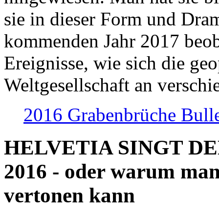
sie in dieser Form und Dra
kommenden Jahr 2017 beob
Ereignisse, wie sich die geo
Weltgesellschaft an verschi
2016 Grabenbrüche Bull
HELVETIA SINGT D
2016 - oder warum man
vertonen kann