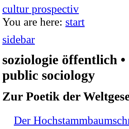
cultur prospectiv
You are here:
start
sidebar
soziologie öffentlich •
public sociology
Zur Poetik der Weltgese
Der Hochstammbaumschnei