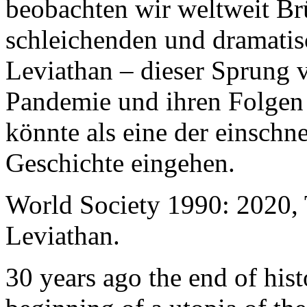
beobachten wir weltweit B
schleichenden und dramati
Leviathan – dieser Sprung 
Pandemie und ihren Folgen 
könnte als eine der einschn
Geschichte eingehen.
World Society 1990: 2020,
Leviathan.
30 years ago the end of his