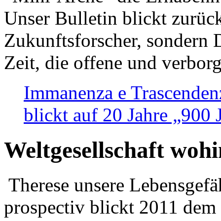
Unser Bulletin blickt zurüc
Zukunftsforscher, sondern 
Zeit, die offene und verbor
Immanenza e Trascendenz
blickt auf 20 Jahre „900
Weltgesellschaft woh
Therese unsere Lebensgefäh
prospectiv blickt 2011 dem 