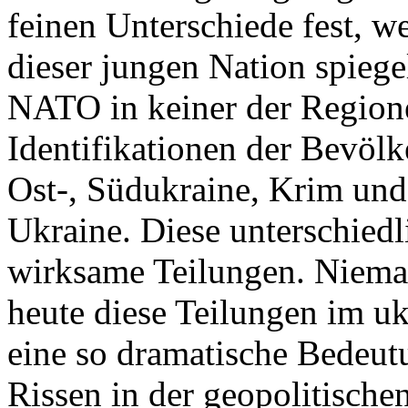
feinen Unterschiede fest, w
dieser jungen Nation spiegel
NATO in keiner der Regione
Identifikationen der Bevölk
Ost-, Südukraine, Krim und
Ukraine. Diese unterschiedl
wirksame Teilungen. Nieman
heute diese Teilungen im uk
eine so dramatische Bedeutu
Rissen in der geopolitische