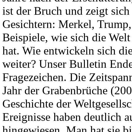
ist der Bruch und zeigt sich
Gesichtern: Merkel, Trump,
Beispiele, wie sich die Welt
hat. Wie entwickeln sich di
weiter? Unser Bulletin End
Fragezeichen. Die Zeitspan
Jahr der Grabenbrüche (200
Geschichte der Weltgesellsc
Ereignisse haben deutlich a
hingewiesen. Man hat sie bi