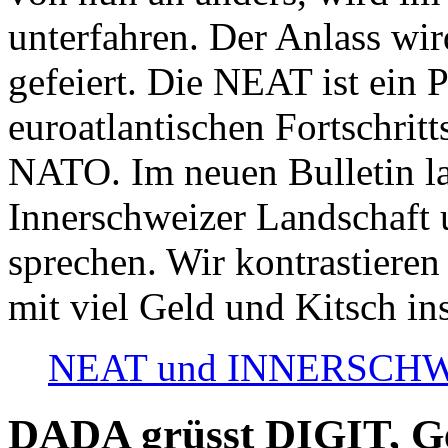
unterfahren. Der Anlass wir
gefeiert. Die NEAT ist ein P
euroatlantischen Fortschritt
NATO. Im neuen Bulletin la
Innerschweizer Landschaft 
sprechen. Wir kontrastieren
mit viel Geld und Kitsch in
NEAT und INNERSCHWEIZ
DADA grüsst DIGIT, Geo