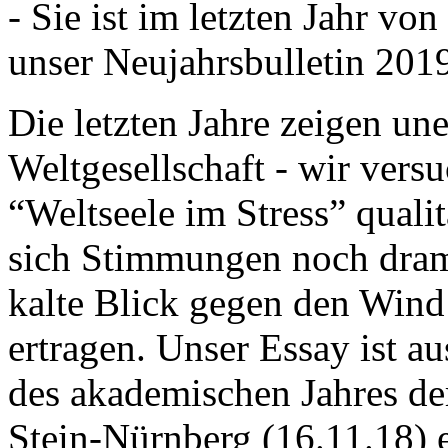
- Sie ist im letzten Jahr v
unser Neujahrsbulletin 201
Die letzten Jahre zeigen u
Weltgesellschaft - wir versu
“Weltseele im Stress” quali
sich Stimmungen noch drama
kalte Blick gegen den Wind d
ertragen. Unser Essay ist a
des akademischen Jahres de
Stein-Nürnberg (16.11.18) 