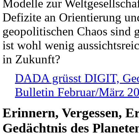
Modelle zur Weltgesellsch
Defizite an Orientierung u
geopolitischen Chaos sind 
ist wohl wenig aussichtsre
in Zukunft?
DADA grüsst DIGIT, Geopo
Bulletin Februar/März 2
Erinnern, Vergessen, E
Gedächtnis des Planete