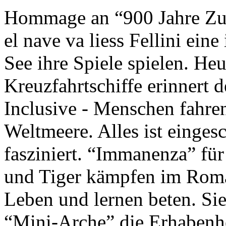
Hommage an “900 Jahre Zuk
el nave va liess Fellini eine
See ihre Spiele spielen. Heu
Kreuzfahrtschiffe erinnert 
Inclusive - Menschen fahre
Weltmeere. Alles ist einges
fasziniert. “Immanenza” für
und Tiger kämpfen im Roma
Leben und lernen beten. Sie
“Mini-Arche” die Erhabenhe