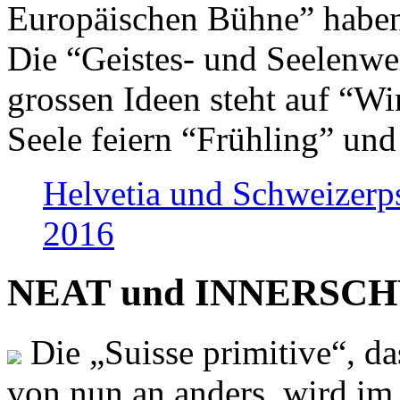
Europäischen Bühne” haben 
Die “Geistes- und Seelenwer
grossen Ideen steht auf “Wi
Seele feiern “Frühling” und
Helvetia und Schweizerp
2016
NEAT und INNERSCHWEI
Die „Suisse primitive“, da
von nun an anders, wird i