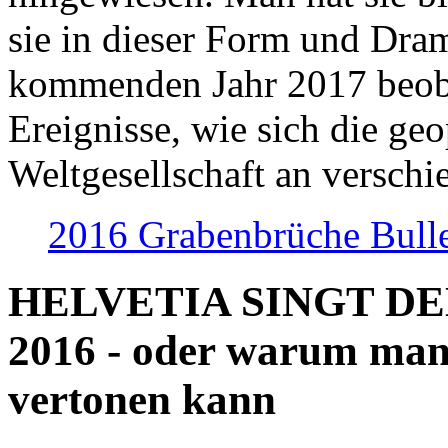
sie in dieser Form und Dra
kommenden Jahr 2017 beob
Ereignisse, wie sich die geo
Weltgesellschaft an verschi
2016 Grabenbrüche Bull
HELVETIA SINGT D
2016 - oder warum man
vertonen kann