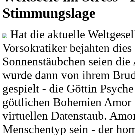
Stimmungslage
Hat die aktuelle Weltgesel
Vorsokratiker bejahten dies
Sonnenstäubchen seien die 
wurde dann von ihrem Brud
gespielt - die Göttin Psych
göttlichen Bohemien Amor f
virtuellen Datenstaub. Amor
Menschentyp sein - der ho