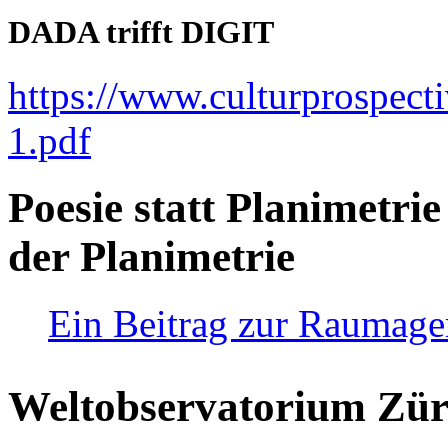
DADA trifft DIGIT
https://www.culturprospect
1.pdf
Poesie statt Planimetrie
der Planimetrie
Ein Beitrag zur Raumag
Weltobservatorium Züri