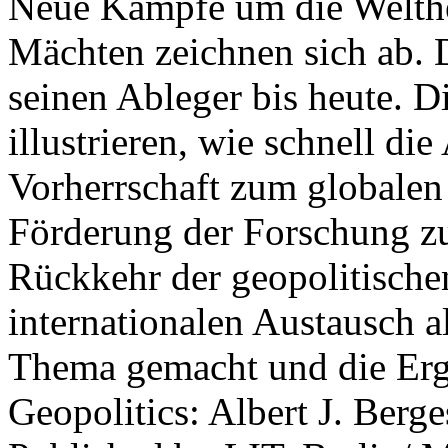
Neue Kämpfe um die Welther
Mächten zeichnen sich ab. 
seinen Ableger bis heute. D
illustrieren, wie schnell d
Vorherrschaft zum globalen
Förderung der Forschung zur
Rückkehr der geopolitisch
internationalen Austausch a
Thema gemacht und die Erge
Geopolitics: Albert J. Berge