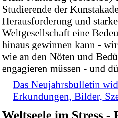
Studierende der Kunstakadem
Herausforderung und stark
Weltgesellschaft eine Bede
hinaus gewinnen kann - wir
wie an den Nöten und Bedü
engagieren müssen - und dü
Das Neujahrsbulletin wid
Erkundungen, Bilder, Sze
Weltseele im Stress - 