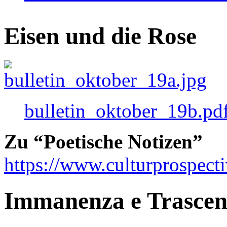
Eisen und die Rose
bulletin_oktober_19b.pd
Zu “Poetische Notizen”
https://www.culturprospect
Immanenza e Trasce