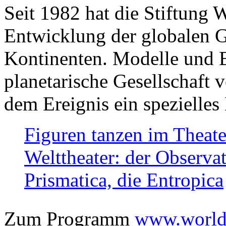
Seit 1982 hat die Stiftung 
Entwicklung der globalen Ge
Kontinenten. Modelle und Bi
planetarische Gesellschaft 
dem Ereignis ein spezielles 
Figuren tanzen im Theat
Welttheater: der Observat
Prismatica, die Entropica
Zum Programm
www.worlds