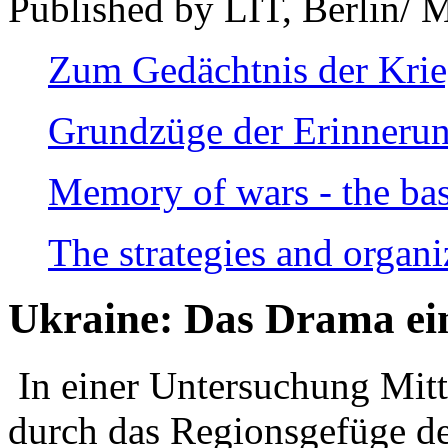
Published by LIT, Berlin/ 
Zum Gedächtnis der Kri
Grundzüge der Erinnerun
Memory of wars - the bas
The strategies and organi
Ukraine: Das Drama ei
In einer Untersuchung Mitte
durch das Regionsgefüge de