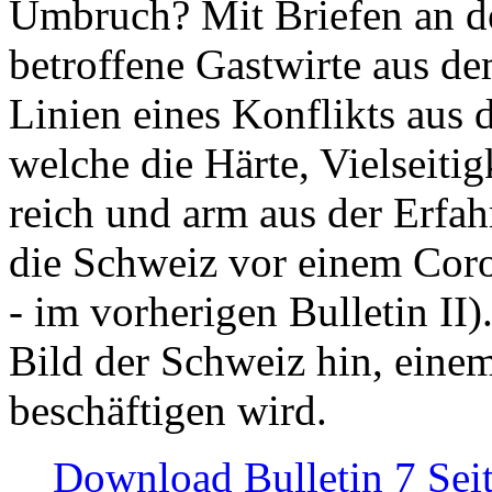
Umbruch? Mit Briefen an de
betroffene Gastwirte aus de
Linien eines Konflikts aus
welche die Härte, Vielseiti
reich und arm aus der Erfah
die Schweiz vor einem Coro
- im vorherigen Bulletin II)
Bild der Schweiz hin, einem
beschäftigen wird.
Download Bulletin 7 Sei