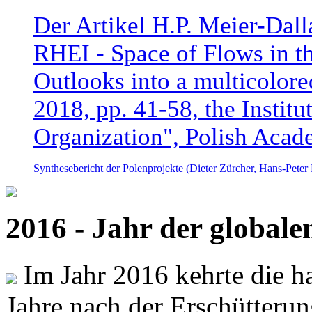
Der Artikel H.P. Meier-Dal
RHEI - Space of Flows in t
Outlooks into a multicolore
2018, pp. 41-58, the Instit
Organization", Polish Acad
Synthesebericht der Polenprojekte (Dieter Zürcher, Hans-Pete
2016 - Jahr der global
Im Jahr 2016 kehrte die ha
Jahre nach der Erschütterun