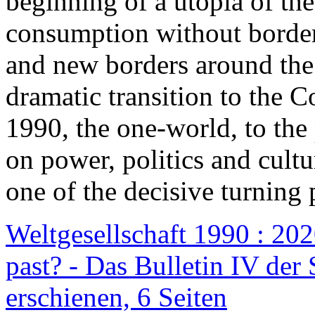
beginning of a utopia of th
consumption without border
and new borders around the
dramatic transition to the C
1990, the one-world, to th
on power, politics and cult
one of the decisive turning 
Weltgesellschaft 1990 : 2020
past? - Das Bulletin IV der 
erschienen, 6 Seiten