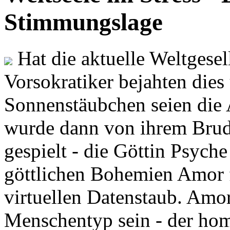
Stimmungslage
Hat die aktuelle Weltgesel
Vorsokratiker bejahten dies
Sonnenstäubchen seien die 
wurde dann von ihrem Brud
gespielt - die Göttin Psych
göttlichen Bohemien Amor f
virtuellen Datenstaub. Amor
Menschentyp sein - der ho