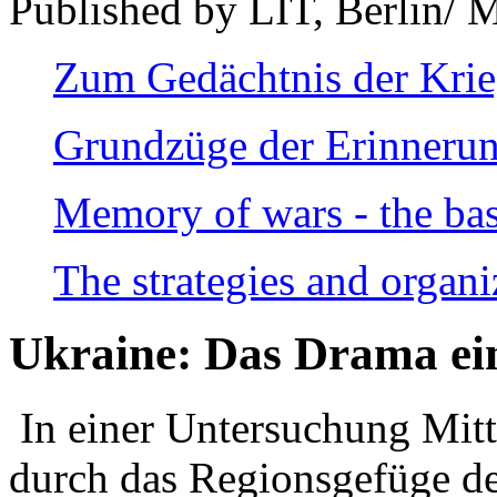
Published by LIT, Berlin/ 
Zum Gedächtnis der Kri
Grundzüge der Erinnerun
Memory of wars - the bas
The strategies and organi
Ukraine: Das Drama ei
In einer Untersuchung Mitte
durch das Regionsgefüge de