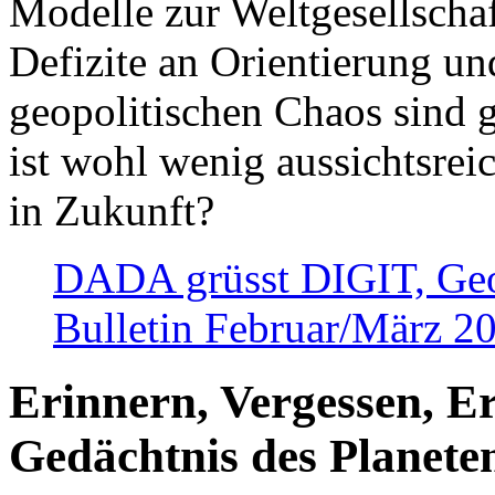
Modelle zur Weltgesellsch
Defizite an Orientierung u
geopolitischen Chaos sind 
ist wohl wenig aussichtsre
in Zukunft?
DADA grüsst DIGIT, Geopo
Bulletin Februar/März 2
Erinnern, Vergessen, E
Gedächtnis des Planete