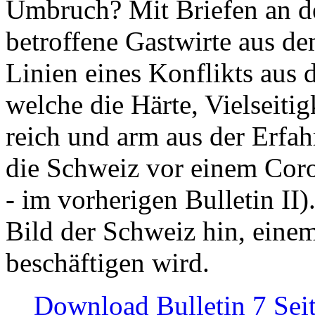
Umbruch? Mit Briefen an de
betroffene Gastwirte aus de
Linien eines Konflikts aus
welche die Härte, Vielseiti
reich und arm aus der Erfah
die Schweiz vor einem Coro
- im vorherigen Bulletin II)
Bild der Schweiz hin, einem
beschäftigen wird.
Download Bulletin 7 Sei