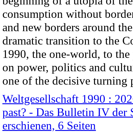
beginning of a utopia of th
consumption without border
and new borders around the
dramatic transition to the C
1990, the one-world, to th
on power, politics and cult
one of the decisive turning 
Weltgesellschaft 1990 : 2020
past? - Das Bulletin IV der 
erschienen, 6 Seiten