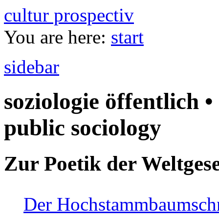
cultur prospectiv
You are here:
start
sidebar
soziologie öffentlich •
public sociology
Zur Poetik der Weltgese
Der Hochstammbaumschnei