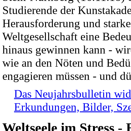
Studierende der Kunstakadem
Herausforderung und stark
Weltgesellschaft eine Bede
hinaus gewinnen kann - wir
wie an den Nöten und Bedü
engagieren müssen - und dü
Das Neujahrsbulletin wid
Erkundungen, Bilder, Sze
Weltseele im Stress - 