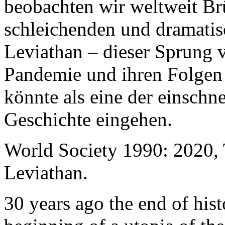
beobachten wir weltweit B
schleichenden und dramati
Leviathan – dieser Sprung 
Pandemie und ihren Folgen 
könnte als eine der einschn
Geschichte eingehen.
World Society 1990: 2020,
Leviathan.
30 years ago the end of his