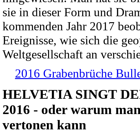
sie in dieser Form und Dra
kommenden Jahr 2017 beob
Ereignisse, wie sich die geo
Weltgesellschaft an verschi
2016 Grabenbrüche Bull
HELVETIA SINGT D
2016 - oder warum man
vertonen kann