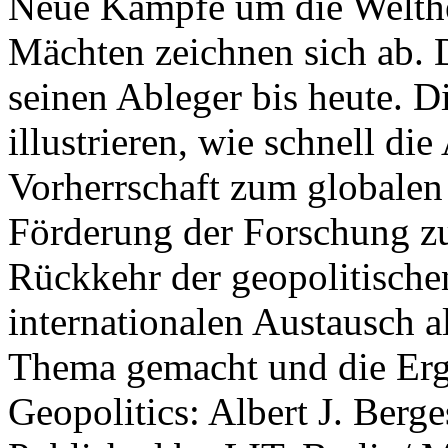
Neue Kämpfe um die Welther
Mächten zeichnen sich ab. 
seinen Ableger bis heute. D
illustrieren, wie schnell d
Vorherrschaft zum globalen
Förderung der Forschung zur
Rückkehr der geopolitisch
internationalen Austausch a
Thema gemacht und die Erge
Geopolitics: Albert J. Berge