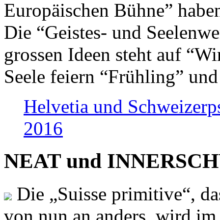
Europäischen Bühne” haben 
Die “Geistes- und Seelenwer
grossen Ideen steht auf “Wi
Seele feiern “Frühling” und
Helvetia und Schweizerp
2016
NEAT und INNERSCHWEI
Die „Suisse primitive“, da
von nun an anders, wird i