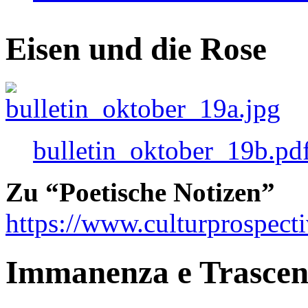
Eisen und die Rose
bulletin_oktober_19b.pd
Zu “Poetische Notizen”
https://www.culturprospect
Immanenza e Trasce