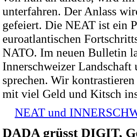
unterfahren. Der Anlass wir
gefeiert. Die NEAT ist ein P
euroatlantischen Fortschritt
NATO. Im neuen Bulletin la
Innerschweizer Landschaft 
sprechen. Wir kontrastieren
mit viel Geld und Kitsch in
NEAT und INNERSCHWEIZ
DADA grüsst DIGIT, Geo