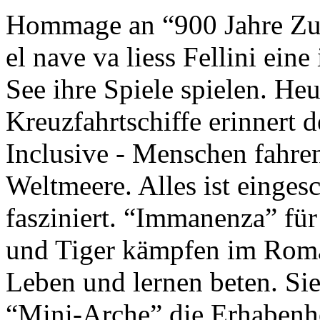
Hommage an “900 Jahre Zuk
el nave va liess Fellini eine
See ihre Spiele spielen. Heu
Kreuzfahrtschiffe erinnert 
Inclusive - Menschen fahre
Weltmeere. Alles ist einges
fasziniert. “Immanenza” für
und Tiger kämpfen im Roma
Leben und lernen beten. Sie
“Mini-Arche” die Erhabenhe