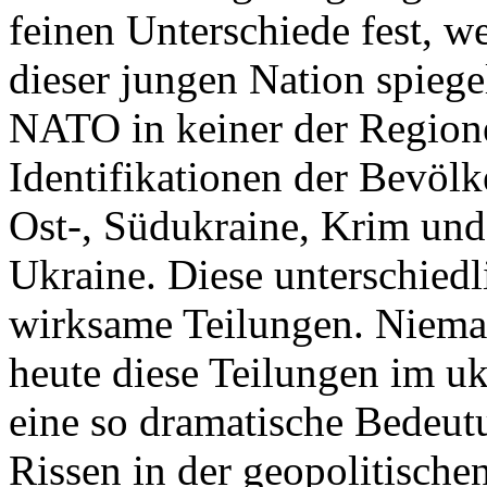
feinen Unterschiede fest, w
dieser jungen Nation spiegel
NATO in keiner der Regione
Identifikationen der Bevölk
Ost-, Südukraine, Krim und
Ukraine. Diese unterschiedl
wirksame Teilungen. Nieman
heute diese Teilungen im uk
eine so dramatische Bedeutu
Rissen in der geopolitische