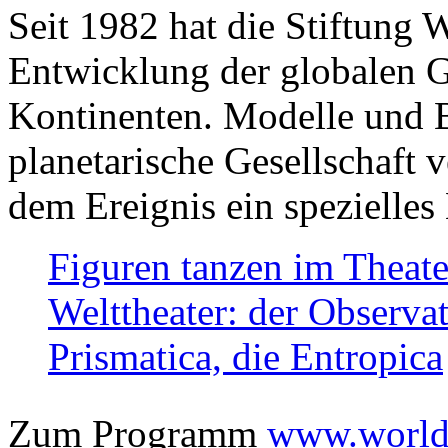
Seit 1982 hat die Stiftung 
Entwicklung der globalen Ge
Kontinenten. Modelle und Bi
planetarische Gesellschaft 
dem Ereignis ein spezielles 
Figuren tanzen im Theat
Welttheater: der Observat
Prismatica, die Entropica
Zum Programm
www.worlds