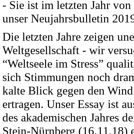
- Sie ist im letzten Jahr v
unser Neujahrsbulletin 201
Die letzten Jahre zeigen u
Weltgesellschaft - wir versu
“Weltseele im Stress” quali
sich Stimmungen noch drama
kalte Blick gegen den Wind d
ertragen. Unser Essay ist a
des akademischen Jahres de
Stein-Nürnberg (16.11.18) 