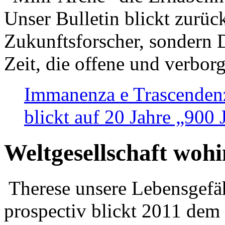
Unser Bulletin blickt zurüc
Zukunftsforscher, sondern 
Zeit, die offene und verbor
Immanenza e Trascendenz
blickt auf 20 Jahre „900
Weltgesellschaft woh
Therese unsere Lebensgefäh
prospectiv blickt 2011 dem 