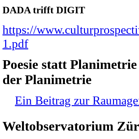
DADA trifft DIGIT
https://www.culturprospect
1.pdf
Poesie statt Planimetrie
der Planimetrie
Ein Beitrag zur Raumag
Weltobservatorium Züri