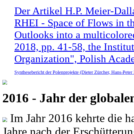
Der Artikel H.P. Meier-Dal
RHEI - Space of Flows in t
Outlooks into a multicolore
2018, pp. 41-58, the Instit
Organization", Polish Acad
Synthesebericht der Polenprojekte (Dieter Zürcher, Hans-Pete
2016 - Jahr der global
Im Jahr 2016 kehrte die ha
Jahre nach der Erschütterun