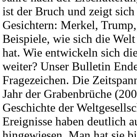
ist der Bruch und zeigt sich
Gesichtern: Merkel, Trump,
Beispiele, wie sich die Welt
hat. Wie entwickeln sich di
weiter? Unser Bulletin End
Fragezeichen. Die Zeitspan
Jahr der Grabenbrüche (200
Geschichte der Weltgesellsc
Ereignisse haben deutlich a
hingewiesen. Man hat sie bi