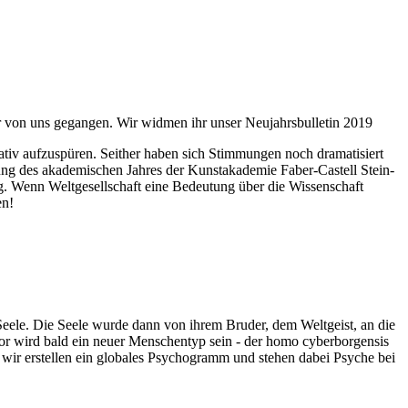
ahr von uns gegangen. Wir widmen ihr unser Neujahrsbulletin 2019
itativ aufzuspüren. Seither haben sich Stimmungen noch dramatisiert
fnung des akademischen Jahres der Kunstakademie Faber-Castell Stein-
g. Wenn Weltgesellschaft eine Bedeutung über die Wissenschaft
en!
 Seele. Die Seele wurde dann von ihrem Bruder, dem Weltgeist, an die
or wird bald ein neuer Menschentyp sein - der homo cyberborgensis
wir erstellen ein globales Psychogramm und stehen dabei Psyche bei