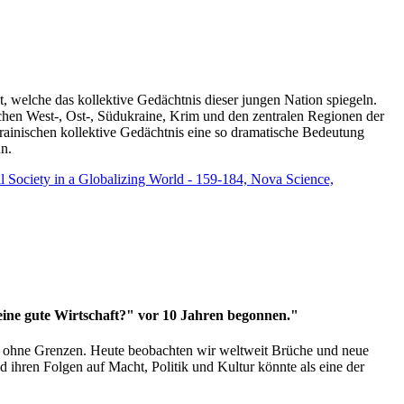
t, welche das kollektive Gedächtnis dieser jungen Nation spiegeln.
schen West-, Ost-, Südukraine, Krim und den zentralen Regionen der
rainischen kollektive Gedächtnis eine so dramatische Bedeutung
un.
vil Society in a Globalizing World - 159-184, Nova Science,
 eine gute Wirtschaft?" vor 10 Jahren begonnen."
ms ohne Grenzen. Heute beobachten wir weltweit Brüche und neue
hren Folgen auf Macht, Politik und Kultur könnte als eine der