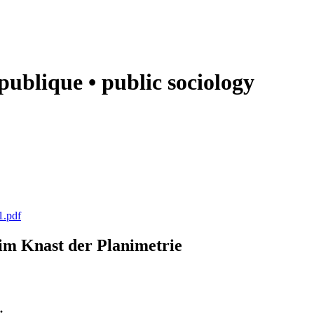
e publique • public sociology
1.pdf
k im Knast der Planimetrie