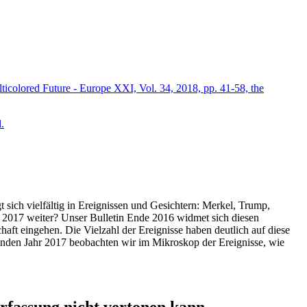
icolored Future - Europe XXI, Vol. 34, 2018, pp. 41-58, the
.
t sich vielfältig in Ereignissen und Gesichtern: Merkel, Trump,
ahr 2017 weiter? Unser Bulletin Ende 2016 widmet sich diesen
aft eingehen. Die Vielzahl der Ereignisse haben deutlich auf diese
enden Jahr 2017 beobachten wir im Mikroskop der Ereignisse, wie
ssung nicht vertonen kann