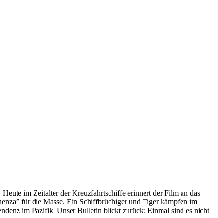
 Heute im Zeitalter der Kreuzfahrtschiffe erinnert der Film an das
anenza” für die Masse. Ein Schiffbrüchiger und Tiger kämpfen im
enz im Pazifik. Unser Bulletin blickt zurück: Einmal sind es nicht