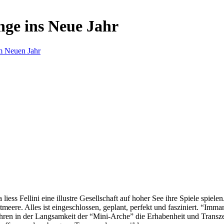
nge ins Neue Jahr
m Neuen Jahr
s Fellini eine illustre Gesellschaft auf hoher See ihre Spiele spielen.
eere. Alles ist eingeschlossen, geplant, perfekt und fasziniert. “Imm
ren in der Langsamkeit der “Mini-Arche” die Erhabenheit und Transzend