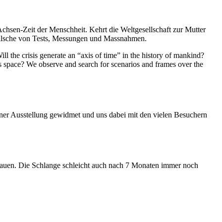
Achsen-Zeit der Menschheit. Kehrt die Weltgesellschaft zur Mutter
feilsche von Tests, Messungen und Massnahmen.
ll the crisis generate an “axis of time” in the history of mankind?
ess space? We observe and search for scenarios and frames over the
iner Ausstellung gewidmet und uns dabei mit den vielen Besuchern
hauen. Die Schlange schleicht auch nach 7 Monaten immer noch