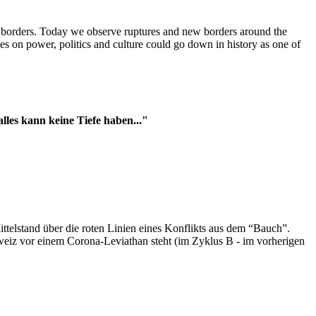
t borders. Today we observe ruptures and new borders around the
es on power, politics and culture could go down in history as one of
es kann keine Tiefe haben..."
ttelstand über die roten Linien eines Konflikts aus dem “Bauch”.
hweiz vor einem Corona-Leviathan steht (im Zyklus B - im vorherigen