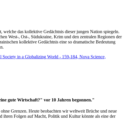
t, welche das kollektive Gedächtnis dieser jungen Nation spiegeln.
schen West-, Ost-, Südukraine, Krim und den zentralen Regionen der
rainischen kollektive Gedächtnis eine so dramatische Bedeutung
un.
vil Society in a Globalizing World - 159-184, Nova Science,
 eine gute Wirtschaft?" vor 10 Jahren begonnen."
ms ohne Grenzen. Heute beobachten wir weltweit Brüche und neue
hren Folgen auf Macht, Politik und Kultur könnte als eine der