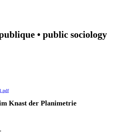
e publique • public sociology
1.pdf
k im Knast der Planimetrie