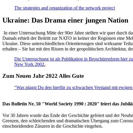
The strategies and organization of the network project
Ukraine: Das Drama einer jungen Nation
In einer Untersuchung Mitte der 90er Jahre stellten wir quer durch d
Damals erhielt der Beitritt zur NATO in keiner der Regionen eine Me
Ukraine. Diese unterschiedlichen Orientierungen sind wirksame Teilu
erhalten – Sie hat mit den Rissen in der geopolitischen Architektur,
Die Untersuchung ist als Publikation in Broschürenform hier zug
New York 2002.
Zum Neuen Jahr 2022 Alles Gute
"Was plagst Du den hierfür zu schwachen Verstand mit ewigen 
Das Bulletin Nr. 50 "World Society 1990 : 2020" feiert das Jubi
Vor 30 Jahren wurde das Ende der Geschichte gefeiert und der Neub
Grenzen, den schleichenden und dramatischen Übergang zum Corona-Le
einschneidenden Zäsuren in die Geschichte eingehen.