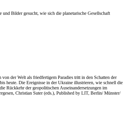
 und Bilder gesucht, wie sich die planetarische Gesellschaft
on der Welt als friedfertigem Paradies tritt in den Schatten der
heute. Die Ereignisse in der Ukraine illustrieren, wie schnell die
 die Rückkehr der geopolitischen Auseinandersetzungen im
rgesen, Christian Suter (eds.), Published by LIT, Berlin/ Münster/