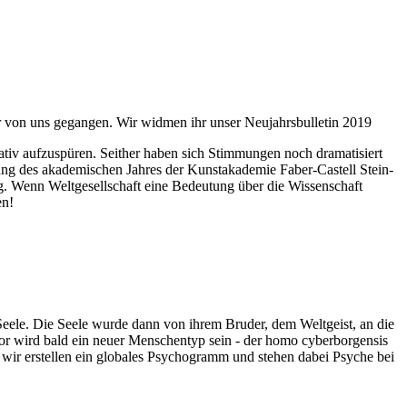
ahr von uns gegangen. Wir widmen ihr unser Neujahrsbulletin 2019
itativ aufzuspüren. Seither haben sich Stimmungen noch dramatisiert
fnung des akademischen Jahres der Kunstakademie Faber-Castell Stein-
g. Wenn Weltgesellschaft eine Bedeutung über die Wissenschaft
en!
 Seele. Die Seele wurde dann von ihrem Bruder, dem Weltgeist, an die
or wird bald ein neuer Menschentyp sein - der homo cyberborgensis
wir erstellen ein globales Psychogramm und stehen dabei Psyche bei