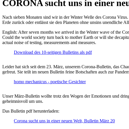
CORONA sucht uns in einer ne
Nach sieben Monaten sind wir in der Winter Welle des Corona Virus. U
Erde zurück oder entlässt sie den Planeten ohne unsins unendliche 
English: After seven months we arrived in the Winter wave of the Corona
Could the world society turn back to mother Earth or will she decapita
actual noise of testing, measurements and measures.
Download des 10-seitigen Bulletins als pdf
Leider hat sich seit dem 23. März, unserem Corona-Bulletin, das Cha
gefreut. Sie teilt im neuen Bulletin feine Botschaften auch zur Pandem
homo mechanicus - poetische Gesichter
Unser März-Bulletin wollte trotz den Wogen der Emotionen und drin
geheimnisvoll um uns.
Das Bulletin pdf herunterladen:
Corona sucht uns in einer neuen Welt, Bulletin März 20