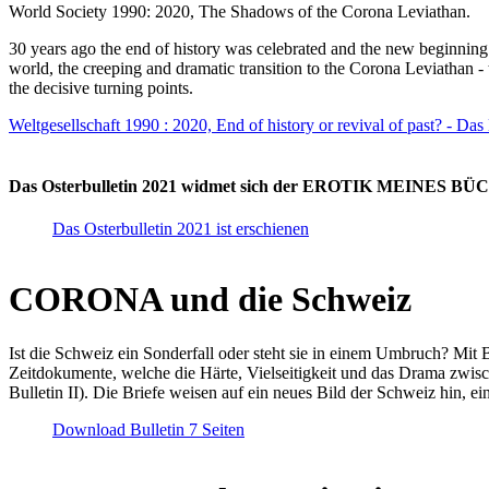
World Society 1990: 2020, The Shadows of the Corona Leviathan.
30 years ago the end of history was celebrated and the new beginnin
world, the creeping and dramatic transition to the Corona Leviathan -
the decisive turning points.
Weltgesellschaft 1990 : 2020, End of history or revival of past? - Das
Das Osterbulletin 2021 widmet sich der EROTIK MEINES BÜCHE
Das Osterbulletin 2021 ist erschienen
CORONA und die Schweiz
Ist die Schweiz ein Sonderfall oder steht sie in einem Umbruch? Mit 
Zeitdokumente, welche die Härte, Vielseitigkeit und das Drama zwisc
Bulletin II). Die Briefe weisen auf ein neues Bild der Schweiz hin, ei
Download Bulletin 7 Seiten