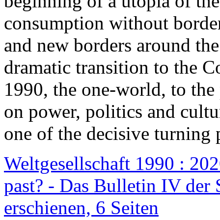
beginning of a utopia of th
consumption without border
and new borders around the
dramatic transition to the C
1990, the one-world, to th
on power, politics and cult
one of the decisive turning 
Weltgesellschaft 1990 : 2020
past? - Das Bulletin IV der 
erschienen, 6 Seiten