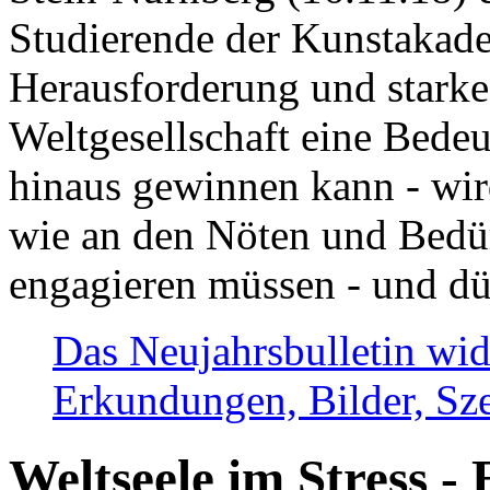
Studierende der Kunstakadem
Herausforderung und stark
Weltgesellschaft eine Bede
hinaus gewinnen kann - wir
wie an den Nöten und Bedü
engagieren müssen - und dü
Das Neujahrsbulletin wid
Erkundungen, Bilder, Sze
Weltseele im Stress - 