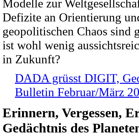
Modelle zur Weltgesellsch
Defizite an Orientierung u
geopolitischen Chaos sind 
ist wohl wenig aussichtsre
in Zukunft?
DADA grüsst DIGIT, Geopo
Bulletin Februar/März 2
Erinnern, Vergessen, E
Gedächtnis des Planete