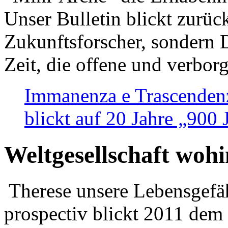
Unser Bulletin blickt zurüc
Zukunftsforscher, sondern 
Zeit, die offene und verbor
Immanenza e Trascendenz
blickt auf 20 Jahre „900
Weltgesellschaft woh
Therese unsere Lebensgefäh
prospectiv blickt 2011 dem 