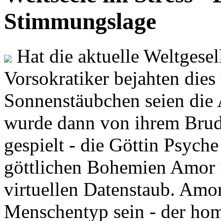
Stimmungslage
Hat die aktuelle Weltgesel
Vorsokratiker bejahten dies
Sonnenstäubchen seien die 
wurde dann von ihrem Brud
gespielt - die Göttin Psych
göttlichen Bohemien Amor f
virtuellen Datenstaub. Amor
Menschentyp sein - der ho