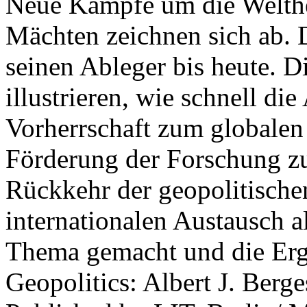
Neue Kämpfe um die Welther
Mächten zeichnen sich ab. 
seinen Ableger bis heute. D
illustrieren, wie schnell d
Vorherrschaft zum globalen
Förderung der Forschung zur
Rückkehr der geopolitisch
internationalen Austausch a
Thema gemacht und die Erge
Geopolitics: Albert J. Berge