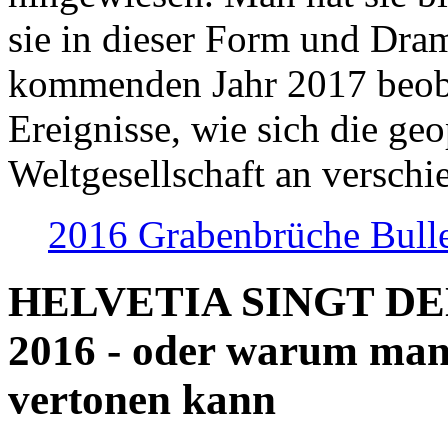
sie in dieser Form und Dra
kommenden Jahr 2017 beob
Ereignisse, wie sich die geo
Weltgesellschaft an verschi
2016 Grabenbrüche Bull
HELVETIA SINGT D
2016 - oder warum man
vertonen kann