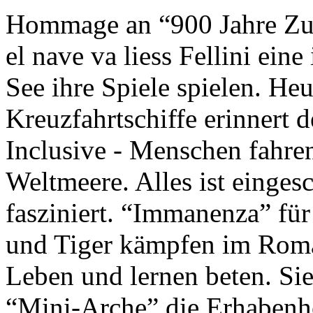
Hommage an “900 Jahre Zuk
el nave va liess Fellini eine
See ihre Spiele spielen. Heu
Kreuzfahrtschiffe erinnert 
Inclusive - Menschen fahre
Weltmeere. Alles ist einges
fasziniert. “Immanenza” für
und Tiger kämpfen im Roma
Leben und lernen beten. Sie
“Mini-Arche” die Erhabenhe