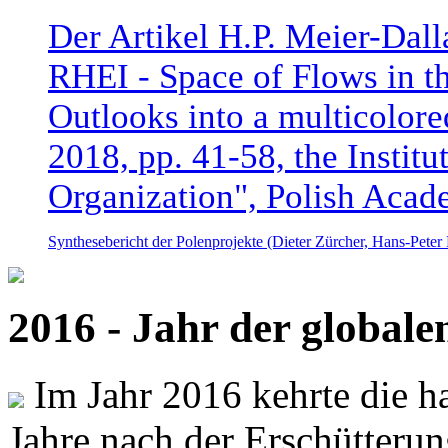
Der Artikel H.P. Meier-Dal
RHEI - Space of Flows in t
Outlooks into a multicolore
2018, pp. 41-58, the Instit
Organization", Polish Acad
Synthesebericht der Polenprojekte (Dieter Zürcher, Hans-Pete
2016 - Jahr der global
Im Jahr 2016 kehrte die ha
Jahre nach der Erschütterun