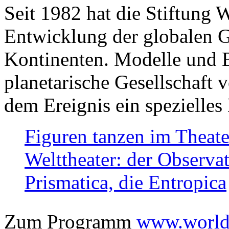
Seit 1982 hat die Stiftung 
Entwicklung der globalen Ge
Kontinenten. Modelle und Bi
planetarische Gesellschaft 
dem Ereignis ein spezielles 
Figuren tanzen im Theat
Welttheater: der Observat
Prismatica, die Entropica
Zum Programm
www.worlds