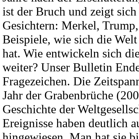
ist der Bruch und zeigt sich
Gesichtern: Merkel, Trump,
Beispiele, wie sich die Welt
hat. Wie entwickeln sich di
weiter? Unser Bulletin End
Fragezeichen. Die Zeitspan
Jahr der Grabenbrüche (200
Geschichte der Weltgesellsc
Ereignisse haben deutlich a
hingewiesen. Man hat sie bi