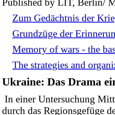
Published by LIT, Berlin/ 
Zum Gedächtnis der Kri
Grundzüge der Erinnerun
Memory of wars - the bas
The strategies and organi
Ukraine: Das Drama ei
In einer Untersuchung Mitte
durch das Regionsgefüge de