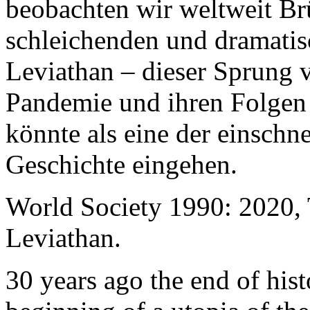
beobachten wir weltweit B
schleichenden und dramati
Leviathan – dieser Sprung 
Pandemie und ihren Folgen 
könnte als eine der einschn
Geschichte eingehen.
World Society 1990: 2020,
Leviathan.
30 years ago the end of his