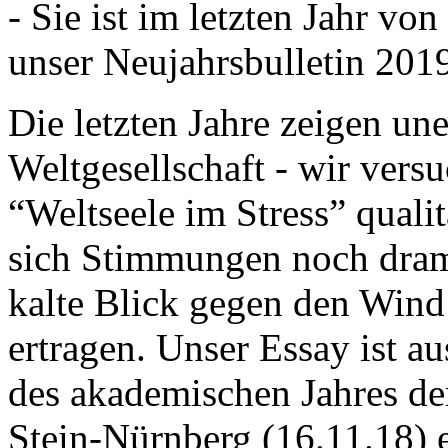
- Sie ist im letzten Jahr v
unser Neujahrsbulletin 201
Die letzten Jahre zeigen u
Weltgesellschaft - wir versu
“Weltseele im Stress” quali
sich Stimmungen noch drama
kalte Blick gegen den Wind d
ertragen. Unser Essay ist a
des akademischen Jahres de
Stein-Nürnberg (16.11.18) 