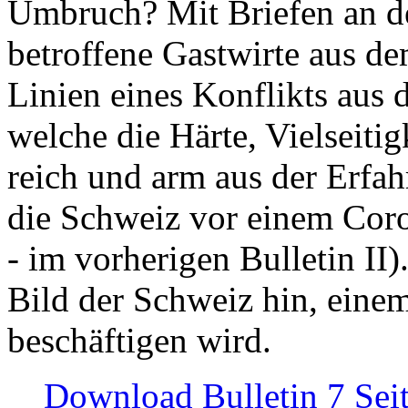
Umbruch? Mit Briefen an de
betroffene Gastwirte aus de
Linien eines Konflikts aus
welche die Härte, Vielseiti
reich und arm aus der Erfah
die Schweiz vor einem Coro
- im vorherigen Bulletin II)
Bild der Schweiz hin, einem
beschäftigen wird.
Download Bulletin 7 Sei