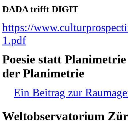
DADA trifft DIGIT
https://www.culturprospect
1.pdf
Poesie statt Planimetrie
der Planimetrie
Ein Beitrag zur Raumag
Weltobservatorium Züri