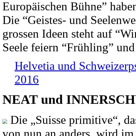
Europäischen Bühne” haben 
Die “Geistes- und Seelenwer
grossen Ideen steht auf “Wi
Seele feiern “Frühling” und
Helvetia und Schweizerp
2016
NEAT und INNERSCHWEI
Die „Suisse primitive“, da
von nun an anders, wird i