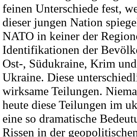
feinen Unterschiede fest, w
dieser jungen Nation spiegel
NATO in keiner der Regione
Identifikationen der Bevölk
Ost-, Südukraine, Krim und
Ukraine. Diese unterschiedl
wirksame Teilungen. Nieman
heute diese Teilungen im uk
eine so dramatische Bedeutu
Rissen in der geopolitische