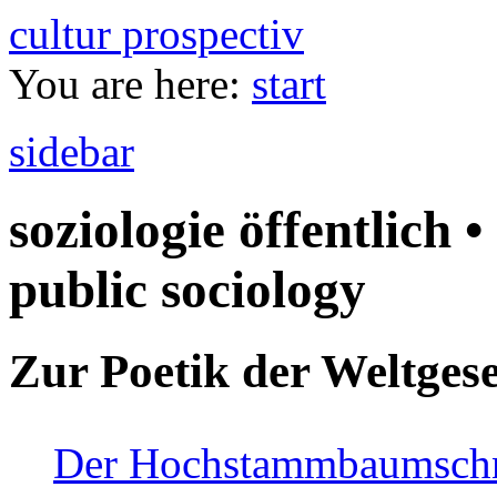
cultur prospectiv
You are here:
start
sidebar
soziologie öffentlich •
public sociology
Zur Poetik der Weltgese
Der Hochstammbaumschnei