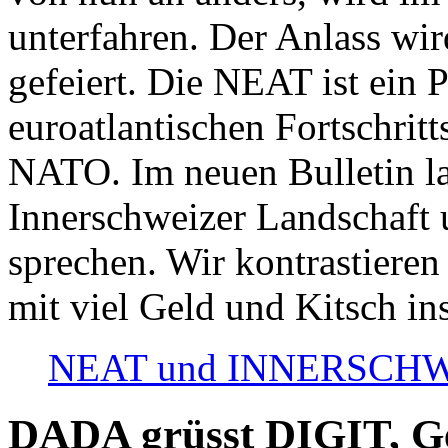
unterfahren. Der Anlass wir
gefeiert. Die NEAT ist ein P
euroatlantischen Fortschritt
NATO. Im neuen Bulletin la
Innerschweizer Landschaft 
sprechen. Wir kontrastieren
mit viel Geld und Kitsch in
NEAT und INNERSCHWEIZ
DADA grüsst DIGIT, Geo