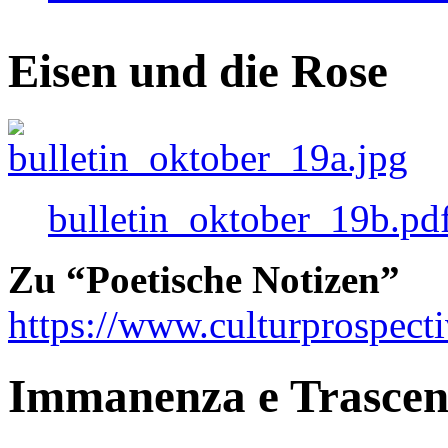
Eisen und die Rose
bulletin_oktober_19b.pd
Zu “Poetische Notizen”
https://www.culturprospect
Immanenza e Trasce