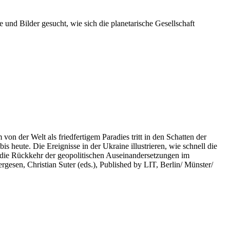
 und Bilder gesucht, wie sich die planetarische Gesellschaft
on der Welt als friedfertigem Paradies tritt in den Schatten der
heute. Die Ereignisse in der Ukraine illustrieren, wie schnell die
 die Rückkehr der geopolitischen Auseinandersetzungen im
rgesen, Christian Suter (eds.), Published by LIT, Berlin/ Münster/