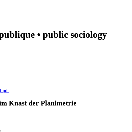
e publique • public sociology
1.pdf
k im Knast der Planimetrie