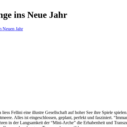
nge ins Neue Jahr
m Neuen Jahr
s Fellini eine illustre Gesellschaft auf hoher See ihre Spiele spielen.
eere. Alles ist eingeschlossen, geplant, perfekt und fasziniert. “Imm
ren in der Langsamkeit der “Mini-Arche” die Erhabenheit und Transzend