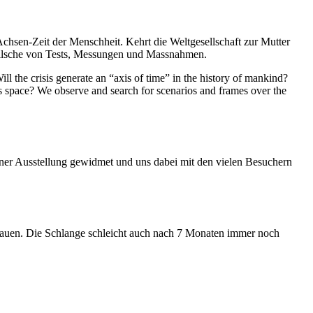
Achsen-Zeit der Menschheit. Kehrt die Weltgesellschaft zur Mutter
feilsche von Tests, Messungen und Massnahmen.
ll the crisis generate an “axis of time” in the history of mankind?
ess space? We observe and search for scenarios and frames over the
iner Ausstellung gewidmet und uns dabei mit den vielen Besuchern
hauen. Die Schlange schleicht auch nach 7 Monaten immer noch