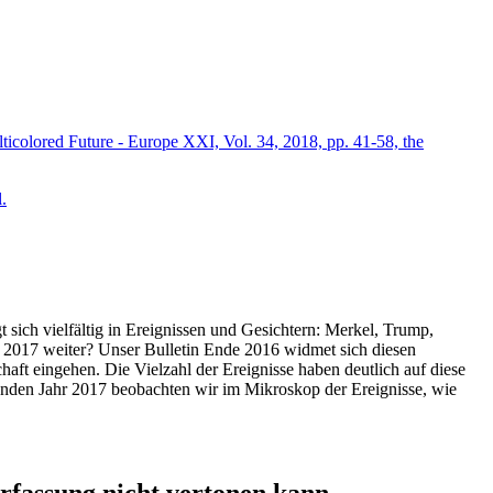
icolored Future - Europe XXI, Vol. 34, 2018, pp. 41-58, the
.
t sich vielfältig in Ereignissen und Gesichtern: Merkel, Trump,
ahr 2017 weiter? Unser Bulletin Ende 2016 widmet sich diesen
aft eingehen. Die Vielzahl der Ereignisse haben deutlich auf diese
enden Jahr 2017 beobachten wir im Mikroskop der Ereignisse, wie
ssung nicht vertonen kann