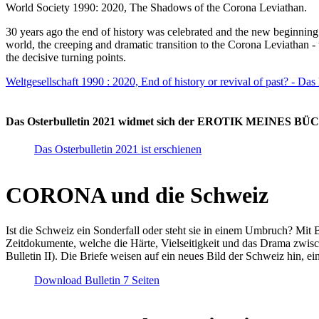
World Society 1990: 2020, The Shadows of the Corona Leviathan.
30 years ago the end of history was celebrated and the new beginnin
world, the creeping and dramatic transition to the Corona Leviathan -
the decisive turning points.
Weltgesellschaft 1990 : 2020, End of history or revival of past? - Das
Das Osterbulletin 2021 widmet sich der EROTIK MEINES BÜCHE
Das Osterbulletin 2021 ist erschienen
CORONA und die Schweiz
Ist die Schweiz ein Sonderfall oder steht sie in einem Umbruch? Mit 
Zeitdokumente, welche die Härte, Vielseitigkeit und das Drama zwisc
Bulletin II). Die Briefe weisen auf ein neues Bild der Schweiz hin, ei
Download Bulletin 7 Seiten