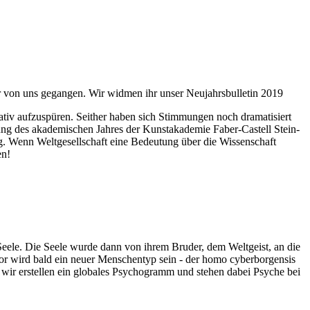
ahr von uns gegangen. Wir widmen ihr unser Neujahrsbulletin 2019
itativ aufzuspüren. Seither haben sich Stimmungen noch dramatisiert
fnung des akademischen Jahres der Kunstakademie Faber-Castell Stein-
g. Wenn Weltgesellschaft eine Bedeutung über die Wissenschaft
en!
 Seele. Die Seele wurde dann von ihrem Bruder, dem Weltgeist, an die
or wird bald ein neuer Menschentyp sein - der homo cyberborgensis
wir erstellen ein globales Psychogramm und stehen dabei Psyche bei