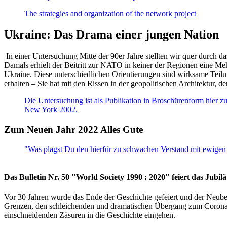
The strategies and organization of the network project
Ukraine: Das Drama einer jungen Nation
In einer Untersuchung Mitte der 90er Jahre stellten wir quer durch d
Damals erhielt der Beitritt zur NATO in keiner der Regionen eine Me
Ukraine. Diese unterschiedlichen Orientierungen sind wirksame Teilu
erhalten – Sie hat mit den Rissen in der geopolitischen Architektur,
Die Untersuchung ist als Publikation in Broschürenform hier zug
New York 2002.
Zum Neuen Jahr 2022 Alles Gute
"Was plagst Du den hierfür zu schwachen Verstand mit ewigen 
Das Bulletin Nr. 50 "World Society 1990 : 2020" feiert das Jubi
Vor 30 Jahren wurde das Ende der Geschichte gefeiert und der Neub
Grenzen, den schleichenden und dramatischen Übergang zum Corona-Le
einschneidenden Zäsuren in die Geschichte eingehen.