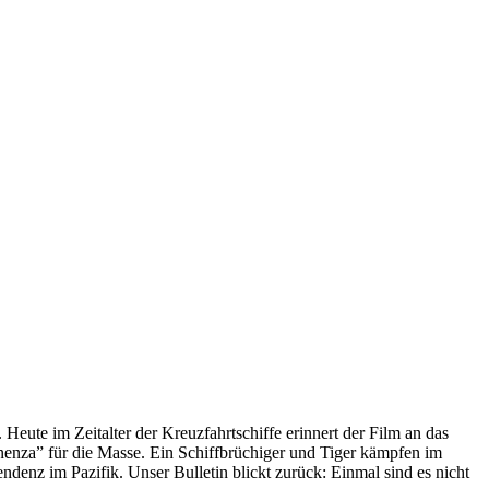
 Heute im Zeitalter der Kreuzfahrtschiffe erinnert der Film an das
anenza” für die Masse. Ein Schiffbrüchiger und Tiger kämpfen im
enz im Pazifik. Unser Bulletin blickt zurück: Einmal sind es nicht