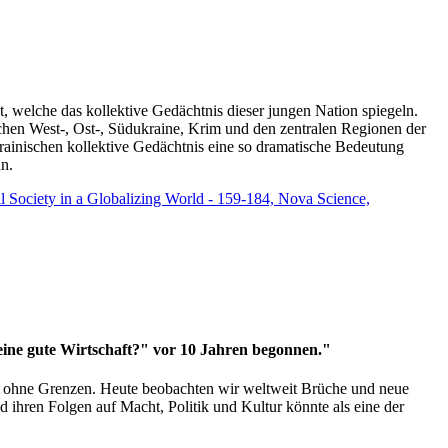
t, welche das kollektive Gedächtnis dieser jungen Nation spiegeln.
schen West-, Ost-, Südukraine, Krim und den zentralen Regionen der
rainischen kollektive Gedächtnis eine so dramatische Bedeutung
un.
vil Society in a Globalizing World - 159-184, Nova Science,
 eine gute Wirtschaft?" vor 10 Jahren begonnen."
ms ohne Grenzen. Heute beobachten wir weltweit Brüche und neue
hren Folgen auf Macht, Politik und Kultur könnte als eine der