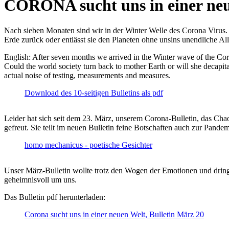
CORONA sucht uns in einer ne
Nach sieben Monaten sind wir in der Winter Welle des Corona Virus. U
Erde zurück oder entlässt sie den Planeten ohne unsins unendliche 
English: After seven months we arrived in the Winter wave of the Corona
Could the world society turn back to mother Earth or will she decapita
actual noise of testing, measurements and measures.
Download des 10-seitigen Bulletins als pdf
Leider hat sich seit dem 23. März, unserem Corona-Bulletin, das Cha
gefreut. Sie teilt im neuen Bulletin feine Botschaften auch zur Pandem
homo mechanicus - poetische Gesichter
Unser März-Bulletin wollte trotz den Wogen der Emotionen und drin
geheimnisvoll um uns.
Das Bulletin pdf herunterladen:
Corona sucht uns in einer neuen Welt, Bulletin März 20