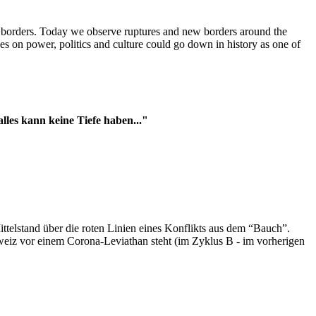
t borders. Today we observe ruptures and new borders around the
es on power, politics and culture could go down in history as one of
es kann keine Tiefe haben..."
ttelstand über die roten Linien eines Konflikts aus dem “Bauch”.
hweiz vor einem Corona-Leviathan steht (im Zyklus B - im vorherigen