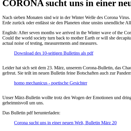
CORONA sucht uns in einer ne
Nach sieben Monaten sind wir in der Winter Welle des Corona Virus. U
Erde zurück oder entlässt sie den Planeten ohne unsins unendliche 
English: After seven months we arrived in the Winter wave of the Corona
Could the world society turn back to mother Earth or will she decapita
actual noise of testing, measurements and measures.
Download des 10-seitigen Bulletins als pdf
Leider hat sich seit dem 23. März, unserem Corona-Bulletin, das Cha
gefreut. Sie teilt im neuen Bulletin feine Botschaften auch zur Pandem
homo mechanicus - poetische Gesichter
Unser März-Bulletin wollte trotz den Wogen der Emotionen und drin
geheimnisvoll um uns.
Das Bulletin pdf herunterladen:
Corona sucht uns in einer neuen Welt, Bulletin März 20