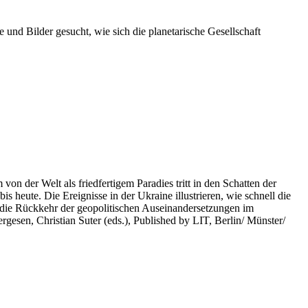
 und Bilder gesucht, wie sich die planetarische Gesellschaft
on der Welt als friedfertigem Paradies tritt in den Schatten der
heute. Die Ereignisse in der Ukraine illustrieren, wie schnell die
 die Rückkehr der geopolitischen Auseinandersetzungen im
rgesen, Christian Suter (eds.), Published by LIT, Berlin/ Münster/