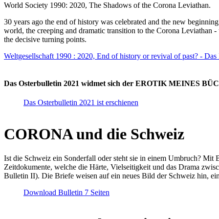
World Society 1990: 2020, The Shadows of the Corona Leviathan.
30 years ago the end of history was celebrated and the new beginnin
world, the creeping and dramatic transition to the Corona Leviathan -
the decisive turning points.
Weltgesellschaft 1990 : 2020, End of history or revival of past? - Das
Das Osterbulletin 2021 widmet sich der EROTIK MEINES BÜCHE
Das Osterbulletin 2021 ist erschienen
CORONA und die Schweiz
Ist die Schweiz ein Sonderfall oder steht sie in einem Umbruch? Mit 
Zeitdokumente, welche die Härte, Vielseitigkeit und das Drama zwisc
Bulletin II). Die Briefe weisen auf ein neues Bild der Schweiz hin, ei
Download Bulletin 7 Seiten