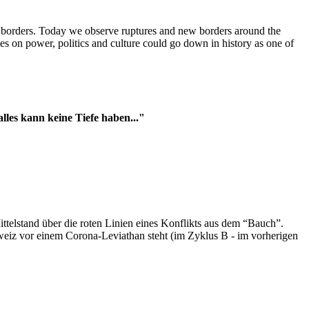
t borders. Today we observe ruptures and new borders around the
es on power, politics and culture could go down in history as one of
es kann keine Tiefe haben..."
ttelstand über die roten Linien eines Konflikts aus dem “Bauch”.
hweiz vor einem Corona-Leviathan steht (im Zyklus B - im vorherigen