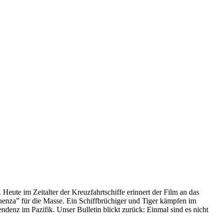
 Heute im Zeitalter der Kreuzfahrtschiffe erinnert der Film an das
anenza” für die Masse. Ein Schiffbrüchiger und Tiger kämpfen im
enz im Pazifik. Unser Bulletin blickt zurück: Einmal sind es nicht