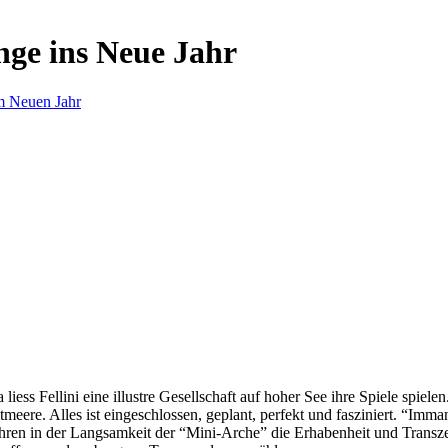
nge ins Neue Jahr
m Neuen Jahr
s Fellini eine illustre Gesellschaft auf hoher See ihre Spiele spielen.
eere. Alles ist eingeschlossen, geplant, perfekt und fasziniert. “Imm
ren in der Langsamkeit der “Mini-Arche” die Erhabenheit und Transzend