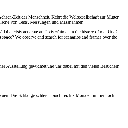
Achsen-Zeit der Menschheit. Kehrt die Weltgesellschaft zur Mutter
feilsche von Tests, Messungen und Massnahmen.
ll the crisis generate an “axis of time” in the history of mankind?
ess space? We observe and search for scenarios and frames over the
iner Ausstellung gewidmet und uns dabei mit den vielen Besuchern
hauen. Die Schlange schleicht auch nach 7 Monaten immer noch