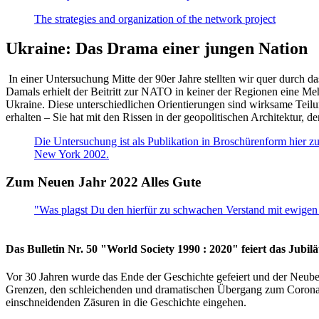
The strategies and organization of the network project
Ukraine: Das Drama einer jungen Nation
In einer Untersuchung Mitte der 90er Jahre stellten wir quer durch d
Damals erhielt der Beitritt zur NATO in keiner der Regionen eine Me
Ukraine. Diese unterschiedlichen Orientierungen sind wirksame Teilu
erhalten – Sie hat mit den Rissen in der geopolitischen Architektur,
Die Untersuchung ist als Publikation in Broschürenform hier zug
New York 2002.
Zum Neuen Jahr 2022 Alles Gute
"Was plagst Du den hierfür zu schwachen Verstand mit ewigen 
Das Bulletin Nr. 50 "World Society 1990 : 2020" feiert das Jubi
Vor 30 Jahren wurde das Ende der Geschichte gefeiert und der Neub
Grenzen, den schleichenden und dramatischen Übergang zum Corona-Le
einschneidenden Zäsuren in die Geschichte eingehen.