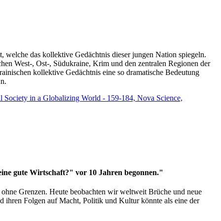
t, welche das kollektive Gedächtnis dieser jungen Nation spiegeln.
schen West-, Ost-, Südukraine, Krim und den zentralen Regionen der
rainischen kollektive Gedächtnis eine so dramatische Bedeutung
un.
vil Society in a Globalizing World - 159-184, Nova Science,
 eine gute Wirtschaft?" vor 10 Jahren begonnen."
ms ohne Grenzen. Heute beobachten wir weltweit Brüche und neue
hren Folgen auf Macht, Politik und Kultur könnte als eine der