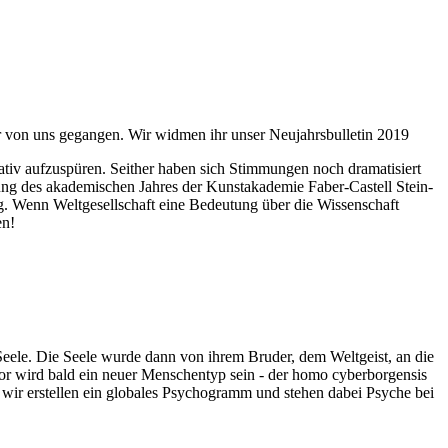
ahr von uns gegangen. Wir widmen ihr unser Neujahrsbulletin 2019
itativ aufzuspüren. Seither haben sich Stimmungen noch dramatisiert
fnung des akademischen Jahres der Kunstakademie Faber-Castell Stein-
g. Wenn Weltgesellschaft eine Bedeutung über die Wissenschaft
en!
 Seele. Die Seele wurde dann von ihrem Bruder, dem Weltgeist, an die
or wird bald ein neuer Menschentyp sein - der homo cyberborgensis
wir erstellen ein globales Psychogramm und stehen dabei Psyche bei