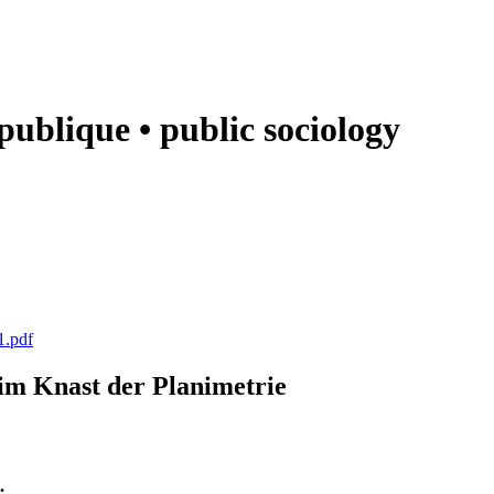
e publique • public sociology
1.pdf
k im Knast der Planimetrie