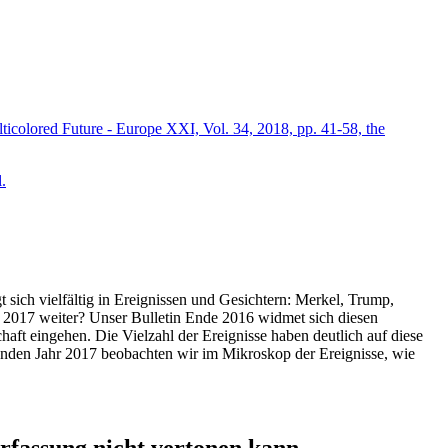
icolored Future - Europe XXI, Vol. 34, 2018, pp. 41-58, the
.
t sich vielfältig in Ereignissen und Gesichtern: Merkel, Trump,
ahr 2017 weiter? Unser Bulletin Ende 2016 widmet sich diesen
aft eingehen. Die Vielzahl der Ereignisse haben deutlich auf diese
enden Jahr 2017 beobachten wir im Mikroskop der Ereignisse, wie
ssung nicht vertonen kann