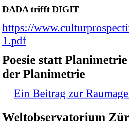
DADA trifft DIGIT
https://www.culturprospect
1.pdf
Poesie statt Planimetrie
der Planimetrie
Ein Beitrag zur Raumag
Weltobservatorium Züri