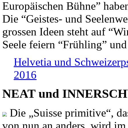
Europäischen Bühne” haben 
Die “Geistes- und Seelenwer
grossen Ideen steht auf “Wi
Seele feiern “Frühling” und
Helvetia und Schweizerp
2016
NEAT und INNERSCHWEI
Die „Suisse primitive“, da
von nun an anders, wird i