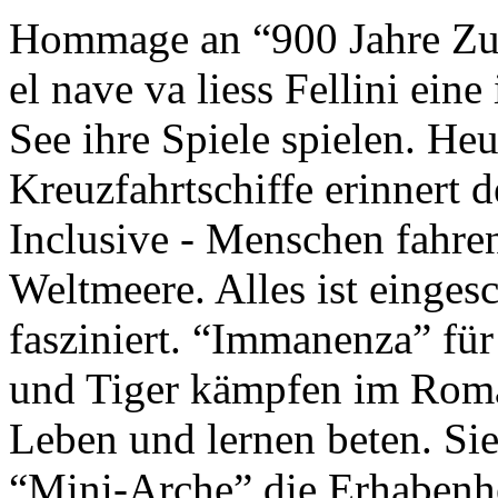
Hommage an “900 Jahre Zuk
el nave va liess Fellini eine
See ihre Spiele spielen. Heu
Kreuzfahrtschiffe erinnert 
Inclusive - Menschen fahre
Weltmeere. Alles ist einges
fasziniert. “Immanenza” für
und Tiger kämpfen im Roma
Leben und lernen beten. Sie
“Mini-Arche” die Erhabenhe