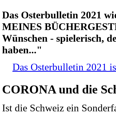
Das Osterbulletin 2021 w
MEINES BÜCHERGESTELL
Wünschen - spielerisch, de
haben..."
Das Osterbulletin 2021 is
CORONA und die Sc
Ist die Schweiz ein Sonderfa