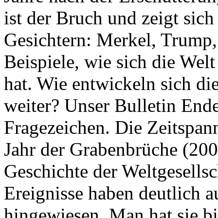
ist der Bruch und zeigt sich
Gesichtern: Merkel, Trump,
Beispiele, wie sich die Welt
hat. Wie entwickeln sich di
weiter? Unser Bulletin End
Fragezeichen. Die Zeitspan
Jahr der Grabenbrüche (200
Geschichte der Weltgesellsc
Ereignisse haben deutlich a
hingewiesen. Man hat sie bi