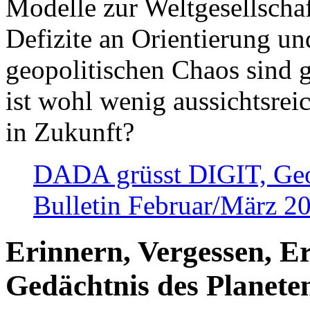
Modelle zur Weltgesellsch
Defizite an Orientierung u
geopolitischen Chaos sind 
ist wohl wenig aussichtsre
in Zukunft?
DADA grüsst DIGIT, Geopo
Bulletin Februar/März 2
Erinnern, Vergessen, E
Gedächtnis des Planete