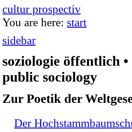
cultur prospectiv
You are here:
start
sidebar
soziologie öffentlich •
public sociology
Zur Poetik der Weltgese
Der Hochstammbaumschnei