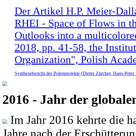
Der Artikel H.P. Meier-Dal
RHEI - Space of Flows in t
Outlooks into a multicolore
2018, pp. 41-58, the Instit
Organization", Polish Acad
Synthesebericht der Polenprojekte (Dieter Zürcher, Hans-Pete
2016 - Jahr der global
Im Jahr 2016 kehrte die ha
Jahre nach der Erschütterun