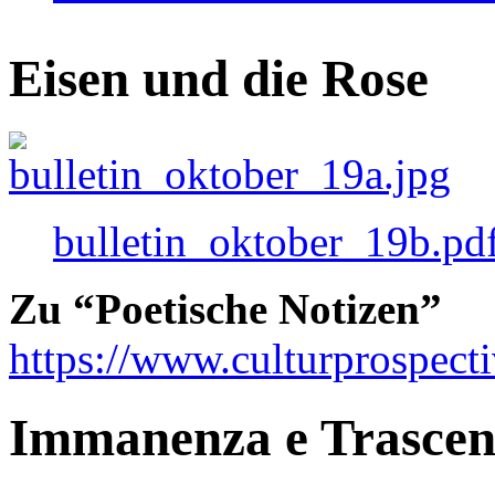
Eisen und die Rose
bulletin_oktober_19b.pd
Zu “Poetische Notizen”
https://www.culturprospect
Immanenza e Trasce