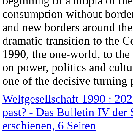
beginning of a utopia of th
consumption without border
and new borders around the
dramatic transition to the C
1990, the one-world, to th
on power, politics and cult
one of the decisive turning 
Weltgesellschaft 1990 : 2020
past? - Das Bulletin IV der 
erschienen, 6 Seiten