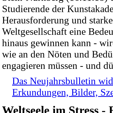
Studierende der Kunstakadem
Herausforderung und stark
Weltgesellschaft eine Bede
hinaus gewinnen kann - wir
wie an den Nöten und Bedü
engagieren müssen - und dü
Das Neujahrsbulletin wid
Erkundungen, Bilder, Sze
Weltseele im Stress - 