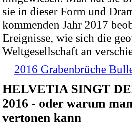
sie in dieser Form und Dra
kommenden Jahr 2017 beob
Ereignisse, wie sich die geo
Weltgesellschaft an verschi
2016 Grabenbrüche Bull
HELVETIA SINGT D
2016 - oder warum man
vertonen kann