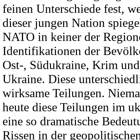
feinen Unterschiede fest, w
dieser jungen Nation spiegel
NATO in keiner der Regione
Identifikationen der Bevölk
Ost-, Südukraine, Krim und
Ukraine. Diese unterschiedl
wirksame Teilungen. Nieman
heute diese Teilungen im uk
eine so dramatische Bedeutu
Rissen in der geopolitische