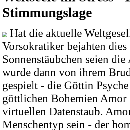
Stimmungslage
Hat die aktuelle Weltgesel
Vorsokratiker bejahten dies
Sonnenstäubchen seien die 
wurde dann von ihrem Brud
gespielt - die Göttin Psych
göttlichen Bohemien Amor f
virtuellen Datenstaub. Amor
Menschentyp sein - der ho