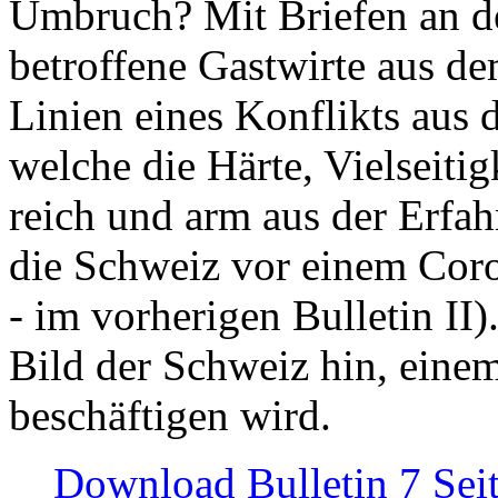
Umbruch? Mit Briefen an de
betroffene Gastwirte aus de
Linien eines Konflikts aus
welche die Härte, Vielseiti
reich und arm aus der Erfah
die Schweiz vor einem Coro
- im vorherigen Bulletin II)
Bild der Schweiz hin, einem
beschäftigen wird.
Download Bulletin 7 Sei