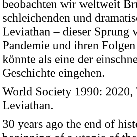
beobachten wir weltweit B
schleichenden und dramati
Leviathan – dieser Sprung 
Pandemie und ihren Folgen 
könnte als eine der einschn
Geschichte eingehen.
World Society 1990: 2020,
Leviathan.
30 years ago the end of his