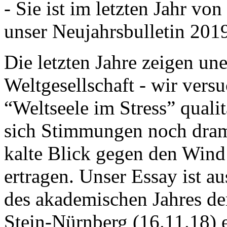
- Sie ist im letzten Jahr v
unser Neujahrsbulletin 201
Die letzten Jahre zeigen u
Weltgesellschaft - wir versu
“Weltseele im Stress” quali
sich Stimmungen noch drama
kalte Blick gegen den Wind d
ertragen. Unser Essay ist a
des akademischen Jahres de
Stein-Nürnberg (16.11.18) 