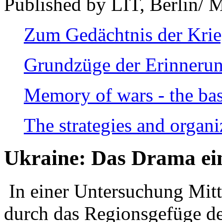
Published by LIT, Berlin/ 
Zum Gedächtnis der Kri
Grundzüge der Erinnerun
Memory of wars - the bas
The strategies and organi
Ukraine: Das Drama ei
In einer Untersuchung Mitte
durch das Regionsgefüge de