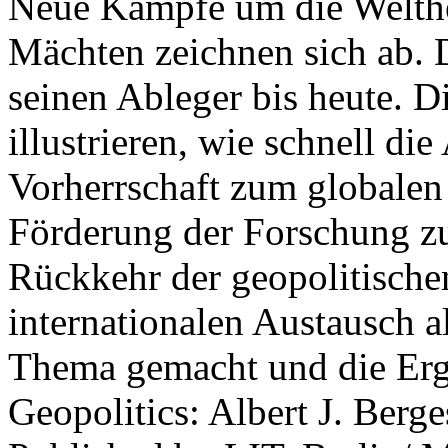
Neue Kämpfe um die Welther
Mächten zeichnen sich ab. 
seinen Ableger bis heute. D
illustrieren, wie schnell d
Vorherrschaft zum globalen
Förderung der Forschung zur
Rückkehr der geopolitisch
internationalen Austausch a
Thema gemacht und die Erge
Geopolitics: Albert J. Berge