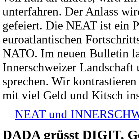
unterfahren. Der Anlass wir
gefeiert. Die NEAT ist ein P
euroatlantischen Fortschritt
NATO. Im neuen Bulletin la
Innerschweizer Landschaft 
sprechen. Wir kontrastieren
mit viel Geld und Kitsch in
NEAT und INNERSCHWEIZ
DADA grüsst DIGIT, Geo