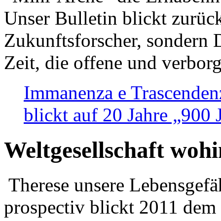
Unser Bulletin blickt zurüc
Zukunftsforscher, sondern 
Zeit, die offene und verbor
Immanenza e Trascendenz
blickt auf 20 Jahre „900
Weltgesellschaft woh
Therese unsere Lebensgefäh
prospectiv blickt 2011 dem 