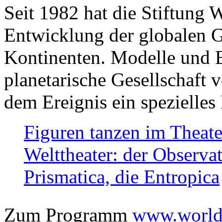
Seit 1982 hat die Stiftung 
Entwicklung der globalen Ge
Kontinenten. Modelle und Bi
planetarische Gesellschaft 
dem Ereignis ein spezielles 
Figuren tanzen im Theat
Welttheater: der Observat
Prismatica, die Entropica
Zum Programm
www.worlds