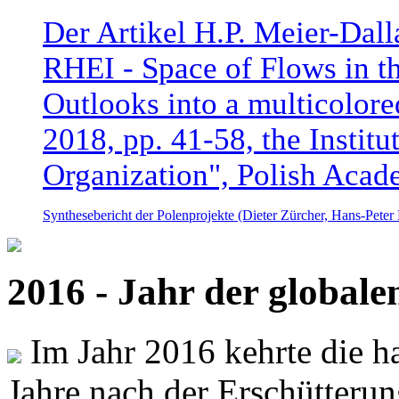
Der Artikel H.P. Meier-Dal
RHEI - Space of Flows in t
Outlooks into a multicolore
2018, pp. 41-58, the Instit
Organization", Polish Acad
Synthesebericht der Polenprojekte (Dieter Zürcher, Hans-Pete
2016 - Jahr der global
Im Jahr 2016 kehrte die ha
Jahre nach der Erschütterun