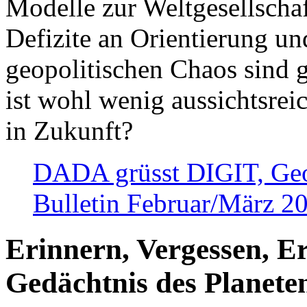
Modelle zur Weltgesellsch
Defizite an Orientierung u
geopolitischen Chaos sind 
ist wohl wenig aussichtsre
in Zukunft?
DADA grüsst DIGIT, Geopo
Bulletin Februar/März 2
Erinnern, Vergessen, E
Gedächtnis des Planete