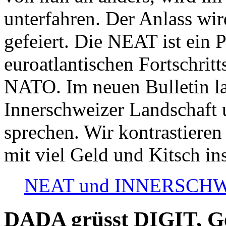
unterfahren. Der Anlass wir
gefeiert. Die NEAT ist ein P
euroatlantischen Fortschritt
NATO. Im neuen Bulletin la
Innerschweizer Landschaft 
sprechen. Wir kontrastieren
mit viel Geld und Kitsch in
NEAT und INNERSCHWEIZ
DADA grüsst DIGIT, Geo