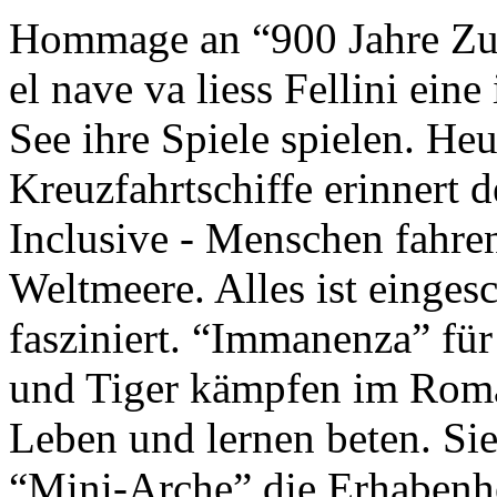
Hommage an “900 Jahre Zuk
el nave va liess Fellini eine
See ihre Spiele spielen. Heu
Kreuzfahrtschiffe erinnert 
Inclusive - Menschen fahre
Weltmeere. Alles ist einges
fasziniert. “Immanenza” für
und Tiger kämpfen im Roma
Leben und lernen beten. Sie
“Mini-Arche” die Erhabenhe