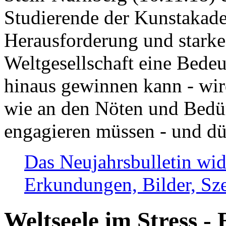
Studierende der Kunstakadem
Herausforderung und stark
Weltgesellschaft eine Bede
hinaus gewinnen kann - wir
wie an den Nöten und Bedü
engagieren müssen - und dü
Das Neujahrsbulletin wid
Erkundungen, Bilder, Sze
Weltseele im Stress - 