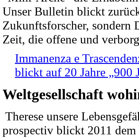
Unser Bulletin blickt zurüc
Zukunftsforscher, sondern 
Zeit, die offene und verbor
Immanenza e Trascendenz
blickt auf 20 Jahre „900
Weltgesellschaft woh
Therese unsere Lebensgefäh
prospectiv blickt 2011 dem 