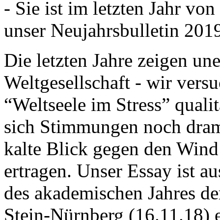
- Sie ist im letzten Jahr v
unser Neujahrsbulletin 201
Die letzten Jahre zeigen u
Weltgesellschaft - wir versu
“Weltseele im Stress” quali
sich Stimmungen noch drama
kalte Blick gegen den Wind d
ertragen. Unser Essay ist a
des akademischen Jahres de
Stein-Nürnberg (16.11.18) 