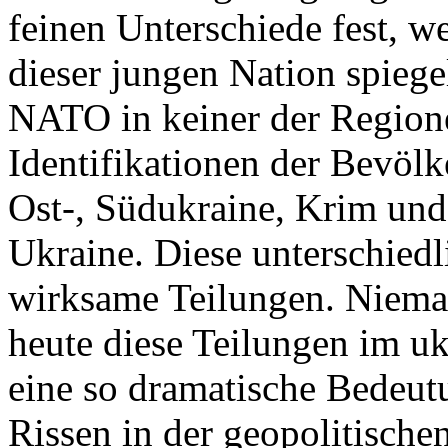
feinen Unterschiede fest, w
dieser jungen Nation spiegel
NATO in keiner der Regione
Identifikationen der Bevölk
Ost-, Südukraine, Krim und
Ukraine. Diese unterschiedl
wirksame Teilungen. Nieman
heute diese Teilungen im uk
eine so dramatische Bedeutu
Rissen in der geopolitische