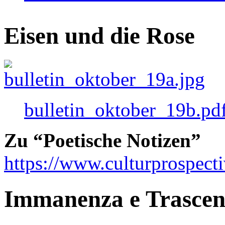
Eisen und die Rose
bulletin_oktober_19b.pd
Zu “Poetische Notizen”
https://www.culturprospect
Immanenza e Trasce