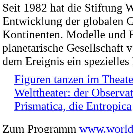
Seit 1982 hat die Stiftung 
Entwicklung der globalen Ge
Kontinenten. Modelle und Bi
planetarische Gesellschaft 
dem Ereignis ein spezielles 
Figuren tanzen im Theat
Welttheater: der Observat
Prismatica, die Entropica
Zum Programm
www.worlds