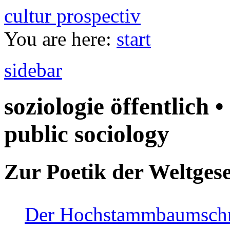
cultur prospectiv
You are here:
start
sidebar
soziologie öffentlich •
public sociology
Zur Poetik der Weltgese
Der Hochstammbaumschnei