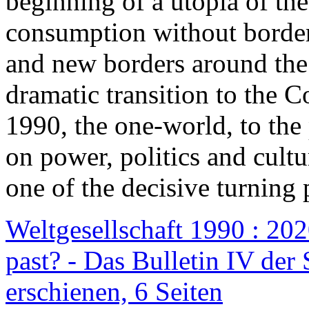
beginning of a utopia of th
consumption without border
and new borders around the
dramatic transition to the C
1990, the one-world, to th
on power, politics and cult
one of the decisive turning 
Weltgesellschaft 1990 : 2020
past? - Das Bulletin IV der 
erschienen, 6 Seiten