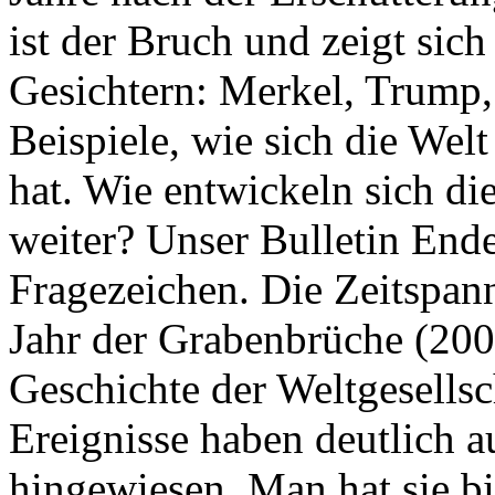
ist der Bruch und zeigt sich
Gesichtern: Merkel, Trump,
Beispiele, wie sich die Welt
hat. Wie entwickeln sich di
weiter? Unser Bulletin End
Fragezeichen. Die Zeitspan
Jahr der Grabenbrüche (200
Geschichte der Weltgesellsc
Ereignisse haben deutlich a
hingewiesen. Man hat sie bi