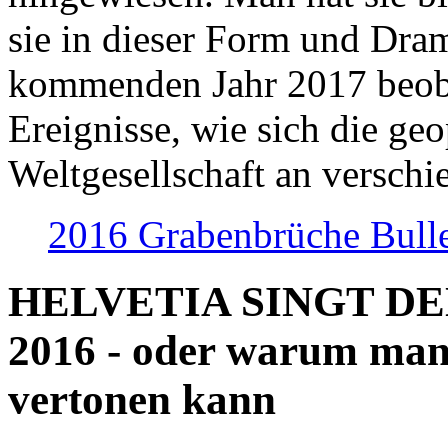
sie in dieser Form und Dra
kommenden Jahr 2017 beob
Ereignisse, wie sich die geo
Weltgesellschaft an verschi
2016 Grabenbrüche Bull
HELVETIA SINGT D
2016 - oder warum man
vertonen kann