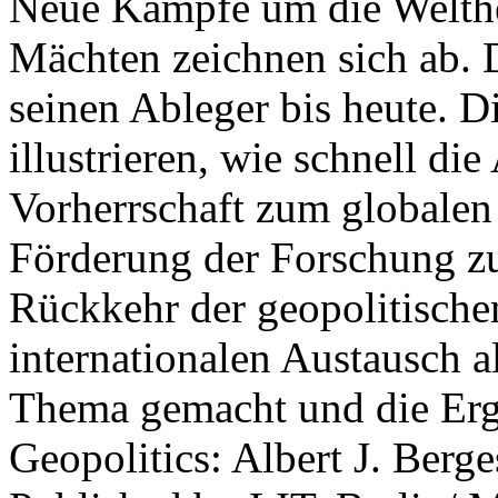
Neue Kämpfe um die Welther
Mächten zeichnen sich ab. 
seinen Ableger bis heute. D
illustrieren, wie schnell d
Vorherrschaft zum globalen
Förderung der Forschung zur
Rückkehr der geopolitisch
internationalen Austausch a
Thema gemacht und die Erge
Geopolitics: Albert J. Berge