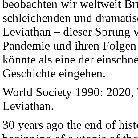
beobachten wir weltweit B
schleichenden und dramati
Leviathan – dieser Sprung 
Pandemie und ihren Folgen 
könnte als eine der einschn
Geschichte eingehen.
World Society 1990: 2020,
Leviathan.
30 years ago the end of his