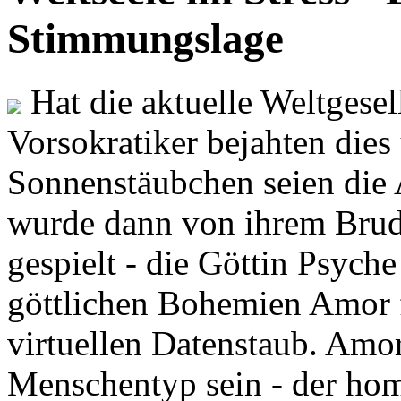
Stimmungslage
Hat die aktuelle Weltgesel
Vorsokratiker bejahten dies
Sonnenstäubchen seien die 
wurde dann von ihrem Brud
gespielt - die Göttin Psych
göttlichen Bohemien Amor f
virtuellen Datenstaub. Amor
Menschentyp sein - der ho