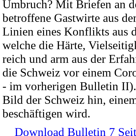
Umbruch? Mit Briefen an de
betroffene Gastwirte aus de
Linien eines Konflikts aus
welche die Härte, Vielseiti
reich und arm aus der Erfah
die Schweiz vor einem Coro
- im vorherigen Bulletin II)
Bild der Schweiz hin, einem
beschäftigen wird.
Download Bulletin 7 Sei