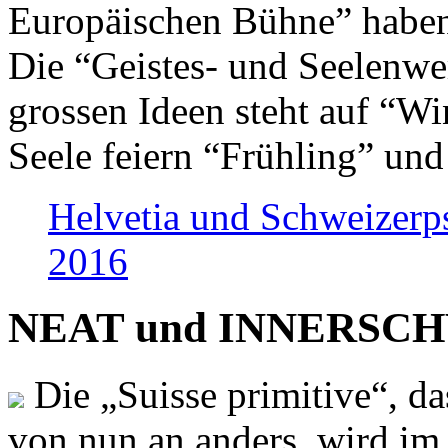
Europäischen Bühne” haben 
Die “Geistes- und Seelenwer
grossen Ideen steht auf “Wi
Seele feiern “Frühling” und
Helvetia und Schweizerp
2016
NEAT und INNERSCHWEI
Die „Suisse primitive“, da
von nun an anders, wird i