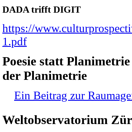
DADA trifft DIGIT
https://www.culturprospect
1.pdf
Poesie statt Planimetrie
der Planimetrie
Ein Beitrag zur Raumag
Weltobservatorium Züri