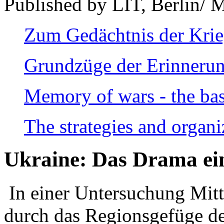
Published by LIT, Berlin/ 
Zum Gedächtnis der Kri
Grundzüge der Erinnerun
Memory of wars - the bas
The strategies and organi
Ukraine: Das Drama ei
In einer Untersuchung Mitte
durch das Regionsgefüge de