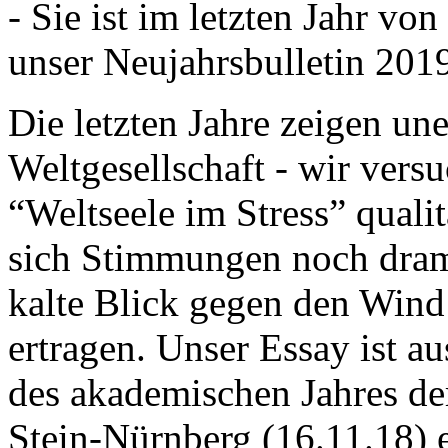
- Sie ist im letzten Jahr v
unser Neujahrsbulletin 201
Die letzten Jahre zeigen u
Weltgesellschaft - wir versu
“Weltseele im Stress” quali
sich Stimmungen noch drama
kalte Blick gegen den Wind d
ertragen. Unser Essay ist a
des akademischen Jahres de
Stein-Nürnberg (16.11.18) 