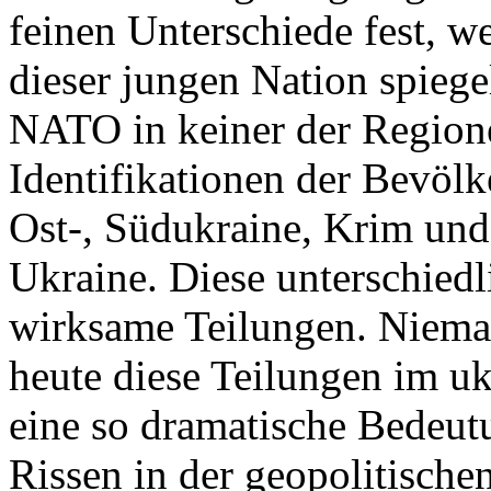
feinen Unterschiede fest, w
dieser jungen Nation spiegel
NATO in keiner der Regione
Identifikationen der Bevölk
Ost-, Südukraine, Krim und
Ukraine. Diese unterschiedl
wirksame Teilungen. Nieman
heute diese Teilungen im uk
eine so dramatische Bedeutu
Rissen in der geopolitische