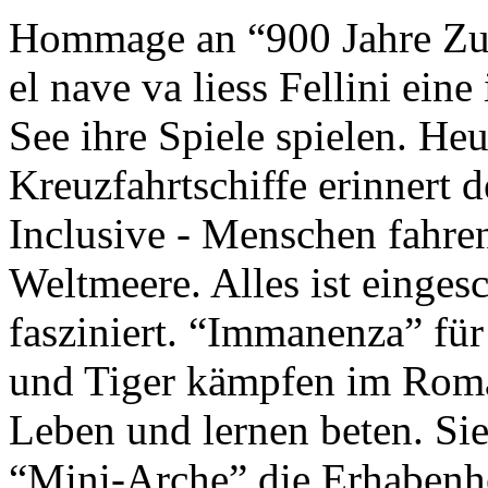
Hommage an “900 Jahre Zuk
el nave va liess Fellini eine
See ihre Spiele spielen. Heu
Kreuzfahrtschiffe erinnert 
Inclusive - Menschen fahre
Weltmeere. Alles ist einges
fasziniert. “Immanenza” für
und Tiger kämpfen im Roma
Leben und lernen beten. Sie
“Mini-Arche” die Erhabenhe