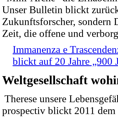
Unser Bulletin blickt zurüc
Zukunftsforscher, sondern 
Zeit, die offene und verbor
Immanenza e Trascendenz
blickt auf 20 Jahre „900
Weltgesellschaft woh
Therese unsere Lebensgefäh
prospectiv blickt 2011 dem 