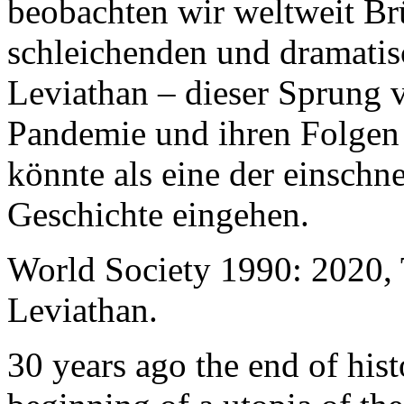
beobachten wir weltweit B
schleichenden und dramati
Leviathan – dieser Sprung 
Pandemie und ihren Folgen 
könnte als eine der einschn
Geschichte eingehen.
World Society 1990: 2020,
Leviathan.
30 years ago the end of his