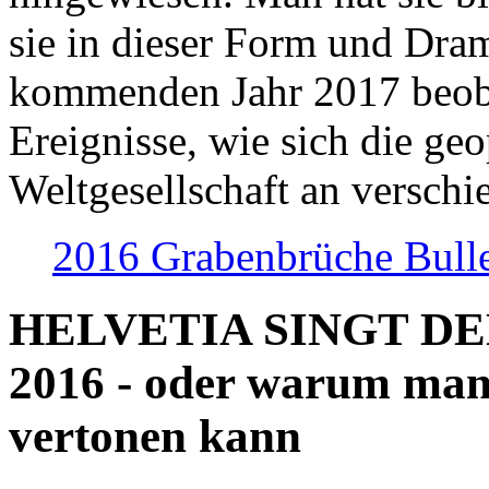
sie in dieser Form und Dra
kommenden Jahr 2017 beob
Ereignisse, wie sich die geo
Weltgesellschaft an verschi
2016 Grabenbrüche Bull
HELVETIA SINGT D
2016 - oder warum man
vertonen kann