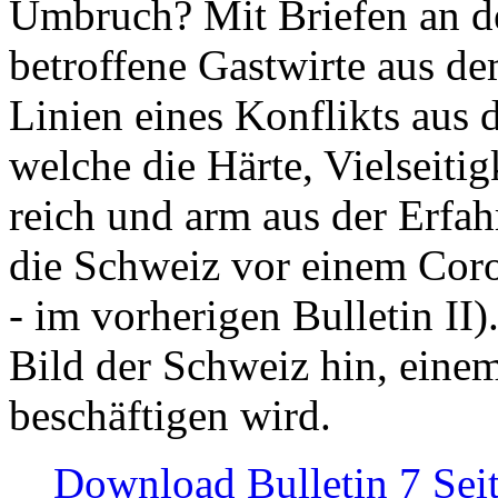
Umbruch? Mit Briefen an de
betroffene Gastwirte aus de
Linien eines Konflikts aus
welche die Härte, Vielseiti
reich und arm aus der Erfah
die Schweiz vor einem Coro
- im vorherigen Bulletin II)
Bild der Schweiz hin, einem
beschäftigen wird.
Download Bulletin 7 Sei