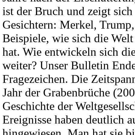
ist der Bruch und zeigt sich
Gesichtern: Merkel, Trump,
Beispiele, wie sich die Welt
hat. Wie entwickeln sich di
weiter? Unser Bulletin End
Fragezeichen. Die Zeitspan
Jahr der Grabenbrüche (200
Geschichte der Weltgesellsc
Ereignisse haben deutlich a
hingewiesen. Man hat sie bi