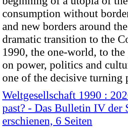
beginning of a utopia of th
consumption without border
and new borders around the
dramatic transition to the C
1990, the one-world, to th
on power, politics and cult
one of the decisive turning 
Weltgesellschaft 1990 : 2020
past? - Das Bulletin IV der 
erschienen, 6 Seiten