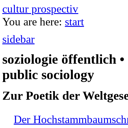
cultur prospectiv
You are here:
start
sidebar
soziologie öffentlich •
public sociology
Zur Poetik der Weltgese
Der Hochstammbaumschnei