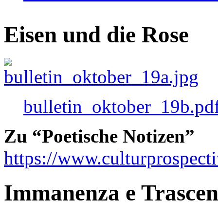
Eisen und die Rose
bulletin_oktober_19b.pd
Zu “Poetische Notizen”
https://www.culturprospect
Immanenza e Trasce