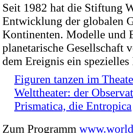
Seit 1982 hat die Stiftung 
Entwicklung der globalen Ge
Kontinenten. Modelle und Bi
planetarische Gesellschaft 
dem Ereignis ein spezielles 
Figuren tanzen im Theat
Welttheater: der Observat
Prismatica, die Entropica
Zum Programm
www.worlds