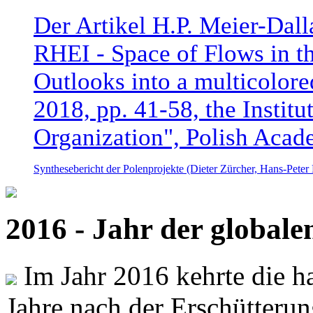
Der Artikel H.P. Meier-Dal
RHEI - Space of Flows in t
Outlooks into a multicolore
2018, pp. 41-58, the Instit
Organization", Polish Acad
Synthesebericht der Polenprojekte (Dieter Zürcher, Hans-Pete
2016 - Jahr der global
Im Jahr 2016 kehrte die ha
Jahre nach der Erschütterun