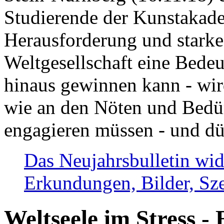
Studierende der Kunstakadem
Herausforderung und stark
Weltgesellschaft eine Bede
hinaus gewinnen kann - wir
wie an den Nöten und Bedü
engagieren müssen - und dü
Das Neujahrsbulletin wid
Erkundungen, Bilder, Sze
Weltseele im Stress - 