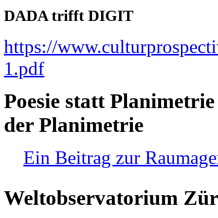
DADA trifft DIGIT
https://www.culturprospect
1.pdf
Poesie statt Planimetrie
der Planimetrie
Ein Beitrag zur Raumag
Weltobservatorium Züri