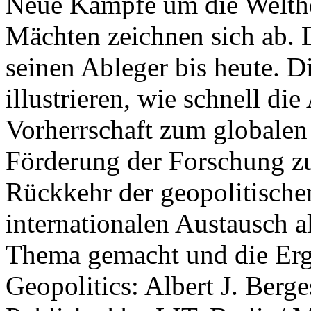
Neue Kämpfe um die Welther
Mächten zeichnen sich ab. 
seinen Ableger bis heute. D
illustrieren, wie schnell d
Vorherrschaft zum globalen
Förderung der Forschung zur
Rückkehr der geopolitisch
internationalen Austausch a
Thema gemacht und die Erge
Geopolitics: Albert J. Berge