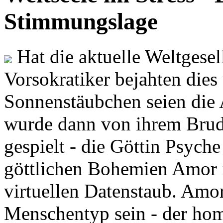
Stimmungslage
Hat die aktuelle Weltgesel
Vorsokratiker bejahten dies
Sonnenstäubchen seien die 
wurde dann von ihrem Brud
gespielt - die Göttin Psych
göttlichen Bohemien Amor f
virtuellen Datenstaub. Amor
Menschentyp sein - der ho