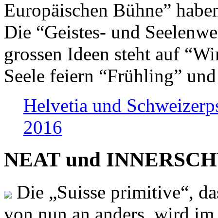
Europäischen Bühne” haben 
Die “Geistes- und Seelenwer
grossen Ideen steht auf “Wi
Seele feiern “Frühling” und
Helvetia und Schweizerp
2016
NEAT und INNERSCHWEI
Die „Suisse primitive“, da
von nun an anders, wird i