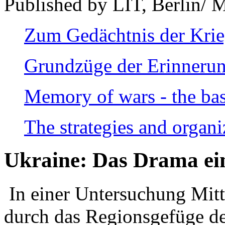
Published by LIT, Berlin/ 
Zum Gedächtnis der Kri
Grundzüge der Erinnerun
Memory of wars - the bas
The strategies and organi
Ukraine: Das Drama ei
In einer Untersuchung Mitte
durch das Regionsgefüge de