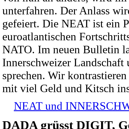
unterfahren. Der Anlass wir
gefeiert. Die NEAT ist ein P
euroatlantischen Fortschritt
NATO. Im neuen Bulletin la
Innerschweizer Landschaft 
sprechen. Wir kontrastieren
mit viel Geld und Kitsch in
NEAT und INNERSCHWEIZ
DADA grüsst DIGIT, Geo