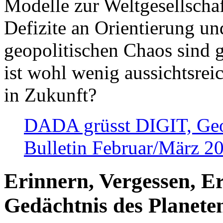
Modelle zur Weltgesellsch
Defizite an Orientierung u
geopolitischen Chaos sind 
ist wohl wenig aussichtsre
in Zukunft?
DADA grüsst DIGIT, Geopo
Bulletin Februar/März 2
Erinnern, Vergessen, E
Gedächtnis des Planete