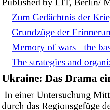
Published by LIT, Berlin/ 
Zum Gedächtnis der Kri
Grundzüge der Erinnerun
Memory of wars - the bas
The strategies and organi
Ukraine: Das Drama ei
In einer Untersuchung Mitte
durch das Regionsgefüge de