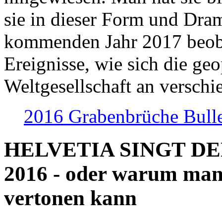
sie in dieser Form und Dra
kommenden Jahr 2017 beob
Ereignisse, wie sich die geo
Weltgesellschaft an verschi
2016 Grabenbrüche Bull
HELVETIA SINGT D
2016 - oder warum man
vertonen kann