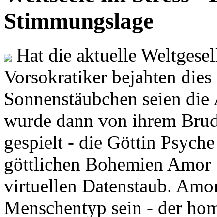
Stimmungslage
Hat die aktuelle Weltgesel
Vorsokratiker bejahten dies
Sonnenstäubchen seien die 
wurde dann von ihrem Brud
gespielt - die Göttin Psych
göttlichen Bohemien Amor f
virtuellen Datenstaub. Amor
Menschentyp sein - der ho