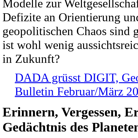
Modelle zur Weltgesellsch
Defizite an Orientierung u
geopolitischen Chaos sind 
ist wohl wenig aussichtsre
in Zukunft?
DADA grüsst DIGIT, Geopo
Bulletin Februar/März 2
Erinnern, Vergessen, E
Gedächtnis des Planete