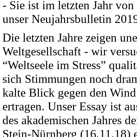
- Sie ist im letzten Jahr v
unser Neujahrsbulletin 201
Die letzten Jahre zeigen u
Weltgesellschaft - wir versu
“Weltseele im Stress” quali
sich Stimmungen noch drama
kalte Blick gegen den Wind d
ertragen. Unser Essay ist a
des akademischen Jahres de
Stein-Nürnberg (16.11.18) 