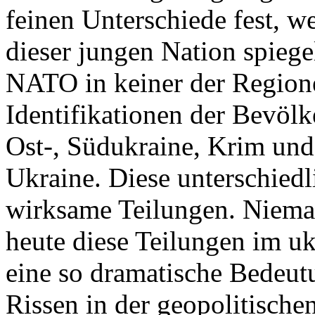
feinen Unterschiede fest, w
dieser jungen Nation spiegel
NATO in keiner der Regione
Identifikationen der Bevölk
Ost-, Südukraine, Krim und
Ukraine. Diese unterschiedl
wirksame Teilungen. Nieman
heute diese Teilungen im uk
eine so dramatische Bedeutu
Rissen in der geopolitische