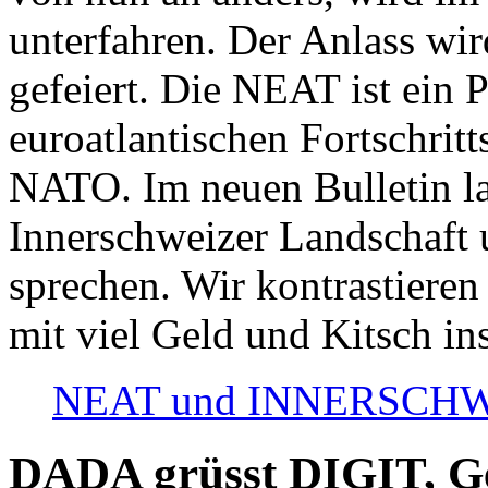
unterfahren. Der Anlass wir
gefeiert. Die NEAT ist ein P
euroatlantischen Fortschritt
NATO. Im neuen Bulletin la
Innerschweizer Landschaft 
sprechen. Wir kontrastieren
mit viel Geld und Kitsch in
NEAT und INNERSCHWEIZ
DADA grüsst DIGIT, Geo