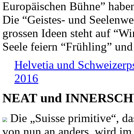
Europäischen Bühne” haben 
Die “Geistes- und Seelenwer
grossen Ideen steht auf “Wi
Seele feiern “Frühling” und
Helvetia und Schweizerp
2016
NEAT und INNERSCHWEI
Die „Suisse primitive“, da
von nun an anders, wird i