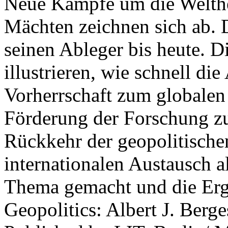
Neue Kämpfe um die Welther
Mächten zeichnen sich ab. 
seinen Ableger bis heute. D
illustrieren, wie schnell d
Vorherrschaft zum globalen
Förderung der Forschung zur
Rückkehr der geopolitisch
internationalen Austausch a
Thema gemacht und die Erge
Geopolitics: Albert J. Berge