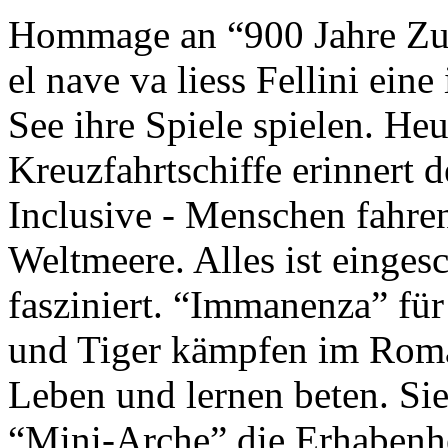
Hommage an “900 Jahre Zuk
el nave va liess Fellini eine
See ihre Spiele spielen. Heu
Kreuzfahrtschiffe erinnert 
Inclusive - Menschen fahre
Weltmeere. Alles ist einges
fasziniert. “Immanenza” für
und Tiger kämpfen im Roma
Leben und lernen beten. Sie
“Mini-Arche” die Erhabenhe