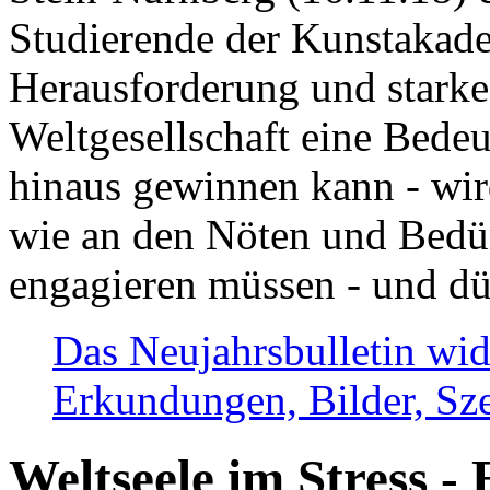
Studierende der Kunstakadem
Herausforderung und stark
Weltgesellschaft eine Bede
hinaus gewinnen kann - wir
wie an den Nöten und Bedü
engagieren müssen - und dü
Das Neujahrsbulletin wid
Erkundungen, Bilder, Sze
Weltseele im Stress - 