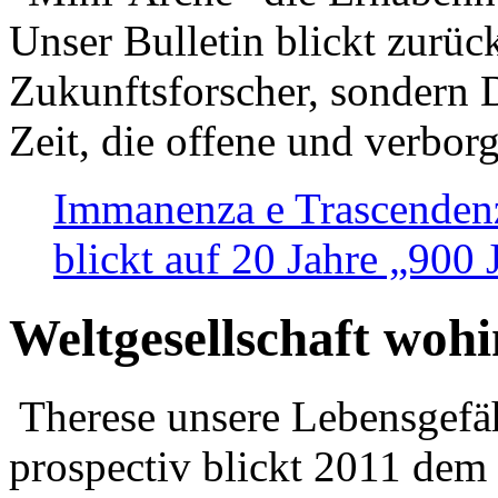
Unser Bulletin blickt zurüc
Zukunftsforscher, sondern 
Zeit, die offene und verbor
Immanenza e Trascendenz
blickt auf 20 Jahre „900
Weltgesellschaft woh
Therese unsere Lebensgefäh
prospectiv blickt 2011 dem 