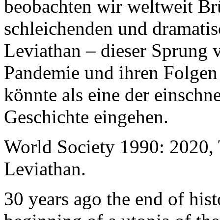
beobachten wir weltweit B
schleichenden und dramati
Leviathan – dieser Sprung 
Pandemie und ihren Folgen 
könnte als eine der einschn
Geschichte eingehen.
World Society 1990: 2020,
Leviathan.
30 years ago the end of his