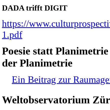
DADA trifft DIGIT
https://www.culturprospect
1.pdf
Poesie statt Planimetrie
der Planimetrie
Ein Beitrag zur Raumag
Weltobservatorium Züri