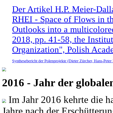
Der Artikel H.P. Meier-Dal
RHEI - Space of Flows in t
Outlooks into a multicolore
2018, pp. 41-58, the Instit
Organization", Polish Acad
Synthesebericht der Polenprojekte (Dieter Zürcher, Hans-Pete
2016 - Jahr der global
Im Jahr 2016 kehrte die ha
Jahre nach der Erschütterun