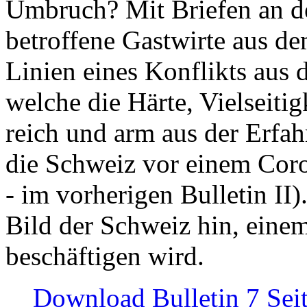
Umbruch? Mit Briefen an de
betroffene Gastwirte aus de
Linien eines Konflikts aus
welche die Härte, Vielseiti
reich und arm aus der Erfah
die Schweiz vor einem Coro
- im vorherigen Bulletin II)
Bild der Schweiz hin, einem
beschäftigen wird.
Download Bulletin 7 Sei