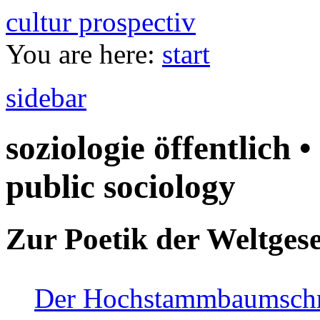
cultur prospectiv
You are here:
start
sidebar
soziologie öffentlich •
public sociology
Zur Poetik der Weltgese
Der Hochstammbaumschnei