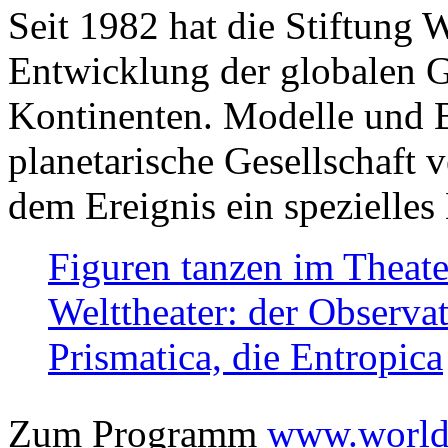
Seit 1982 hat die Stiftung 
Entwicklung der globalen Ge
Kontinenten. Modelle und Bi
planetarische Gesellschaft 
dem Ereignis ein spezielles 
Figuren tanzen im Theat
Welttheater: der Observat
Prismatica, die Entropica
Zum Programm
www.worlds