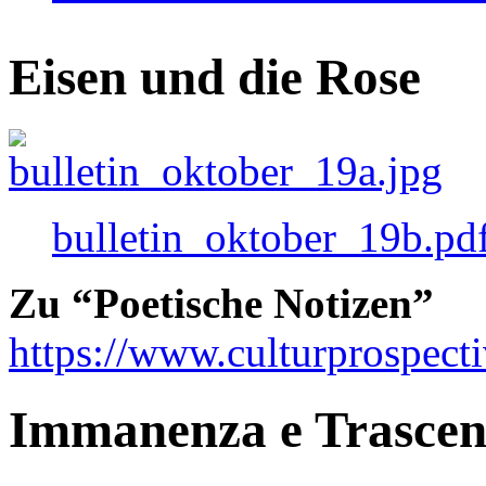
Eisen und die Rose
bulletin_oktober_19b.pd
Zu “Poetische Notizen”
https://www.culturprospect
Immanenza e Trasce