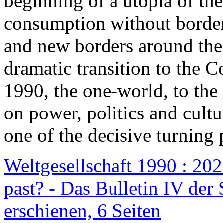
beginning of a utopia of th
consumption without border
and new borders around the
dramatic transition to the C
1990, the one-world, to th
on power, politics and cult
one of the decisive turning 
Weltgesellschaft 1990 : 2020
past? - Das Bulletin IV der 
erschienen, 6 Seiten