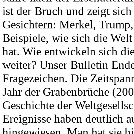
ist der Bruch und zeigt sich
Gesichtern: Merkel, Trump,
Beispiele, wie sich die Welt
hat. Wie entwickeln sich di
weiter? Unser Bulletin End
Fragezeichen. Die Zeitspan
Jahr der Grabenbrüche (200
Geschichte der Weltgesellsc
Ereignisse haben deutlich a
hingewiesen. Man hat sie bi