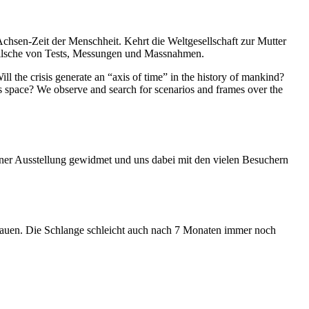
Achsen-Zeit der Menschheit. Kehrt die Weltgesellschaft zur Mutter
feilsche von Tests, Messungen und Massnahmen.
ll the crisis generate an “axis of time” in the history of mankind?
ess space? We observe and search for scenarios and frames over the
iner Ausstellung gewidmet und uns dabei mit den vielen Besuchern
hauen. Die Schlange schleicht auch nach 7 Monaten immer noch