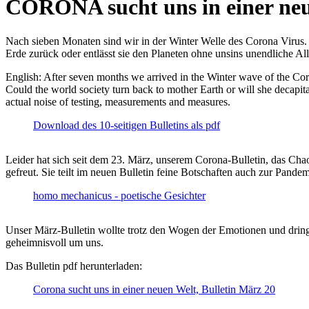
CORONA sucht uns in einer ne
Nach sieben Monaten sind wir in der Winter Welle des Corona Virus. U
Erde zurück oder entlässt sie den Planeten ohne unsins unendliche 
English: After seven months we arrived in the Winter wave of the Corona
Could the world society turn back to mother Earth or will she decapita
actual noise of testing, measurements and measures.
Download des 10-seitigen Bulletins als pdf
Leider hat sich seit dem 23. März, unserem Corona-Bulletin, das Cha
gefreut. Sie teilt im neuen Bulletin feine Botschaften auch zur Pandem
homo mechanicus - poetische Gesichter
Unser März-Bulletin wollte trotz den Wogen der Emotionen und drin
geheimnisvoll um uns.
Das Bulletin pdf herunterladen:
Corona sucht uns in einer neuen Welt, Bulletin März 20