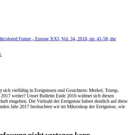
icolored Future - Europe XXI, Vol. 34, 2018, pp. 41-58, the
.
t sich vielfältig in Ereignissen und Gesichtern: Merkel, Trump,
ahr 2017 weiter? Unser Bulletin Ende 2016 widmet sich diesen
aft eingehen. Die Vielzahl der Ereignisse haben deutlich auf diese
enden Jahr 2017 beobachten wir im Mikroskop der Ereignisse, wie
ssung nicht vertonen kann