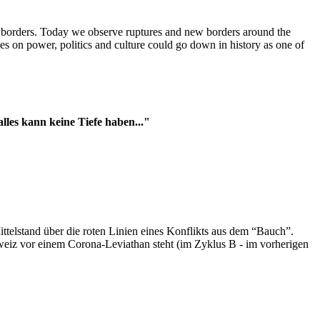
t borders. Today we observe ruptures and new borders around the
es on power, politics and culture could go down in history as one of
es kann keine Tiefe haben..."
ttelstand über die roten Linien eines Konflikts aus dem “Bauch”.
hweiz vor einem Corona-Leviathan steht (im Zyklus B - im vorherigen