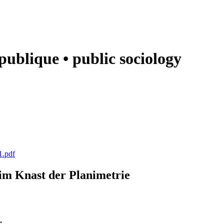
e publique • public sociology
1.pdf
k im Knast der Planimetrie