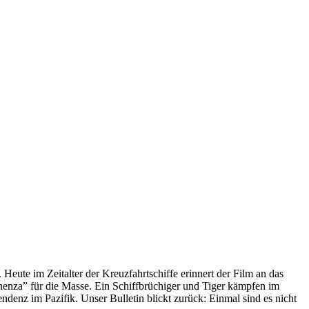
 Heute im Zeitalter der Kreuzfahrtschiffe erinnert der Film an das
anenza” für die Masse. Ein Schiffbrüchiger und Tiger kämpfen im
enz im Pazifik. Unser Bulletin blickt zurück: Einmal sind es nicht