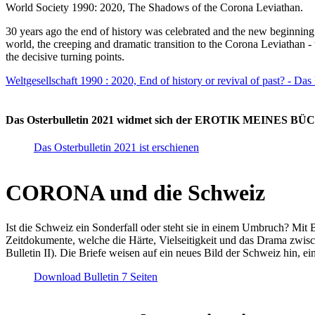
World Society 1990: 2020, The Shadows of the Corona Leviathan.
30 years ago the end of history was celebrated and the new beginnin
world, the creeping and dramatic transition to the Corona Leviathan -
the decisive turning points.
Weltgesellschaft 1990 : 2020, End of history or revival of past? - Das
Das Osterbulletin 2021 widmet sich der EROTIK MEINES BÜCHE
Das Osterbulletin 2021 ist erschienen
CORONA und die Schweiz
Ist die Schweiz ein Sonderfall oder steht sie in einem Umbruch? Mit 
Zeitdokumente, welche die Härte, Vielseitigkeit und das Drama zwisc
Bulletin II). Die Briefe weisen auf ein neues Bild der Schweiz hin, ei
Download Bulletin 7 Seiten