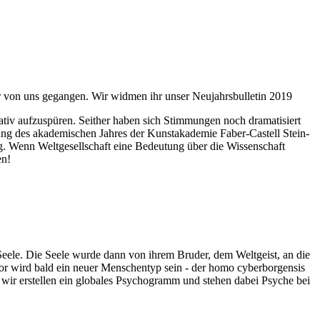
ahr von uns gegangen. Wir widmen ihr unser Neujahrsbulletin 2019
itativ aufzuspüren. Seither haben sich Stimmungen noch dramatisiert
fnung des akademischen Jahres der Kunstakademie Faber-Castell Stein-
g. Wenn Weltgesellschaft eine Bedeutung über die Wissenschaft
en!
 Seele. Die Seele wurde dann von ihrem Bruder, dem Weltgeist, an die
or wird bald ein neuer Menschentyp sein - der homo cyberborgensis
wir erstellen ein globales Psychogramm und stehen dabei Psyche bei