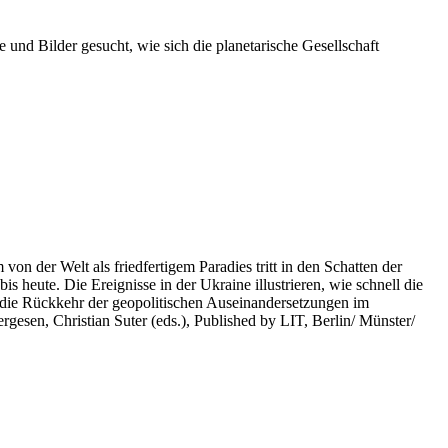
 und Bilder gesucht, wie sich die planetarische Gesellschaft
on der Welt als friedfertigem Paradies tritt in den Schatten der
heute. Die Ereignisse in der Ukraine illustrieren, wie schnell die
 die Rückkehr der geopolitischen Auseinandersetzungen im
rgesen, Christian Suter (eds.), Published by LIT, Berlin/ Münster/