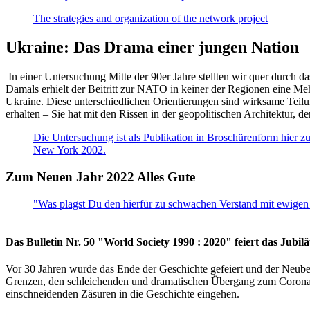
The strategies and organization of the network project
Ukraine: Das Drama einer jungen Nation
In einer Untersuchung Mitte der 90er Jahre stellten wir quer durch d
Damals erhielt der Beitritt zur NATO in keiner der Regionen eine Me
Ukraine. Diese unterschiedlichen Orientierungen sind wirksame Teilu
erhalten – Sie hat mit den Rissen in der geopolitischen Architektur,
Die Untersuchung ist als Publikation in Broschürenform hier zug
New York 2002.
Zum Neuen Jahr 2022 Alles Gute
"Was plagst Du den hierfür zu schwachen Verstand mit ewigen 
Das Bulletin Nr. 50 "World Society 1990 : 2020" feiert das Jubi
Vor 30 Jahren wurde das Ende der Geschichte gefeiert und der Neub
Grenzen, den schleichenden und dramatischen Übergang zum Corona-Le
einschneidenden Zäsuren in die Geschichte eingehen.