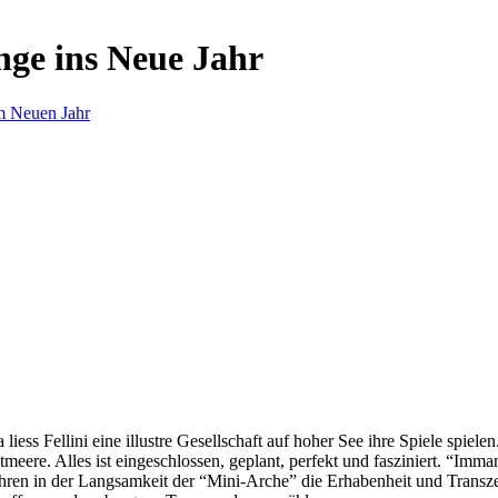
nge ins Neue Jahr
m Neuen Jahr
s Fellini eine illustre Gesellschaft auf hoher See ihre Spiele spielen.
eere. Alles ist eingeschlossen, geplant, perfekt und fasziniert. “Imm
ren in der Langsamkeit der “Mini-Arche” die Erhabenheit und Transzend