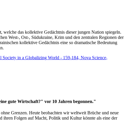
t, welche das kollektive Gedächtnis dieser jungen Nation spiegeln.
schen West-, Ost-, Südukraine, Krim und den zentralen Regionen der
rainischen kollektive Gedächtnis eine so dramatische Bedeutung
un.
vil Society in a Globalizing World - 159-184, Nova Science,
 eine gute Wirtschaft?" vor 10 Jahren begonnen."
ms ohne Grenzen. Heute beobachten wir weltweit Brüche und neue
hren Folgen auf Macht, Politik und Kultur könnte als eine der