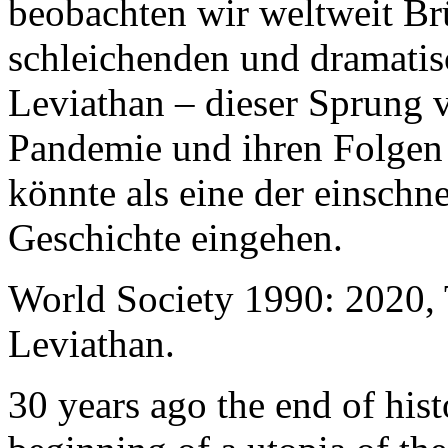
beobachten wir weltweit B
schleichenden und dramati
Leviathan – dieser Sprung 
Pandemie und ihren Folgen 
könnte als eine der einschn
Geschichte eingehen.
World Society 1990: 2020,
Leviathan.
30 years ago the end of his