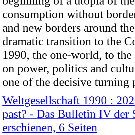
beginning of a utopia of th
consumption without border
and new borders around the
dramatic transition to the C
1990, the one-world, to th
on power, politics and cult
one of the decisive turning 
Weltgesellschaft 1990 : 2020
past? - Das Bulletin IV der 
erschienen, 6 Seiten