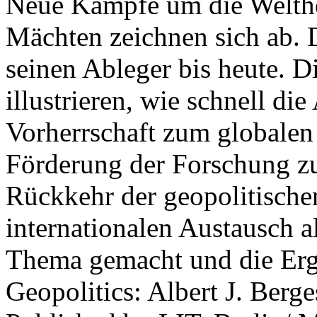
Neue Kämpfe um die Welther
Mächten zeichnen sich ab. 
seinen Ableger bis heute. D
illustrieren, wie schnell d
Vorherrschaft zum globalen
Förderung der Forschung zur
Rückkehr der geopolitisch
internationalen Austausch a
Thema gemacht und die Erge
Geopolitics: Albert J. Berge