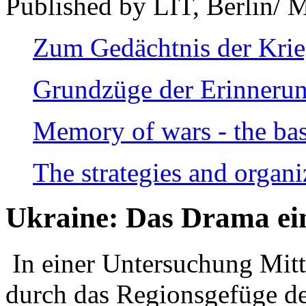
Published by LIT, Berlin/ 
Zum Gedächtnis der Kri
Grundzüge der Erinnerun
Memory of wars - the bas
The strategies and organi
Ukraine: Das Drama ei
In einer Untersuchung Mitte
durch das Regionsgefüge de