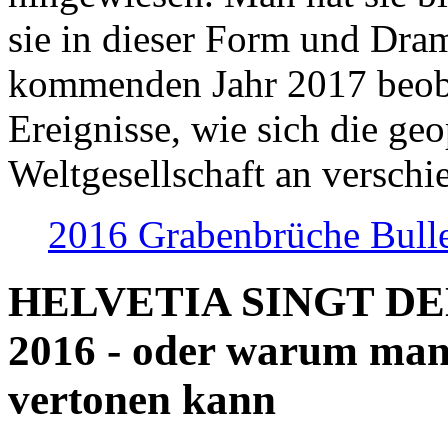
sie in dieser Form und Dra
kommenden Jahr 2017 beob
Ereignisse, wie sich die geo
Weltgesellschaft an verschi
2016 Grabenbrüche Bull
HELVETIA SINGT D
2016 - oder warum man
vertonen kann