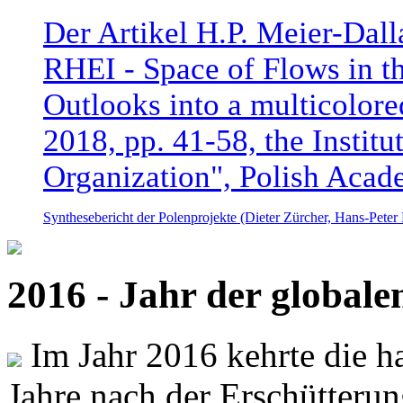
Der Artikel H.P. Meier-Dal
RHEI - Space of Flows in t
Outlooks into a multicolore
2018, pp. 41-58, the Instit
Organization", Polish Acad
Synthesebericht der Polenprojekte (Dieter Zürcher, Hans-Pete
2016 - Jahr der global
Im Jahr 2016 kehrte die ha
Jahre nach der Erschütterun