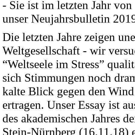
- Sie ist im letzten Jahr v
unser Neujahrsbulletin 201
Die letzten Jahre zeigen u
Weltgesellschaft - wir versu
“Weltseele im Stress” quali
sich Stimmungen noch drama
kalte Blick gegen den Wind d
ertragen. Unser Essay ist a
des akademischen Jahres de
Stein-Nürnberg (16.11.18) 