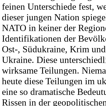
feinen Unterschiede fest, w
dieser jungen Nation spiegel
NATO in keiner der Regione
Identifikationen der Bevölk
Ost-, Südukraine, Krim und
Ukraine. Diese unterschiedl
wirksame Teilungen. Nieman
heute diese Teilungen im uk
eine so dramatische Bedeutu
Rissen in der geopolitische