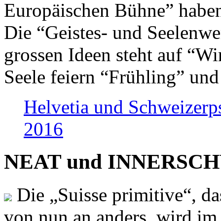
Europäischen Bühne” haben 
Die “Geistes- und Seelenwer
grossen Ideen steht auf “Wi
Seele feiern “Frühling” und
Helvetia und Schweizerp
2016
NEAT und INNERSCHWEI
Die „Suisse primitive“, da
von nun an anders, wird i