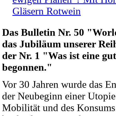
Gläsern Rotwein
Das Bulletin Nr. 50 "World
das Jubiläum unserer Reih
der Nr. 1 "Was ist eine g
begonnen."
Vor 30 Jahren wurde das En
der Neubeginn einer Utopie
Mobilität und des Konsums