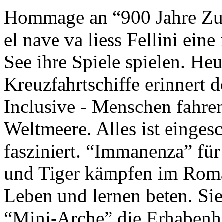
Hommage an “900 Jahre Zuk
el nave va liess Fellini eine
See ihre Spiele spielen. Heu
Kreuzfahrtschiffe erinnert 
Inclusive - Menschen fahre
Weltmeere. Alles ist einges
fasziniert. “Immanenza” für
und Tiger kämpfen im Roma
Leben und lernen beten. Sie
“Mini-Arche” die Erhabenhe