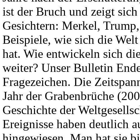
ist der Bruch und zeigt sich
Gesichtern: Merkel, Trump,
Beispiele, wie sich die Welt
hat. Wie entwickeln sich di
weiter? Unser Bulletin End
Fragezeichen. Die Zeitspan
Jahr der Grabenbrüche (200
Geschichte der Weltgesellsc
Ereignisse haben deutlich a
hingewiesen. Man hat sie bi