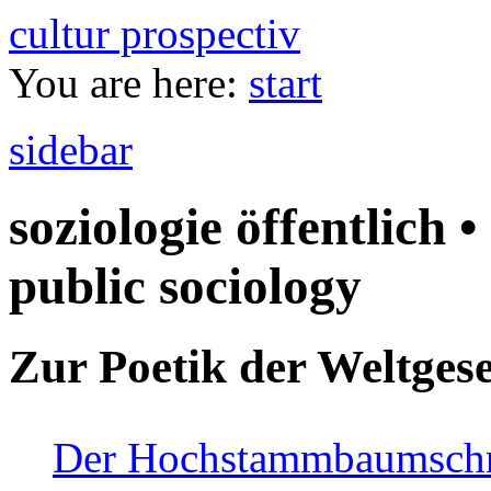
cultur prospectiv
You are here:
start
sidebar
soziologie öffentlich •
public sociology
Zur Poetik der Weltgese
Der Hochstammbaumschnei