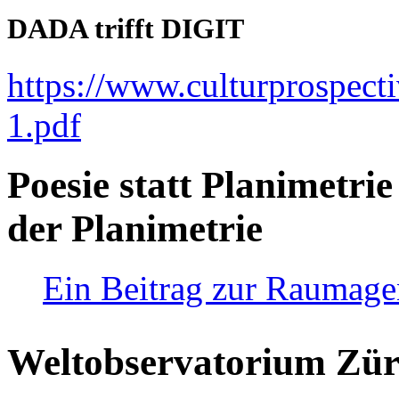
DADA trifft DIGIT
https://www.culturprospect
1.pdf
Poesie statt Planimetrie
der Planimetrie
Ein Beitrag zur Raumag
Weltobservatorium Züri