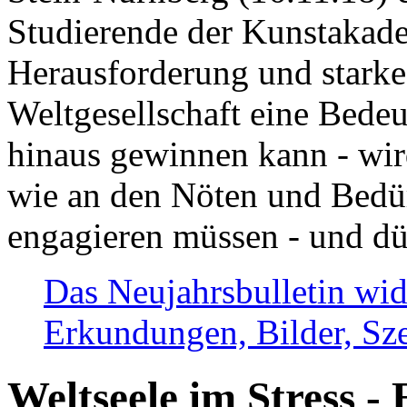
Studierende der Kunstakadem
Herausforderung und stark
Weltgesellschaft eine Bede
hinaus gewinnen kann - wir
wie an den Nöten und Bedü
engagieren müssen - und dü
Das Neujahrsbulletin wid
Erkundungen, Bilder, Sze
Weltseele im Stress - 