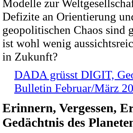
Modelle zur Weltgesellsch
Defizite an Orientierung u
geopolitischen Chaos sind 
ist wohl wenig aussichtsre
in Zukunft?
DADA grüsst DIGIT, Geopo
Bulletin Februar/März 2
Erinnern, Vergessen, E
Gedächtnis des Planete