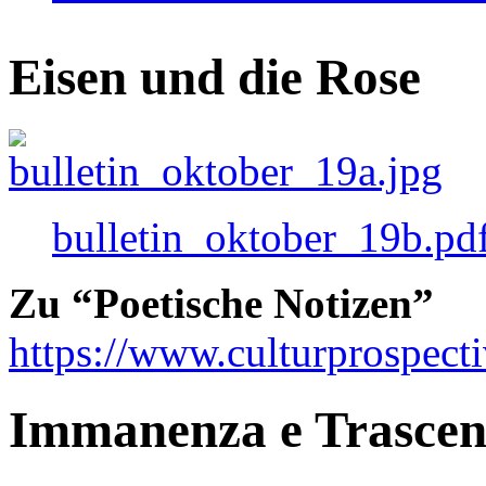
Eisen und die Rose
bulletin_oktober_19b.pd
Zu “Poetische Notizen”
https://www.culturprospect
Immanenza e Trasce