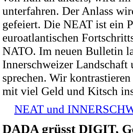
unterfahren. Der Anlass wir
gefeiert. Die NEAT ist ein P
euroatlantischen Fortschritt
NATO. Im neuen Bulletin la
Innerschweizer Landschaft 
sprechen. Wir kontrastieren
mit viel Geld und Kitsch in
NEAT und INNERSCHWEIZ
DADA grüsst DIGIT, Geo