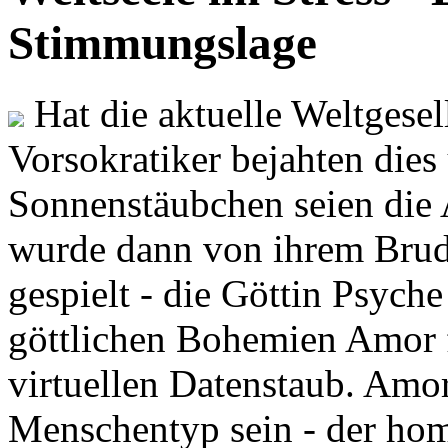
Stimmungslage
Hat die aktuelle Weltgesel
Vorsokratiker bejahten dies
Sonnenstäubchen seien die 
wurde dann von ihrem Brud
gespielt - die Göttin Psych
göttlichen Bohemien Amor f
virtuellen Datenstaub. Amor
Menschentyp sein - der ho