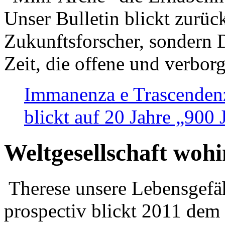
Unser Bulletin blickt zurüc
Zukunftsforscher, sondern 
Zeit, die offene und verbor
Immanenza e Trascendenz
blickt auf 20 Jahre „900
Weltgesellschaft woh
Therese unsere Lebensgefäh
prospectiv blickt 2011 dem 