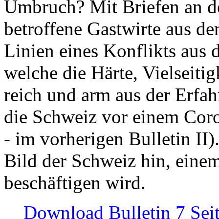
Umbruch? Mit Briefen an de
betroffene Gastwirte aus de
Linien eines Konflikts aus
welche die Härte, Vielseiti
reich und arm aus der Erfah
die Schweiz vor einem Coro
- im vorherigen Bulletin II)
Bild der Schweiz hin, einem
beschäftigen wird.
Download Bulletin 7 Sei