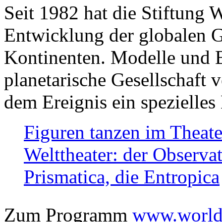
Seit 1982 hat die Stiftung 
Entwicklung der globalen Ge
Kontinenten. Modelle und Bi
planetarische Gesellschaft 
dem Ereignis ein spezielles 
Figuren tanzen im Theat
Welttheater: der Observat
Prismatica, die Entropica
Zum Programm
www.worlds