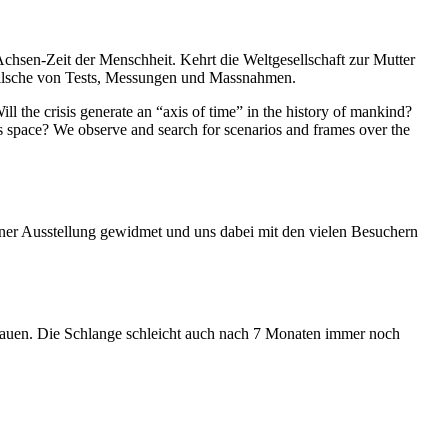
Achsen-Zeit der Menschheit. Kehrt die Weltgesellschaft zur Mutter
feilsche von Tests, Messungen und Massnahmen.
ll the crisis generate an “axis of time” in the history of mankind?
ess space? We observe and search for scenarios and frames over the
iner Ausstellung gewidmet und uns dabei mit den vielen Besuchern
hauen. Die Schlange schleicht auch nach 7 Monaten immer noch