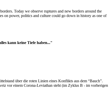
t borders. Today we observe ruptures and new borders around the
es on power, politics and culture could go down in history as one of
es kann keine Tiefe haben..."
ttelstand über die roten Linien eines Konflikts aus dem “Bauch”.
hweiz vor einem Corona-Leviathan steht (im Zyklus B - im vorherigen