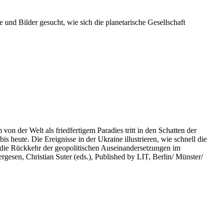
 und Bilder gesucht, wie sich die planetarische Gesellschaft
on der Welt als friedfertigem Paradies tritt in den Schatten der
heute. Die Ereignisse in der Ukraine illustrieren, wie schnell die
 die Rückkehr der geopolitischen Auseinandersetzungen im
rgesen, Christian Suter (eds.), Published by LIT, Berlin/ Münster/