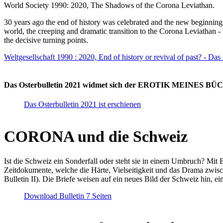
World Society 1990: 2020, The Shadows of the Corona Leviathan.
30 years ago the end of history was celebrated and the new beginnin
world, the creeping and dramatic transition to the Corona Leviathan -
the decisive turning points.
Weltgesellschaft 1990 : 2020, End of history or revival of past? - Das
Das Osterbulletin 2021 widmet sich der EROTIK MEINES BÜCHE
Das Osterbulletin 2021 ist erschienen
CORONA und die Schweiz
Ist die Schweiz ein Sonderfall oder steht sie in einem Umbruch? Mit 
Zeitdokumente, welche die Härte, Vielseitigkeit und das Drama zwisc
Bulletin II). Die Briefe weisen auf ein neues Bild der Schweiz hin, ei
Download Bulletin 7 Seiten