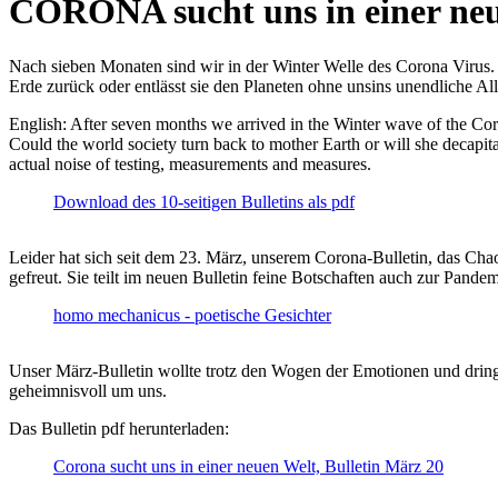
CORONA sucht uns in einer ne
Nach sieben Monaten sind wir in der Winter Welle des Corona Virus. U
Erde zurück oder entlässt sie den Planeten ohne unsins unendliche 
English: After seven months we arrived in the Winter wave of the Corona
Could the world society turn back to mother Earth or will she decapita
actual noise of testing, measurements and measures.
Download des 10-seitigen Bulletins als pdf
Leider hat sich seit dem 23. März, unserem Corona-Bulletin, das Cha
gefreut. Sie teilt im neuen Bulletin feine Botschaften auch zur Pandem
homo mechanicus - poetische Gesichter
Unser März-Bulletin wollte trotz den Wogen der Emotionen und drin
geheimnisvoll um uns.
Das Bulletin pdf herunterladen:
Corona sucht uns in einer neuen Welt, Bulletin März 20