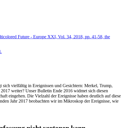
icolored Future - Europe XXI, Vol. 34, 2018, pp. 41-58, the
.
t sich vielfältig in Ereignissen und Gesichtern: Merkel, Trump,
ahr 2017 weiter? Unser Bulletin Ende 2016 widmet sich diesen
aft eingehen. Die Vielzahl der Ereignisse haben deutlich auf diese
enden Jahr 2017 beobachten wir im Mikroskop der Ereignisse, wie
ssung nicht vertonen kann