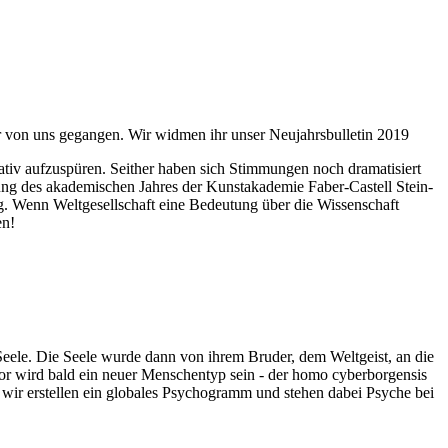
ahr von uns gegangen. Wir widmen ihr unser Neujahrsbulletin 2019
itativ aufzuspüren. Seither haben sich Stimmungen noch dramatisiert
fnung des akademischen Jahres der Kunstakademie Faber-Castell Stein-
g. Wenn Weltgesellschaft eine Bedeutung über die Wissenschaft
en!
 Seele. Die Seele wurde dann von ihrem Bruder, dem Weltgeist, an die
or wird bald ein neuer Menschentyp sein - der homo cyberborgensis
wir erstellen ein globales Psychogramm und stehen dabei Psyche bei