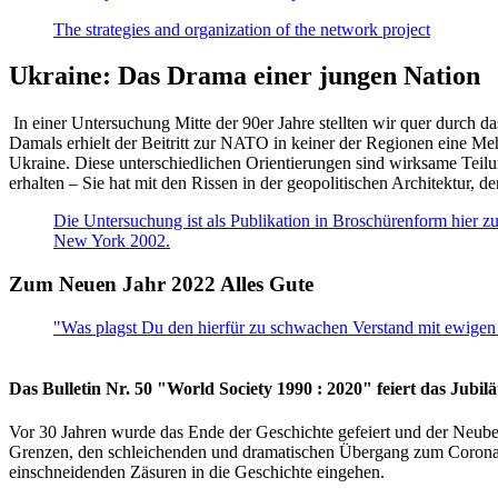
The strategies and organization of the network project
Ukraine: Das Drama einer jungen Nation
In einer Untersuchung Mitte der 90er Jahre stellten wir quer durch d
Damals erhielt der Beitritt zur NATO in keiner der Regionen eine Me
Ukraine. Diese unterschiedlichen Orientierungen sind wirksame Teilu
erhalten – Sie hat mit den Rissen in der geopolitischen Architektur,
Die Untersuchung ist als Publikation in Broschürenform hier zug
New York 2002.
Zum Neuen Jahr 2022 Alles Gute
"Was plagst Du den hierfür zu schwachen Verstand mit ewigen 
Das Bulletin Nr. 50 "World Society 1990 : 2020" feiert das Jubi
Vor 30 Jahren wurde das Ende der Geschichte gefeiert und der Neub
Grenzen, den schleichenden und dramatischen Übergang zum Corona-Le
einschneidenden Zäsuren in die Geschichte eingehen.