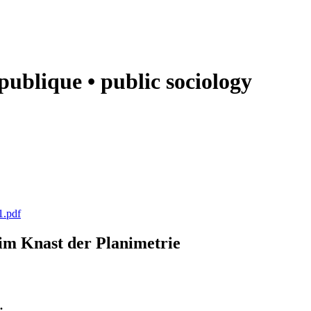
e publique • public sociology
1.pdf
k im Knast der Planimetrie