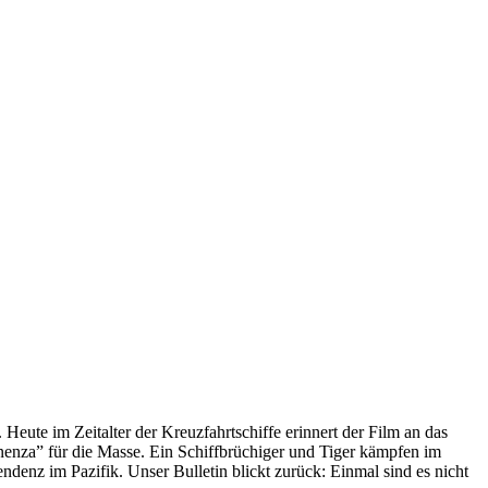
 Heute im Zeitalter der Kreuzfahrtschiffe erinnert der Film an das
anenza” für die Masse. Ein Schiffbrüchiger und Tiger kämpfen im
enz im Pazifik. Unser Bulletin blickt zurück: Einmal sind es nicht