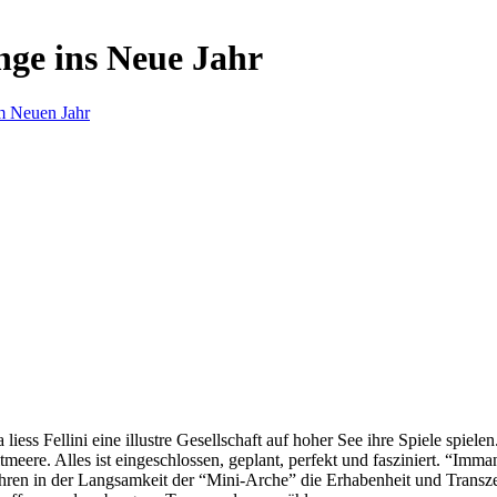
nge ins Neue Jahr
m Neuen Jahr
s Fellini eine illustre Gesellschaft auf hoher See ihre Spiele spielen.
eere. Alles ist eingeschlossen, geplant, perfekt und fasziniert. “Imm
ren in der Langsamkeit der “Mini-Arche” die Erhabenheit und Transzend