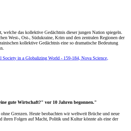
t, welche das kollektive Gedächtnis dieser jungen Nation spiegeln.
schen West-, Ost-, Südukraine, Krim und den zentralen Regionen der
rainischen kollektive Gedächtnis eine so dramatische Bedeutung
un.
vil Society in a Globalizing World - 159-184, Nova Science,
 eine gute Wirtschaft?" vor 10 Jahren begonnen."
ms ohne Grenzen. Heute beobachten wir weltweit Brüche und neue
hren Folgen auf Macht, Politik und Kultur könnte als eine der