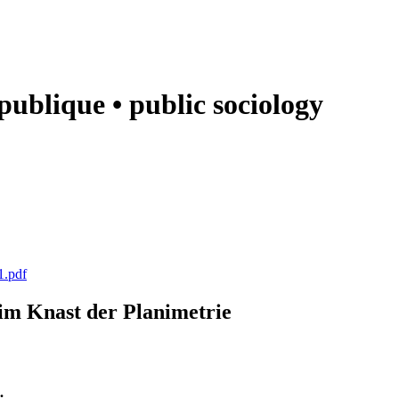
e publique • public sociology
1.pdf
k im Knast der Planimetrie