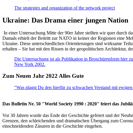
The strategies and organization of the network project
Ukraine: Das Drama einer jungen Nation
In einer Untersuchung Mitte der 90er Jahre stellten wir quer durch d
Damals erhielt der Beitritt zur NATO in keiner der Regionen eine Me
Ukraine. Diese unterschiedlichen Orientierungen sind wirksame Teilu
erhalten – Sie hat mit den Rissen in der geopolitischen Architektur,
Die Untersuchung ist als Publikation in Broschürenform hier zug
New York 2002.
Zum Neuen Jahr 2022 Alles Gute
"Was plagst Du den hierfür zu schwachen Verstand mit ewigen 
Das Bulletin Nr. 50 "World Society 1990 : 2020" feiert das Jubi
Vor 30 Jahren wurde das Ende der Geschichte gefeiert und der Neub
Grenzen, den schleichenden und dramatischen Übergang zum Corona-Le
einschneidenden Zäsuren in die Geschichte eingehen.