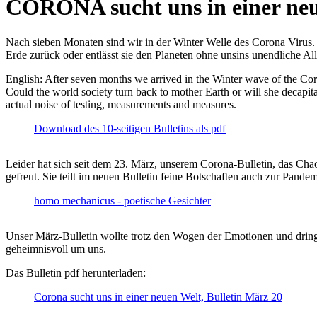
CORONA sucht uns in einer ne
Nach sieben Monaten sind wir in der Winter Welle des Corona Virus. U
Erde zurück oder entlässt sie den Planeten ohne unsins unendliche 
English: After seven months we arrived in the Winter wave of the Corona
Could the world society turn back to mother Earth or will she decapita
actual noise of testing, measurements and measures.
Download des 10-seitigen Bulletins als pdf
Leider hat sich seit dem 23. März, unserem Corona-Bulletin, das Cha
gefreut. Sie teilt im neuen Bulletin feine Botschaften auch zur Pandem
homo mechanicus - poetische Gesichter
Unser März-Bulletin wollte trotz den Wogen der Emotionen und drin
geheimnisvoll um uns.
Das Bulletin pdf herunterladen:
Corona sucht uns in einer neuen Welt, Bulletin März 20