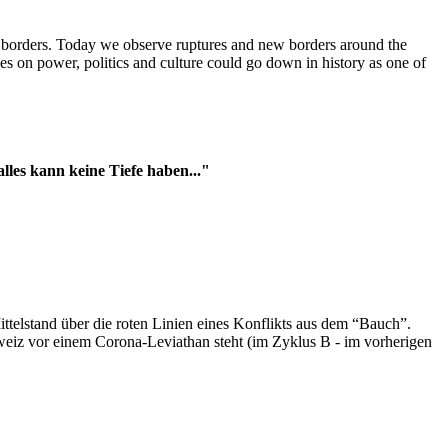
t borders. Today we observe ruptures and new borders around the
es on power, politics and culture could go down in history as one of
es kann keine Tiefe haben..."
ttelstand über die roten Linien eines Konflikts aus dem “Bauch”.
hweiz vor einem Corona-Leviathan steht (im Zyklus B - im vorherigen