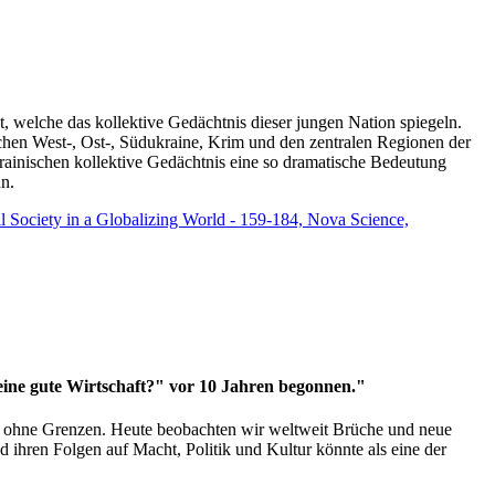
t, welche das kollektive Gedächtnis dieser jungen Nation spiegeln.
schen West-, Ost-, Südukraine, Krim und den zentralen Regionen der
rainischen kollektive Gedächtnis eine so dramatische Bedeutung
un.
vil Society in a Globalizing World - 159-184, Nova Science,
 eine gute Wirtschaft?" vor 10 Jahren begonnen."
ms ohne Grenzen. Heute beobachten wir weltweit Brüche und neue
hren Folgen auf Macht, Politik und Kultur könnte als eine der