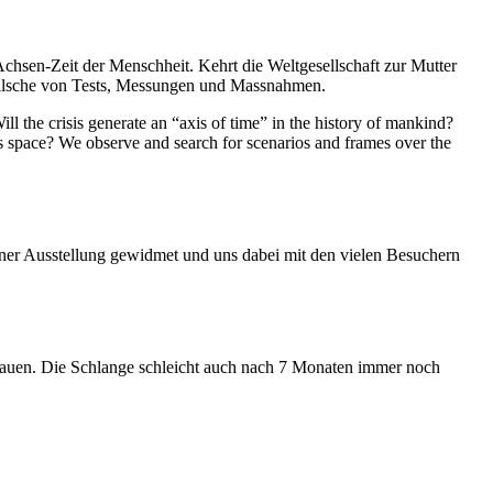
Achsen-Zeit der Menschheit. Kehrt die Weltgesellschaft zur Mutter
feilsche von Tests, Messungen und Massnahmen.
ll the crisis generate an “axis of time” in the history of mankind?
ess space? We observe and search for scenarios and frames over the
iner Ausstellung gewidmet und uns dabei mit den vielen Besuchern
hauen. Die Schlange schleicht auch nach 7 Monaten immer noch