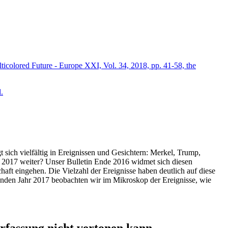
icolored Future - Europe XXI, Vol. 34, 2018, pp. 41-58, the
.
t sich vielfältig in Ereignissen und Gesichtern: Merkel, Trump,
ahr 2017 weiter? Unser Bulletin Ende 2016 widmet sich diesen
aft eingehen. Die Vielzahl der Ereignisse haben deutlich auf diese
enden Jahr 2017 beobachten wir im Mikroskop der Ereignisse, wie
ssung nicht vertonen kann