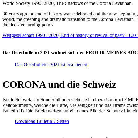
World Society 1990: 2020, The Shadows of the Corona Leviathan.
30 years ago the end of history was celebrated and the new beginnin
world, the creeping and dramatic transition to the Corona Leviathan -
the decisive turning points.
Weltgesellschaft 1990 : 2020, End of history or revival of past? - Das
Das Osterbulletin 2021 widmet sich der EROTIK MEINES BÜCHE
Das Osterbulletin 2021 ist erschienen
CORONA und die Schweiz
Ist die Schweiz ein Sonderfall oder steht sie in einem Umbruch? Mit 
Zeitdokumente, welche die Härte, Vielseitigkeit und das Drama zwisc
Bulletin II). Die Briefe weisen auf ein neues Bild der Schweiz hin, ei
Download Bulletin 7 Seiten