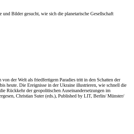
 und Bilder gesucht, wie sich die planetarische Gesellschaft
on der Welt als friedfertigem Paradies tritt in den Schatten der
heute. Die Ereignisse in der Ukraine illustrieren, wie schnell die
 die Rückkehr der geopolitischen Auseinandersetzungen im
rgesen, Christian Suter (eds.), Published by LIT, Berlin/ Münster/