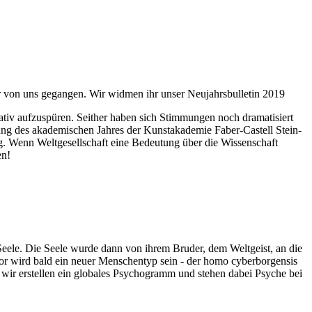
ahr von uns gegangen. Wir widmen ihr unser Neujahrsbulletin 2019
itativ aufzuspüren. Seither haben sich Stimmungen noch dramatisiert
fnung des akademischen Jahres der Kunstakademie Faber-Castell Stein-
g. Wenn Weltgesellschaft eine Bedeutung über die Wissenschaft
en!
 Seele. Die Seele wurde dann von ihrem Bruder, dem Weltgeist, an die
or wird bald ein neuer Menschentyp sein - der homo cyberborgensis
wir erstellen ein globales Psychogramm und stehen dabei Psyche bei