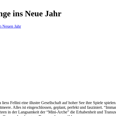
nge ins Neue Jahr
m Neuen Jahr
s Fellini eine illustre Gesellschaft auf hoher See ihre Spiele spielen.
eere. Alles ist eingeschlossen, geplant, perfekt und fasziniert. “Imm
ren in der Langsamkeit der “Mini-Arche” die Erhabenheit und Transzend