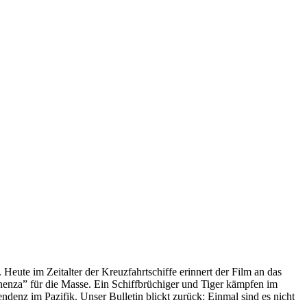
 Heute im Zeitalter der Kreuzfahrtschiffe erinnert der Film an das
anenza” für die Masse. Ein Schiffbrüchiger und Tiger kämpfen im
enz im Pazifik. Unser Bulletin blickt zurück: Einmal sind es nicht