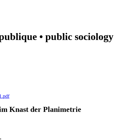
e publique • public sociology
1.pdf
k im Knast der Planimetrie