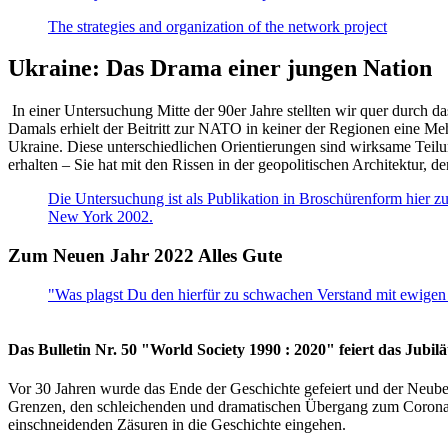
The strategies and organization of the network project
Ukraine: Das Drama einer jungen Nation
In einer Untersuchung Mitte der 90er Jahre stellten wir quer durch d
Damals erhielt der Beitritt zur NATO in keiner der Regionen eine Me
Ukraine. Diese unterschiedlichen Orientierungen sind wirksame Teilu
erhalten – Sie hat mit den Rissen in der geopolitischen Architektur,
Die Untersuchung ist als Publikation in Broschürenform hier zug
New York 2002.
Zum Neuen Jahr 2022 Alles Gute
"Was plagst Du den hierfür zu schwachen Verstand mit ewigen 
Das Bulletin Nr. 50 "World Society 1990 : 2020" feiert das Jubi
Vor 30 Jahren wurde das Ende der Geschichte gefeiert und der Neub
Grenzen, den schleichenden und dramatischen Übergang zum Corona-Le
einschneidenden Zäsuren in die Geschichte eingehen.