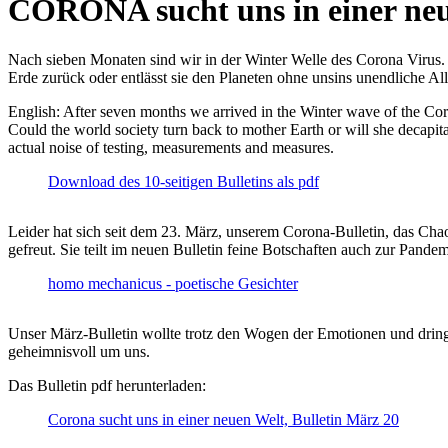
CORONA sucht uns in einer ne
Nach sieben Monaten sind wir in der Winter Welle des Corona Virus. U
Erde zurück oder entlässt sie den Planeten ohne unsins unendliche 
English: After seven months we arrived in the Winter wave of the Corona
Could the world society turn back to mother Earth or will she decapita
actual noise of testing, measurements and measures.
Download des 10-seitigen Bulletins als pdf
Leider hat sich seit dem 23. März, unserem Corona-Bulletin, das Cha
gefreut. Sie teilt im neuen Bulletin feine Botschaften auch zur Pandem
homo mechanicus - poetische Gesichter
Unser März-Bulletin wollte trotz den Wogen der Emotionen und drin
geheimnisvoll um uns.
Das Bulletin pdf herunterladen:
Corona sucht uns in einer neuen Welt, Bulletin März 20