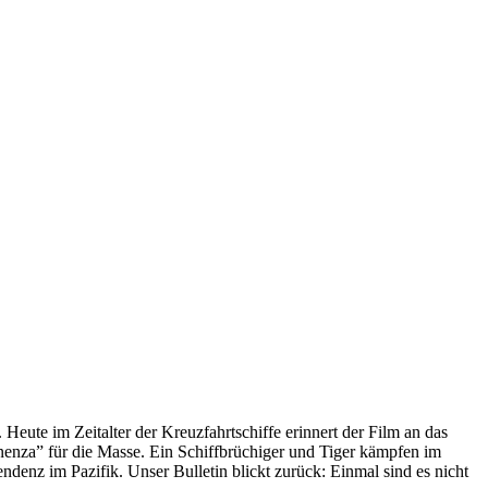
 Heute im Zeitalter der Kreuzfahrtschiffe erinnert der Film an das
anenza” für die Masse. Ein Schiffbrüchiger und Tiger kämpfen im
enz im Pazifik. Unser Bulletin blickt zurück: Einmal sind es nicht