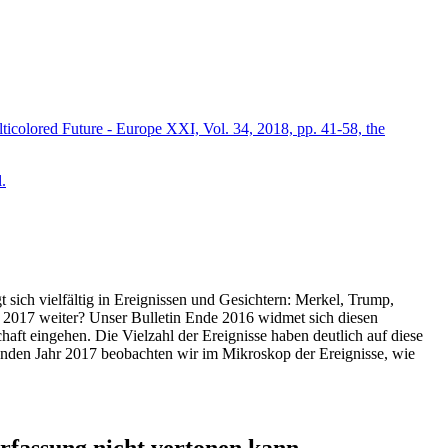
icolored Future - Europe XXI, Vol. 34, 2018, pp. 41-58, the
.
t sich vielfältig in Ereignissen und Gesichtern: Merkel, Trump,
ahr 2017 weiter? Unser Bulletin Ende 2016 widmet sich diesen
aft eingehen. Die Vielzahl der Ereignisse haben deutlich auf diese
enden Jahr 2017 beobachten wir im Mikroskop der Ereignisse, wie
ssung nicht vertonen kann