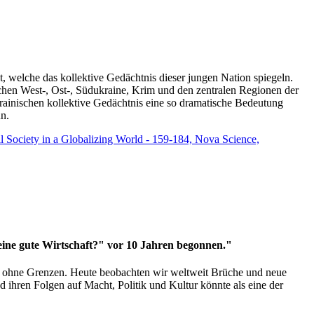
t, welche das kollektive Gedächtnis dieser jungen Nation spiegeln.
schen West-, Ost-, Südukraine, Krim und den zentralen Regionen der
rainischen kollektive Gedächtnis eine so dramatische Bedeutung
un.
vil Society in a Globalizing World - 159-184, Nova Science,
 eine gute Wirtschaft?" vor 10 Jahren begonnen."
ms ohne Grenzen. Heute beobachten wir weltweit Brüche und neue
hren Folgen auf Macht, Politik und Kultur könnte als eine der