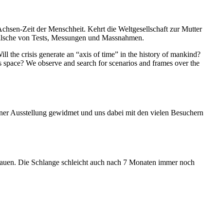
Achsen-Zeit der Menschheit. Kehrt die Weltgesellschaft zur Mutter
feilsche von Tests, Messungen und Massnahmen.
ll the crisis generate an “axis of time” in the history of mankind?
ess space? We observe and search for scenarios and frames over the
iner Ausstellung gewidmet und uns dabei mit den vielen Besuchern
hauen. Die Schlange schleicht auch nach 7 Monaten immer noch