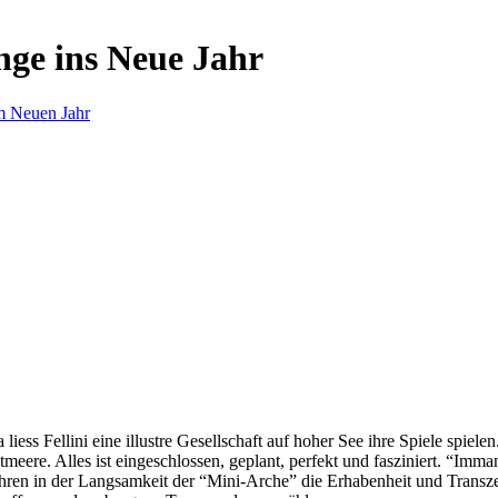
nge ins Neue Jahr
m Neuen Jahr
s Fellini eine illustre Gesellschaft auf hoher See ihre Spiele spielen.
eere. Alles ist eingeschlossen, geplant, perfekt und fasziniert. “Imm
ren in der Langsamkeit der “Mini-Arche” die Erhabenheit und Transzend