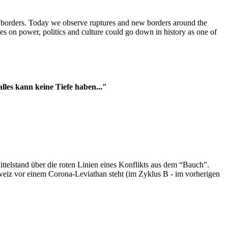
t borders. Today we observe ruptures and new borders around the
es on power, politics and culture could go down in history as one of
es kann keine Tiefe haben..."
ttelstand über die roten Linien eines Konflikts aus dem “Bauch”.
hweiz vor einem Corona-Leviathan steht (im Zyklus B - im vorherigen