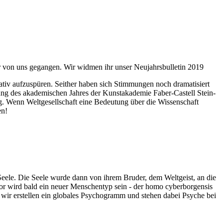
ahr von uns gegangen. Wir widmen ihr unser Neujahrsbulletin 2019
itativ aufzuspüren. Seither haben sich Stimmungen noch dramatisiert
fnung des akademischen Jahres der Kunstakademie Faber-Castell Stein-
g. Wenn Weltgesellschaft eine Bedeutung über die Wissenschaft
en!
 Seele. Die Seele wurde dann von ihrem Bruder, dem Weltgeist, an die
or wird bald ein neuer Menschentyp sein - der homo cyberborgensis
wir erstellen ein globales Psychogramm und stehen dabei Psyche bei