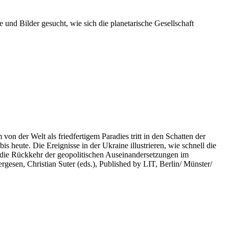
 und Bilder gesucht, wie sich die planetarische Gesellschaft
on der Welt als friedfertigem Paradies tritt in den Schatten der
heute. Die Ereignisse in der Ukraine illustrieren, wie schnell die
 die Rückkehr der geopolitischen Auseinandersetzungen im
rgesen, Christian Suter (eds.), Published by LIT, Berlin/ Münster/