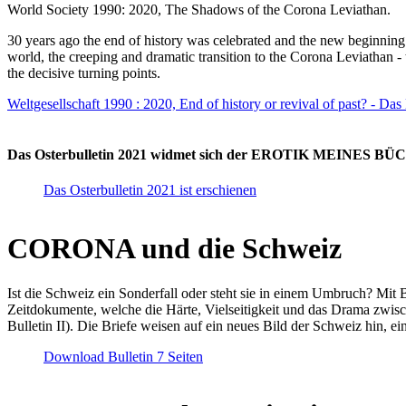
World Society 1990: 2020, The Shadows of the Corona Leviathan.
30 years ago the end of history was celebrated and the new beginnin
world, the creeping and dramatic transition to the Corona Leviathan -
the decisive turning points.
Weltgesellschaft 1990 : 2020, End of history or revival of past? - Das
Das Osterbulletin 2021 widmet sich der EROTIK MEINES BÜCHE
Das Osterbulletin 2021 ist erschienen
CORONA und die Schweiz
Ist die Schweiz ein Sonderfall oder steht sie in einem Umbruch? Mit 
Zeitdokumente, welche die Härte, Vielseitigkeit und das Drama zwisc
Bulletin II). Die Briefe weisen auf ein neues Bild der Schweiz hin, ei
Download Bulletin 7 Seiten