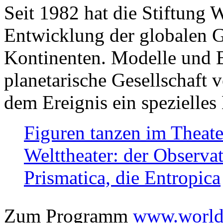
Seit 1982 hat die Stiftung 
Entwicklung der globalen Ge
Kontinenten. Modelle und Bi
planetarische Gesellschaft 
dem Ereignis ein spezielles 
Figuren tanzen im Theat
Welttheater: der Observat
Prismatica, die Entropica
Zum Programm
www.worlds