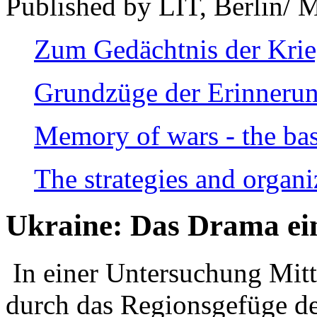
Published by LIT, Berlin/ 
Zum Gedächtnis der Kri
Grundzüge der Erinnerun
Memory of wars - the bas
The strategies and organi
Ukraine: Das Drama ei
In einer Untersuchung Mitte
durch das Regionsgefüge de