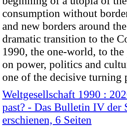
beginning of a utopia of th
consumption without border
and new borders around the
dramatic transition to the C
1990, the one-world, to th
on power, politics and cult
one of the decisive turning 
Weltgesellschaft 1990 : 2020
past? - Das Bulletin IV der 
erschienen, 6 Seiten