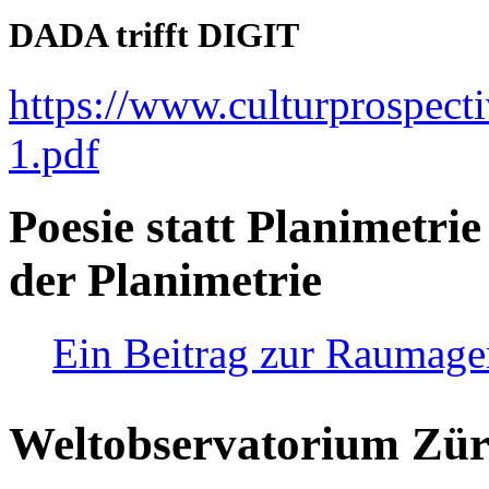
DADA trifft DIGIT
https://www.culturprospect
1.pdf
Poesie statt Planimetrie
der Planimetrie
Ein Beitrag zur Raumag
Weltobservatorium Züri