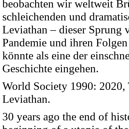
beobachten wir weltweit B
schleichenden und dramati
Leviathan – dieser Sprung 
Pandemie und ihren Folgen 
könnte als eine der einschn
Geschichte eingehen.
World Society 1990: 2020,
Leviathan.
30 years ago the end of his