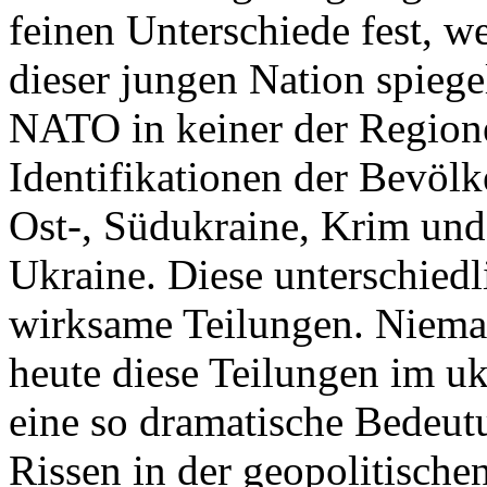
feinen Unterschiede fest, w
dieser jungen Nation spiegel
NATO in keiner der Regione
Identifikationen der Bevölk
Ost-, Südukraine, Krim und
Ukraine. Diese unterschiedl
wirksame Teilungen. Nieman
heute diese Teilungen im uk
eine so dramatische Bedeutu
Rissen in der geopolitische