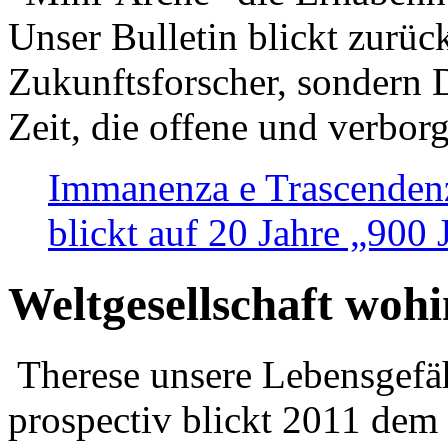
Unser Bulletin blickt zurüc
Zukunftsforscher, sondern 
Zeit, die offene und verbor
Immanenza e Trascendenz
blickt auf 20 Jahre „900
Weltgesellschaft woh
Therese unsere Lebensgefäh
prospectiv blickt 2011 dem 