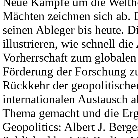
Neue Kämpfe um die Welther
Mächten zeichnen sich ab. 
seinen Ableger bis heute. D
illustrieren, wie schnell d
Vorherrschaft zum globalen
Förderung der Forschung zur
Rückkehr der geopolitisch
internationalen Austausch a
Thema gemacht und die Erge
Geopolitics: Albert J. Berge