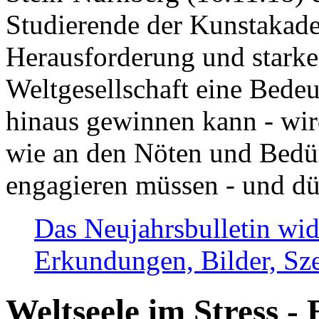
Studierende der Kunstakadem
Herausforderung und stark
Weltgesellschaft eine Bede
hinaus gewinnen kann - wir
wie an den Nöten und Bedü
engagieren müssen - und dü
Das Neujahrsbulletin wid
Erkundungen, Bilder, Sze
Weltseele im Stress - 