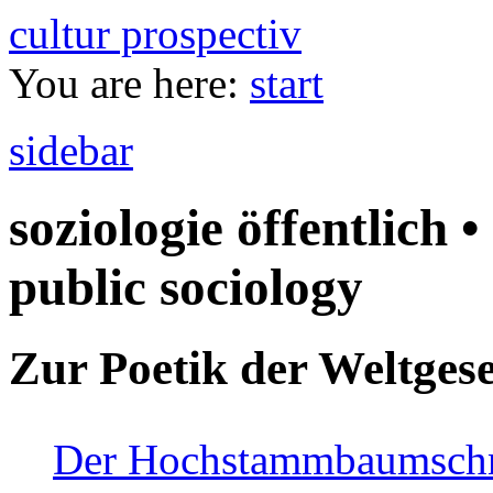
cultur prospectiv
You are here:
start
sidebar
soziologie öffentlich •
public sociology
Zur Poetik der Weltgese
Der Hochstammbaumschnei