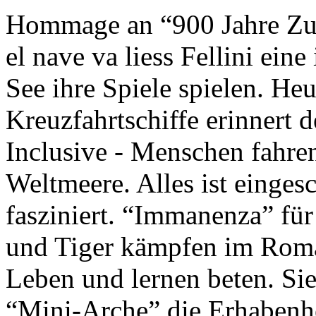
Hommage an “900 Jahre Zuk
el nave va liess Fellini eine
See ihre Spiele spielen. Heu
Kreuzfahrtschiffe erinnert 
Inclusive - Menschen fahre
Weltmeere. Alles ist einges
fasziniert. “Immanenza” für
und Tiger kämpfen im Roma
Leben und lernen beten. Sie
“Mini-Arche” die Erhabenhe