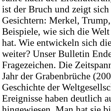
ist der Bruch und zeigt sich
Gesichtern: Merkel, Trump,
Beispiele, wie sich die Welt
hat. Wie entwickeln sich di
weiter? Unser Bulletin End
Fragezeichen. Die Zeitspan
Jahr der Grabenbrüche (200
Geschichte der Weltgesellsc
Ereignisse haben deutlich a
hingewiesen. Man hat sie bi