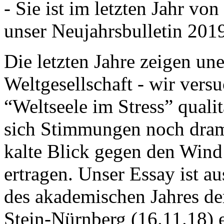
- Sie ist im letzten Jahr v
unser Neujahrsbulletin 201
Die letzten Jahre zeigen u
Weltgesellschaft - wir versu
“Weltseele im Stress” quali
sich Stimmungen noch drama
kalte Blick gegen den Wind d
ertragen. Unser Essay ist a
des akademischen Jahres de
Stein-Nürnberg (16.11.18) 