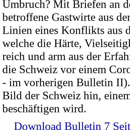
Umbruch? Mit Briefen an de
betroffene Gastwirte aus de
Linien eines Konflikts aus
welche die Härte, Vielseiti
reich und arm aus der Erfah
die Schweiz vor einem Coro
- im vorherigen Bulletin II)
Bild der Schweiz hin, einem
beschäftigen wird.
Download Bulletin 7 Sei