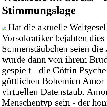
Stimmungslage
Hat die aktuelle Weltgesel
Vorsokratiker bejahten dies
Sonnenstäubchen seien die 
wurde dann von ihrem Brud
gespielt - die Göttin Psych
göttlichen Bohemien Amor f
virtuellen Datenstaub. Amor
Menschentyp sein - der ho