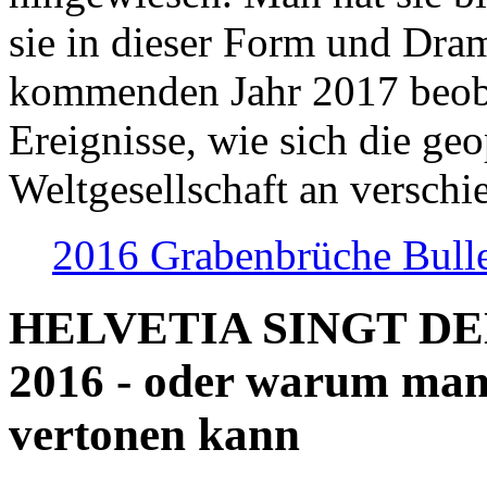
sie in dieser Form und Dra
kommenden Jahr 2017 beob
Ereignisse, wie sich die geo
Weltgesellschaft an verschi
2016 Grabenbrüche Bull
HELVETIA SINGT D
2016 - oder warum man
vertonen kann