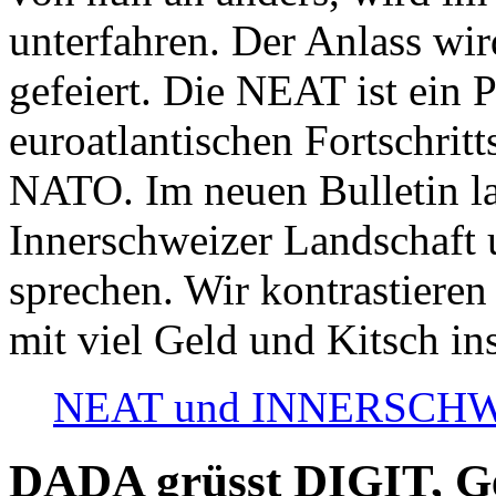
unterfahren. Der Anlass wir
gefeiert. Die NEAT ist ein P
euroatlantischen Fortschritt
NATO. Im neuen Bulletin la
Innerschweizer Landschaft 
sprechen. Wir kontrastieren
mit viel Geld und Kitsch in
NEAT und INNERSCHWEIZ
DADA grüsst DIGIT, Geo