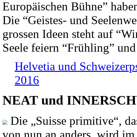
Europäischen Bühne” haben 
Die “Geistes- und Seelenwer
grossen Ideen steht auf “Wi
Seele feiern “Frühling” und
Helvetia und Schweizerp
2016
NEAT und INNERSCHWEI
Die „Suisse primitive“, da
von nun an anders, wird i