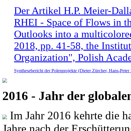
Der Artikel H.P. Meier-Dal
RHEI - Space of Flows in t
Outlooks into a multicolore
2018, pp. 41-58, the Instit
Organization", Polish Acad
Synthesebericht der Polenprojekte (Dieter Zürcher, Hans-Pete
2016 - Jahr der global
Im Jahr 2016 kehrte die ha
Jahre nach der Erschütterun