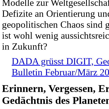
Modelle zur Weltgesellsch
Defizite an Orientierung u
geopolitischen Chaos sind 
ist wohl wenig aussichtsre
in Zukunft?
DADA grüsst DIGIT, Geopo
Bulletin Februar/März 2
Erinnern, Vergessen, E
Gedächtnis des Planete