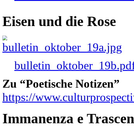
Eisen und die Rose
bulletin_oktober_19b.pd
Zu “Poetische Notizen”
https://www.culturprospect
Immanenza e Trasce