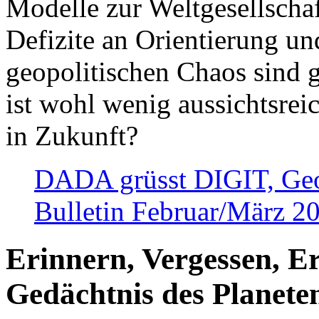
Modelle zur Weltgesellsch
Defizite an Orientierung u
geopolitischen Chaos sind 
ist wohl wenig aussichtsre
in Zukunft?
DADA grüsst DIGIT, Geopo
Bulletin Februar/März 2
Erinnern, Vergessen, E
Gedächtnis des Planete