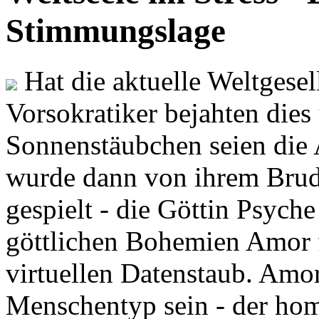
Stimmungslage
Hat die aktuelle Weltgesel
Vorsokratiker bejahten dies
Sonnenstäubchen seien die 
wurde dann von ihrem Brud
gespielt - die Göttin Psych
göttlichen Bohemien Amor f
virtuellen Datenstaub. Amor
Menschentyp sein - der ho