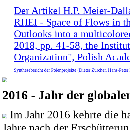
Der Artikel H.P. Meier-Dal
RHEI - Space of Flows in t
Outlooks into a multicolore
2018, pp. 41-58, the Instit
Organization", Polish Acad
Synthesebericht der Polenprojekte (Dieter Zürcher, Hans-Pete
2016 - Jahr der global
Im Jahr 2016 kehrte die ha
Jahre nach der Erschütterun