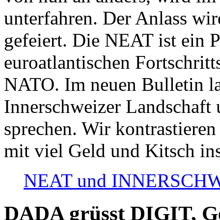
unterfahren. Der Anlass wir
gefeiert. Die NEAT ist ein P
euroatlantischen Fortschritt
NATO. Im neuen Bulletin la
Innerschweizer Landschaft 
sprechen. Wir kontrastieren
mit viel Geld und Kitsch in
NEAT und INNERSCHWEIZ
DADA grüsst DIGIT, Geo