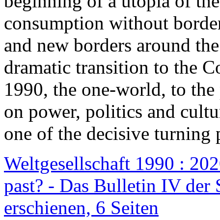
beginning of a utopia of th
consumption without border
and new borders around the
dramatic transition to the C
1990, the one-world, to th
on power, politics and cult
one of the decisive turning 
Weltgesellschaft 1990 : 2020
past? - Das Bulletin IV der 
erschienen, 6 Seiten