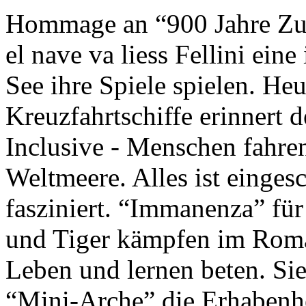
Hommage an “900 Jahre Zuk
el nave va liess Fellini eine
See ihre Spiele spielen. Heu
Kreuzfahrtschiffe erinnert 
Inclusive - Menschen fahre
Weltmeere. Alles ist einges
fasziniert. “Immanenza” für
und Tiger kämpfen im Roma
Leben und lernen beten. Sie
“Mini-Arche” die Erhabenhe