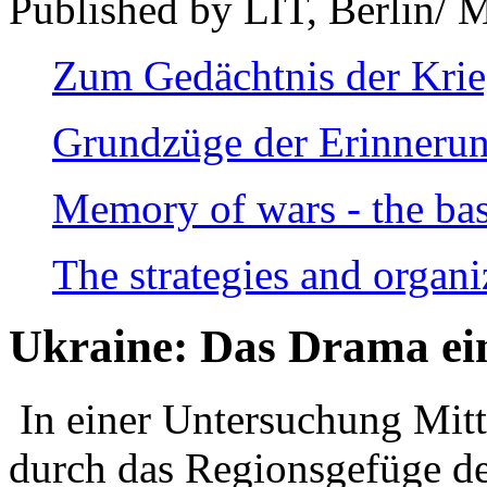
Published by LIT, Berlin/ 
Zum Gedächtnis der Kri
Grundzüge der Erinnerun
Memory of wars - the bas
The strategies and organi
Ukraine: Das Drama ei
In einer Untersuchung Mitte
durch das Regionsgefüge de