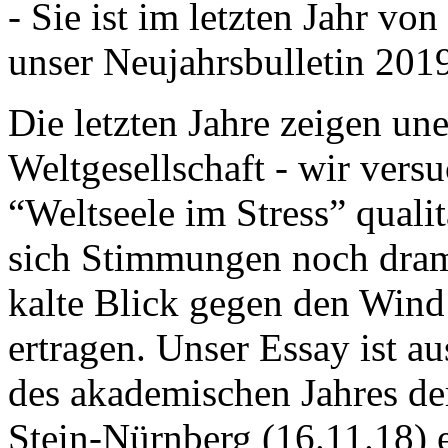
- Sie ist im letzten Jahr v
unser Neujahrsbulletin 201
Die letzten Jahre zeigen u
Weltgesellschaft - wir versu
“Weltseele im Stress” quali
sich Stimmungen noch drama
kalte Blick gegen den Wind d
ertragen. Unser Essay ist a
des akademischen Jahres de
Stein-Nürnberg (16.11.18) 