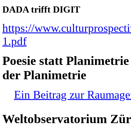
DADA trifft DIGIT
https://www.culturprospect
1.pdf
Poesie statt Planimetrie
der Planimetrie
Ein Beitrag zur Raumag
Weltobservatorium Züri