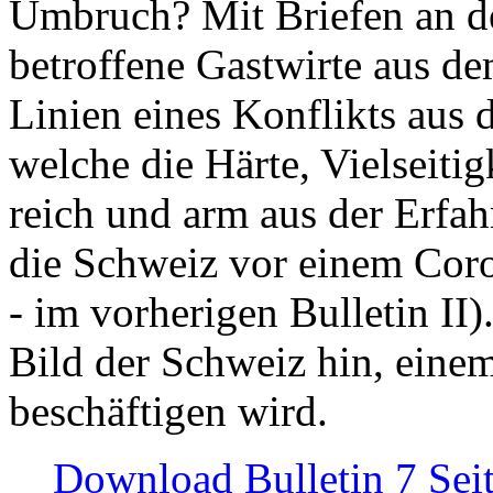
Umbruch? Mit Briefen an de
betroffene Gastwirte aus de
Linien eines Konflikts aus
welche die Härte, Vielseiti
reich und arm aus der Erfah
die Schweiz vor einem Coro
- im vorherigen Bulletin II)
Bild der Schweiz hin, einem
beschäftigen wird.
Download Bulletin 7 Sei