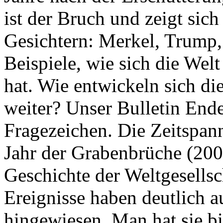
ist der Bruch und zeigt sich
Gesichtern: Merkel, Trump,
Beispiele, wie sich die Welt
hat. Wie entwickeln sich di
weiter? Unser Bulletin End
Fragezeichen. Die Zeitspan
Jahr der Grabenbrüche (200
Geschichte der Weltgesellsc
Ereignisse haben deutlich a
hingewiesen. Man hat sie bi