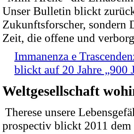
Unser Bulletin blickt zurüc
Zukunftsforscher, sondern 
Zeit, die offene und verbor
Immanenza e Trascendenz
blickt auf 20 Jahre „900
Weltgesellschaft woh
Therese unsere Lebensgefäh
prospectiv blickt 2011 dem 