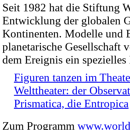
Seit 1982 hat die Stiftung 
Entwicklung der globalen Ge
Kontinenten. Modelle und Bi
planetarische Gesellschaft 
dem Ereignis ein spezielles 
Figuren tanzen im Theat
Welttheater: der Observat
Prismatica, die Entropica
Zum Programm
www.worlds