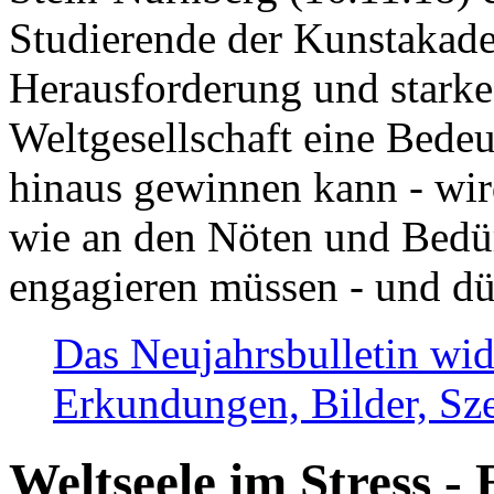
Studierende der Kunstakadem
Herausforderung und stark
Weltgesellschaft eine Bede
hinaus gewinnen kann - wir
wie an den Nöten und Bedü
engagieren müssen - und dü
Das Neujahrsbulletin wid
Erkundungen, Bilder, Sze
Weltseele im Stress - 