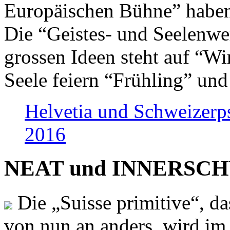
Europäischen Bühne” haben 
Die “Geistes- und Seelenwer
grossen Ideen steht auf “Wi
Seele feiern “Frühling” und
Helvetia und Schweizerp
2016
NEAT und INNERSCHWEI
Die „Suisse primitive“, da
von nun an anders, wird i