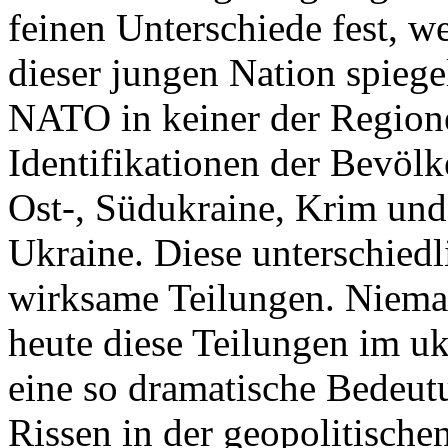
feinen Unterschiede fest, w
dieser jungen Nation spiegel
NATO in keiner der Regione
Identifikationen der Bevölk
Ost-, Südukraine, Krim und
Ukraine. Diese unterschiedl
wirksame Teilungen. Nieman
heute diese Teilungen im uk
eine so dramatische Bedeutu
Rissen in der geopolitische