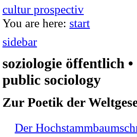
cultur prospectiv
You are here:
start
sidebar
soziologie öffentlich •
public sociology
Zur Poetik der Weltgese
Der Hochstammbaumschnei