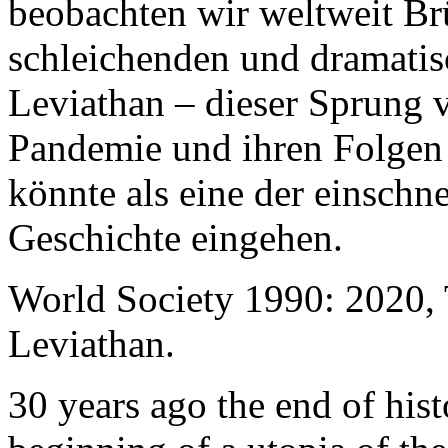
beobachten wir weltweit B
schleichenden und dramati
Leviathan – dieser Sprung 
Pandemie und ihren Folgen 
könnte als eine der einschn
Geschichte eingehen.
World Society 1990: 2020,
Leviathan.
30 years ago the end of his