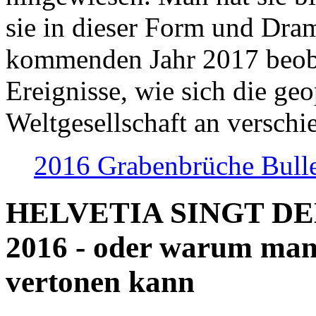
sie in dieser Form und Dra
kommenden Jahr 2017 beob
Ereignisse, wie sich die geo
Weltgesellschaft an verschi
2016 Grabenbrüche Bull
HELVETIA SINGT D
2016 - oder warum man
vertonen kann