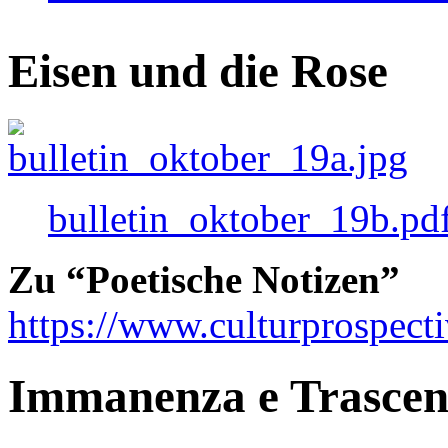
Eisen und die Rose
bulletin_oktober_19b.pd
Zu “Poetische Notizen”
https://www.culturprospect
Immanenza e Trasce