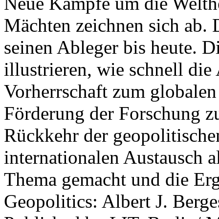
Neue Kämpfe um die Welther
Mächten zeichnen sich ab. 
seinen Ableger bis heute. D
illustrieren, wie schnell d
Vorherrschaft zum globalen
Förderung der Forschung zur
Rückkehr der geopolitisch
internationalen Austausch a
Thema gemacht und die Erge
Geopolitics: Albert J. Berge