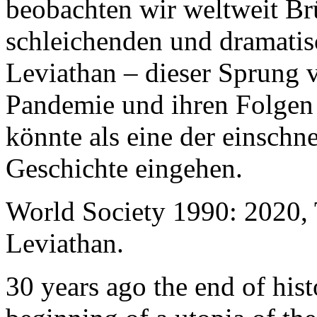
beobachten wir weltweit B
schleichenden und dramati
Leviathan – dieser Sprung 
Pandemie und ihren Folgen 
könnte als eine der einschn
Geschichte eingehen.
World Society 1990: 2020,
Leviathan.
30 years ago the end of his