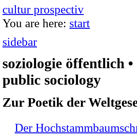
cultur prospectiv
You are here:
start
sidebar
soziologie öffentlich •
public sociology
Zur Poetik der Weltgese
Der Hochstammbaumschnei