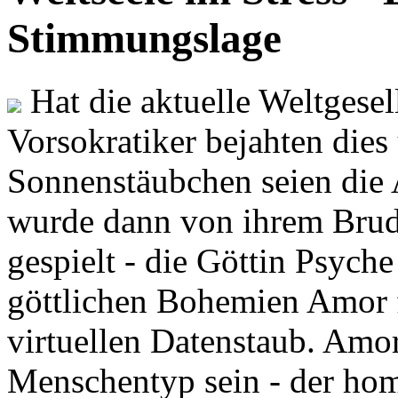
Stimmungslage
Hat die aktuelle Weltgesel
Vorsokratiker bejahten dies
Sonnenstäubchen seien die 
wurde dann von ihrem Brud
gespielt - die Göttin Psych
göttlichen Bohemien Amor f
virtuellen Datenstaub. Amor
Menschentyp sein - der ho