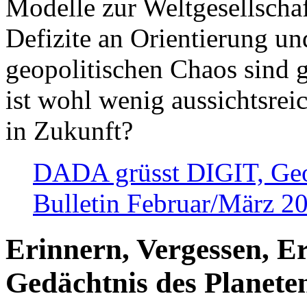
Modelle zur Weltgesellsch
Defizite an Orientierung u
geopolitischen Chaos sind 
ist wohl wenig aussichtsre
in Zukunft?
DADA grüsst DIGIT, Geopo
Bulletin Februar/März 2
Erinnern, Vergessen, E
Gedächtnis des Planete