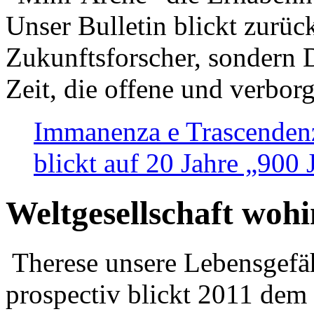
Unser Bulletin blickt zurüc
Zukunftsforscher, sondern 
Zeit, die offene und verbor
Immanenza e Trascendenz
blickt auf 20 Jahre „900
Weltgesellschaft woh
Therese unsere Lebensgefäh
prospectiv blickt 2011 dem 