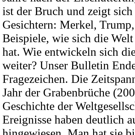
ist der Bruch und zeigt sich
Gesichtern: Merkel, Trump,
Beispiele, wie sich die Welt
hat. Wie entwickeln sich di
weiter? Unser Bulletin End
Fragezeichen. Die Zeitspan
Jahr der Grabenbrüche (200
Geschichte der Weltgesellsc
Ereignisse haben deutlich a
hingewiesen. Man hat sie bi