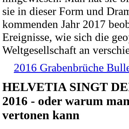
sie in dieser Form und Dra
kommenden Jahr 2017 beob
Ereignisse, wie sich die geo
Weltgesellschaft an verschi
2016 Grabenbrüche Bull
HELVETIA SINGT D
2016 - oder warum man
vertonen kann