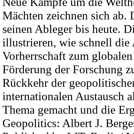
Neue Kämpfe um die Welther
Mächten zeichnen sich ab. 
seinen Ableger bis heute. D
illustrieren, wie schnell d
Vorherrschaft zum globalen
Förderung der Forschung zur
Rückkehr der geopolitisch
internationalen Austausch a
Thema gemacht und die Erge
Geopolitics: Albert J. Berge