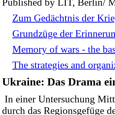
Published by LIT, Berlin/ 
Zum Gedächtnis der Kri
Grundzüge der Erinnerun
Memory of wars - the bas
The strategies and organi
Ukraine: Das Drama ei
In einer Untersuchung Mitte
durch das Regionsgefüge de