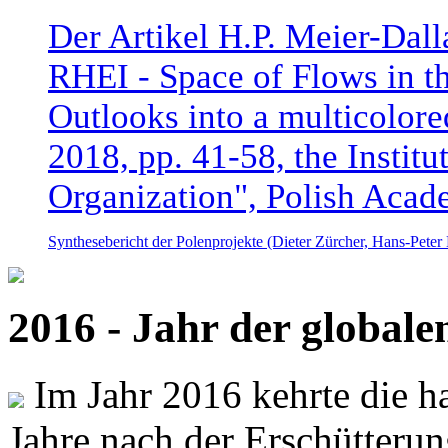
Der Artikel H.P. Meier-Dal
RHEI - Space of Flows in t
Outlooks into a multicolore
2018, pp. 41-58, the Instit
Organization", Polish Acad
Synthesebericht der Polenprojekte (Dieter Zürcher, Hans-Pete
2016 - Jahr der global
Im Jahr 2016 kehrte die ha
Jahre nach der Erschütterun