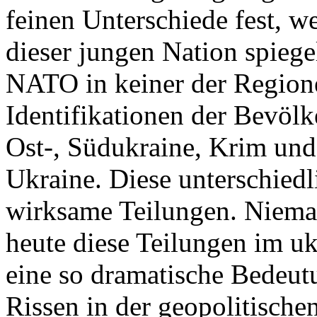
feinen Unterschiede fest, w
dieser jungen Nation spiegel
NATO in keiner der Regione
Identifikationen der Bevölk
Ost-, Südukraine, Krim und
Ukraine. Diese unterschiedl
wirksame Teilungen. Nieman
heute diese Teilungen im uk
eine so dramatische Bedeutu
Rissen in der geopolitische