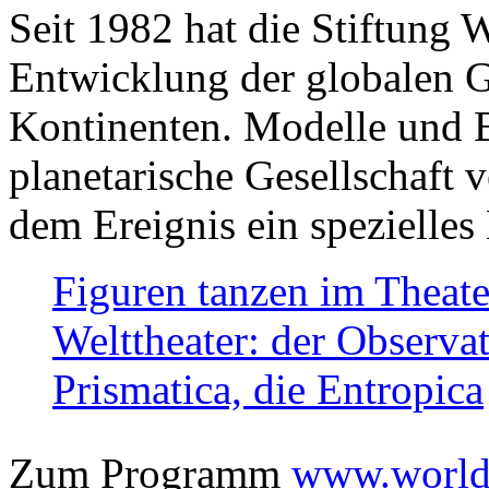
Seit 1982 hat die Stiftung 
Entwicklung der globalen Ge
Kontinenten. Modelle und Bi
planetarische Gesellschaft 
dem Ereignis ein spezielles 
Figuren tanzen im Theat
Welttheater: der Observat
Prismatica, die Entropica
Zum Programm
www.worlds