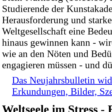
Studierende der Kunstakadem
Herausforderung und stark
Weltgesellschaft eine Bede
hinaus gewinnen kann - wir
wie an den Nöten und Bedü
engagieren müssen - und dü
Das Neujahrsbulletin wid
Erkundungen, Bilder, Sze
Weltseele im Stress - 