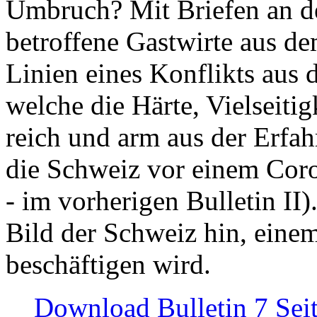
Umbruch? Mit Briefen an de
betroffene Gastwirte aus de
Linien eines Konflikts aus
welche die Härte, Vielseiti
reich und arm aus der Erfah
die Schweiz vor einem Coro
- im vorherigen Bulletin II)
Bild der Schweiz hin, einem
beschäftigen wird.
Download Bulletin 7 Sei