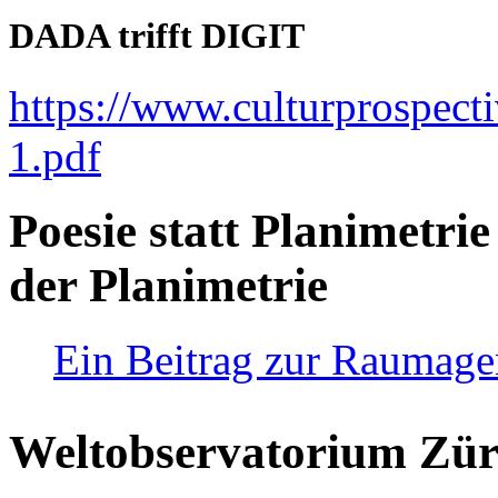
DADA trifft DIGIT
https://www.culturprospect
1.pdf
Poesie statt Planimetrie
der Planimetrie
Ein Beitrag zur Raumag
Weltobservatorium Züri