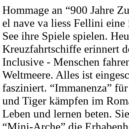
Hommage an “900 Jahre Zuk
el nave va liess Fellini eine
See ihre Spiele spielen. Heu
Kreuzfahrtschiffe erinnert 
Inclusive - Menschen fahre
Weltmeere. Alles ist einges
fasziniert. “Immanenza” für
und Tiger kämpfen im Roma
Leben und lernen beten. Sie
“Mini-Arche” die Erhabenhe