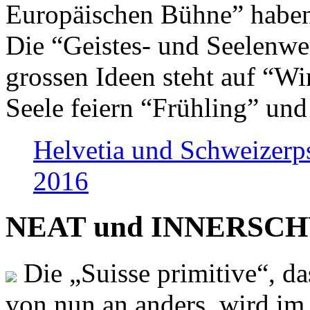
Europäischen Bühne” haben 
Die “Geistes- und Seelenwer
grossen Ideen steht auf “Wi
Seele feiern “Frühling” und
Helvetia und Schweizerp
2016
NEAT und INNERSCHWEI
Die „Suisse primitive“, da
von nun an anders, wird i