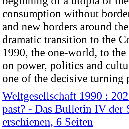
beginning of a utopia of th
consumption without border
and new borders around the
dramatic transition to the C
1990, the one-world, to th
on power, politics and cult
one of the decisive turning 
Weltgesellschaft 1990 : 2020
past? - Das Bulletin IV der 
erschienen, 6 Seiten