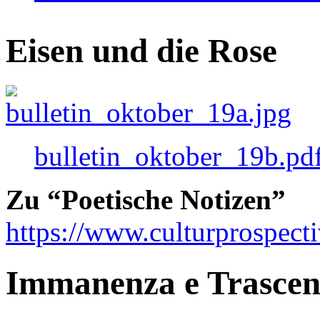
Eisen und die Rose
bulletin_oktober_19b.pd
Zu “Poetische Notizen”
https://www.culturprospect
Immanenza e Trasce