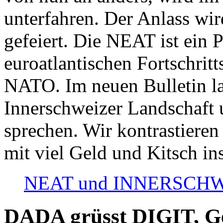
unterfahren. Der Anlass wir
gefeiert. Die NEAT ist ein P
euroatlantischen Fortschritt
NATO. Im neuen Bulletin la
Innerschweizer Landschaft 
sprechen. Wir kontrastieren
mit viel Geld und Kitsch in
NEAT und INNERSCHWEIZ
DADA grüsst DIGIT, Geo