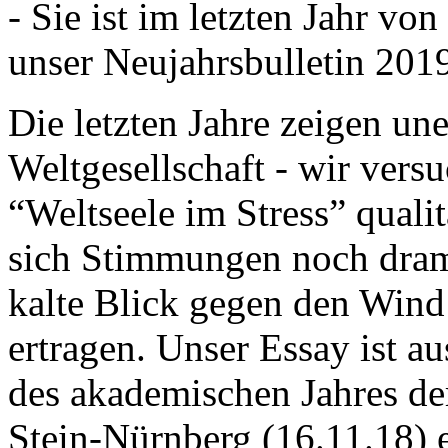
- Sie ist im letzten Jahr v
unser Neujahrsbulletin 201
Die letzten Jahre zeigen u
Weltgesellschaft - wir versu
“Weltseele im Stress” quali
sich Stimmungen noch drama
kalte Blick gegen den Wind d
ertragen. Unser Essay ist a
des akademischen Jahres de
Stein-Nürnberg (16.11.18) 