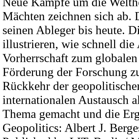
Neue Kämpfe um die Welther
Mächten zeichnen sich ab. 
seinen Ableger bis heute. D
illustrieren, wie schnell d
Vorherrschaft zum globalen
Förderung der Forschung zur
Rückkehr der geopolitisch
internationalen Austausch a
Thema gemacht und die Erge
Geopolitics: Albert J. Berge