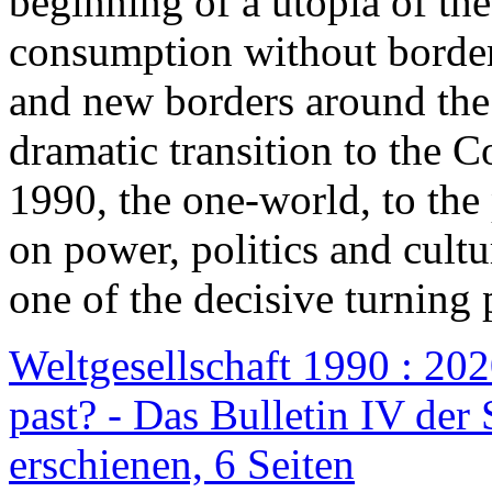
beginning of a utopia of th
consumption without border
and new borders around the
dramatic transition to the C
1990, the one-world, to th
on power, politics and cult
one of the decisive turning 
Weltgesellschaft 1990 : 2020
past? - Das Bulletin IV der 
erschienen, 6 Seiten