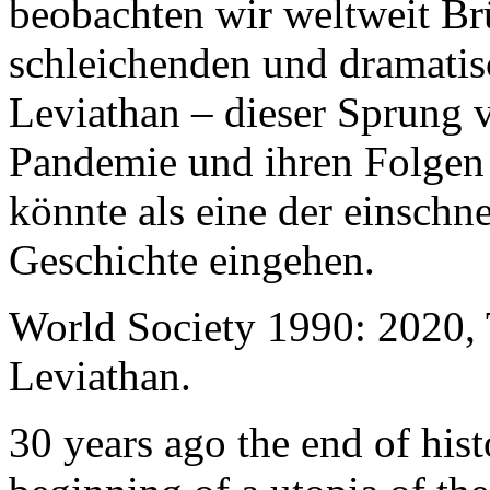
beobachten wir weltweit B
schleichenden und dramati
Leviathan – dieser Sprung 
Pandemie und ihren Folgen 
könnte als eine der einschn
Geschichte eingehen.
World Society 1990: 2020,
Leviathan.
30 years ago the end of his