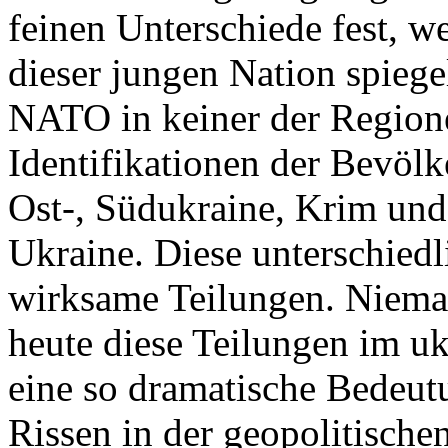
feinen Unterschiede fest, w
dieser jungen Nation spiegel
NATO in keiner der Regione
Identifikationen der Bevölk
Ost-, Südukraine, Krim und
Ukraine. Diese unterschiedl
wirksame Teilungen. Nieman
heute diese Teilungen im uk
eine so dramatische Bedeutu
Rissen in der geopolitische