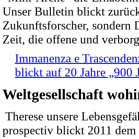
Unser Bulletin blickt zurüc
Zukunftsforscher, sondern 
Zeit, die offene und verbor
Immanenza e Trascendenz
blickt auf 20 Jahre „900
Weltgesellschaft woh
Therese unsere Lebensgefäh
prospectiv blickt 2011 dem 