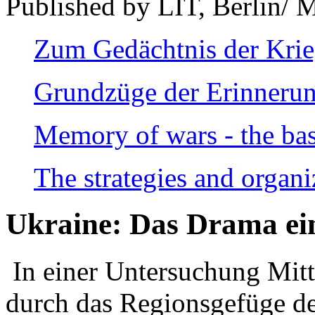
Published by LIT, Berlin/ 
Zum Gedächtnis der Kri
Grundzüge der Erinnerun
Memory of wars - the bas
The strategies and organi
Ukraine: Das Drama ei
In einer Untersuchung Mitte
durch das Regionsgefüge de