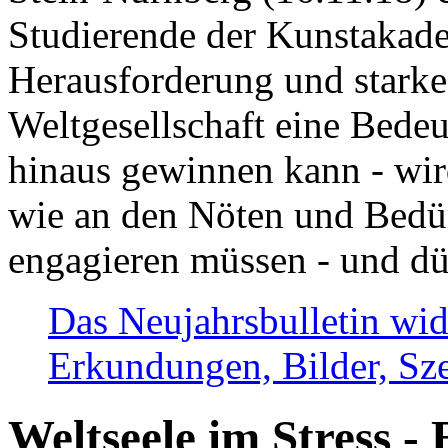
Studierende der Kunstakadem
Herausforderung und stark
Weltgesellschaft eine Bede
hinaus gewinnen kann - wir
wie an den Nöten und Bedü
engagieren müssen - und dü
Das Neujahrsbulletin wid
Erkundungen, Bilder, Sze
Weltseele im Stress - 