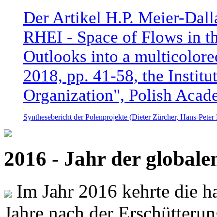
Der Artikel H.P. Meier-Dal
RHEI - Space of Flows in t
Outlooks into a multicolore
2018, pp. 41-58, the Instit
Organization", Polish Acad
Synthesebericht der Polenprojekte (Dieter Zürcher, Hans-Pete
2016 - Jahr der global
Im Jahr 2016 kehrte die ha
Jahre nach der Erschütterun