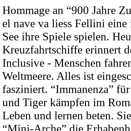
Hommage an “900 Jahre Zuk
el nave va liess Fellini eine
See ihre Spiele spielen. Heu
Kreuzfahrtschiffe erinnert 
Inclusive - Menschen fahre
Weltmeere. Alles ist einges
fasziniert. “Immanenza” für
und Tiger kämpfen im Roma
Leben und lernen beten. Sie
“Mini-Arche” die Erhabenhe