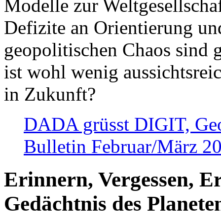
Modelle zur Weltgesellsch
Defizite an Orientierung u
geopolitischen Chaos sind 
ist wohl wenig aussichtsre
in Zukunft?
DADA grüsst DIGIT, Geopo
Bulletin Februar/März 2
Erinnern, Vergessen, E
Gedächtnis des Planete