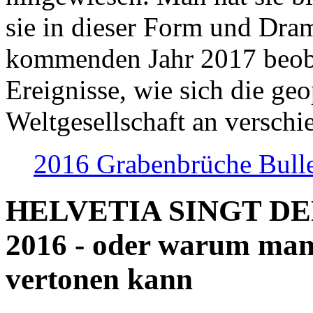
sie in dieser Form und Dra
kommenden Jahr 2017 beob
Ereignisse, wie sich die geo
Weltgesellschaft an verschi
2016 Grabenbrüche Bull
HELVETIA SINGT D
2016 - oder warum man
vertonen kann