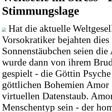
Stimmungslage
Hat die aktuelle Weltgesel
Vorsokratiker bejahten dies
Sonnenstäubchen seien die 
wurde dann von ihrem Brud
gespielt - die Göttin Psych
göttlichen Bohemien Amor f
virtuellen Datenstaub. Amor
Menschentyp sein - der ho