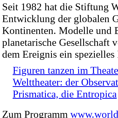
Seit 1982 hat die Stiftung 
Entwicklung der globalen Ge
Kontinenten. Modelle und Bi
planetarische Gesellschaft 
dem Ereignis ein spezielles 
Figuren tanzen im Theat
Welttheater: der Observat
Prismatica, die Entropica
Zum Programm
www.worlds