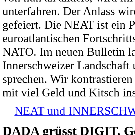
unterfahren. Der Anlass wir
gefeiert. Die NEAT ist ein P
euroatlantischen Fortschritt
NATO. Im neuen Bulletin la
Innerschweizer Landschaft 
sprechen. Wir kontrastieren
mit viel Geld und Kitsch in
NEAT und INNERSCHWEIZ
DADA grüsst DIGIT, Geo