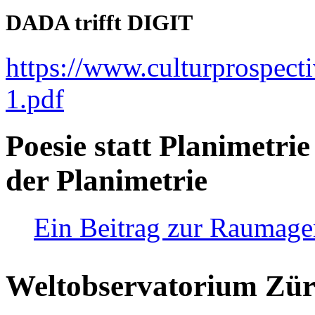
DADA trifft DIGIT
https://www.culturprospect
1.pdf
Poesie statt Planimetrie
der Planimetrie
Ein Beitrag zur Raumag
Weltobservatorium Züri