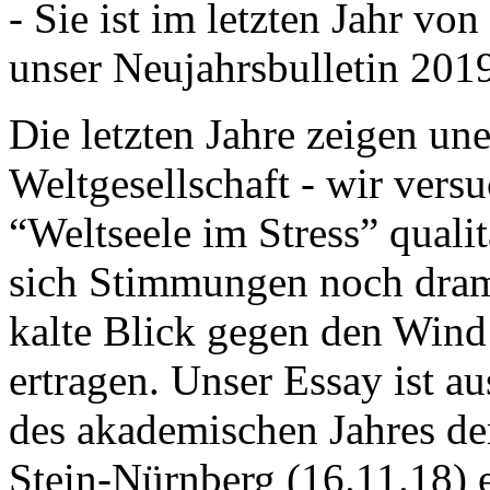
- Sie ist im letzten Jahr v
unser Neujahrsbulletin 201
Die letzten Jahre zeigen u
Weltgesellschaft - wir versu
“Weltseele im Stress” quali
sich Stimmungen noch drama
kalte Blick gegen den Wind d
ertragen. Unser Essay ist a
des akademischen Jahres de
Stein-Nürnberg (16.11.18) 