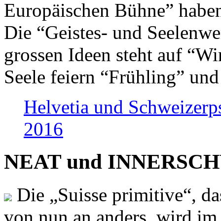
Europäischen Bühne” haben 
Die “Geistes- und Seelenwer
grossen Ideen steht auf “Wi
Seele feiern “Frühling” und
Helvetia und Schweizerp
2016
NEAT und INNERSCHWEI
Die „Suisse primitive“, da
von nun an anders, wird i