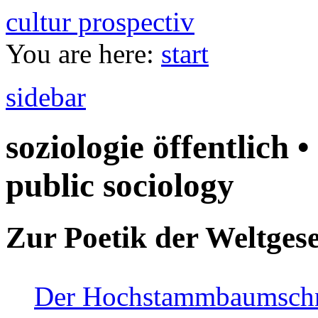
cultur prospectiv
You are here:
start
sidebar
soziologie öffentlich •
public sociology
Zur Poetik der Weltgese
Der Hochstammbaumschnei