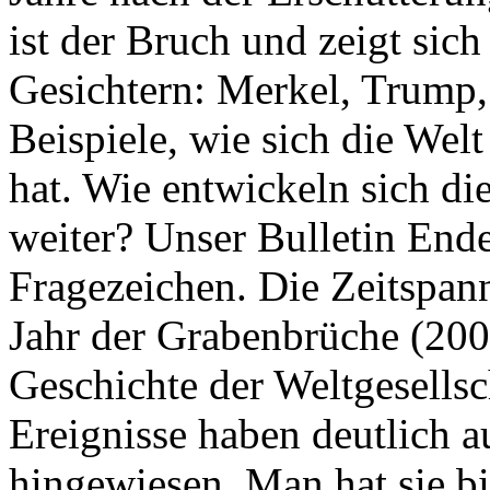
ist der Bruch und zeigt sich
Gesichtern: Merkel, Trump,
Beispiele, wie sich die Welt
hat. Wie entwickeln sich di
weiter? Unser Bulletin End
Fragezeichen. Die Zeitspan
Jahr der Grabenbrüche (200
Geschichte der Weltgesellsc
Ereignisse haben deutlich a
hingewiesen. Man hat sie bi