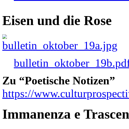
Eisen und die Rose
bulletin_oktober_19b.pd
Zu “Poetische Notizen”
https://www.culturprospect
Immanenza e Trasce