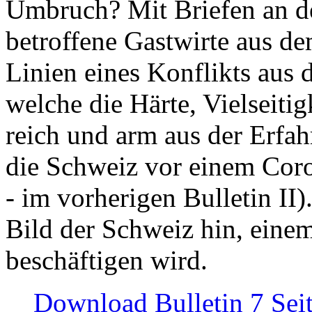
Umbruch? Mit Briefen an de
betroffene Gastwirte aus de
Linien eines Konflikts aus
welche die Härte, Vielseiti
reich und arm aus der Erfah
die Schweiz vor einem Coro
- im vorherigen Bulletin II)
Bild der Schweiz hin, einem
beschäftigen wird.
Download Bulletin 7 Sei