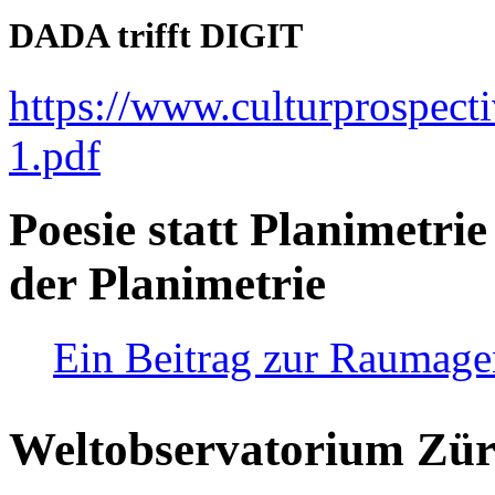
DADA trifft DIGIT
https://www.culturprospect
1.pdf
Poesie statt Planimetrie
der Planimetrie
Ein Beitrag zur Raumag
Weltobservatorium Züri