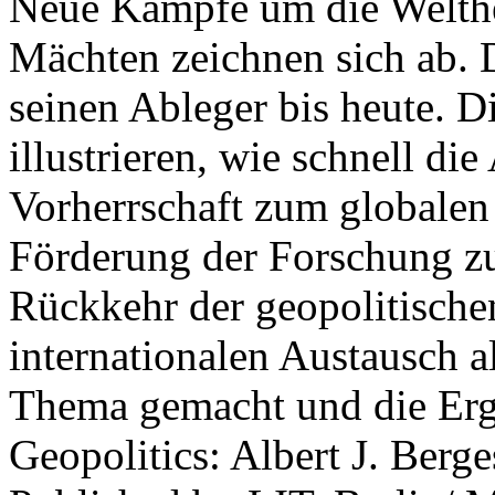
Neue Kämpfe um die Welther
Mächten zeichnen sich ab. 
seinen Ableger bis heute. D
illustrieren, wie schnell d
Vorherrschaft zum globalen
Förderung der Forschung zur
Rückkehr der geopolitisch
internationalen Austausch a
Thema gemacht und die Erge
Geopolitics: Albert J. Berge