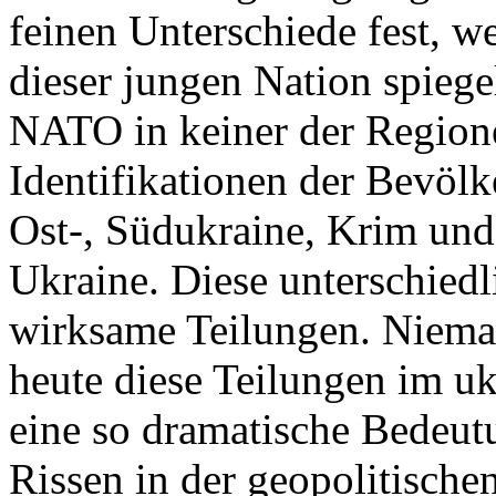
feinen Unterschiede fest, w
dieser jungen Nation spiegel
NATO in keiner der Regione
Identifikationen der Bevölk
Ost-, Südukraine, Krim und
Ukraine. Diese unterschiedl
wirksame Teilungen. Nieman
heute diese Teilungen im uk
eine so dramatische Bedeutu
Rissen in der geopolitische