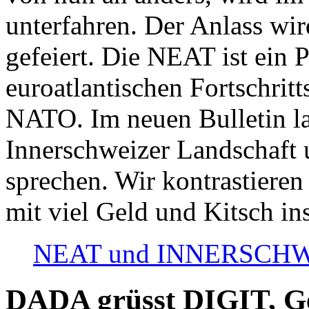
unterfahren. Der Anlass wir
gefeiert. Die NEAT ist ein P
euroatlantischen Fortschritt
NATO. Im neuen Bulletin la
Innerschweizer Landschaft 
sprechen. Wir kontrastieren
mit viel Geld und Kitsch in
NEAT und INNERSCHWEIZ
DADA grüsst DIGIT, Geo