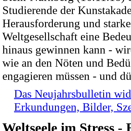
Studierende der Kunstakadem
Herausforderung und stark
Weltgesellschaft eine Bede
hinaus gewinnen kann - wir
wie an den Nöten und Bedü
engagieren müssen - und dü
Das Neujahrsbulletin wid
Erkundungen, Bilder, Sze
Weltseele im Stress - 