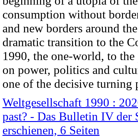
beginning of a utopia of th
consumption without border
and new borders around the
dramatic transition to the C
1990, the one-world, to th
on power, politics and cult
one of the decisive turning 
Weltgesellschaft 1990 : 2020
past? - Das Bulletin IV der 
erschienen, 6 Seiten