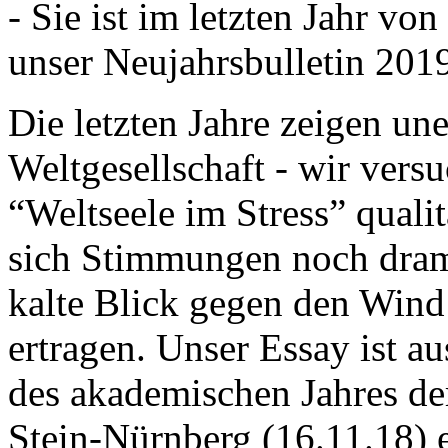
- Sie ist im letzten Jahr v
unser Neujahrsbulletin 201
Die letzten Jahre zeigen u
Weltgesellschaft - wir versu
“Weltseele im Stress” quali
sich Stimmungen noch drama
kalte Blick gegen den Wind d
ertragen. Unser Essay ist a
des akademischen Jahres de
Stein-Nürnberg (16.11.18) 