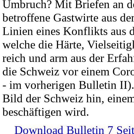
Umbruch? Mit Briefen an de
betroffene Gastwirte aus de
Linien eines Konflikts aus
welche die Härte, Vielseiti
reich und arm aus der Erfah
die Schweiz vor einem Coro
- im vorherigen Bulletin II)
Bild der Schweiz hin, einem
beschäftigen wird.
Download Bulletin 7 Sei