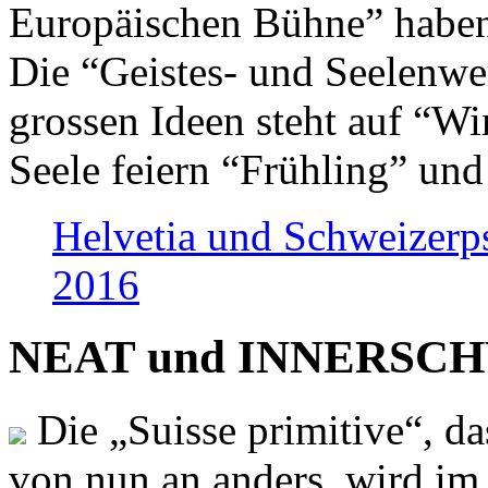
Europäischen Bühne” haben 
Die “Geistes- und Seelenwer
grossen Ideen steht auf “Wi
Seele feiern “Frühling” und
Helvetia und Schweizerp
2016
NEAT und INNERSCHWEI
Die „Suisse primitive“, da
von nun an anders, wird i