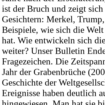
ist der Bruch und zeigt sich
Gesichtern: Merkel, Trump,
Beispiele, wie sich die Welt
hat. Wie entwickeln sich di
weiter? Unser Bulletin End
Fragezeichen. Die Zeitspan
Jahr der Grabenbrüche (200
Geschichte der Weltgesellsc
Ereignisse haben deutlich a
hingewiesen. Man hat sie bi