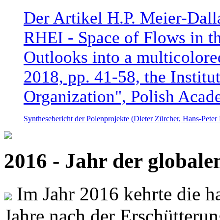
Der Artikel H.P. Meier-Dal
RHEI - Space of Flows in t
Outlooks into a multicolore
2018, pp. 41-58, the Instit
Organization", Polish Acad
Synthesebericht der Polenprojekte (Dieter Zürcher, Hans-Pete
2016 - Jahr der global
Im Jahr 2016 kehrte die ha
Jahre nach der Erschütterun