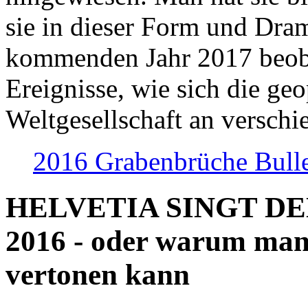
sie in dieser Form und Dra
kommenden Jahr 2017 beob
Ereignisse, wie sich die geo
Weltgesellschaft an verschi
2016 Grabenbrüche Bull
HELVETIA SINGT D
2016 - oder warum man
vertonen kann