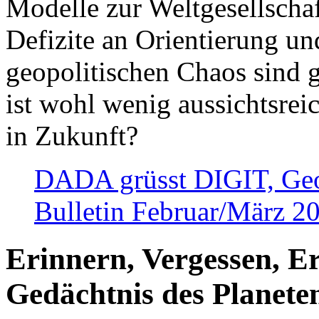
Modelle zur Weltgesellsch
Defizite an Orientierung u
geopolitischen Chaos sind 
ist wohl wenig aussichtsre
in Zukunft?
DADA grüsst DIGIT, Geopo
Bulletin Februar/März 2
Erinnern, Vergessen, E
Gedächtnis des Planete