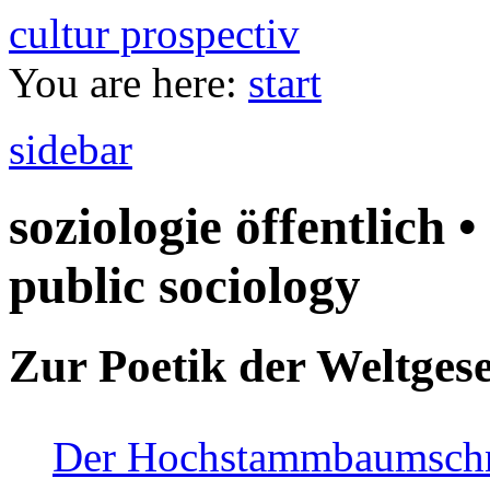
cultur prospectiv
You are here:
start
sidebar
soziologie öffentlich •
public sociology
Zur Poetik der Weltgese
Der Hochstammbaumschnei