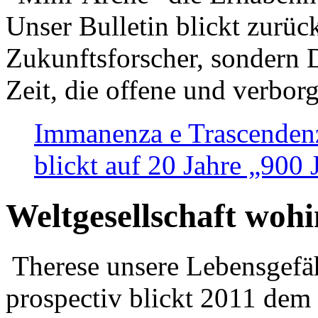
Unser Bulletin blickt zurüc
Zukunftsforscher, sondern 
Zeit, die offene und verbor
Immanenza e Trascendenz
blickt auf 20 Jahre „900
Weltgesellschaft woh
Therese unsere Lebensgefäh
prospectiv blickt 2011 dem 