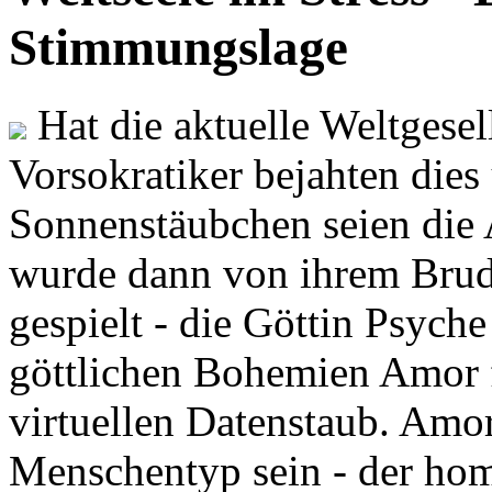
Stimmungslage
Hat die aktuelle Weltgesel
Vorsokratiker bejahten dies
Sonnenstäubchen seien die 
wurde dann von ihrem Brud
gespielt - die Göttin Psych
göttlichen Bohemien Amor f
virtuellen Datenstaub. Amor
Menschentyp sein - der ho