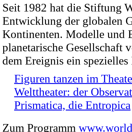
Seit 1982 hat die Stiftung 
Entwicklung der globalen Ge
Kontinenten. Modelle und Bi
planetarische Gesellschaft 
dem Ereignis ein spezielles 
Figuren tanzen im Theat
Welttheater: der Observat
Prismatica, die Entropica
Zum Programm
www.worlds