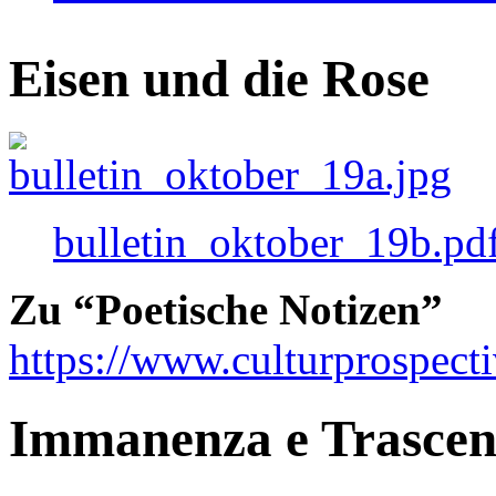
Eisen und die Rose
bulletin_oktober_19b.pd
Zu “Poetische Notizen”
https://www.culturprospect
Immanenza e Trasce