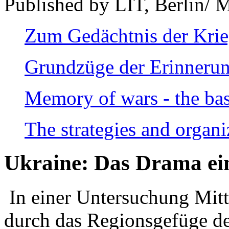
Published by LIT, Berlin/ 
Zum Gedächtnis der Kri
Grundzüge der Erinnerun
Memory of wars - the bas
The strategies and organi
Ukraine: Das Drama ei
In einer Untersuchung Mitte
durch das Regionsgefüge de