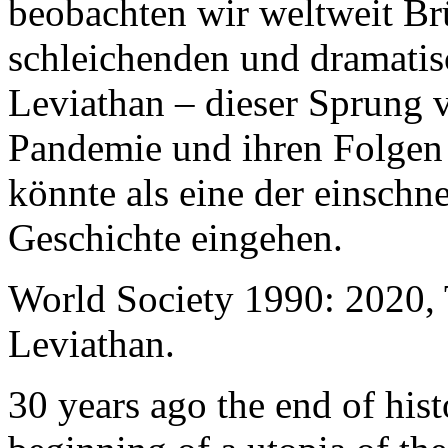
beobachten wir weltweit B
schleichenden und dramati
Leviathan – dieser Sprung 
Pandemie und ihren Folgen 
könnte als eine der einschn
Geschichte eingehen.
World Society 1990: 2020,
Leviathan.
30 years ago the end of his