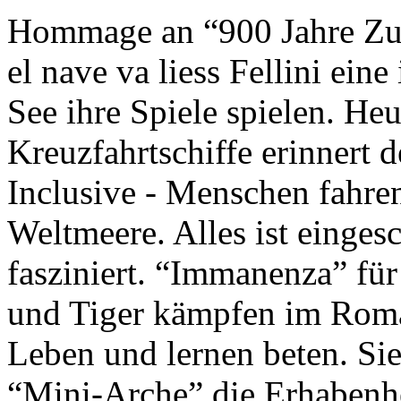
Hommage an “900 Jahre Zuk
el nave va liess Fellini eine
See ihre Spiele spielen. Heu
Kreuzfahrtschiffe erinnert 
Inclusive - Menschen fahre
Weltmeere. Alles ist einges
fasziniert. “Immanenza” für
und Tiger kämpfen im Roma
Leben und lernen beten. Sie
“Mini-Arche” die Erhabenhe