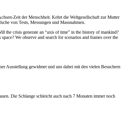
Achsen-Zeit der Menschheit. Kehrt die Weltgesellschaft zur Mutter
feilsche von Tests, Messungen und Massnahmen.
ll the crisis generate an “axis of time” in the history of mankind?
ess space? We observe and search for scenarios and frames over the
iner Ausstellung gewidmet und uns dabei mit den vielen Besuchern
hauen. Die Schlange schleicht auch nach 7 Monaten immer noch