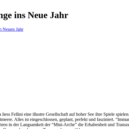
nge ins Neue Jahr
m Neuen Jahr
s Fellini eine illustre Gesellschaft auf hoher See ihre Spiele spielen.
eere. Alles ist eingeschlossen, geplant, perfekt und fasziniert. “Imm
ren in der Langsamkeit der “Mini-Arche” die Erhabenheit und Transzend