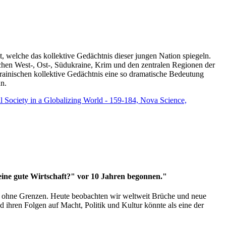
t, welche das kollektive Gedächtnis dieser jungen Nation spiegeln.
schen West-, Ost-, Südukraine, Krim und den zentralen Regionen der
rainischen kollektive Gedächtnis eine so dramatische Bedeutung
un.
vil Society in a Globalizing World - 159-184, Nova Science,
 eine gute Wirtschaft?" vor 10 Jahren begonnen."
ms ohne Grenzen. Heute beobachten wir weltweit Brüche und neue
hren Folgen auf Macht, Politik und Kultur könnte als eine der