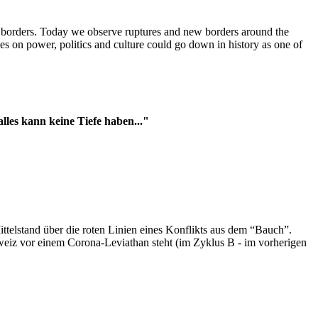
t borders. Today we observe ruptures and new borders around the
es on power, politics and culture could go down in history as one of
es kann keine Tiefe haben..."
ttelstand über die roten Linien eines Konflikts aus dem “Bauch”.
hweiz vor einem Corona-Leviathan steht (im Zyklus B - im vorherigen