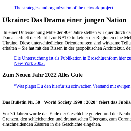
The strategies and organization of the network project
Ukraine: Das Drama einer jungen Nation
In einer Untersuchung Mitte der 90er Jahre stellten wir quer durch d
Damals erhielt der Beitritt zur NATO in keiner der Regionen eine Me
Ukraine. Diese unterschiedlichen Orientierungen sind wirksame Teilu
erhalten – Sie hat mit den Rissen in der geopolitischen Architektur,
Die Untersuchung ist als Publikation in Broschürenform hier zug
New York 2002.
Zum Neuen Jahr 2022 Alles Gute
"Was plagst Du den hierfür zu schwachen Verstand mit ewigen 
Das Bulletin Nr. 50 "World Society 1990 : 2020" feiert das Jubi
Vor 30 Jahren wurde das Ende der Geschichte gefeiert und der Neub
Grenzen, den schleichenden und dramatischen Übergang zum Corona-Le
einschneidenden Zäsuren in die Geschichte eingehen.