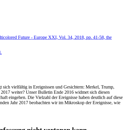
icolored Future - Europe XXI, Vol. 34, 2018, pp. 41-58, the
.
t sich vielfältig in Ereignissen und Gesichtern: Merkel, Trump,
ahr 2017 weiter? Unser Bulletin Ende 2016 widmet sich diesen
aft eingehen. Die Vielzahl der Ereignisse haben deutlich auf diese
enden Jahr 2017 beobachten wir im Mikroskop der Ereignisse, wie
ssung nicht vertonen kann