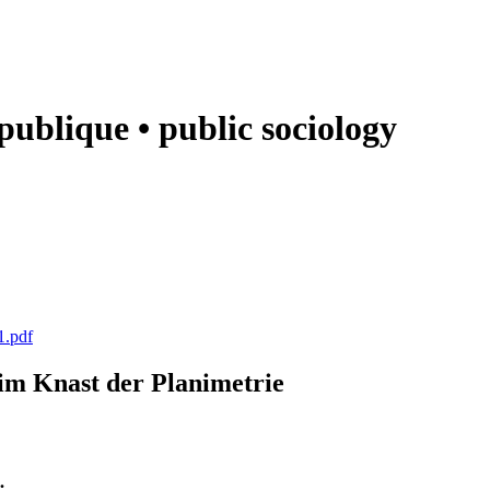
e publique • public sociology
1.pdf
k im Knast der Planimetrie