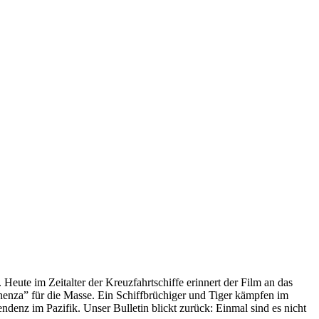
 Heute im Zeitalter der Kreuzfahrtschiffe erinnert der Film an das
anenza” für die Masse. Ein Schiffbrüchiger und Tiger kämpfen im
enz im Pazifik. Unser Bulletin blickt zurück: Einmal sind es nicht