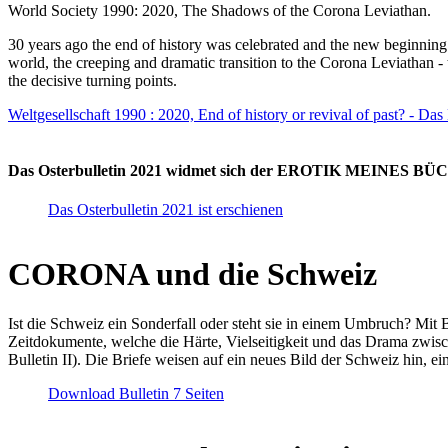
World Society 1990: 2020, The Shadows of the Corona Leviathan.
30 years ago the end of history was celebrated and the new beginnin
world, the creeping and dramatic transition to the Corona Leviathan -
the decisive turning points.
Weltgesellschaft 1990 : 2020, End of history or revival of past? - Das
Das Osterbulletin 2021 widmet sich der EROTIK MEINES BÜCHE
Das Osterbulletin 2021 ist erschienen
CORONA und die Schweiz
Ist die Schweiz ein Sonderfall oder steht sie in einem Umbruch? Mit 
Zeitdokumente, welche die Härte, Vielseitigkeit und das Drama zwisc
Bulletin II). Die Briefe weisen auf ein neues Bild der Schweiz hin, ei
Download Bulletin 7 Seiten