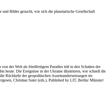
 und Bilder gesucht, wie sich die planetarische Gesellschaft
on der Welt als friedfertigem Paradies tritt in den Schatten der
heute. Die Ereignisse in der Ukraine illustrieren, wie schnell die
 die Rückkehr der geopolitischen Auseinandersetzungen im
rgesen, Christian Suter (eds.), Published by LIT, Berlin/ Münster/