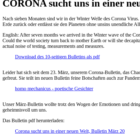
CORONA sucht uns in einer ne
Nach sieben Monaten sind wir in der Winter Welle des Corona Virus. U
Erde zurück oder entlässt sie den Planeten ohne unsins unendliche 
English: After seven months we arrived in the Winter wave of the Corona
Could the world society turn back to mother Earth or will she decapita
actual noise of testing, measurements and measures.
Download des 10-seitigen Bulletins als pdf
Leider hat sich seit dem 23. März, unserem Corona-Bulletin, das Cha
gefreut. Sie teilt im neuen Bulletin feine Botschaften auch zur Pandem
homo mechanicus - poetische Gesichter
Unser März-Bulletin wollte trotz den Wogen der Emotionen und drin
geheimnisvoll um uns.
Das Bulletin pdf herunterladen:
Corona sucht uns in einer neuen Welt, Bulletin März 20