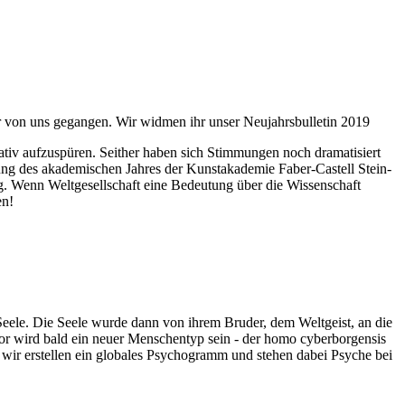
ahr von uns gegangen. Wir widmen ihr unser Neujahrsbulletin 2019
itativ aufzuspüren. Seither haben sich Stimmungen noch dramatisiert
fnung des akademischen Jahres der Kunstakademie Faber-Castell Stein-
g. Wenn Weltgesellschaft eine Bedeutung über die Wissenschaft
en!
 Seele. Die Seele wurde dann von ihrem Bruder, dem Weltgeist, an die
or wird bald ein neuer Menschentyp sein - der homo cyberborgensis
wir erstellen ein globales Psychogramm und stehen dabei Psyche bei