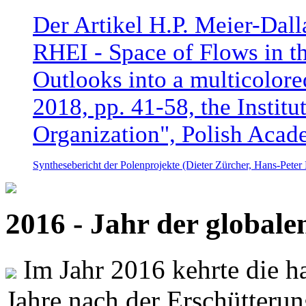
Der Artikel H.P. Meier-Dal
RHEI - Space of Flows in t
Outlooks into a multicolore
2018, pp. 41-58, the Instit
Organization", Polish Acad
Synthesebericht der Polenprojekte (Dieter Zürcher, Hans-Pete
2016 - Jahr der global
Im Jahr 2016 kehrte die ha
Jahre nach der Erschütterun