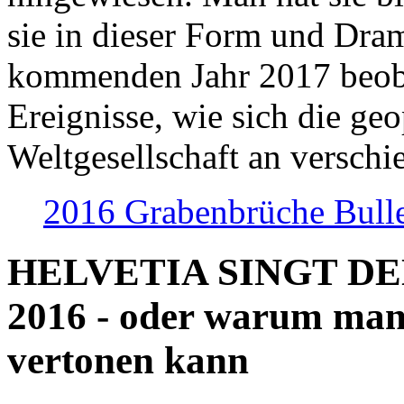
sie in dieser Form und Dra
kommenden Jahr 2017 beob
Ereignisse, wie sich die geo
Weltgesellschaft an verschi
2016 Grabenbrüche Bull
HELVETIA SINGT D
2016 - oder warum man
vertonen kann