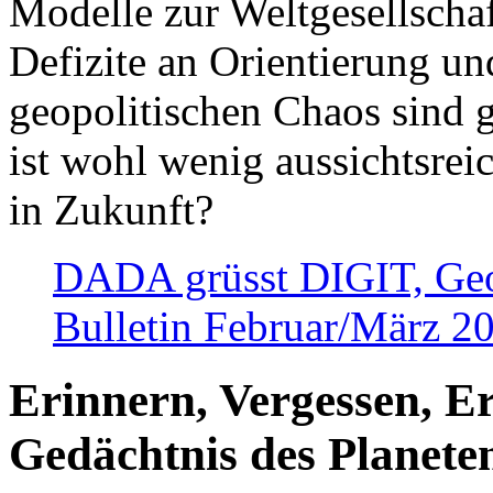
Modelle zur Weltgesellsch
Defizite an Orientierung u
geopolitischen Chaos sind 
ist wohl wenig aussichtsre
in Zukunft?
DADA grüsst DIGIT, Geopo
Bulletin Februar/März 2
Erinnern, Vergessen, E
Gedächtnis des Planete