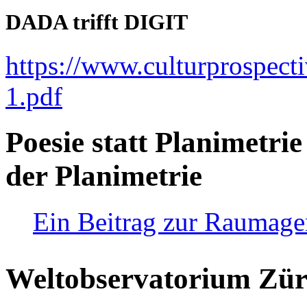
DADA trifft DIGIT
https://www.culturprospect
1.pdf
Poesie statt Planimetrie
der Planimetrie
Ein Beitrag zur Raumag
Weltobservatorium Züri