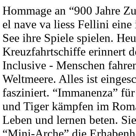
Hommage an “900 Jahre Zuk
el nave va liess Fellini eine
See ihre Spiele spielen. Heu
Kreuzfahrtschiffe erinnert 
Inclusive - Menschen fahre
Weltmeere. Alles ist einges
fasziniert. “Immanenza” für
und Tiger kämpfen im Roma
Leben und lernen beten. Sie
“Mini-Arche” die Erhabenhe