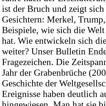
ist der Bruch und zeigt sich
Gesichtern: Merkel, Trump,
Beispiele, wie sich die Welt
hat. Wie entwickeln sich di
weiter? Unser Bulletin End
Fragezeichen. Die Zeitspan
Jahr der Grabenbrüche (200
Geschichte der Weltgesellsc
Ereignisse haben deutlich a
hingewiesen. Man hat sie bi