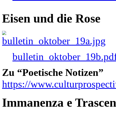
Eisen und die Rose
bulletin_oktober_19b.pd
Zu “Poetische Notizen”
https://www.culturprospect
Immanenza e Trasce