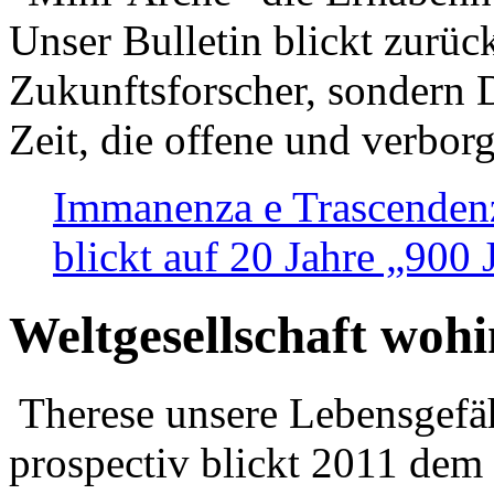
Unser Bulletin blickt zurüc
Zukunftsforscher, sondern 
Zeit, die offene und verbor
Immanenza e Trascendenz
blickt auf 20 Jahre „900
Weltgesellschaft woh
Therese unsere Lebensgefäh
prospectiv blickt 2011 dem 