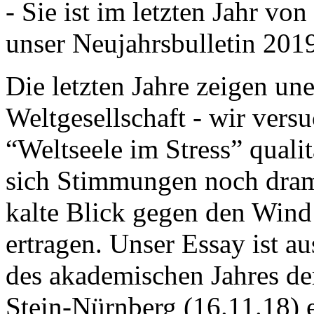
- Sie ist im letzten Jahr v
unser Neujahrsbulletin 201
Die letzten Jahre zeigen u
Weltgesellschaft - wir versu
“Weltseele im Stress” quali
sich Stimmungen noch drama
kalte Blick gegen den Wind d
ertragen. Unser Essay ist a
des akademischen Jahres de
Stein-Nürnberg (16.11.18) 