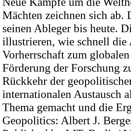
Neue Kämpfe um die Welther
Mächten zeichnen sich ab. 
seinen Ableger bis heute. D
illustrieren, wie schnell d
Vorherrschaft zum globalen
Förderung der Forschung zur
Rückkehr der geopolitisch
internationalen Austausch a
Thema gemacht und die Erge
Geopolitics: Albert J. Berge