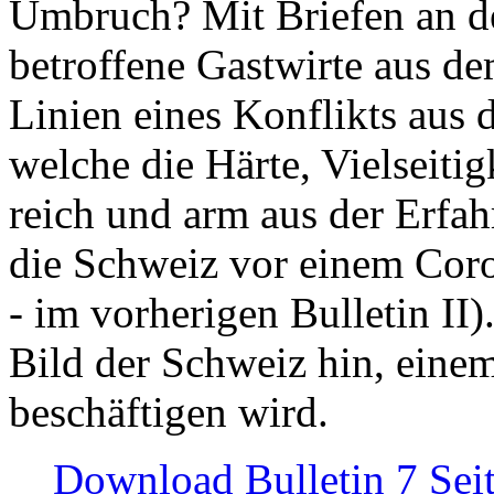
Umbruch? Mit Briefen an de
betroffene Gastwirte aus de
Linien eines Konflikts aus
welche die Härte, Vielseiti
reich und arm aus der Erfah
die Schweiz vor einem Coro
- im vorherigen Bulletin II)
Bild der Schweiz hin, einem
beschäftigen wird.
Download Bulletin 7 Sei