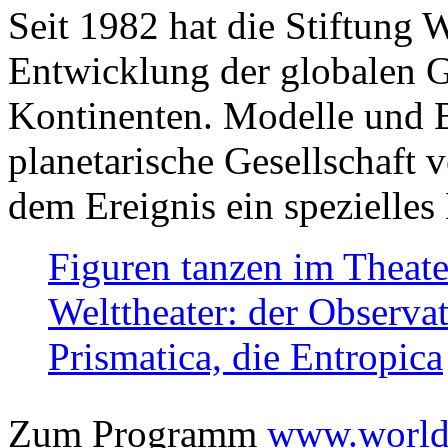
Seit 1982 hat die Stiftung 
Entwicklung der globalen Ge
Kontinenten. Modelle und Bi
planetarische Gesellschaft 
dem Ereignis ein spezielles 
Figuren tanzen im Theat
Welttheater: der Observat
Prismatica, die Entropica
Zum Programm
www.worlds