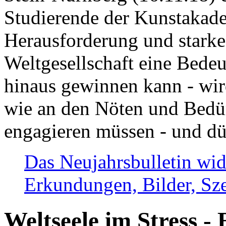
Studierende der Kunstakadem
Herausforderung und stark
Weltgesellschaft eine Bede
hinaus gewinnen kann - wir
wie an den Nöten und Bedü
engagieren müssen - und dü
Das Neujahrsbulletin wid
Erkundungen, Bilder, Sze
Weltseele im Stress - 