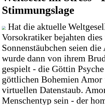
Stimmungslage
Hat die aktuelle Weltgesel
Vorsokratiker bejahten dies
Sonnenstäubchen seien die 
wurde dann von ihrem Brud
gespielt - die Göttin Psych
göttlichen Bohemien Amor f
virtuellen Datenstaub. Amor
Menschentyp sein - der ho