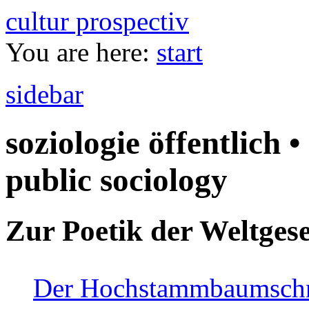
cultur prospectiv
You are here:
start
sidebar
soziologie öffentlich •
public sociology
Zur Poetik der Weltgese
Der Hochstammbaumschnei