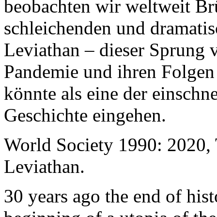
beobachten wir weltweit B
schleichenden und dramati
Leviathan – dieser Sprung 
Pandemie und ihren Folgen 
könnte als eine der einschn
Geschichte eingehen.
World Society 1990: 2020,
Leviathan.
30 years ago the end of his