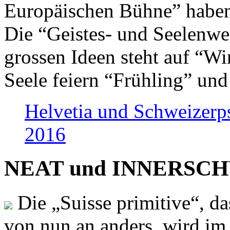
Europäischen Bühne” haben 
Die “Geistes- und Seelenwer
grossen Ideen steht auf “Wi
Seele feiern “Frühling” und
Helvetia und Schweizerp
2016
NEAT und INNERSCHWEI
Die „Suisse primitive“, da
von nun an anders, wird i