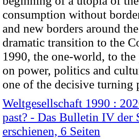
beginning of a utopia of th
consumption without border
and new borders around the
dramatic transition to the C
1990, the one-world, to th
on power, politics and cult
one of the decisive turning 
Weltgesellschaft 1990 : 2020
past? - Das Bulletin IV der 
erschienen, 6 Seiten