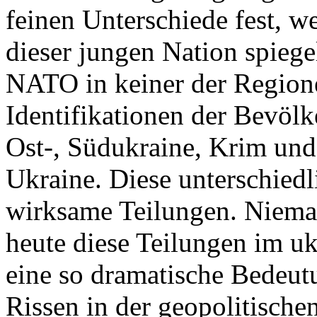
feinen Unterschiede fest, w
dieser jungen Nation spiegel
NATO in keiner der Regione
Identifikationen der Bevölk
Ost-, Südukraine, Krim und
Ukraine. Diese unterschiedl
wirksame Teilungen. Nieman
heute diese Teilungen im uk
eine so dramatische Bedeutu
Rissen in der geopolitische