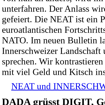
unterfahren. Der Anlass wir
gefeiert. Die NEAT ist ein P
euroatlantischen Fortschritt
NATO. Im neuen Bulletin la
Innerschweizer Landschaft 
sprechen. Wir kontrastieren
mit viel Geld und Kitsch in
NEAT und INNERSCHWEIZ
DADA grüsst DIGIT, Geo