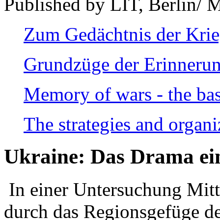
Published by LIT, Berlin/ 
Zum Gedächtnis der Kri
Grundzüge der Erinnerun
Memory of wars - the bas
The strategies and organi
Ukraine: Das Drama ei
In einer Untersuchung Mitte
durch das Regionsgefüge de