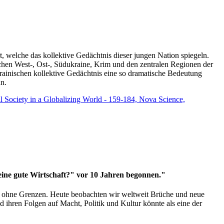
t, welche das kollektive Gedächtnis dieser jungen Nation spiegeln.
schen West-, Ost-, Südukraine, Krim und den zentralen Regionen der
rainischen kollektive Gedächtnis eine so dramatische Bedeutung
un.
vil Society in a Globalizing World - 159-184, Nova Science,
 eine gute Wirtschaft?" vor 10 Jahren begonnen."
ms ohne Grenzen. Heute beobachten wir weltweit Brüche und neue
hren Folgen auf Macht, Politik und Kultur könnte als eine der