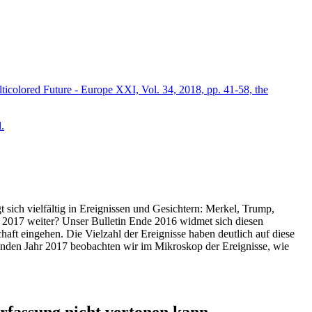
icolored Future - Europe XXI, Vol. 34, 2018, pp. 41-58, the
.
t sich vielfältig in Ereignissen und Gesichtern: Merkel, Trump,
ahr 2017 weiter? Unser Bulletin Ende 2016 widmet sich diesen
aft eingehen. Die Vielzahl der Ereignisse haben deutlich auf diese
enden Jahr 2017 beobachten wir im Mikroskop der Ereignisse, wie
ssung nicht vertonen kann