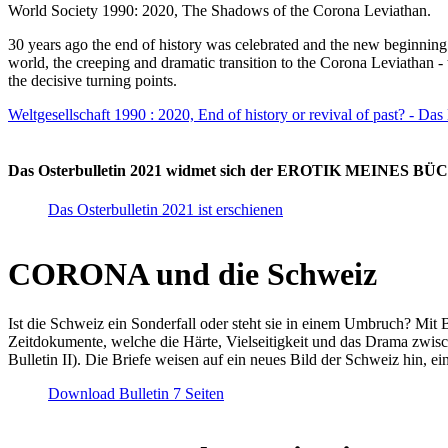
World Society 1990: 2020, The Shadows of the Corona Leviathan.
30 years ago the end of history was celebrated and the new beginnin
world, the creeping and dramatic transition to the Corona Leviathan -
the decisive turning points.
Weltgesellschaft 1990 : 2020, End of history or revival of past? - Das
Das Osterbulletin 2021 widmet sich der EROTIK MEINES BÜCHE
Das Osterbulletin 2021 ist erschienen
CORONA und die Schweiz
Ist die Schweiz ein Sonderfall oder steht sie in einem Umbruch? Mit 
Zeitdokumente, welche die Härte, Vielseitigkeit und das Drama zwisc
Bulletin II). Die Briefe weisen auf ein neues Bild der Schweiz hin, ei
Download Bulletin 7 Seiten