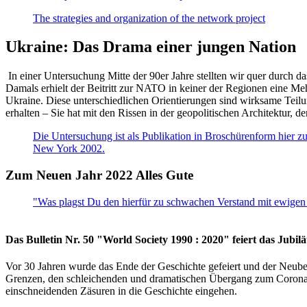
The strategies and organization of the network project
Ukraine: Das Drama einer jungen Nation
In einer Untersuchung Mitte der 90er Jahre stellten wir quer durch d
Damals erhielt der Beitritt zur NATO in keiner der Regionen eine Me
Ukraine. Diese unterschiedlichen Orientierungen sind wirksame Teilu
erhalten – Sie hat mit den Rissen in der geopolitischen Architektur,
Die Untersuchung ist als Publikation in Broschürenform hier zug
New York 2002.
Zum Neuen Jahr 2022 Alles Gute
"Was plagst Du den hierfür zu schwachen Verstand mit ewigen 
Das Bulletin Nr. 50 "World Society 1990 : 2020" feiert das Jubi
Vor 30 Jahren wurde das Ende der Geschichte gefeiert und der Neub
Grenzen, den schleichenden und dramatischen Übergang zum Corona-Le
einschneidenden Zäsuren in die Geschichte eingehen.