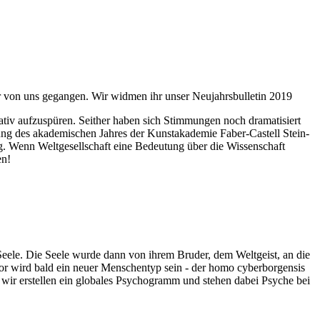
ahr von uns gegangen. Wir widmen ihr unser Neujahrsbulletin 2019
itativ aufzuspüren. Seither haben sich Stimmungen noch dramatisiert
fnung des akademischen Jahres der Kunstakademie Faber-Castell Stein-
g. Wenn Weltgesellschaft eine Bedeutung über die Wissenschaft
en!
 Seele. Die Seele wurde dann von ihrem Bruder, dem Weltgeist, an die
or wird bald ein neuer Menschentyp sein - der homo cyberborgensis
wir erstellen ein globales Psychogramm und stehen dabei Psyche bei