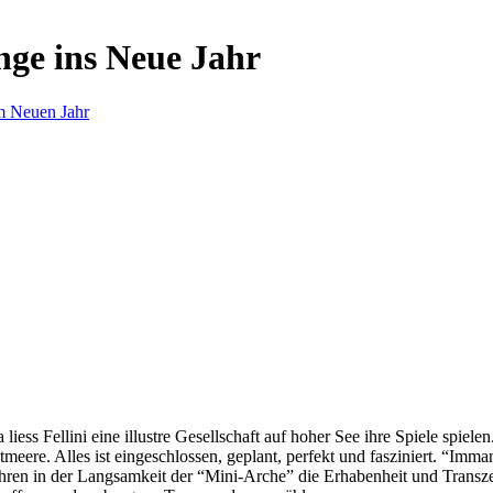
nge ins Neue Jahr
m Neuen Jahr
s Fellini eine illustre Gesellschaft auf hoher See ihre Spiele spielen.
eere. Alles ist eingeschlossen, geplant, perfekt und fasziniert. “Imm
ren in der Langsamkeit der “Mini-Arche” die Erhabenheit und Transzend