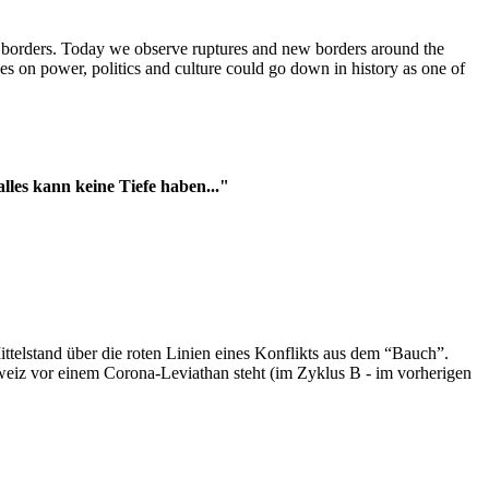
t borders. Today we observe ruptures and new borders around the
es on power, politics and culture could go down in history as one of
es kann keine Tiefe haben..."
ttelstand über die roten Linien eines Konflikts aus dem “Bauch”.
hweiz vor einem Corona-Leviathan steht (im Zyklus B - im vorherigen