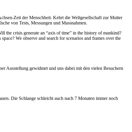
Achsen-Zeit der Menschheit. Kehrt die Weltgesellschaft zur Mutter
feilsche von Tests, Messungen und Massnahmen.
ll the crisis generate an “axis of time” in the history of mankind?
ess space? We observe and search for scenarios and frames over the
iner Ausstellung gewidmet und uns dabei mit den vielen Besuchern
hauen. Die Schlange schleicht auch nach 7 Monaten immer noch