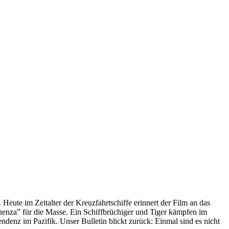
 Heute im Zeitalter der Kreuzfahrtschiffe erinnert der Film an das
anenza” für die Masse. Ein Schiffbrüchiger und Tiger kämpfen im
enz im Pazifik. Unser Bulletin blickt zurück: Einmal sind es nicht