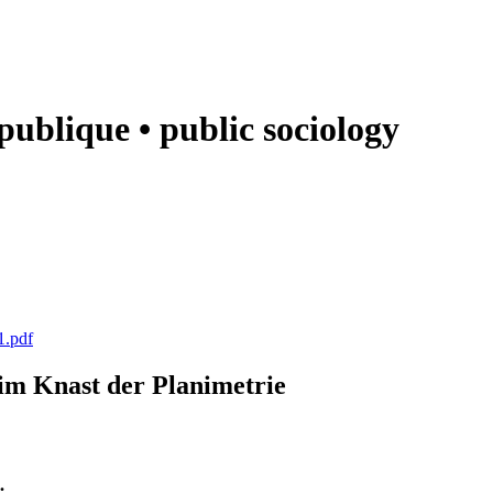
e publique • public sociology
1.pdf
k im Knast der Planimetrie