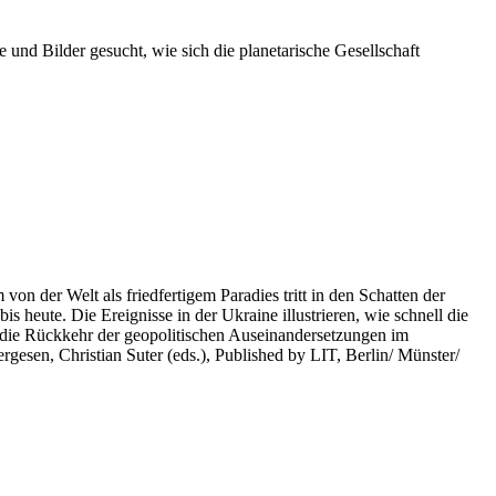
 und Bilder gesucht, wie sich die planetarische Gesellschaft
on der Welt als friedfertigem Paradies tritt in den Schatten der
heute. Die Ereignisse in der Ukraine illustrieren, wie schnell die
 die Rückkehr der geopolitischen Auseinandersetzungen im
rgesen, Christian Suter (eds.), Published by LIT, Berlin/ Münster/