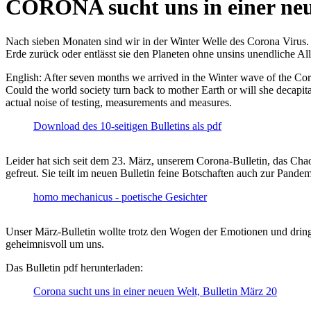
CORONA sucht uns in einer ne
Nach sieben Monaten sind wir in der Winter Welle des Corona Virus. U
Erde zurück oder entlässt sie den Planeten ohne unsins unendliche 
English: After seven months we arrived in the Winter wave of the Corona
Could the world society turn back to mother Earth or will she decapita
actual noise of testing, measurements and measures.
Download des 10-seitigen Bulletins als pdf
Leider hat sich seit dem 23. März, unserem Corona-Bulletin, das Cha
gefreut. Sie teilt im neuen Bulletin feine Botschaften auch zur Pandem
homo mechanicus - poetische Gesichter
Unser März-Bulletin wollte trotz den Wogen der Emotionen und drin
geheimnisvoll um uns.
Das Bulletin pdf herunterladen:
Corona sucht uns in einer neuen Welt, Bulletin März 20