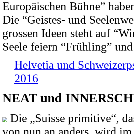
Europäischen Bühne” haben 
Die “Geistes- und Seelenwer
grossen Ideen steht auf “Wi
Seele feiern “Frühling” und
Helvetia und Schweizerp
2016
NEAT und INNERSCHWEI
Die „Suisse primitive“, da
von nun an anders, wird i