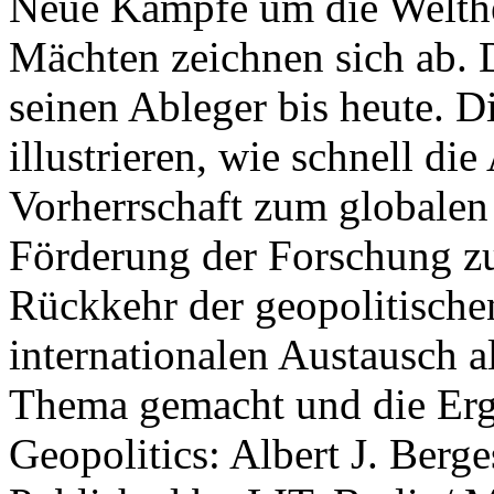
Neue Kämpfe um die Welther
Mächten zeichnen sich ab. 
seinen Ableger bis heute. D
illustrieren, wie schnell d
Vorherrschaft zum globalen
Förderung der Forschung zur
Rückkehr der geopolitisch
internationalen Austausch a
Thema gemacht und die Erge
Geopolitics: Albert J. Berge