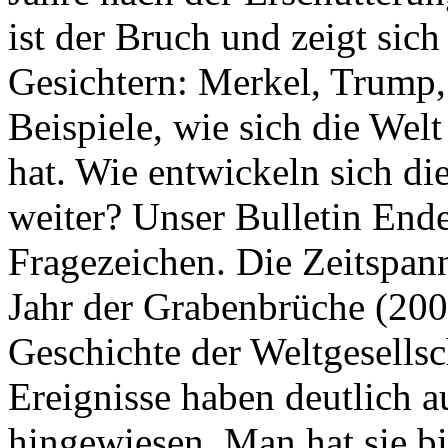
ist der Bruch und zeigt sich
Gesichtern: Merkel, Trump,
Beispiele, wie sich die Welt
hat. Wie entwickeln sich di
weiter? Unser Bulletin End
Fragezeichen. Die Zeitspan
Jahr der Grabenbrüche (200
Geschichte der Weltgesellsc
Ereignisse haben deutlich a
hingewiesen. Man hat sie bi