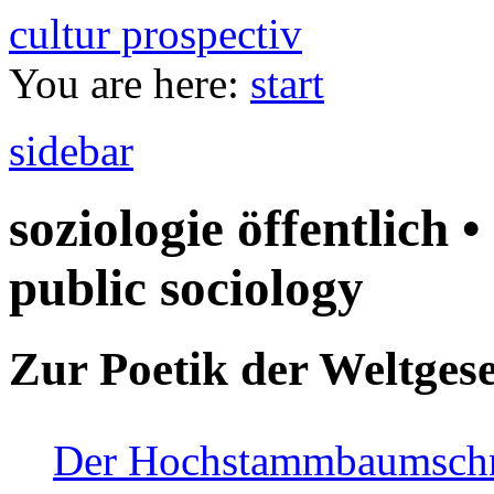
cultur prospectiv
You are here:
start
sidebar
soziologie öffentlich •
public sociology
Zur Poetik der Weltgese
Der Hochstammbaumschnei