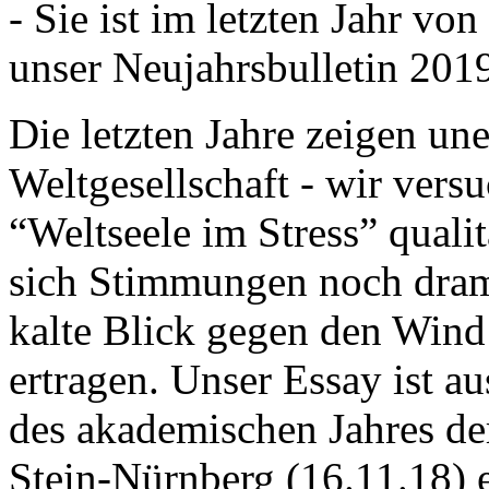
- Sie ist im letzten Jahr v
unser Neujahrsbulletin 201
Die letzten Jahre zeigen u
Weltgesellschaft - wir versu
“Weltseele im Stress” quali
sich Stimmungen noch drama
kalte Blick gegen den Wind d
ertragen. Unser Essay ist a
des akademischen Jahres de
Stein-Nürnberg (16.11.18) 