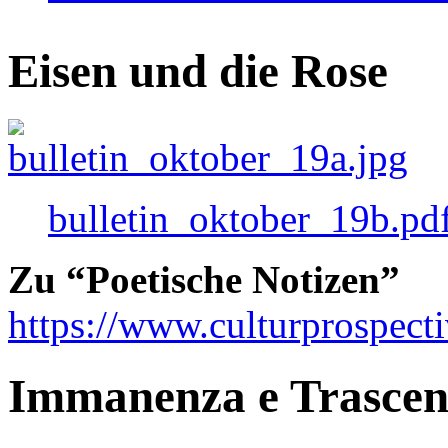
Eisen und die Rose
bulletin_oktober_19b.pd
Zu “Poetische Notizen”
https://www.culturprospect
Immanenza e Trasce