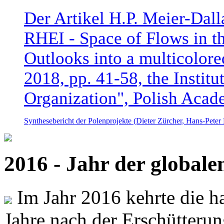
Der Artikel H.P. Meier-Dal
RHEI - Space of Flows in t
Outlooks into a multicolore
2018, pp. 41-58, the Instit
Organization", Polish Acad
Synthesebericht der Polenprojekte (Dieter Zürcher, Hans-Pete
2016 - Jahr der global
Im Jahr 2016 kehrte die ha
Jahre nach der Erschütterun