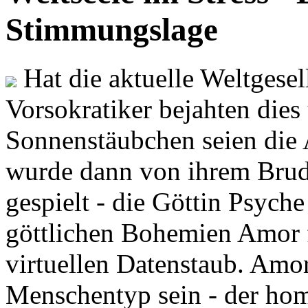
Stimmungslage
Hat die aktuelle Weltgesel
Vorsokratiker bejahten dies
Sonnenstäubchen seien die 
wurde dann von ihrem Brud
gespielt - die Göttin Psych
göttlichen Bohemien Amor f
virtuellen Datenstaub. Amor
Menschentyp sein - der ho