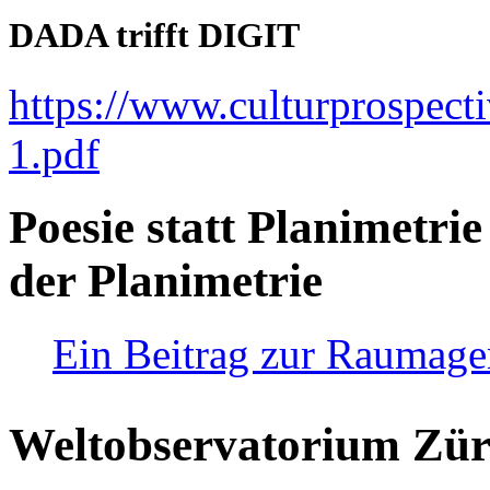
DADA trifft DIGIT
https://www.culturprospect
1.pdf
Poesie statt Planimetrie
der Planimetrie
Ein Beitrag zur Raumag
Weltobservatorium Züri