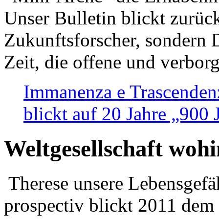
Unser Bulletin blickt zurüc
Zukunftsforscher, sondern 
Zeit, die offene und verbor
Immanenza e Trascendenz
blickt auf 20 Jahre „900
Weltgesellschaft woh
Therese unsere Lebensgefäh
prospectiv blickt 2011 dem 