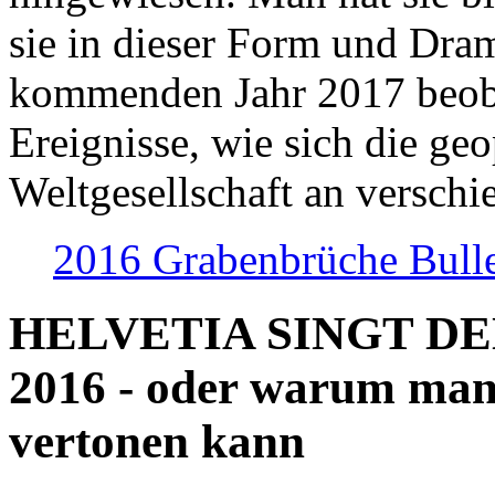
sie in dieser Form und Dra
kommenden Jahr 2017 beob
Ereignisse, wie sich die geo
Weltgesellschaft an verschi
2016 Grabenbrüche Bull
HELVETIA SINGT D
2016 - oder warum man
vertonen kann