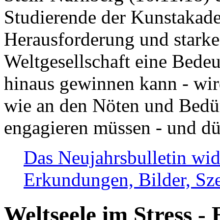
Studierende der Kunstakadem
Herausforderung und stark
Weltgesellschaft eine Bede
hinaus gewinnen kann - wir
wie an den Nöten und Bedü
engagieren müssen - und dü
Das Neujahrsbulletin wid
Erkundungen, Bilder, Sze
Weltseele im Stress - 