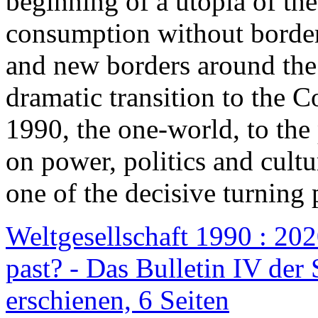
beginning of a utopia of th
consumption without border
and new borders around the
dramatic transition to the C
1990, the one-world, to th
on power, politics and cult
one of the decisive turning 
Weltgesellschaft 1990 : 2020
past? - Das Bulletin IV der 
erschienen, 6 Seiten