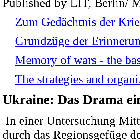
Published by LIT, Berlin/ 
Zum Gedächtnis der Kri
Grundzüge der Erinnerun
Memory of wars - the bas
The strategies and organi
Ukraine: Das Drama ei
In einer Untersuchung Mitte
durch das Regionsgefüge de