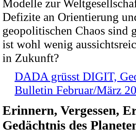
Modelle zur Weltgesellsch
Defizite an Orientierung u
geopolitischen Chaos sind 
ist wohl wenig aussichtsre
in Zukunft?
DADA grüsst DIGIT, Geopo
Bulletin Februar/März 2
Erinnern, Vergessen, E
Gedächtnis des Planete