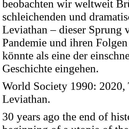
beobachten wir weltweit B
schleichenden und dramati
Leviathan – dieser Sprung 
Pandemie und ihren Folgen 
könnte als eine der einschn
Geschichte eingehen.
World Society 1990: 2020,
Leviathan.
30 years ago the end of his