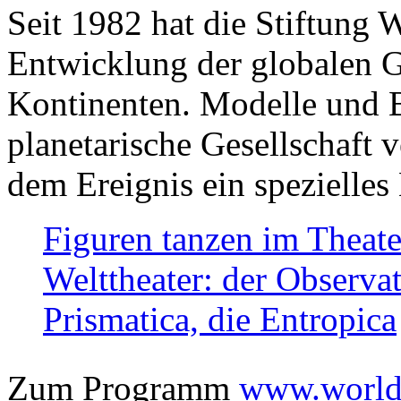
Seit 1982 hat die Stiftung 
Entwicklung der globalen Ge
Kontinenten. Modelle und Bi
planetarische Gesellschaft 
dem Ereignis ein spezielles 
Figuren tanzen im Theat
Welttheater: der Observat
Prismatica, die Entropica
Zum Programm
www.worlds