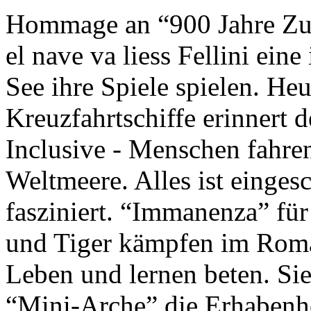
Hommage an “900 Jahre Zuk
el nave va liess Fellini eine
See ihre Spiele spielen. Heu
Kreuzfahrtschiffe erinnert 
Inclusive - Menschen fahre
Weltmeere. Alles ist einges
fasziniert. “Immanenza” für
und Tiger kämpfen im Roma
Leben und lernen beten. Sie
“Mini-Arche” die Erhabenhe