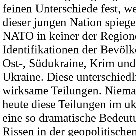
feinen Unterschiede fest, w
dieser jungen Nation spiegel
NATO in keiner der Regione
Identifikationen der Bevölk
Ost-, Südukraine, Krim und
Ukraine. Diese unterschiedl
wirksame Teilungen. Nieman
heute diese Teilungen im uk
eine so dramatische Bedeutu
Rissen in der geopolitische