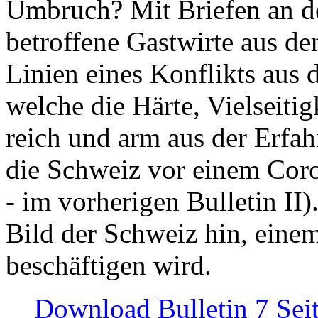
Umbruch? Mit Briefen an de
betroffene Gastwirte aus de
Linien eines Konflikts aus
welche die Härte, Vielseiti
reich und arm aus der Erfah
die Schweiz vor einem Coro
- im vorherigen Bulletin II)
Bild der Schweiz hin, einem
beschäftigen wird.
Download Bulletin 7 Sei