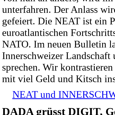
unterfahren. Der Anlass wir
gefeiert. Die NEAT ist ein P
euroatlantischen Fortschritt
NATO. Im neuen Bulletin la
Innerschweizer Landschaft 
sprechen. Wir kontrastieren
mit viel Geld und Kitsch in
NEAT und INNERSCHWEIZ
DADA grüsst DIGIT, Geo