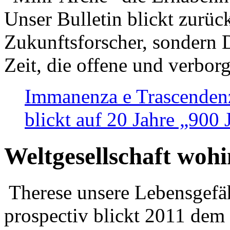
Unser Bulletin blickt zurüc
Zukunftsforscher, sondern 
Zeit, die offene und verbor
Immanenza e Trascendenz
blickt auf 20 Jahre „900
Weltgesellschaft woh
Therese unsere Lebensgefäh
prospectiv blickt 2011 dem 