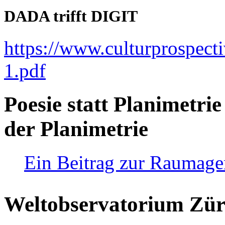
DADA trifft DIGIT
https://www.culturprospect
1.pdf
Poesie statt Planimetrie
der Planimetrie
Ein Beitrag zur Raumag
Weltobservatorium Züri