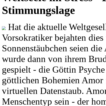
Stimmungslage
Hat die aktuelle Weltgesel
Vorsokratiker bejahten dies
Sonnenstäubchen seien die 
wurde dann von ihrem Brud
gespielt - die Göttin Psych
göttlichen Bohemien Amor f
virtuellen Datenstaub. Amor
Menschentyp sein - der ho