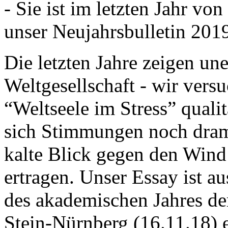
- Sie ist im letzten Jahr v
unser Neujahrsbulletin 201
Die letzten Jahre zeigen u
Weltgesellschaft - wir versu
“Weltseele im Stress” quali
sich Stimmungen noch drama
kalte Blick gegen den Wind d
ertragen. Unser Essay ist a
des akademischen Jahres de
Stein-Nürnberg (16.11.18) 