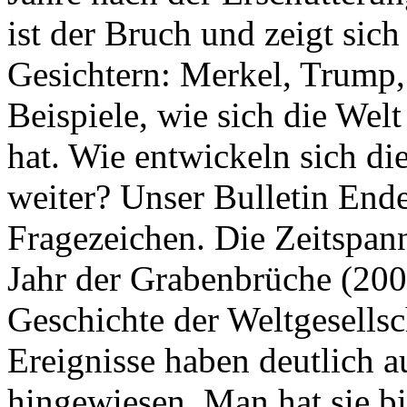
ist der Bruch und zeigt sich
Gesichtern: Merkel, Trump,
Beispiele, wie sich die Welt
hat. Wie entwickeln sich di
weiter? Unser Bulletin End
Fragezeichen. Die Zeitspan
Jahr der Grabenbrüche (200
Geschichte der Weltgesellsc
Ereignisse haben deutlich a
hingewiesen. Man hat sie bi