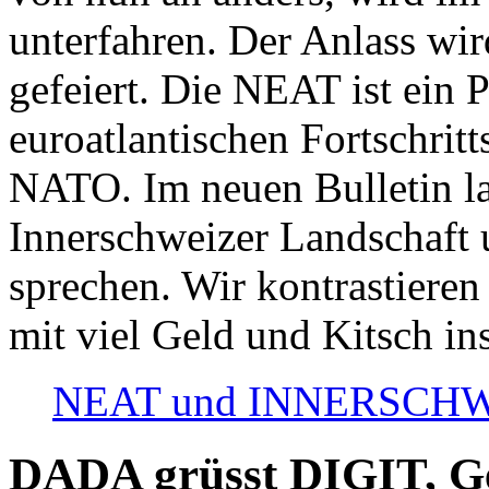
unterfahren. Der Anlass wir
gefeiert. Die NEAT ist ein P
euroatlantischen Fortschritt
NATO. Im neuen Bulletin la
Innerschweizer Landschaft 
sprechen. Wir kontrastieren
mit viel Geld und Kitsch in
NEAT und INNERSCHWEIZ
DADA grüsst DIGIT, Geo