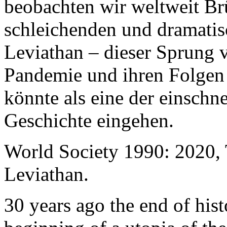
beobachten wir weltweit B
schleichenden und dramati
Leviathan – dieser Sprung 
Pandemie und ihren Folgen 
könnte als eine der einschn
Geschichte eingehen.
World Society 1990: 2020,
Leviathan.
30 years ago the end of his