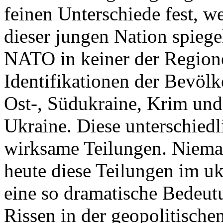
feinen Unterschiede fest, w
dieser jungen Nation spiegel
NATO in keiner der Regione
Identifikationen der Bevölk
Ost-, Südukraine, Krim und
Ukraine. Diese unterschiedl
wirksame Teilungen. Nieman
heute diese Teilungen im uk
eine so dramatische Bedeutu
Rissen in der geopolitische