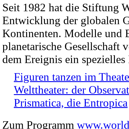
Seit 1982 hat die Stiftung 
Entwicklung der globalen Ge
Kontinenten. Modelle und Bi
planetarische Gesellschaft 
dem Ereignis ein spezielles 
Figuren tanzen im Theat
Welttheater: der Observat
Prismatica, die Entropica
Zum Programm
www.worlds