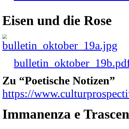
Eisen und die Rose
bulletin_oktober_19b.pd
Zu “Poetische Notizen”
https://www.culturprospect
Immanenza e Trasce