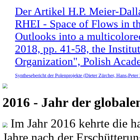
Der Artikel H.P. Meier-Dal
RHEI - Space of Flows in t
Outlooks into a multicolore
2018, pp. 41-58, the Instit
Organization", Polish Acad
Synthesebericht der Polenprojekte (Dieter Zürcher, Hans-Pete
2016 - Jahr der global
Im Jahr 2016 kehrte die ha
Jahre nach der Erschütterun