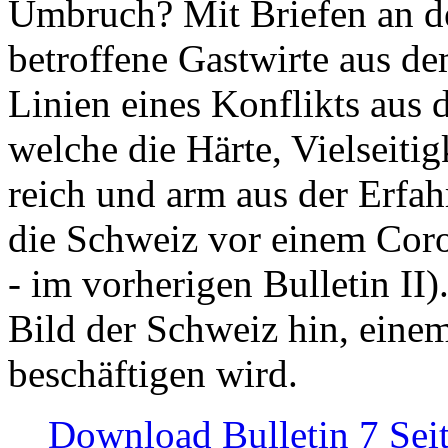
Umbruch? Mit Briefen an de
betroffene Gastwirte aus de
Linien eines Konflikts aus
welche die Härte, Vielseiti
reich und arm aus der Erfah
die Schweiz vor einem Coro
- im vorherigen Bulletin II)
Bild der Schweiz hin, einem
beschäftigen wird.
Download Bulletin 7 Sei