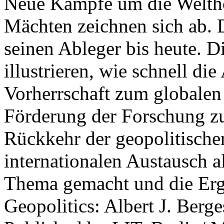
Neue Kämpfe um die Welther
Mächten zeichnen sich ab. 
seinen Ableger bis heute. D
illustrieren, wie schnell d
Vorherrschaft zum globalen
Förderung der Forschung zur
Rückkehr der geopolitisch
internationalen Austausch a
Thema gemacht und die Erge
Geopolitics: Albert J. Berge