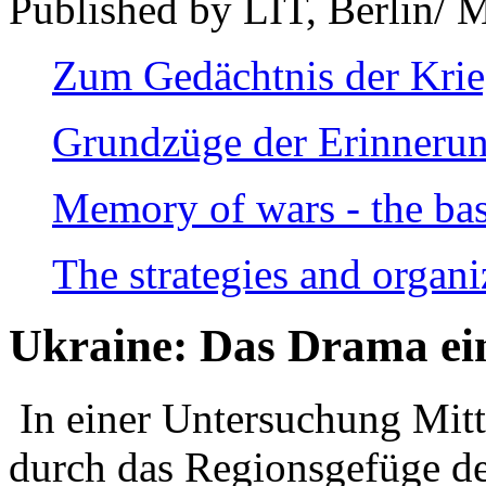
Published by LIT, Berlin/ 
Zum Gedächtnis der Kri
Grundzüge der Erinnerun
Memory of wars - the bas
The strategies and organi
Ukraine: Das Drama ei
In einer Untersuchung Mitte
durch das Regionsgefüge de