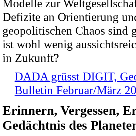
Modelle zur Weltgesellsch
Defizite an Orientierung u
geopolitischen Chaos sind 
ist wohl wenig aussichtsre
in Zukunft?
DADA grüsst DIGIT, Geopo
Bulletin Februar/März 2
Erinnern, Vergessen, E
Gedächtnis des Planete