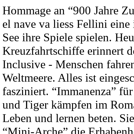
Hommage an “900 Jahre Zuk
el nave va liess Fellini eine
See ihre Spiele spielen. Heu
Kreuzfahrtschiffe erinnert 
Inclusive - Menschen fahre
Weltmeere. Alles ist einges
fasziniert. “Immanenza” für
und Tiger kämpfen im Roma
Leben und lernen beten. Sie
“Mini-Arche” die Erhabenhe