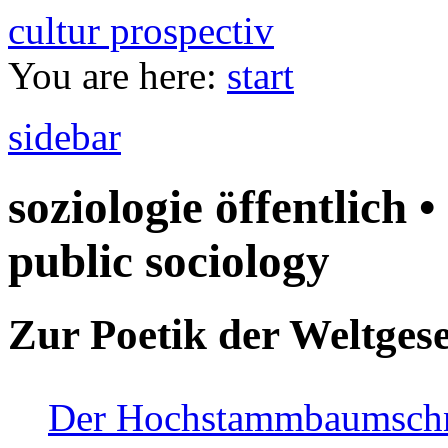
cultur prospectiv
You are here:
start
sidebar
soziologie öffentlich •
public sociology
Zur Poetik der Weltgese
Der Hochstammbaumschnei