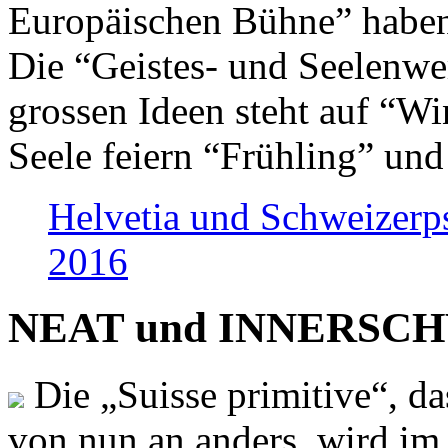
Europäischen Bühne” haben 
Die “Geistes- und Seelenwer
grossen Ideen steht auf “Wi
Seele feiern “Frühling” und
Helvetia und Schweizerp
2016
NEAT und INNERSCHWEI
Die „Suisse primitive“, da
von nun an anders, wird i