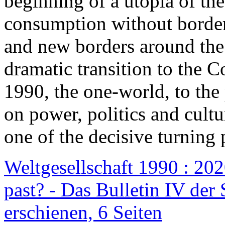
beginning of a utopia of th
consumption without border
and new borders around the
dramatic transition to the C
1990, the one-world, to th
on power, politics and cult
one of the decisive turning 
Weltgesellschaft 1990 : 2020
past? - Das Bulletin IV der 
erschienen, 6 Seiten