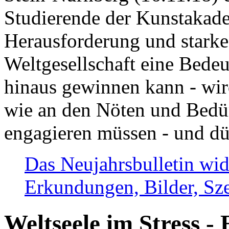
Studierende der Kunstakadem
Herausforderung und stark
Weltgesellschaft eine Bede
hinaus gewinnen kann - wir
wie an den Nöten und Bedü
engagieren müssen - und dü
Das Neujahrsbulletin wid
Erkundungen, Bilder, Sze
Weltseele im Stress - 