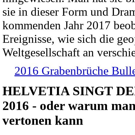
sie in dieser Form und Dra
kommenden Jahr 2017 beob
Ereignisse, wie sich die geo
Weltgesellschaft an verschi
2016 Grabenbrüche Bull
HELVETIA SINGT D
2016 - oder warum man
vertonen kann