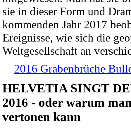
sie in dieser Form und Dra
kommenden Jahr 2017 beob
Ereignisse, wie sich die geo
Weltgesellschaft an verschi
2016 Grabenbrüche Bull
HELVETIA SINGT D
2016 - oder warum man
vertonen kann