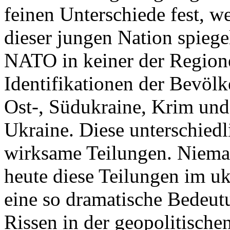
feinen Unterschiede fest, w
dieser jungen Nation spiegel
NATO in keiner der Regione
Identifikationen der Bevölk
Ost-, Südukraine, Krim und
Ukraine. Diese unterschiedl
wirksame Teilungen. Nieman
heute diese Teilungen im uk
eine so dramatische Bedeutu
Rissen in der geopolitische