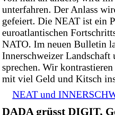
unterfahren. Der Anlass wir
gefeiert. Die NEAT ist ein P
euroatlantischen Fortschritt
NATO. Im neuen Bulletin la
Innerschweizer Landschaft 
sprechen. Wir kontrastieren
mit viel Geld und Kitsch in
NEAT und INNERSCHWEIZ
DADA grüsst DIGIT, Geo