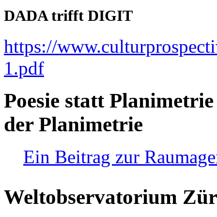
DADA trifft DIGIT
https://www.culturprospect
1.pdf
Poesie statt Planimetrie
der Planimetrie
Ein Beitrag zur Raumag
Weltobservatorium Züri