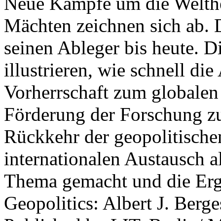
Neue Kämpfe um die Welther
Mächten zeichnen sich ab. 
seinen Ableger bis heute. D
illustrieren, wie schnell d
Vorherrschaft zum globalen
Förderung der Forschung zur
Rückkehr der geopolitisch
internationalen Austausch a
Thema gemacht und die Erge
Geopolitics: Albert J. Berge