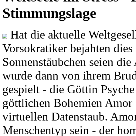
Stimmungslage
Hat die aktuelle Weltgesel
Vorsokratiker bejahten dies
Sonnenstäubchen seien die 
wurde dann von ihrem Brud
gespielt - die Göttin Psych
göttlichen Bohemien Amor f
virtuellen Datenstaub. Amor
Menschentyp sein - der ho