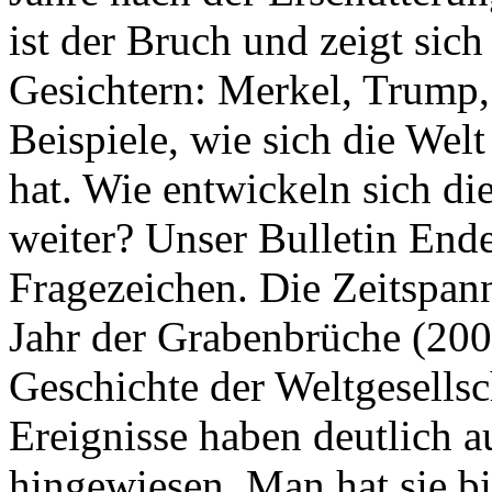
ist der Bruch und zeigt sich
Gesichtern: Merkel, Trump,
Beispiele, wie sich die Welt
hat. Wie entwickeln sich di
weiter? Unser Bulletin End
Fragezeichen. Die Zeitspan
Jahr der Grabenbrüche (200
Geschichte der Weltgesellsc
Ereignisse haben deutlich a
hingewiesen. Man hat sie bi