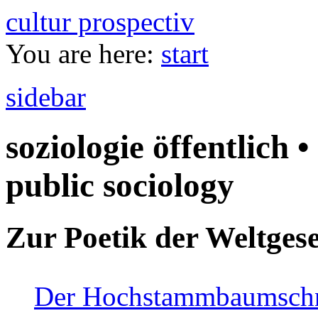
cultur prospectiv
You are here:
start
sidebar
soziologie öffentlich •
public sociology
Zur Poetik der Weltgese
Der Hochstammbaumschnei