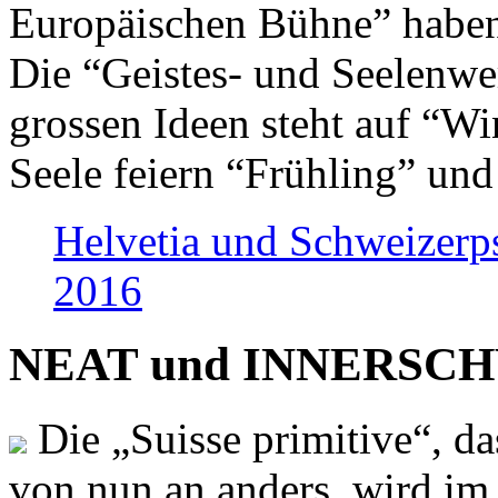
Europäischen Bühne” haben 
Die “Geistes- und Seelenwer
grossen Ideen steht auf “Wi
Seele feiern “Frühling” und
Helvetia und Schweizerp
2016
NEAT und INNERSCHWEI
Die „Suisse primitive“, da
von nun an anders, wird i