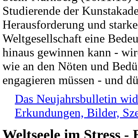
Studierende der Kunstakadem
Herausforderung und stark
Weltgesellschaft eine Bede
hinaus gewinnen kann - wir
wie an den Nöten und Bedü
engagieren müssen - und dü
Das Neujahrsbulletin wid
Erkundungen, Bilder, Sze
Weltseele im Stress - 