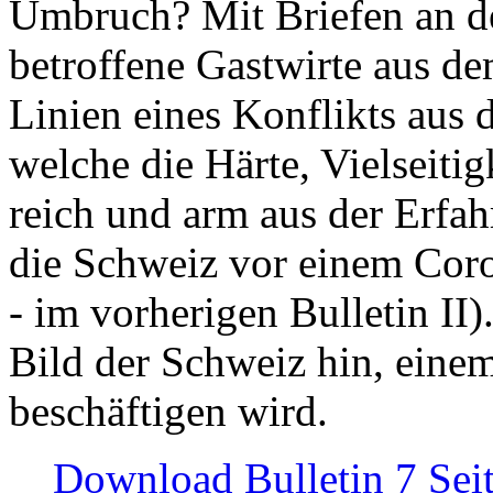
Umbruch? Mit Briefen an de
betroffene Gastwirte aus de
Linien eines Konflikts aus
welche die Härte, Vielseiti
reich und arm aus der Erfah
die Schweiz vor einem Coro
- im vorherigen Bulletin II)
Bild der Schweiz hin, einem
beschäftigen wird.
Download Bulletin 7 Sei