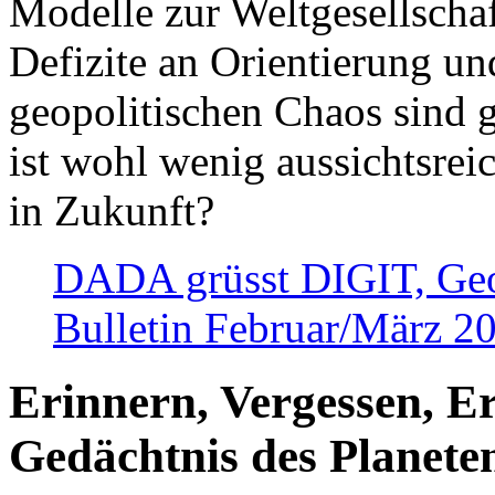
Modelle zur Weltgesellsch
Defizite an Orientierung u
geopolitischen Chaos sind 
ist wohl wenig aussichtsre
in Zukunft?
DADA grüsst DIGIT, Geopo
Bulletin Februar/März 2
Erinnern, Vergessen, E
Gedächtnis des Planete