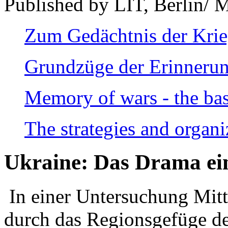
Published by LIT, Berlin/ 
Zum Gedächtnis der Kri
Grundzüge der Erinnerun
Memory of wars - the bas
The strategies and organi
Ukraine: Das Drama ei
In einer Untersuchung Mitte
durch das Regionsgefüge de