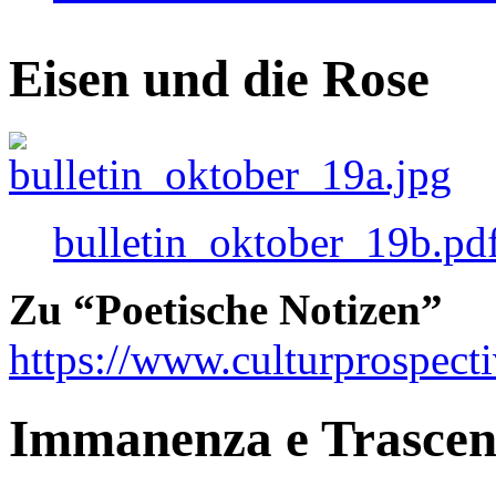
Eisen und die Rose
bulletin_oktober_19b.pd
Zu “Poetische Notizen”
https://www.culturprospect
Immanenza e Trasce