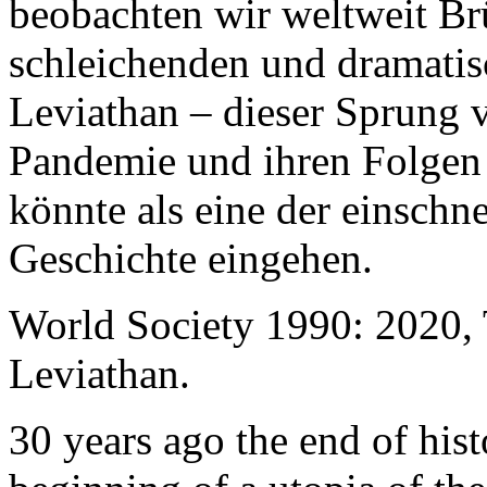
beobachten wir weltweit B
schleichenden und dramati
Leviathan – dieser Sprung 
Pandemie und ihren Folgen 
könnte als eine der einschn
Geschichte eingehen.
World Society 1990: 2020,
Leviathan.
30 years ago the end of his