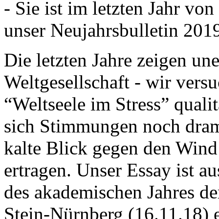
- Sie ist im letzten Jahr v
unser Neujahrsbulletin 201
Die letzten Jahre zeigen u
Weltgesellschaft - wir versu
“Weltseele im Stress” quali
sich Stimmungen noch drama
kalte Blick gegen den Wind d
ertragen. Unser Essay ist a
des akademischen Jahres de
Stein-Nürnberg (16.11.18) 