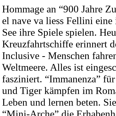
Hommage an “900 Jahre Zuk
el nave va liess Fellini eine
See ihre Spiele spielen. Heu
Kreuzfahrtschiffe erinnert 
Inclusive - Menschen fahre
Weltmeere. Alles ist einges
fasziniert. “Immanenza” für
und Tiger kämpfen im Roma
Leben und lernen beten. Sie
“Mini-Arche” die Erhabenhe