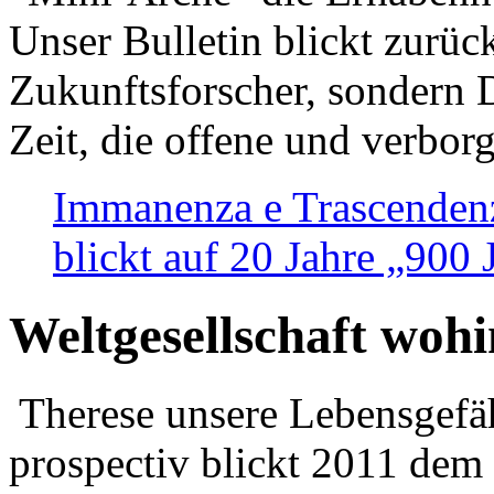
Unser Bulletin blickt zurüc
Zukunftsforscher, sondern 
Zeit, die offene und verbor
Immanenza e Trascendenz
blickt auf 20 Jahre „900
Weltgesellschaft woh
Therese unsere Lebensgefäh
prospectiv blickt 2011 dem 