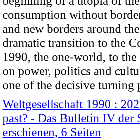
beginning of a utopia of th
consumption without border
and new borders around the
dramatic transition to the C
1990, the one-world, to th
on power, politics and cult
one of the decisive turning 
Weltgesellschaft 1990 : 2020
past? - Das Bulletin IV der 
erschienen, 6 Seiten