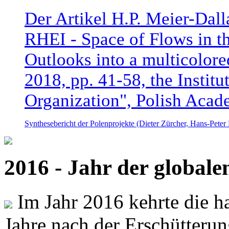
Der Artikel H.P. Meier-Dal
RHEI - Space of Flows in t
Outlooks into a multicolore
2018, pp. 41-58, the Instit
Organization", Polish Acad
Synthesebericht der Polenprojekte (Dieter Zürcher, Hans-Pete
2016 - Jahr der global
Im Jahr 2016 kehrte die ha
Jahre nach der Erschütterun