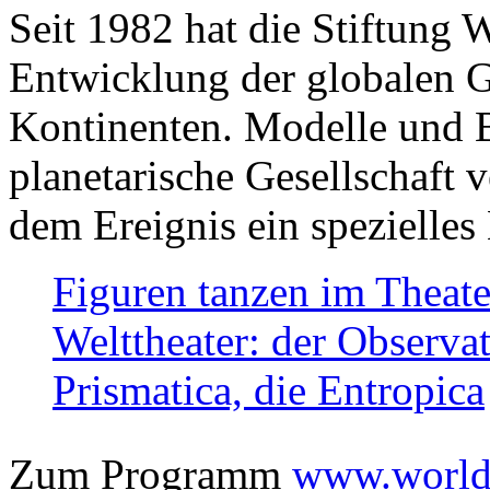
Seit 1982 hat die Stiftung 
Entwicklung der globalen Ge
Kontinenten. Modelle und Bi
planetarische Gesellschaft 
dem Ereignis ein spezielles 
Figuren tanzen im Theat
Welttheater: der Observat
Prismatica, die Entropica
Zum Programm
www.worlds