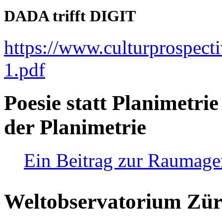
DADA trifft DIGIT
https://www.culturprospect
1.pdf
Poesie statt Planimetrie
der Planimetrie
Ein Beitrag zur Raumag
Weltobservatorium Züri