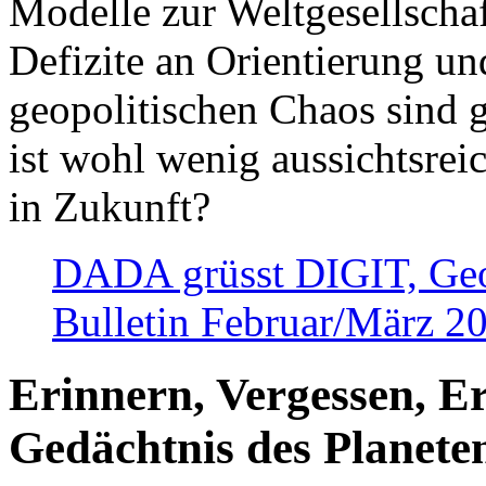
Modelle zur Weltgesellsch
Defizite an Orientierung u
geopolitischen Chaos sind 
ist wohl wenig aussichtsre
in Zukunft?
DADA grüsst DIGIT, Geopo
Bulletin Februar/März 2
Erinnern, Vergessen, E
Gedächtnis des Planete