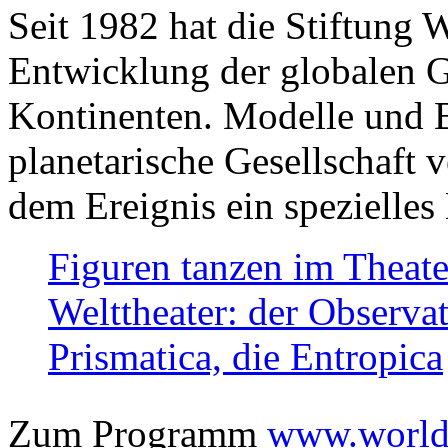
Seit 1982 hat die Stiftung 
Entwicklung der globalen Ge
Kontinenten. Modelle und Bi
planetarische Gesellschaft 
dem Ereignis ein spezielles 
Figuren tanzen im Theat
Welttheater: der Observat
Prismatica, die Entropica
Zum Programm
www.worlds