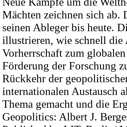
Neue Kämpfe um die Welther
Mächten zeichnen sich ab. 
seinen Ableger bis heute. D
illustrieren, wie schnell d
Vorherrschaft zum globalen
Förderung der Forschung zur
Rückkehr der geopolitisch
internationalen Austausch a
Thema gemacht und die Erge
Geopolitics: Albert J. Berge