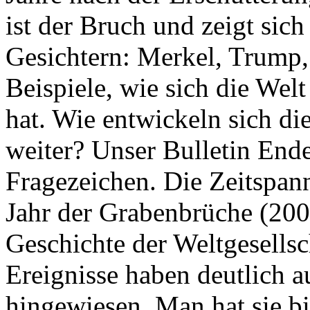
ist der Bruch und zeigt sich
Gesichtern: Merkel, Trump,
Beispiele, wie sich die Welt
hat. Wie entwickeln sich di
weiter? Unser Bulletin End
Fragezeichen. Die Zeitspan
Jahr der Grabenbrüche (200
Geschichte der Weltgesellsc
Ereignisse haben deutlich a
hingewiesen. Man hat sie bi