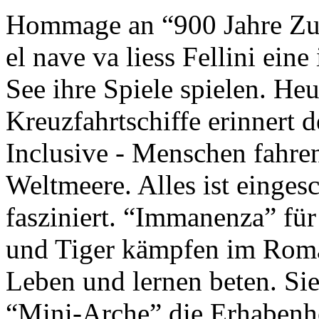
Hommage an “900 Jahre Zuk
el nave va liess Fellini eine
See ihre Spiele spielen. Heu
Kreuzfahrtschiffe erinnert 
Inclusive - Menschen fahre
Weltmeere. Alles ist einges
fasziniert. “Immanenza” für
und Tiger kämpfen im Roma
Leben und lernen beten. Sie
“Mini-Arche” die Erhabenhe