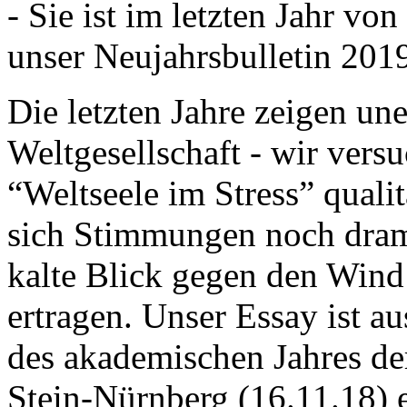
- Sie ist im letzten Jahr v
unser Neujahrsbulletin 201
Die letzten Jahre zeigen u
Weltgesellschaft - wir versu
“Weltseele im Stress” quali
sich Stimmungen noch drama
kalte Blick gegen den Wind d
ertragen. Unser Essay ist a
des akademischen Jahres de
Stein-Nürnberg (16.11.18) 