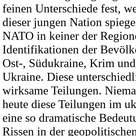
feinen Unterschiede fest, w
dieser jungen Nation spiegel
NATO in keiner der Regione
Identifikationen der Bevölk
Ost-, Südukraine, Krim und
Ukraine. Diese unterschiedl
wirksame Teilungen. Nieman
heute diese Teilungen im uk
eine so dramatische Bedeutu
Rissen in der geopolitische