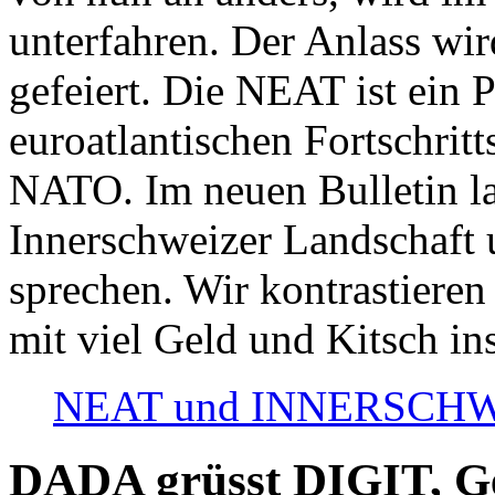
unterfahren. Der Anlass wir
gefeiert. Die NEAT ist ein P
euroatlantischen Fortschritt
NATO. Im neuen Bulletin la
Innerschweizer Landschaft 
sprechen. Wir kontrastieren
mit viel Geld und Kitsch in
NEAT und INNERSCHWEIZ
DADA grüsst DIGIT, Geo