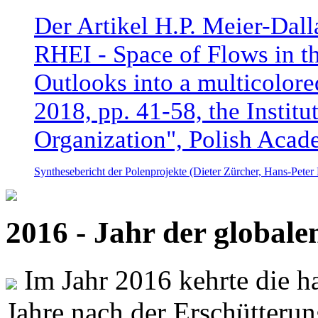
Der Artikel H.P. Meier-Dal
RHEI - Space of Flows in t
Outlooks into a multicolore
2018, pp. 41-58, the Instit
Organization", Polish Acad
Synthesebericht der Polenprojekte (Dieter Zürcher, Hans-Pete
2016 - Jahr der global
Im Jahr 2016 kehrte die ha
Jahre nach der Erschütterun