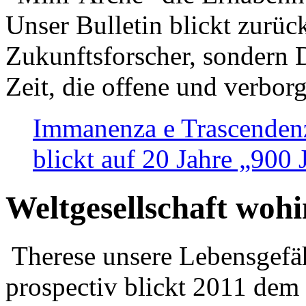
Unser Bulletin blickt zurüc
Zukunftsforscher, sondern 
Zeit, die offene und verbor
Immanenza e Trascendenz
blickt auf 20 Jahre „900
Weltgesellschaft woh
Therese unsere Lebensgefäh
prospectiv blickt 2011 dem 