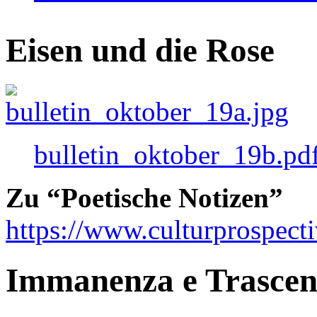
Eisen und die Rose
bulletin_oktober_19b.pd
Zu “Poetische Notizen”
https://www.culturprospect
Immanenza e Trasce