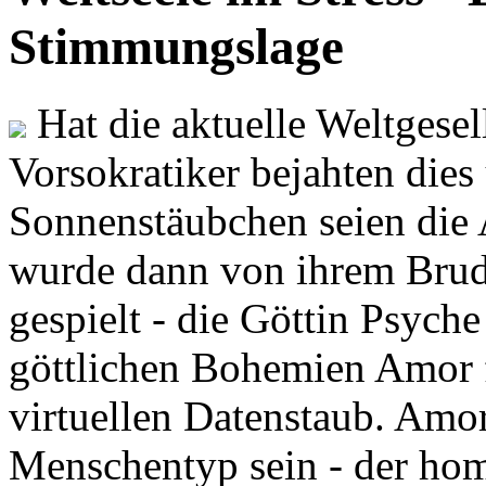
Stimmungslage
Hat die aktuelle Weltgesel
Vorsokratiker bejahten dies
Sonnenstäubchen seien die 
wurde dann von ihrem Brud
gespielt - die Göttin Psych
göttlichen Bohemien Amor f
virtuellen Datenstaub. Amor
Menschentyp sein - der ho