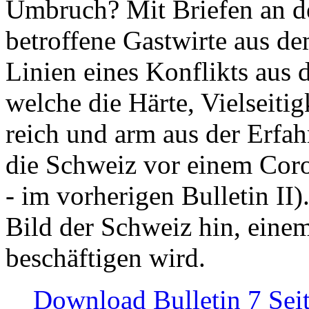
Umbruch? Mit Briefen an de
betroffene Gastwirte aus de
Linien eines Konflikts aus
welche die Härte, Vielseiti
reich und arm aus der Erfah
die Schweiz vor einem Coro
- im vorherigen Bulletin II)
Bild der Schweiz hin, einem
beschäftigen wird.
Download Bulletin 7 Sei