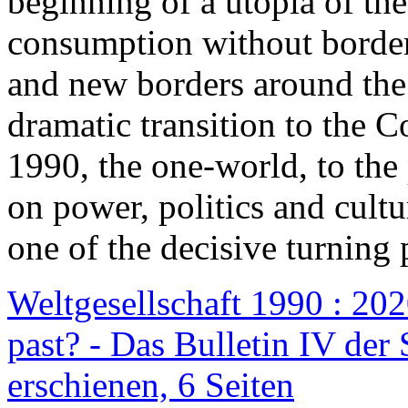
beginning of a utopia of th
consumption without border
and new borders around the
dramatic transition to the C
1990, the one-world, to th
on power, politics and cult
one of the decisive turning 
Weltgesellschaft 1990 : 2020
past? - Das Bulletin IV der 
erschienen, 6 Seiten