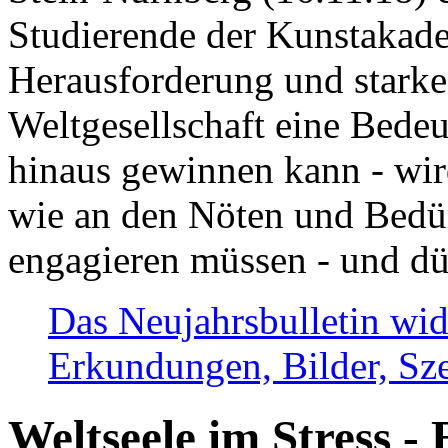
Studierende der Kunstakadem
Herausforderung und stark
Weltgesellschaft eine Bede
hinaus gewinnen kann - wir
wie an den Nöten und Bedü
engagieren müssen - und dü
Das Neujahrsbulletin wid
Erkundungen, Bilder, Sze
Weltseele im Stress - 