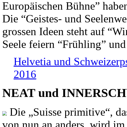
Europäischen Bühne” haben 
Die “Geistes- und Seelenwer
grossen Ideen steht auf “Wi
Seele feiern “Frühling” und
Helvetia und Schweizerp
2016
NEAT und INNERSCHWEI
Die „Suisse primitive“, da
von nun an anders, wird i