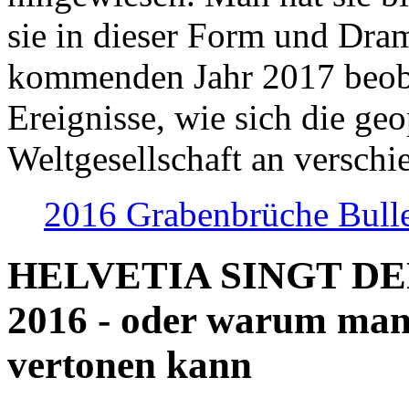
sie in dieser Form und Dra
kommenden Jahr 2017 beob
Ereignisse, wie sich die geo
Weltgesellschaft an verschi
2016 Grabenbrüche Bull
HELVETIA SINGT D
2016 - oder warum man
vertonen kann