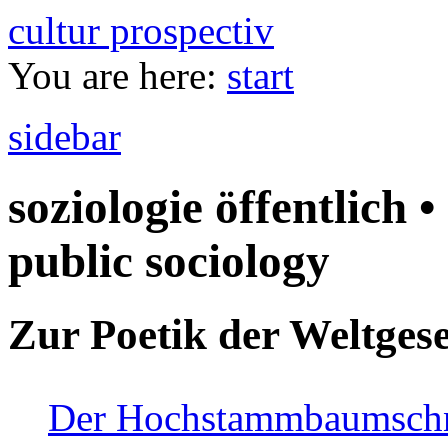
cultur prospectiv
You are here:
start
sidebar
soziologie öffentlich •
public sociology
Zur Poetik der Weltgese
Der Hochstammbaumschnei