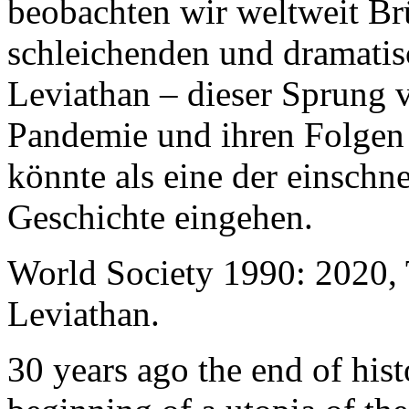
beobachten wir weltweit B
schleichenden und dramati
Leviathan – dieser Sprung 
Pandemie und ihren Folgen 
könnte als eine der einschn
Geschichte eingehen.
World Society 1990: 2020,
Leviathan.
30 years ago the end of his