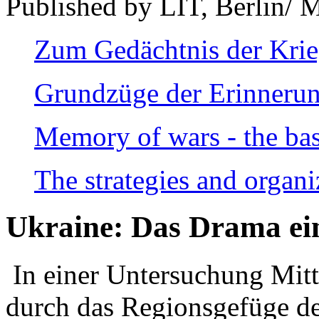
Published by LIT, Berlin/ 
Zum Gedächtnis der Kri
Grundzüge der Erinnerun
Memory of wars - the bas
The strategies and organi
Ukraine: Das Drama ei
In einer Untersuchung Mitte
durch das Regionsgefüge de