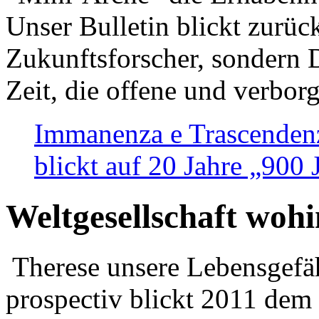
Unser Bulletin blickt zurüc
Zukunftsforscher, sondern 
Zeit, die offene und verbor
Immanenza e Trascendenz
blickt auf 20 Jahre „900
Weltgesellschaft woh
Therese unsere Lebensgefäh
prospectiv blickt 2011 dem 