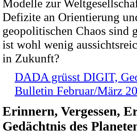
Modelle zur Weltgesellsch
Defizite an Orientierung u
geopolitischen Chaos sind 
ist wohl wenig aussichtsre
in Zukunft?
DADA grüsst DIGIT, Geopo
Bulletin Februar/März 2
Erinnern, Vergessen, E
Gedächtnis des Planete