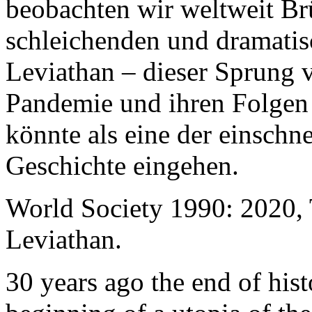
beobachten wir weltweit B
schleichenden und dramati
Leviathan – dieser Sprung 
Pandemie und ihren Folgen 
könnte als eine der einschn
Geschichte eingehen.
World Society 1990: 2020,
Leviathan.
30 years ago the end of his