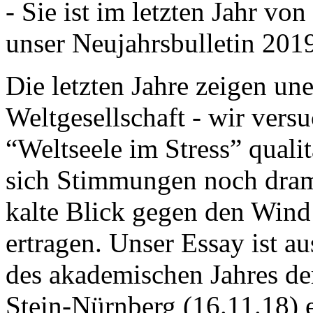
- Sie ist im letzten Jahr v
unser Neujahrsbulletin 201
Die letzten Jahre zeigen u
Weltgesellschaft - wir versu
“Weltseele im Stress” quali
sich Stimmungen noch drama
kalte Blick gegen den Wind d
ertragen. Unser Essay ist a
des akademischen Jahres de
Stein-Nürnberg (16.11.18) 