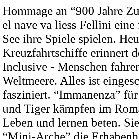
Hommage an “900 Jahre Zuk
el nave va liess Fellini eine
See ihre Spiele spielen. Heu
Kreuzfahrtschiffe erinnert 
Inclusive - Menschen fahre
Weltmeere. Alles ist einges
fasziniert. “Immanenza” für
und Tiger kämpfen im Roma
Leben und lernen beten. Sie
“Mini-Arche” die Erhabenhe