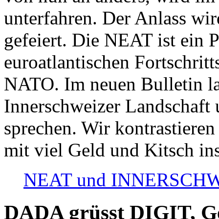
unterfahren. Der Anlass wir
gefeiert. Die NEAT ist ein P
euroatlantischen Fortschritt
NATO. Im neuen Bulletin la
Innerschweizer Landschaft 
sprechen. Wir kontrastieren
mit viel Geld und Kitsch in
NEAT und INNERSCHWEIZ
DADA grüsst DIGIT, Geo