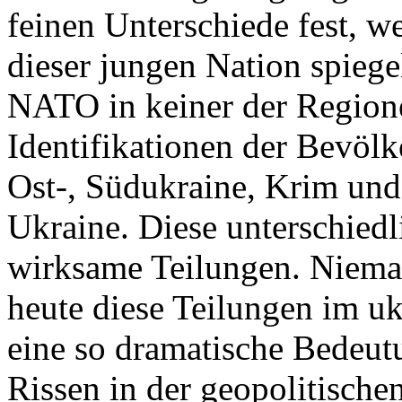
feinen Unterschiede fest, w
dieser jungen Nation spiegel
NATO in keiner der Regione
Identifikationen der Bevölk
Ost-, Südukraine, Krim und
Ukraine. Diese unterschiedl
wirksame Teilungen. Nieman
heute diese Teilungen im uk
eine so dramatische Bedeutu
Rissen in der geopolitische