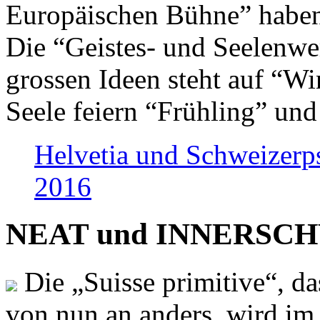
Europäischen Bühne” haben 
Die “Geistes- und Seelenwer
grossen Ideen steht auf “Wi
Seele feiern “Frühling” und
Helvetia und Schweizerp
2016
NEAT und INNERSCHWEI
Die „Suisse primitive“, da
von nun an anders, wird i