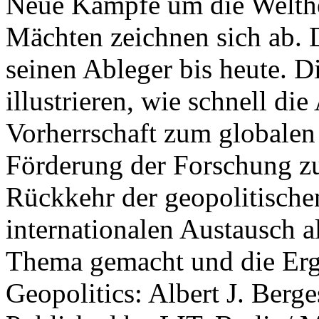
Neue Kämpfe um die Welther
Mächten zeichnen sich ab. 
seinen Ableger bis heute. D
illustrieren, wie schnell d
Vorherrschaft zum globalen
Förderung der Forschung zur
Rückkehr der geopolitisch
internationalen Austausch a
Thema gemacht und die Erge
Geopolitics: Albert J. Berge