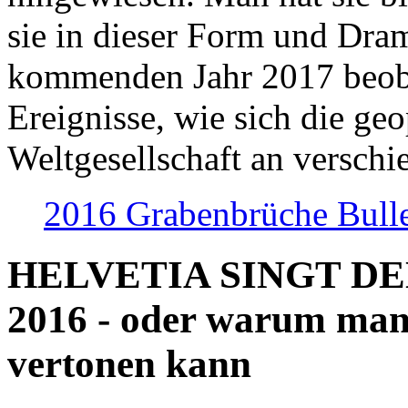
sie in dieser Form und Dra
kommenden Jahr 2017 beob
Ereignisse, wie sich die geo
Weltgesellschaft an verschi
2016 Grabenbrüche Bull
HELVETIA SINGT D
2016 - oder warum man
vertonen kann