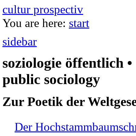
cultur prospectiv
You are here:
start
sidebar
soziologie öffentlich •
public sociology
Zur Poetik der Weltgese
Der Hochstammbaumschnei