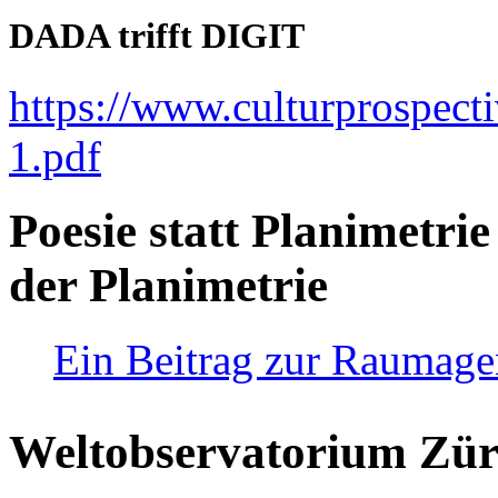
DADA trifft DIGIT
https://www.culturprospect
1.pdf
Poesie statt Planimetrie
der Planimetrie
Ein Beitrag zur Raumag
Weltobservatorium Züri