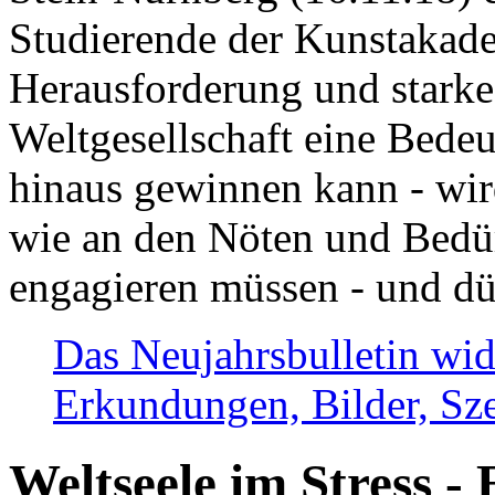
Studierende der Kunstakadem
Herausforderung und stark
Weltgesellschaft eine Bede
hinaus gewinnen kann - wir
wie an den Nöten und Bedü
engagieren müssen - und dü
Das Neujahrsbulletin wid
Erkundungen, Bilder, Sze
Weltseele im Stress - 