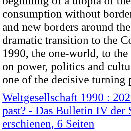
beginning of a utopia of th
consumption without border
and new borders around the
dramatic transition to the C
1990, the one-world, to th
on power, politics and cult
one of the decisive turning 
Weltgesellschaft 1990 : 2020
past? - Das Bulletin IV der 
erschienen, 6 Seiten