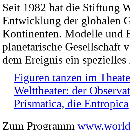
Seit 1982 hat die Stiftung 
Entwicklung der globalen Ge
Kontinenten. Modelle und Bi
planetarische Gesellschaft 
dem Ereignis ein spezielles 
Figuren tanzen im Theat
Welttheater: der Observat
Prismatica, die Entropica
Zum Programm
www.worlds