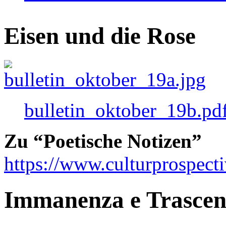
Eisen und die Rose
bulletin_oktober_19b.pd
Zu “Poetische Notizen”
https://www.culturprospect
Immanenza e Trasce