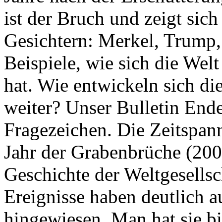
ist der Bruch und zeigt sich
Gesichtern: Merkel, Trump,
Beispiele, wie sich die Welt
hat. Wie entwickeln sich di
weiter? Unser Bulletin End
Fragezeichen. Die Zeitspan
Jahr der Grabenbrüche (200
Geschichte der Weltgesellsc
Ereignisse haben deutlich a
hingewiesen. Man hat sie bi