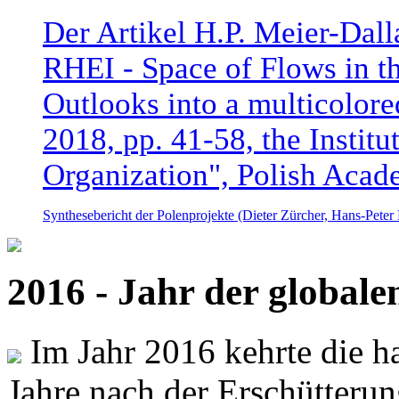
Der Artikel H.P. Meier-Dal
RHEI - Space of Flows in t
Outlooks into a multicolore
2018, pp. 41-58, the Instit
Organization", Polish Acad
Synthesebericht der Polenprojekte (Dieter Zürcher, Hans-Pete
2016 - Jahr der global
Im Jahr 2016 kehrte die ha
Jahre nach der Erschütterun