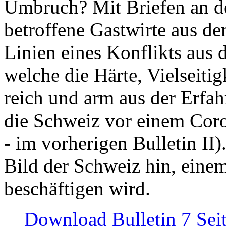
Umbruch? Mit Briefen an de
betroffene Gastwirte aus de
Linien eines Konflikts aus
welche die Härte, Vielseiti
reich und arm aus der Erfah
die Schweiz vor einem Coro
- im vorherigen Bulletin II)
Bild der Schweiz hin, einem
beschäftigen wird.
Download Bulletin 7 Sei