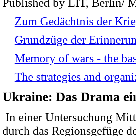
Published by LIT, Berlin/ 
Zum Gedächtnis der Kri
Grundzüge der Erinnerun
Memory of wars - the bas
The strategies and organi
Ukraine: Das Drama ei
In einer Untersuchung Mitte
durch das Regionsgefüge de