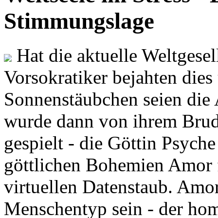
Stimmungslage
Hat die aktuelle Weltgesel
Vorsokratiker bejahten dies
Sonnenstäubchen seien die 
wurde dann von ihrem Brud
gespielt - die Göttin Psych
göttlichen Bohemien Amor f
virtuellen Datenstaub. Amor
Menschentyp sein - der ho