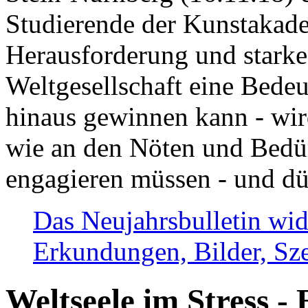
Studierende der Kunstakadem
Herausforderung und stark
Weltgesellschaft eine Bede
hinaus gewinnen kann - wir
wie an den Nöten und Bedü
engagieren müssen - und dü
Das Neujahrsbulletin wid
Erkundungen, Bilder, Sze
Weltseele im Stress - 