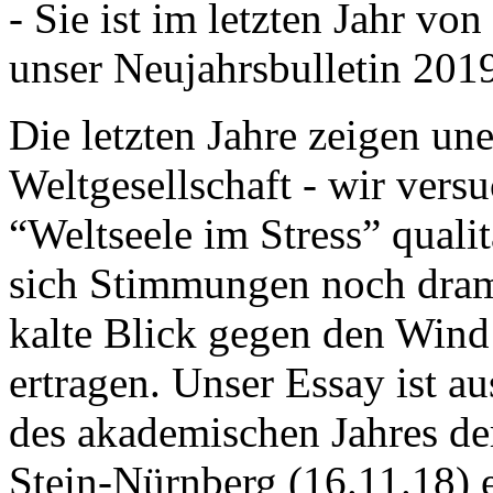
- Sie ist im letzten Jahr v
unser Neujahrsbulletin 201
Die letzten Jahre zeigen u
Weltgesellschaft - wir versu
“Weltseele im Stress” quali
sich Stimmungen noch drama
kalte Blick gegen den Wind d
ertragen. Unser Essay ist a
des akademischen Jahres de
Stein-Nürnberg (16.11.18) 