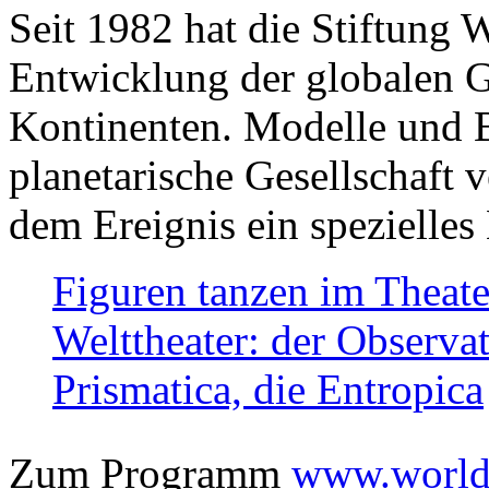
Seit 1982 hat die Stiftung 
Entwicklung der globalen Ge
Kontinenten. Modelle und Bi
planetarische Gesellschaft 
dem Ereignis ein spezielles 
Figuren tanzen im Theat
Welttheater: der Observat
Prismatica, die Entropica
Zum Programm
www.worlds