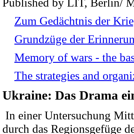
Published by LIT, Berlin/ 
Zum Gedächtnis der Kri
Grundzüge der Erinnerun
Memory of wars - the bas
The strategies and organi
Ukraine: Das Drama ei
In einer Untersuchung Mitte
durch das Regionsgefüge de