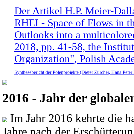
Der Artikel H.P. Meier-Dal
RHEI - Space of Flows in t
Outlooks into a multicolore
2018, pp. 41-58, the Instit
Organization", Polish Acad
Synthesebericht der Polenprojekte (Dieter Zürcher, Hans-Pete
2016 - Jahr der global
Im Jahr 2016 kehrte die ha
Jahre nach der Erschütterun