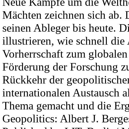
Neue Kämpfe um die Welther
Mächten zeichnen sich ab. 
seinen Ableger bis heute. D
illustrieren, wie schnell d
Vorherrschaft zum globalen
Förderung der Forschung zur
Rückkehr der geopolitisch
internationalen Austausch a
Thema gemacht und die Erge
Geopolitics: Albert J. Berge