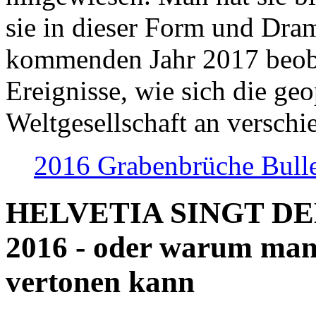
sie in dieser Form und Dra
kommenden Jahr 2017 beob
Ereignisse, wie sich die geo
Weltgesellschaft an verschi
2016 Grabenbrüche Bull
HELVETIA SINGT D
2016 - oder warum man
vertonen kann