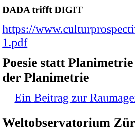
DADA trifft DIGIT
https://www.culturprospect
1.pdf
Poesie statt Planimetrie
der Planimetrie
Ein Beitrag zur Raumag
Weltobservatorium Züri