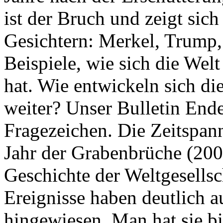
ist der Bruch und zeigt sich
Gesichtern: Merkel, Trump,
Beispiele, wie sich die Welt
hat. Wie entwickeln sich di
weiter? Unser Bulletin End
Fragezeichen. Die Zeitspan
Jahr der Grabenbrüche (200
Geschichte der Weltgesellsc
Ereignisse haben deutlich a
hingewiesen. Man hat sie bi