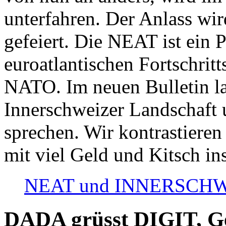
unterfahren. Der Anlass wir
gefeiert. Die NEAT ist ein P
euroatlantischen Fortschritt
NATO. Im neuen Bulletin la
Innerschweizer Landschaft 
sprechen. Wir kontrastieren
mit viel Geld und Kitsch in
NEAT und INNERSCHWEIZ
DADA grüsst DIGIT, Geo