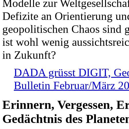
Modelle zur Weltgesellsch
Defizite an Orientierung u
geopolitischen Chaos sind 
ist wohl wenig aussichtsre
in Zukunft?
DADA grüsst DIGIT, Geopo
Bulletin Februar/März 2
Erinnern, Vergessen, E
Gedächtnis des Planete