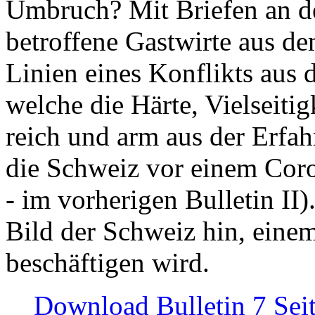
Umbruch? Mit Briefen an de
betroffene Gastwirte aus de
Linien eines Konflikts aus
welche die Härte, Vielseiti
reich und arm aus der Erfah
die Schweiz vor einem Coro
- im vorherigen Bulletin II)
Bild der Schweiz hin, einem
beschäftigen wird.
Download Bulletin 7 Sei