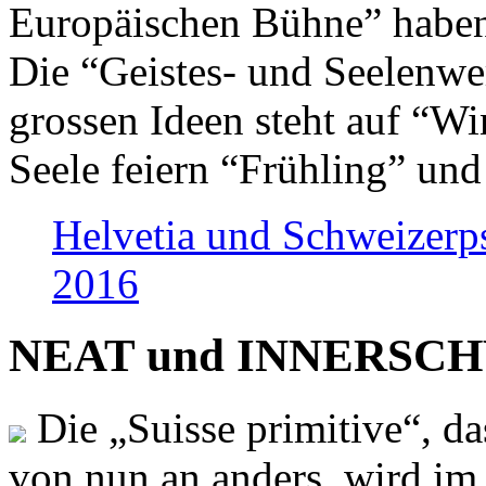
Europäischen Bühne” haben 
Die “Geistes- und Seelenwer
grossen Ideen steht auf “Wi
Seele feiern “Frühling” und
Helvetia und Schweizerp
2016
NEAT und INNERSCHWEI
Die „Suisse primitive“, da
von nun an anders, wird i