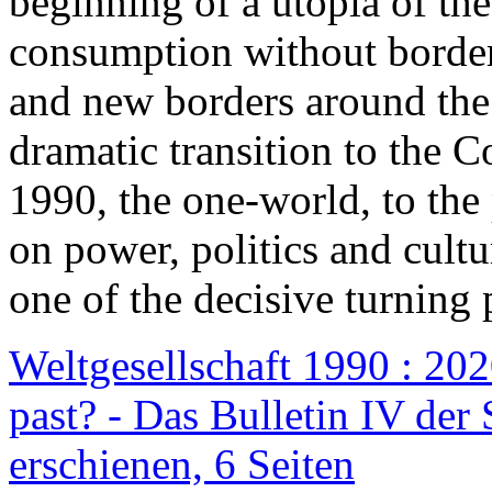
beginning of a utopia of th
consumption without border
and new borders around the
dramatic transition to the C
1990, the one-world, to th
on power, politics and cult
one of the decisive turning 
Weltgesellschaft 1990 : 2020
past? - Das Bulletin IV der 
erschienen, 6 Seiten