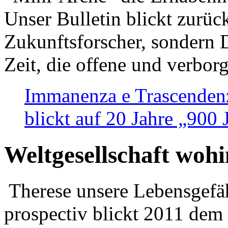
Unser Bulletin blickt zurüc
Zukunftsforscher, sondern 
Zeit, die offene und verbor
Immanenza e Trascendenz
blickt auf 20 Jahre „900
Weltgesellschaft woh
Therese unsere Lebensgefäh
prospectiv blickt 2011 dem 