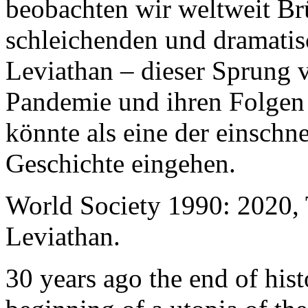
beobachten wir weltweit B
schleichenden und dramati
Leviathan – dieser Sprung 
Pandemie und ihren Folgen 
könnte als eine der einschn
Geschichte eingehen.
World Society 1990: 2020,
Leviathan.
30 years ago the end of his