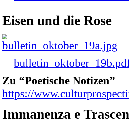
Eisen und die Rose
bulletin_oktober_19b.pd
Zu “Poetische Notizen”
https://www.culturprospect
Immanenza e Trasce