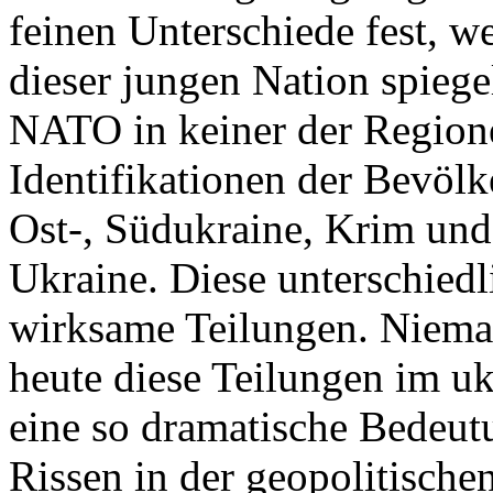
feinen Unterschiede fest, w
dieser jungen Nation spiegel
NATO in keiner der Regione
Identifikationen der Bevölk
Ost-, Südukraine, Krim und
Ukraine. Diese unterschiedl
wirksame Teilungen. Nieman
heute diese Teilungen im uk
eine so dramatische Bedeutu
Rissen in der geopolitische