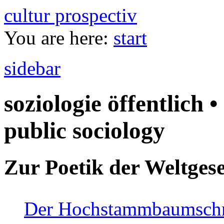
cultur prospectiv
You are here:
start
sidebar
soziologie öffentlich •
public sociology
Zur Poetik der Weltgese
Der Hochstammbaumschnei