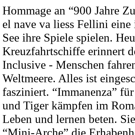
Hommage an “900 Jahre Zuk
el nave va liess Fellini eine
See ihre Spiele spielen. Heu
Kreuzfahrtschiffe erinnert 
Inclusive - Menschen fahre
Weltmeere. Alles ist einges
fasziniert. “Immanenza” für
und Tiger kämpfen im Roma
Leben und lernen beten. Sie
“Mini-Arche” die Erhabenhe