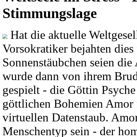
Stimmungslage
Hat die aktuelle Weltgesel
Vorsokratiker bejahten dies
Sonnenstäubchen seien die 
wurde dann von ihrem Brud
gespielt - die Göttin Psych
göttlichen Bohemien Amor f
virtuellen Datenstaub. Amor
Menschentyp sein - der ho