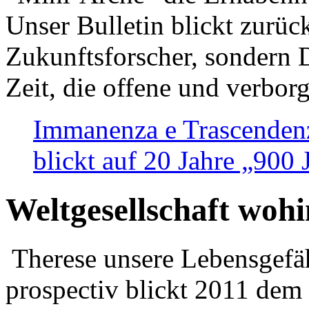
Unser Bulletin blickt zurüc
Zukunftsforscher, sondern 
Zeit, die offene und verbor
Immanenza e Trascendenz
blickt auf 20 Jahre „900
Weltgesellschaft woh
Therese unsere Lebensgefäh
prospectiv blickt 2011 dem 