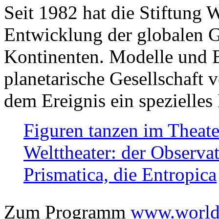
Seit 1982 hat die Stiftung 
Entwicklung der globalen Ge
Kontinenten. Modelle und Bi
planetarische Gesellschaft 
dem Ereignis ein spezielles 
Figuren tanzen im Theat
Welttheater: der Observat
Prismatica, die Entropica
Zum Programm
www.worlds