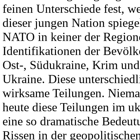
feinen Unterschiede fest, w
dieser jungen Nation spiegel
NATO in keiner der Regione
Identifikationen der Bevölk
Ost-, Südukraine, Krim und
Ukraine. Diese unterschiedl
wirksame Teilungen. Nieman
heute diese Teilungen im uk
eine so dramatische Bedeutu
Rissen in der geopolitische