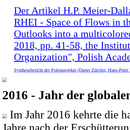
Der Artikel H.P. Meier-Dal
RHEI - Space of Flows in t
Outlooks into a multicolore
2018, pp. 41-58, the Instit
Organization", Polish Acad
Synthesebericht der Polenprojekte (Dieter Zürcher, Hans-Pete
2016 - Jahr der global
Im Jahr 2016 kehrte die ha
Jahre nach der Erschütterun