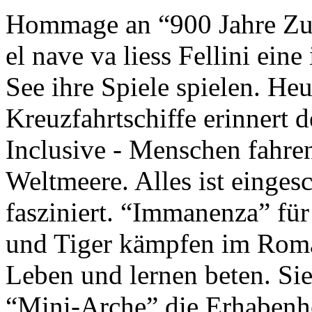
Hommage an “900 Jahre Zuk
el nave va liess Fellini eine
See ihre Spiele spielen. Heu
Kreuzfahrtschiffe erinnert 
Inclusive - Menschen fahre
Weltmeere. Alles ist einges
fasziniert. “Immanenza” für
und Tiger kämpfen im Roma
Leben und lernen beten. Sie
“Mini-Arche” die Erhabenhe