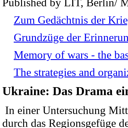
Published by LIT, Berlin/ 
Zum Gedächtnis der Kri
Grundzüge der Erinnerun
Memory of wars - the bas
The strategies and organi
Ukraine: Das Drama ei
In einer Untersuchung Mitte
durch das Regionsgefüge de