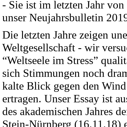
- Sie ist im letzten Jahr v
unser Neujahrsbulletin 201
Die letzten Jahre zeigen u
Weltgesellschaft - wir versu
“Weltseele im Stress” quali
sich Stimmungen noch drama
kalte Blick gegen den Wind d
ertragen. Unser Essay ist a
des akademischen Jahres de
Stein-Nürnberg (16.11.18) 