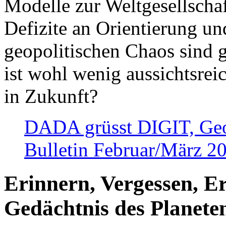
Modelle zur Weltgesellsch
Defizite an Orientierung u
geopolitischen Chaos sind 
ist wohl wenig aussichtsre
in Zukunft?
DADA grüsst DIGIT, Geopo
Bulletin Februar/März 2
Erinnern, Vergessen, E
Gedächtnis des Planete