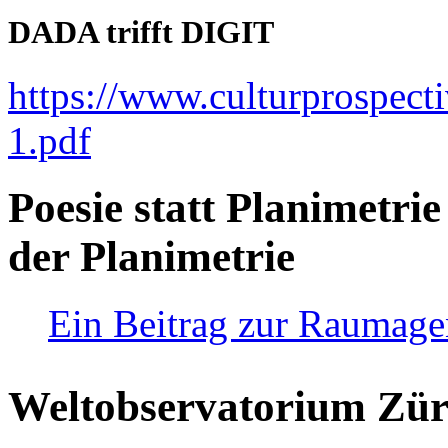
DADA trifft DIGIT
https://www.culturprospect
1.pdf
Poesie statt Planimetrie
der Planimetrie
Ein Beitrag zur Raumag
Weltobservatorium Züri