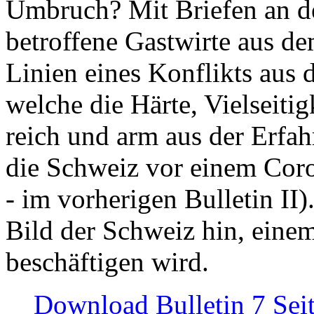
Umbruch? Mit Briefen an de
betroffene Gastwirte aus de
Linien eines Konflikts aus
welche die Härte, Vielseiti
reich und arm aus der Erfah
die Schweiz vor einem Coro
- im vorherigen Bulletin II)
Bild der Schweiz hin, einem
beschäftigen wird.
Download Bulletin 7 Sei