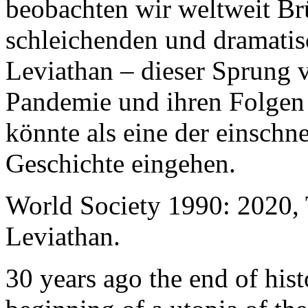
beobachten wir weltweit B
schleichenden und dramati
Leviathan – dieser Sprung 
Pandemie und ihren Folgen 
könnte als eine der einschn
Geschichte eingehen.
World Society 1990: 2020,
Leviathan.
30 years ago the end of his