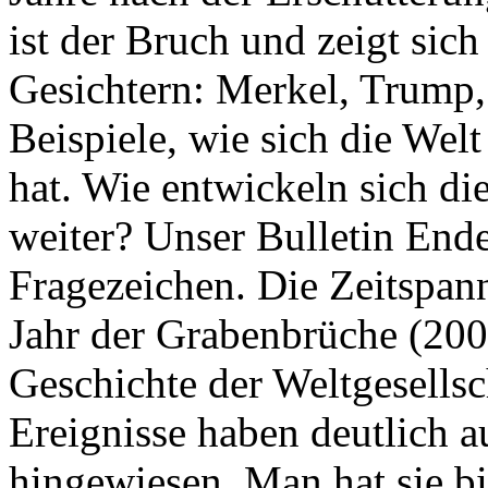
ist der Bruch und zeigt sich
Gesichtern: Merkel, Trump,
Beispiele, wie sich die Welt
hat. Wie entwickeln sich di
weiter? Unser Bulletin End
Fragezeichen. Die Zeitspan
Jahr der Grabenbrüche (200
Geschichte der Weltgesellsc
Ereignisse haben deutlich a
hingewiesen. Man hat sie bi