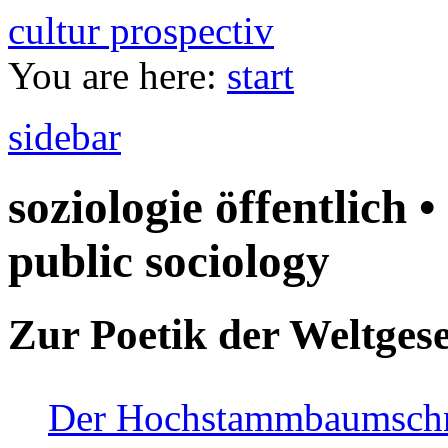
cultur prospectiv
You are here:
start
sidebar
soziologie öffentlich •
public sociology
Zur Poetik der Weltgese
Der Hochstammbaumschnei