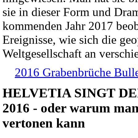
sie in dieser Form und Dra
kommenden Jahr 2017 beob
Ereignisse, wie sich die geo
Weltgesellschaft an verschi
2016 Grabenbrüche Bull
HELVETIA SINGT D
2016 - oder warum man
vertonen kann