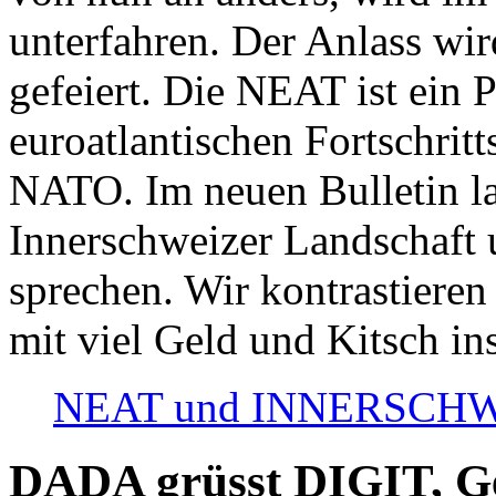
unterfahren. Der Anlass wir
gefeiert. Die NEAT ist ein P
euroatlantischen Fortschritt
NATO. Im neuen Bulletin la
Innerschweizer Landschaft 
sprechen. Wir kontrastieren
mit viel Geld und Kitsch in
NEAT und INNERSCHWEIZ
DADA grüsst DIGIT, Geo