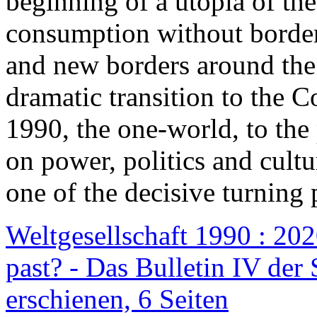
beginning of a utopia of th
consumption without border
and new borders around the
dramatic transition to the C
1990, the one-world, to th
on power, politics and cult
one of the decisive turning 
Weltgesellschaft 1990 : 2020
past? - Das Bulletin IV der 
erschienen, 6 Seiten