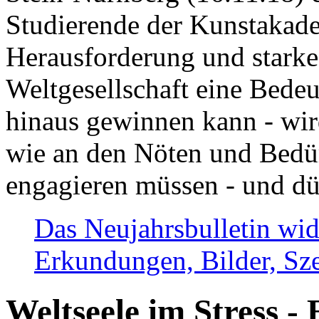
Studierende der Kunstakadem
Herausforderung und stark
Weltgesellschaft eine Bede
hinaus gewinnen kann - wir
wie an den Nöten und Bedü
engagieren müssen - und dü
Das Neujahrsbulletin wid
Erkundungen, Bilder, Sze
Weltseele im Stress - 