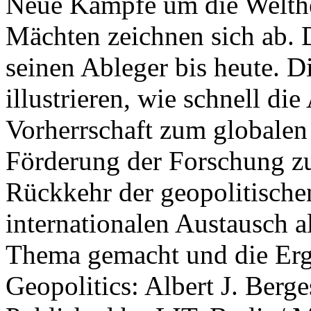
Neue Kämpfe um die Welther
Mächten zeichnen sich ab. 
seinen Ableger bis heute. D
illustrieren, wie schnell d
Vorherrschaft zum globalen
Förderung der Forschung zur
Rückkehr der geopolitisch
internationalen Austausch a
Thema gemacht und die Erge
Geopolitics: Albert J. Berge