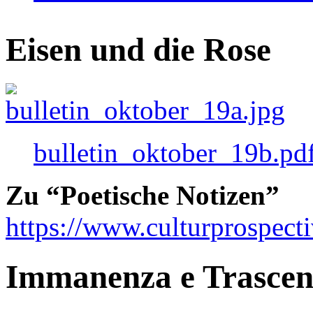
Eisen und die Rose
bulletin_oktober_19b.pd
Zu “Poetische Notizen”
https://www.culturprospect
Immanenza e Trasce