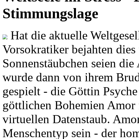
Stimmungslage
Hat die aktuelle Weltgesel
Vorsokratiker bejahten dies
Sonnenstäubchen seien die 
wurde dann von ihrem Brud
gespielt - die Göttin Psych
göttlichen Bohemien Amor f
virtuellen Datenstaub. Amor
Menschentyp sein - der ho