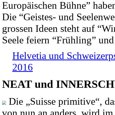
Europäischen Bühne” haben 
Die “Geistes- und Seelenwer
grossen Ideen steht auf “Wi
Seele feiern “Frühling” und
Helvetia und Schweizerp
2016
NEAT und INNERSCHWEI
Die „Suisse primitive“, da
von nun an anders, wird i