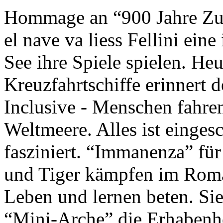
Hommage an “900 Jahre Zuk
el nave va liess Fellini eine
See ihre Spiele spielen. Heu
Kreuzfahrtschiffe erinnert 
Inclusive - Menschen fahre
Weltmeere. Alles ist einges
fasziniert. “Immanenza” für
und Tiger kämpfen im Roma
Leben und lernen beten. Sie
“Mini-Arche” die Erhabenhe