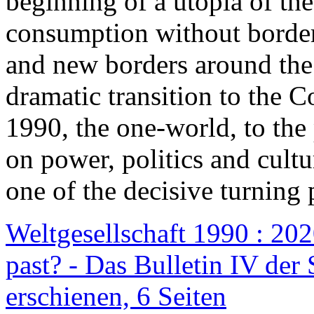
beginning of a utopia of th
consumption without border
and new borders around the
dramatic transition to the C
1990, the one-world, to th
on power, politics and cult
one of the decisive turning 
Weltgesellschaft 1990 : 2020
past? - Das Bulletin IV der 
erschienen, 6 Seiten