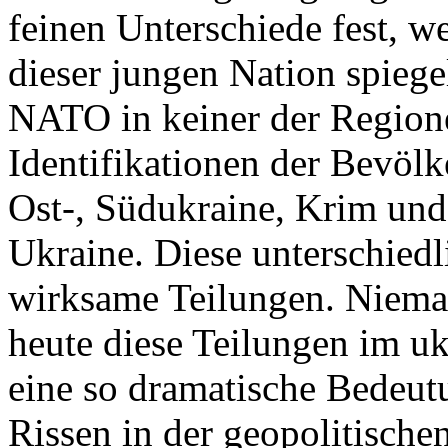
feinen Unterschiede fest, w
dieser jungen Nation spiegel
NATO in keiner der Regione
Identifikationen der Bevölk
Ost-, Südukraine, Krim und
Ukraine. Diese unterschiedl
wirksame Teilungen. Nieman
heute diese Teilungen im uk
eine so dramatische Bedeutu
Rissen in der geopolitische