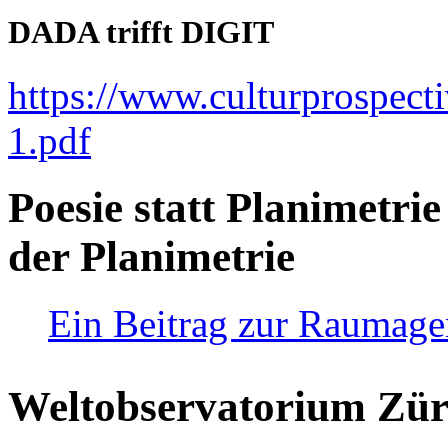
DADA trifft DIGIT
https://www.culturprospect
1.pdf
Poesie statt Planimetrie
der Planimetrie
Ein Beitrag zur Raumag
Weltobservatorium Züri