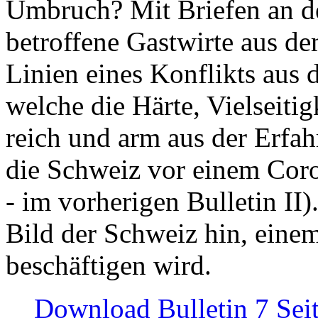
Umbruch? Mit Briefen an de
betroffene Gastwirte aus de
Linien eines Konflikts aus
welche die Härte, Vielseiti
reich und arm aus der Erfah
die Schweiz vor einem Coro
- im vorherigen Bulletin II)
Bild der Schweiz hin, einem
beschäftigen wird.
Download Bulletin 7 Sei