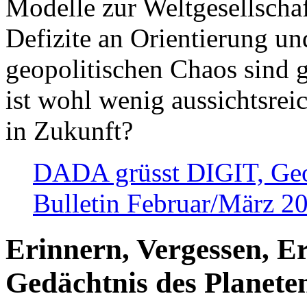
Modelle zur Weltgesellsch
Defizite an Orientierung u
geopolitischen Chaos sind 
ist wohl wenig aussichtsre
in Zukunft?
DADA grüsst DIGIT, Geopo
Bulletin Februar/März 2
Erinnern, Vergessen, E
Gedächtnis des Planete