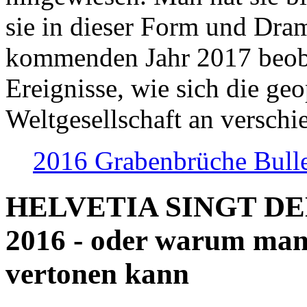
sie in dieser Form und Dra
kommenden Jahr 2017 beob
Ereignisse, wie sich die geo
Weltgesellschaft an verschi
2016 Grabenbrüche Bull
HELVETIA SINGT D
2016 - oder warum man
vertonen kann