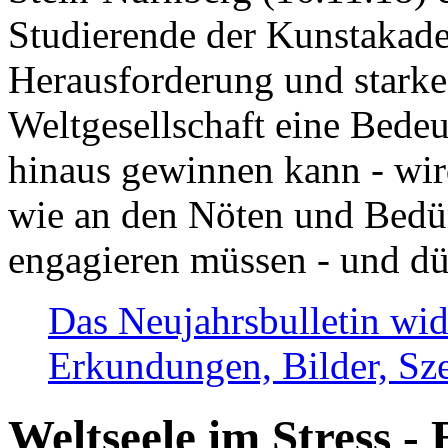
Studierende der Kunstakadem
Herausforderung und stark
Weltgesellschaft eine Bede
hinaus gewinnen kann - wir
wie an den Nöten und Bedü
engagieren müssen - und dü
Das Neujahrsbulletin wid
Erkundungen, Bilder, Sze
Weltseele im Stress - 