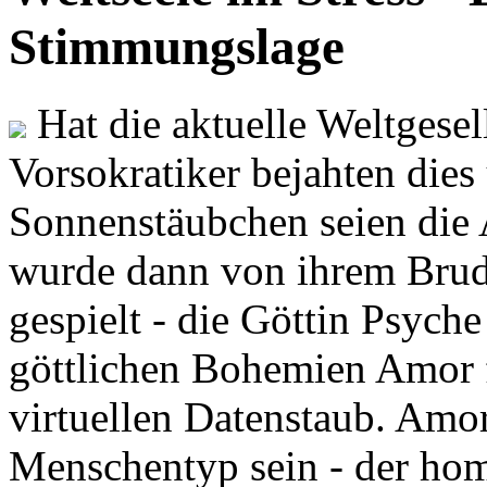
Stimmungslage
Hat die aktuelle Weltgesel
Vorsokratiker bejahten dies
Sonnenstäubchen seien die 
wurde dann von ihrem Brud
gespielt - die Göttin Psych
göttlichen Bohemien Amor f
virtuellen Datenstaub. Amor
Menschentyp sein - der ho