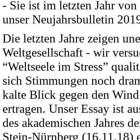
- Sie ist im letzten Jahr v
unser Neujahrsbulletin 201
Die letzten Jahre zeigen u
Weltgesellschaft - wir versu
“Weltseele im Stress” quali
sich Stimmungen noch drama
kalte Blick gegen den Wind d
ertragen. Unser Essay ist a
des akademischen Jahres de
Stein-Nürnberg (16.11.18) 