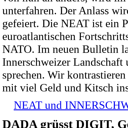
unterfahren. Der Anlass wir
gefeiert. Die NEAT ist ein P
euroatlantischen Fortschritt
NATO. Im neuen Bulletin la
Innerschweizer Landschaft 
sprechen. Wir kontrastieren
mit viel Geld und Kitsch in
NEAT und INNERSCHWEIZ
DADA grüsst DIGIT, Geo