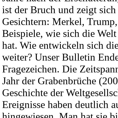
ist der Bruch und zeigt sich
Gesichtern: Merkel, Trump,
Beispiele, wie sich die Welt
hat. Wie entwickeln sich di
weiter? Unser Bulletin End
Fragezeichen. Die Zeitspan
Jahr der Grabenbrüche (200
Geschichte der Weltgesellsc
Ereignisse haben deutlich a
hingewiesen. Man hat sie bi