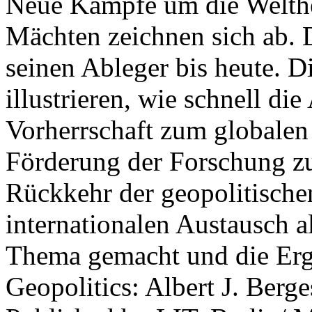
Neue Kämpfe um die Welther
Mächten zeichnen sich ab. 
seinen Ableger bis heute. D
illustrieren, wie schnell d
Vorherrschaft zum globalen
Förderung der Forschung zur
Rückkehr der geopolitisch
internationalen Austausch a
Thema gemacht und die Erge
Geopolitics: Albert J. Berge