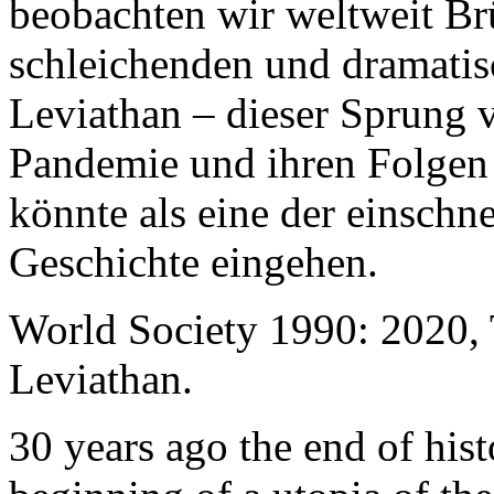
beobachten wir weltweit B
schleichenden und dramati
Leviathan – dieser Sprung 
Pandemie und ihren Folgen 
könnte als eine der einschn
Geschichte eingehen.
World Society 1990: 2020,
Leviathan.
30 years ago the end of his