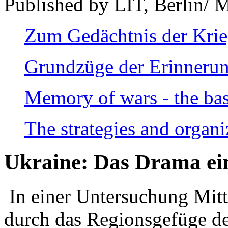
Published by LIT, Berlin/ 
Zum Gedächtnis der Kri
Grundzüge der Erinnerun
Memory of wars - the bas
The strategies and organi
Ukraine: Das Drama ei
In einer Untersuchung Mitte
durch das Regionsgefüge de