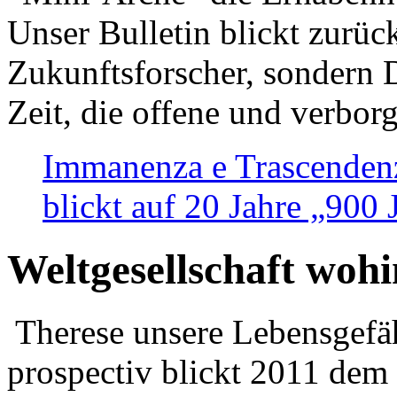
Unser Bulletin blickt zurüc
Zukunftsforscher, sondern 
Zeit, die offene und verbor
Immanenza e Trascendenz
blickt auf 20 Jahre „900
Weltgesellschaft woh
Therese unsere Lebensgefäh
prospectiv blickt 2011 dem 