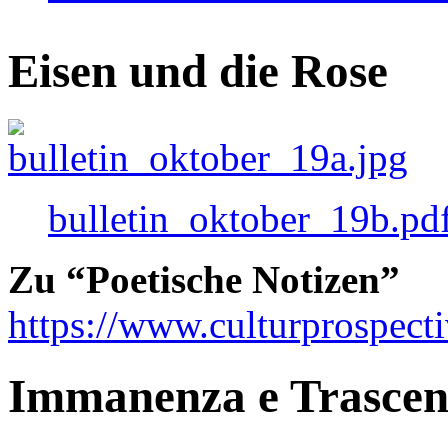
Eisen und die Rose
bulletin_oktober_19b.pd
Zu “Poetische Notizen”
https://www.culturprospect
Immanenza e Trasce