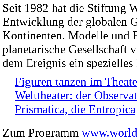
Seit 1982 hat die Stiftung 
Entwicklung der globalen Ge
Kontinenten. Modelle und Bi
planetarische Gesellschaft 
dem Ereignis ein spezielles 
Figuren tanzen im Theat
Welttheater: der Observat
Prismatica, die Entropica
Zum Programm
www.worlds