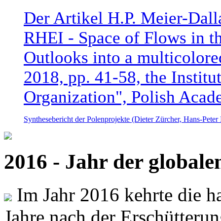
Der Artikel H.P. Meier-Dal
RHEI - Space of Flows in t
Outlooks into a multicolore
2018, pp. 41-58, the Instit
Organization", Polish Acad
Synthesebericht der Polenprojekte (Dieter Zürcher, Hans-Pete
2016 - Jahr der global
Im Jahr 2016 kehrte die ha
Jahre nach der Erschütterun