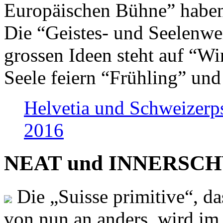
Europäischen Bühne” haben 
Die “Geistes- und Seelenwer
grossen Ideen steht auf “Wi
Seele feiern “Frühling” und
Helvetia und Schweizerp
2016
NEAT und INNERSCHWEI
Die „Suisse primitive“, da
von nun an anders, wird i