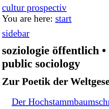
cultur prospectiv
You are here:
start
sidebar
soziologie öffentlich •
public sociology
Zur Poetik der Weltgese
Der Hochstammbaumschnei