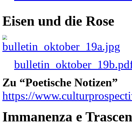
Eisen und die Rose
bulletin_oktober_19b.pd
Zu “Poetische Notizen”
https://www.culturprospect
Immanenza e Trasce