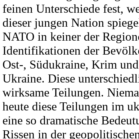
feinen Unterschiede fest, w
dieser jungen Nation spiegel
NATO in keiner der Regione
Identifikationen der Bevölk
Ost-, Südukraine, Krim und
Ukraine. Diese unterschiedl
wirksame Teilungen. Nieman
heute diese Teilungen im uk
eine so dramatische Bedeutu
Rissen in der geopolitische