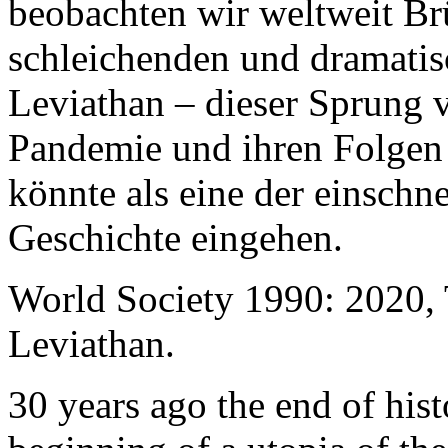
beobachten wir weltweit B
schleichenden und dramati
Leviathan – dieser Sprung 
Pandemie und ihren Folgen 
könnte als eine der einschn
Geschichte eingehen.
World Society 1990: 2020,
Leviathan.
30 years ago the end of his