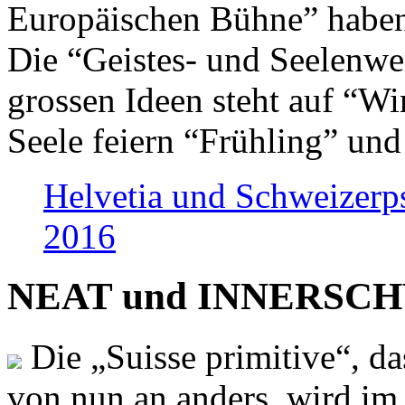
Europäischen Bühne” haben 
Die “Geistes- und Seelenwer
grossen Ideen steht auf “Wi
Seele feiern “Frühling” und
Helvetia und Schweizerp
2016
NEAT und INNERSCHWEI
Die „Suisse primitive“, da
von nun an anders, wird i