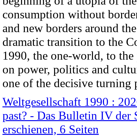
beginning of a utopia of th
consumption without border
and new borders around the
dramatic transition to the C
1990, the one-world, to th
on power, politics and cult
one of the decisive turning 
Weltgesellschaft 1990 : 2020
past? - Das Bulletin IV der 
erschienen, 6 Seiten