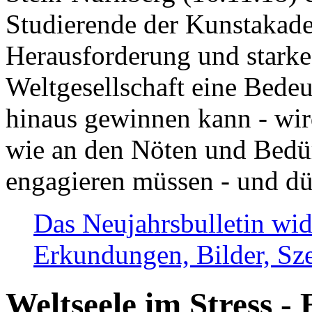
Studierende der Kunstakadem
Herausforderung und stark
Weltgesellschaft eine Bede
hinaus gewinnen kann - wir
wie an den Nöten und Bedü
engagieren müssen - und dü
Das Neujahrsbulletin wid
Erkundungen, Bilder, Sze
Weltseele im Stress - 