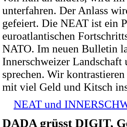
unterfahren. Der Anlass wir
gefeiert. Die NEAT ist ein P
euroatlantischen Fortschritt
NATO. Im neuen Bulletin la
Innerschweizer Landschaft 
sprechen. Wir kontrastieren
mit viel Geld und Kitsch in
NEAT und INNERSCHWEIZ
DADA grüsst DIGIT, Geo