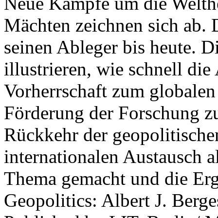
Neue Kämpfe um die Welther
Mächten zeichnen sich ab. 
seinen Ableger bis heute. D
illustrieren, wie schnell d
Vorherrschaft zum globalen
Förderung der Forschung zur
Rückkehr der geopolitisch
internationalen Austausch a
Thema gemacht und die Erge
Geopolitics: Albert J. Berge