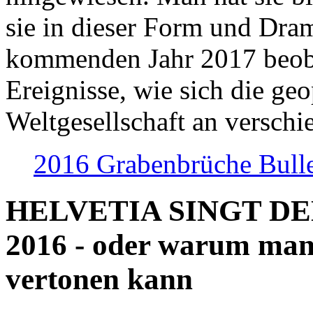
sie in dieser Form und Dra
kommenden Jahr 2017 beob
Ereignisse, wie sich die geo
Weltgesellschaft an verschi
2016 Grabenbrüche Bull
HELVETIA SINGT D
2016 - oder warum man
vertonen kann