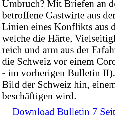
Umbruch? Mit Briefen an de
betroffene Gastwirte aus de
Linien eines Konflikts aus
welche die Härte, Vielseiti
reich und arm aus der Erfah
die Schweiz vor einem Coro
- im vorherigen Bulletin II)
Bild der Schweiz hin, einem
beschäftigen wird.
Download Bulletin 7 Sei