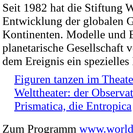
Seit 1982 hat die Stiftung 
Entwicklung der globalen Ge
Kontinenten. Modelle und Bi
planetarische Gesellschaft 
dem Ereignis ein spezielles 
Figuren tanzen im Theat
Welttheater: der Observat
Prismatica, die Entropica
Zum Programm
www.worlds