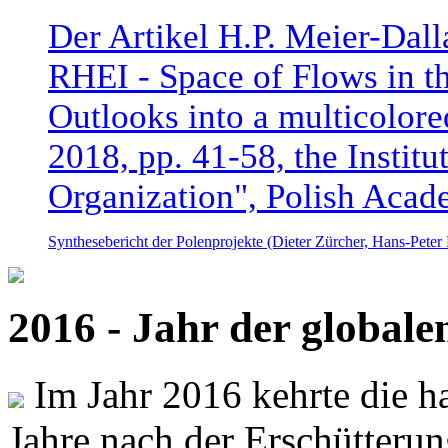
Der Artikel H.P. Meier-Dal
RHEI - Space of Flows in t
Outlooks into a multicolore
2018, pp. 41-58, the Instit
Organization", Polish Acad
Synthesebericht der Polenprojekte (Dieter Zürcher, Hans-Pete
2016 - Jahr der global
Im Jahr 2016 kehrte die ha
Jahre nach der Erschütterun