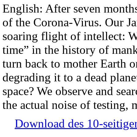
English: After seven month
of the Corona-Virus. Our Jan
soaring flight of intellect: W
time” in the history of man
turn back to mother Earth or
degrading it to a dead plane
space? We observe and searc
the actual noise of testing
Download des 10-seitigen