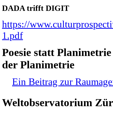
DADA trifft DIGIT
https://www.culturprospect
1.pdf
Poesie statt Planimetrie
der Planimetrie
Ein Beitrag zur Raumag
Weltobservatorium Züri