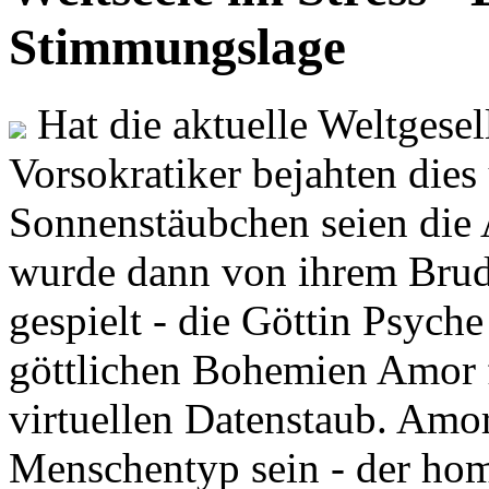
Stimmungslage
Hat die aktuelle Weltgesel
Vorsokratiker bejahten dies
Sonnenstäubchen seien die 
wurde dann von ihrem Brud
gespielt - die Göttin Psych
göttlichen Bohemien Amor f
virtuellen Datenstaub. Amor
Menschentyp sein - der ho