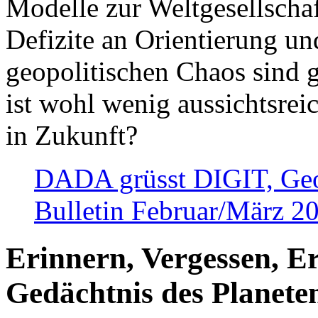
Modelle zur Weltgesellsch
Defizite an Orientierung u
geopolitischen Chaos sind 
ist wohl wenig aussichtsre
in Zukunft?
DADA grüsst DIGIT, Geopo
Bulletin Februar/März 2
Erinnern, Vergessen, E
Gedächtnis des Planete