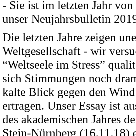
- Sie ist im letzten Jahr v
unser Neujahrsbulletin 201
Die letzten Jahre zeigen u
Weltgesellschaft - wir versu
“Weltseele im Stress” quali
sich Stimmungen noch drama
kalte Blick gegen den Wind d
ertragen. Unser Essay ist a
des akademischen Jahres de
Stein-Nürnberg (16.11.18) 