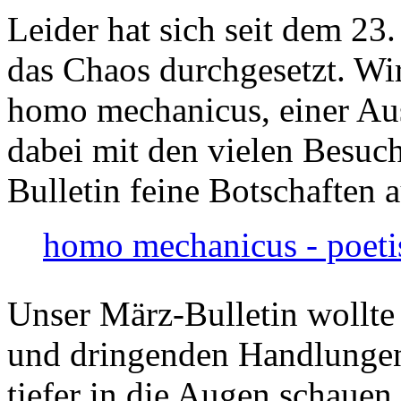
Leider hat sich seit dem 23
das Chaos durchgesetzt. Wir
homo mechanicus, einer Au
dabei mit den vielen Besuch
Bulletin feine Botschaften 
homo mechanicus - poeti
Unser März-Bulletin wollte
und dringenden Handlungen
tiefer in die Augen schauen