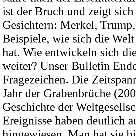
ist der Bruch und zeigt sich
Gesichtern: Merkel, Trump,
Beispiele, wie sich die Welt
hat. Wie entwickeln sich di
weiter? Unser Bulletin End
Fragezeichen. Die Zeitspan
Jahr der Grabenbrüche (200
Geschichte der Weltgesellsc
Ereignisse haben deutlich a
hingewiesen. Man hat sie bi