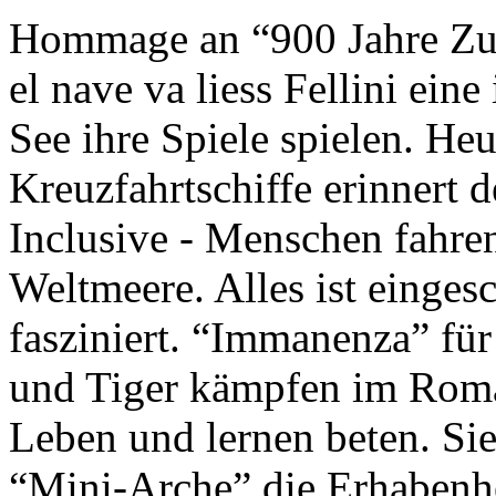
Hommage an “900 Jahre Zuk
el nave va liess Fellini eine
See ihre Spiele spielen. Heu
Kreuzfahrtschiffe erinnert 
Inclusive - Menschen fahre
Weltmeere. Alles ist einges
fasziniert. “Immanenza” für
und Tiger kämpfen im Roma
Leben und lernen beten. Sie
“Mini-Arche” die Erhabenhe