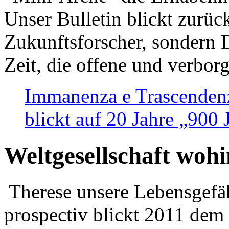
Unser Bulletin blickt zurüc
Zukunftsforscher, sondern 
Zeit, die offene und verbor
Immanenza e Trascendenz
blickt auf 20 Jahre „900
Weltgesellschaft woh
Therese unsere Lebensgefäh
prospectiv blickt 2011 dem 