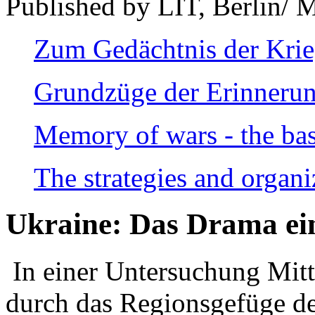
Published by LIT, Berlin/ 
Zum Gedächtnis der Kri
Grundzüge der Erinnerun
Memory of wars - the bas
The strategies and organi
Ukraine: Das Drama ei
In einer Untersuchung Mitte
durch das Regionsgefüge de