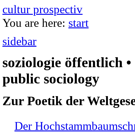
cultur prospectiv
You are here:
start
sidebar
soziologie öffentlich •
public sociology
Zur Poetik der Weltgese
Der Hochstammbaumschnei