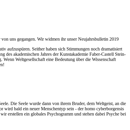
ahr von uns gegangen. Wir widmen ihr unser Neujahrsbulletin 2019
itativ aufzuspüren. Seither haben sich Stimmungen noch dramatisiert
fnung des akademischen Jahres der Kunstakademie Faber-Castell Stein-
g. Wenn Weltgesellschaft eine Bedeutung über die Wissenschaft
en!
 Seele. Die Seele wurde dann von ihrem Bruder, dem Weltgeist, an die
or wird bald ein neuer Menschentyp sein - der homo cyberborgensis
wir erstellen ein globales Psychogramm und stehen dabei Psyche bei