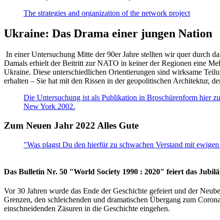
The strategies and organization of the network project
Ukraine: Das Drama einer jungen Nation
In einer Untersuchung Mitte der 90er Jahre stellten wir quer durch d
Damals erhielt der Beitritt zur NATO in keiner der Regionen eine Me
Ukraine. Diese unterschiedlichen Orientierungen sind wirksame Teilu
erhalten – Sie hat mit den Rissen in der geopolitischen Architektur,
Die Untersuchung ist als Publikation in Broschürenform hier zug
New York 2002.
Zum Neuen Jahr 2022 Alles Gute
"Was plagst Du den hierfür zu schwachen Verstand mit ewigen 
Das Bulletin Nr. 50 "World Society 1990 : 2020" feiert das Jubi
Vor 30 Jahren wurde das Ende der Geschichte gefeiert und der Neub
Grenzen, den schleichenden und dramatischen Übergang zum Corona-Le
einschneidenden Zäsuren in die Geschichte eingehen.