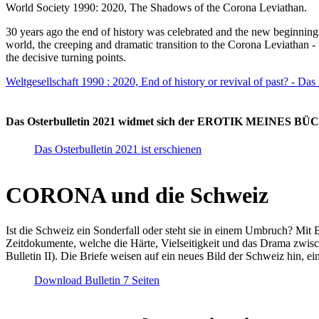
World Society 1990: 2020, The Shadows of the Corona Leviathan.
30 years ago the end of history was celebrated and the new beginnin
world, the creeping and dramatic transition to the Corona Leviathan -
the decisive turning points.
Weltgesellschaft 1990 : 2020, End of history or revival of past? - Das
Das Osterbulletin 2021 widmet sich der EROTIK MEINES BÜCHE
Das Osterbulletin 2021 ist erschienen
CORONA und die Schweiz
Ist die Schweiz ein Sonderfall oder steht sie in einem Umbruch? Mit 
Zeitdokumente, welche die Härte, Vielseitigkeit und das Drama zwisc
Bulletin II). Die Briefe weisen auf ein neues Bild der Schweiz hin, ei
Download Bulletin 7 Seiten