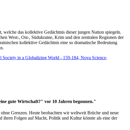
t, welche das kollektive Gedächtnis dieser jungen Nation spiegeln.
schen West-, Ost-, Südukraine, Krim und den zentralen Regionen der
rainischen kollektive Gedächtnis eine so dramatische Bedeutung
un.
vil Society in a Globalizing World - 159-184, Nova Science,
 eine gute Wirtschaft?" vor 10 Jahren begonnen."
ms ohne Grenzen. Heute beobachten wir weltweit Brüche und neue
hren Folgen auf Macht, Politik und Kultur könnte als eine der