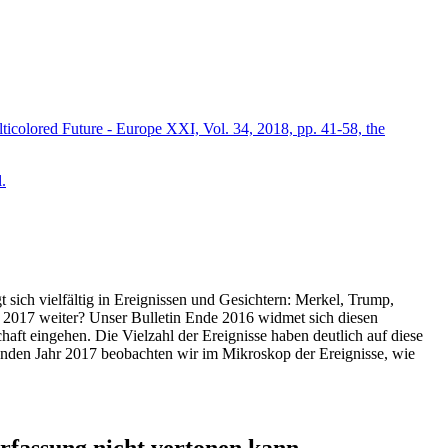
icolored Future - Europe XXI, Vol. 34, 2018, pp. 41-58, the
.
t sich vielfältig in Ereignissen und Gesichtern: Merkel, Trump,
ahr 2017 weiter? Unser Bulletin Ende 2016 widmet sich diesen
aft eingehen. Die Vielzahl der Ereignisse haben deutlich auf diese
enden Jahr 2017 beobachten wir im Mikroskop der Ereignisse, wie
ssung nicht vertonen kann