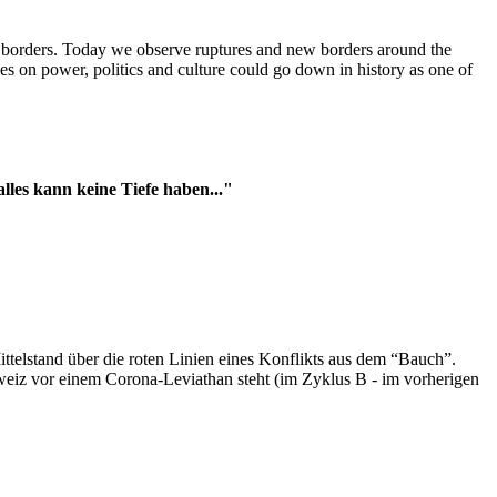
t borders. Today we observe ruptures and new borders around the
es on power, politics and culture could go down in history as one of
es kann keine Tiefe haben..."
ttelstand über die roten Linien eines Konflikts aus dem “Bauch”.
hweiz vor einem Corona-Leviathan steht (im Zyklus B - im vorherigen