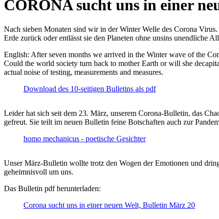
CORONA sucht uns in einer ne
Nach sieben Monaten sind wir in der Winter Welle des Corona Virus. U
Erde zurück oder entlässt sie den Planeten ohne unsins unendliche 
English: After seven months we arrived in the Winter wave of the Corona
Could the world society turn back to mother Earth or will she decapita
actual noise of testing, measurements and measures.
Download des 10-seitigen Bulletins als pdf
Leider hat sich seit dem 23. März, unserem Corona-Bulletin, das Cha
gefreut. Sie teilt im neuen Bulletin feine Botschaften auch zur Pandem
homo mechanicus - poetische Gesichter
Unser März-Bulletin wollte trotz den Wogen der Emotionen und drin
geheimnisvoll um uns.
Das Bulletin pdf herunterladen:
Corona sucht uns in einer neuen Welt, Bulletin März 20