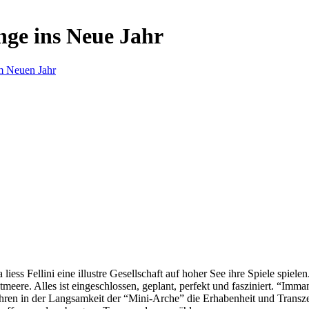
nge ins Neue Jahr
m Neuen Jahr
s Fellini eine illustre Gesellschaft auf hoher See ihre Spiele spielen.
eere. Alles ist eingeschlossen, geplant, perfekt und fasziniert. “Imm
ren in der Langsamkeit der “Mini-Arche” die Erhabenheit und Transzend