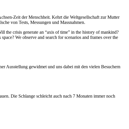
Achsen-Zeit der Menschheit. Kehrt die Weltgesellschaft zur Mutter
feilsche von Tests, Messungen und Massnahmen.
ll the crisis generate an “axis of time” in the history of mankind?
ess space? We observe and search for scenarios and frames over the
iner Ausstellung gewidmet und uns dabei mit den vielen Besuchern
hauen. Die Schlange schleicht auch nach 7 Monaten immer noch