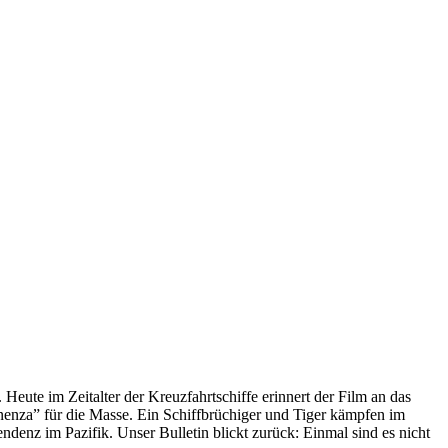
 Heute im Zeitalter der Kreuzfahrtschiffe erinnert der Film an das
anenza” für die Masse. Ein Schiffbrüchiger und Tiger kämpfen im
enz im Pazifik. Unser Bulletin blickt zurück: Einmal sind es nicht