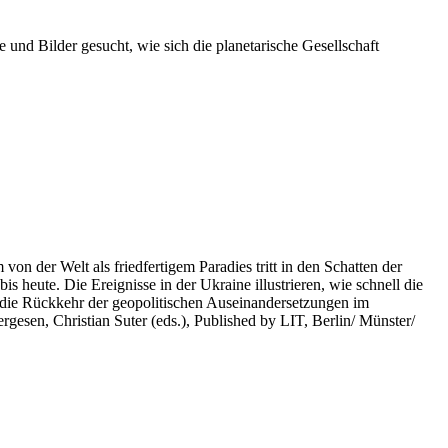
 und Bilder gesucht, wie sich die planetarische Gesellschaft
on der Welt als friedfertigem Paradies tritt in den Schatten der
heute. Die Ereignisse in der Ukraine illustrieren, wie schnell die
 die Rückkehr der geopolitischen Auseinandersetzungen im
rgesen, Christian Suter (eds.), Published by LIT, Berlin/ Münster/