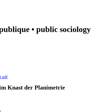
e publique • public sociology
1.pdf
k im Knast der Planimetrie