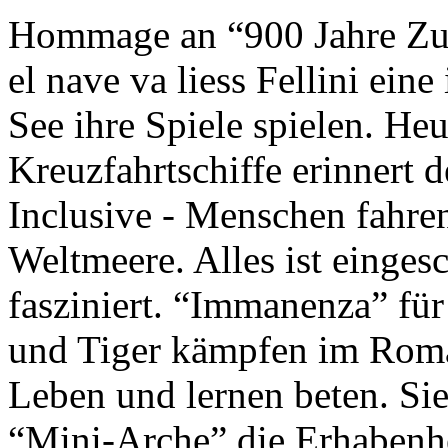
Hommage an “900 Jahre Zuk
el nave va liess Fellini eine
See ihre Spiele spielen. Heu
Kreuzfahrtschiffe erinnert 
Inclusive - Menschen fahre
Weltmeere. Alles ist einges
fasziniert. “Immanenza” für
und Tiger kämpfen im Roma
Leben und lernen beten. Sie
“Mini-Arche” die Erhabenhe