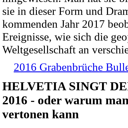
sie in dieser Form und Dra
kommenden Jahr 2017 beob
Ereignisse, wie sich die geo
Weltgesellschaft an verschi
2016 Grabenbrüche Bull
HELVETIA SINGT D
2016 - oder warum man
vertonen kann