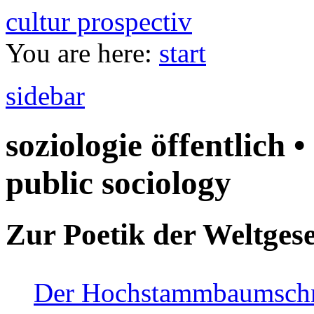
cultur prospectiv
You are here:
start
sidebar
soziologie öffentlich •
public sociology
Zur Poetik der Weltgese
Der Hochstammbaumschnei