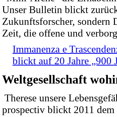
Unser Bulletin blickt zurüc
Zukunftsforscher, sondern 
Zeit, die offene und verbor
Immanenza e Trascendenz
blickt auf 20 Jahre „900
Weltgesellschaft woh
Therese unsere Lebensgefäh
prospectiv blickt 2011 dem 