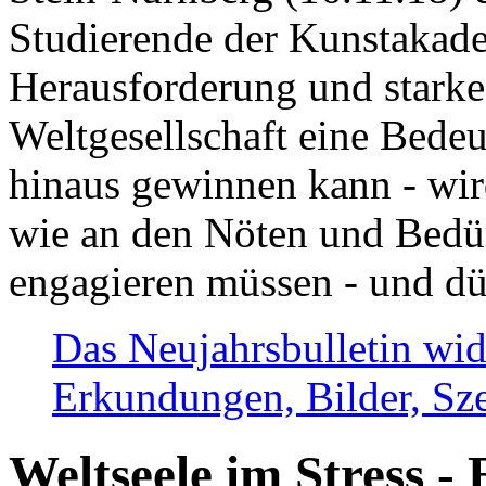
Studierende der Kunstakadem
Herausforderung und stark
Weltgesellschaft eine Bede
hinaus gewinnen kann - wir
wie an den Nöten und Bedü
engagieren müssen - und dü
Das Neujahrsbulletin wid
Erkundungen, Bilder, Sze
Weltseele im Stress - 