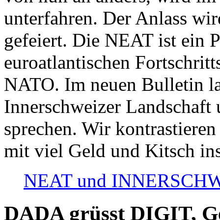
unterfahren. Der Anlass wir
gefeiert. Die NEAT ist ein P
euroatlantischen Fortschritt
NATO. Im neuen Bulletin la
Innerschweizer Landschaft 
sprechen. Wir kontrastieren
mit viel Geld und Kitsch in
NEAT und INNERSCHWEIZ
DADA grüsst DIGIT, Geo