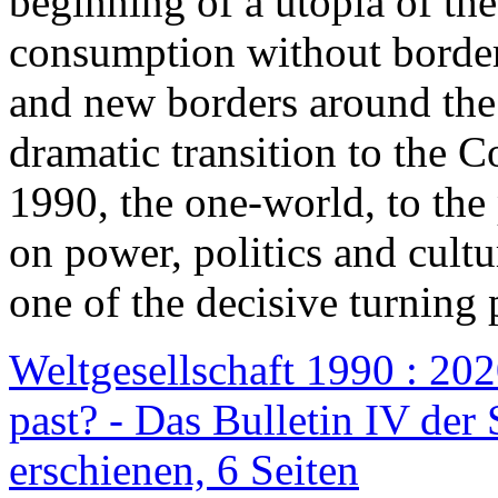
beginning of a utopia of th
consumption without border
and new borders around the
dramatic transition to the C
1990, the one-world, to th
on power, politics and cult
one of the decisive turning 
Weltgesellschaft 1990 : 2020
past? - Das Bulletin IV der 
erschienen, 6 Seiten