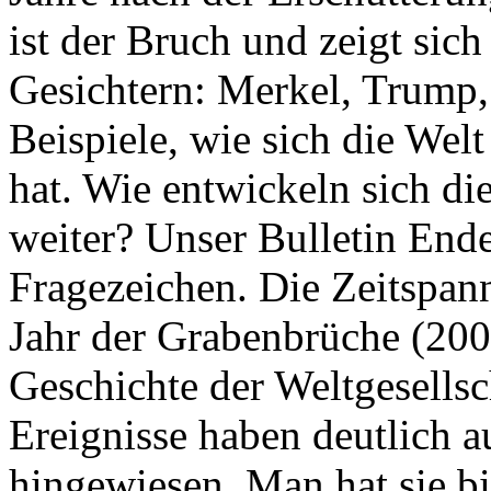
ist der Bruch und zeigt sich
Gesichtern: Merkel, Trump,
Beispiele, wie sich die Welt
hat. Wie entwickeln sich di
weiter? Unser Bulletin End
Fragezeichen. Die Zeitspan
Jahr der Grabenbrüche (200
Geschichte der Weltgesellsc
Ereignisse haben deutlich a
hingewiesen. Man hat sie bi