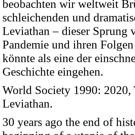
beobachten wir weltweit B
schleichenden und dramati
Leviathan – dieser Sprung 
Pandemie und ihren Folgen 
könnte als eine der einschn
Geschichte eingehen.
World Society 1990: 2020,
Leviathan.
30 years ago the end of his