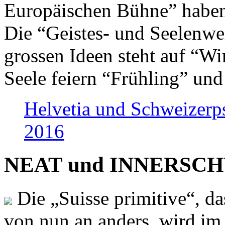
Europäischen Bühne” haben 
Die “Geistes- und Seelenwer
grossen Ideen steht auf “Wi
Seele feiern “Frühling” und
Helvetia und Schweizerp
2016
NEAT und INNERSCHWEI
Die „Suisse primitive“, da
von nun an anders, wird i