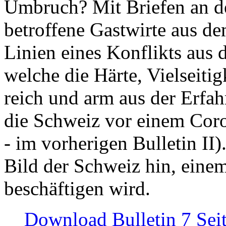
Umbruch? Mit Briefen an de
betroffene Gastwirte aus de
Linien eines Konflikts aus
welche die Härte, Vielseiti
reich und arm aus der Erfah
die Schweiz vor einem Coro
- im vorherigen Bulletin II)
Bild der Schweiz hin, einem
beschäftigen wird.
Download Bulletin 7 Sei