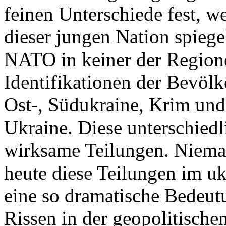
feinen Unterschiede fest, w
dieser jungen Nation spiegel
NATO in keiner der Regione
Identifikationen der Bevölk
Ost-, Südukraine, Krim und
Ukraine. Diese unterschiedl
wirksame Teilungen. Nieman
heute diese Teilungen im uk
eine so dramatische Bedeutu
Rissen in der geopolitische