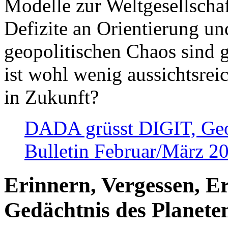
Modelle zur Weltgesellsch
Defizite an Orientierung u
geopolitischen Chaos sind 
ist wohl wenig aussichtsre
in Zukunft?
DADA grüsst DIGIT, Geopo
Bulletin Februar/März 2
Erinnern, Vergessen, E
Gedächtnis des Planete