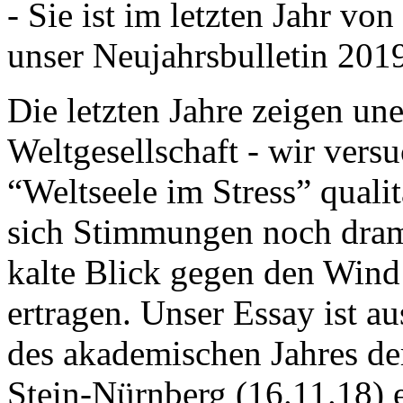
- Sie ist im letzten Jahr v
unser Neujahrsbulletin 201
Die letzten Jahre zeigen u
Weltgesellschaft - wir versu
“Weltseele im Stress” quali
sich Stimmungen noch drama
kalte Blick gegen den Wind d
ertragen. Unser Essay ist a
des akademischen Jahres de
Stein-Nürnberg (16.11.18) 