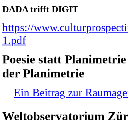
DADA trifft DIGIT
https://www.culturprospect
1.pdf
Poesie statt Planimetrie
der Planimetrie
Ein Beitrag zur Raumag
Weltobservatorium Züri