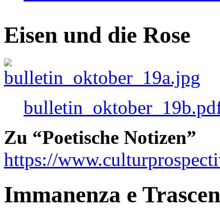
Eisen und die Rose
bulletin_oktober_19b.pd
Zu “Poetische Notizen”
https://www.culturprospect
Immanenza e Trasce