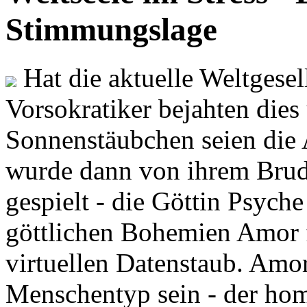
Stimmungslage
Hat die aktuelle Weltgesel
Vorsokratiker bejahten dies
Sonnenstäubchen seien die 
wurde dann von ihrem Brud
gespielt - die Göttin Psych
göttlichen Bohemien Amor f
virtuellen Datenstaub. Amor
Menschentyp sein - der ho