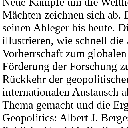
Neue Kämpfe um die Welther
Mächten zeichnen sich ab. 
seinen Ableger bis heute. D
illustrieren, wie schnell d
Vorherrschaft zum globalen
Förderung der Forschung zur
Rückkehr der geopolitisch
internationalen Austausch a
Thema gemacht und die Erge
Geopolitics: Albert J. Berge