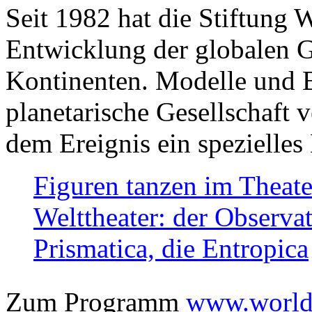
Seit 1982 hat die Stiftung 
Entwicklung der globalen Ge
Kontinenten. Modelle und Bi
planetarische Gesellschaft 
dem Ereignis ein spezielles 
Figuren tanzen im Theat
Welttheater: der Observat
Prismatica, die Entropica
Zum Programm
www.worlds