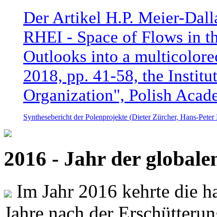
Der Artikel H.P. Meier-Dal
RHEI - Space of Flows in t
Outlooks into a multicolore
2018, pp. 41-58, the Instit
Organization", Polish Acad
Synthesebericht der Polenprojekte (Dieter Zürcher, Hans-Pete
2016 - Jahr der global
Im Jahr 2016 kehrte die ha
Jahre nach der Erschütterun