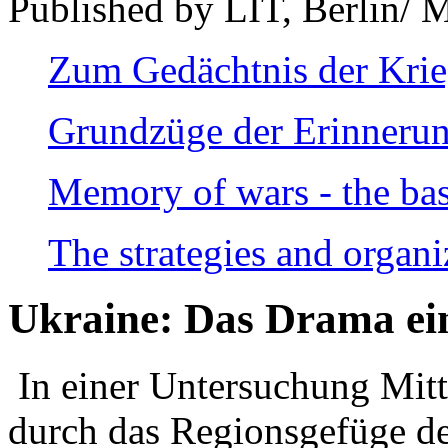
Published by LIT, Berlin/ 
Zum Gedächtnis der Kri
Grundzüge der Erinnerun
Memory of wars - the bas
The strategies and organi
Ukraine: Das Drama ei
In einer Untersuchung Mitte
durch das Regionsgefüge de